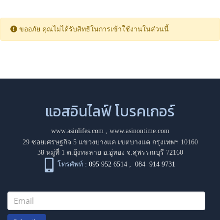
ขออภัย คุณไม่ได้รับสิทธิในการเข้าใช้งานในส่วนนี้
แอสอินไลฟ์ โบรคเกอร์
www.asinlifes.com
,
www.asinontime.com
29 ซอยเศรษฐกิจ 5 แขวงบางแค เขตบางแค กรุงเทพฯ 10160
38 หมู่ที่ 1 ต.ยุ้งทะลาย อ.อู่ทอง จ.สุพรรณบุรี 72160
โทรศัพท์ :
095 952 6514
,
084 914 9731