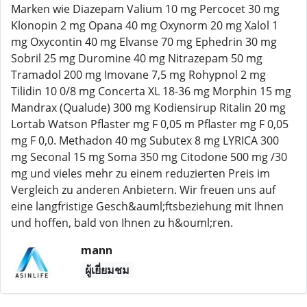
Marken wie Diazepam Valium 10 mg Percocet 30 mg
Klonopin 2 mg Opana 40 mg Oxynorm 20 mg Xalol 1
mg Oxycontin 40 mg Elvanse 70 mg Ephedrin 30 mg
Sobril 25 mg Duromine 40 mg Nitrazepam 50 mg
Tramadol 200 mg Imovane 7,5 mg Rohypnol 2 mg
Tilidin 10 0/8 mg Concerta XL 18-36 mg Morphin 15 mg
Mandrax (Qualude) 300 mg Kodiensirup Ritalin 20 mg
Lortab Watson Pflaster mg F 0,05 m Pflaster mg F 0,05
mg F 0,0. Methadon 40 mg Subutex 8 mg LYRICA 300
mg Seconal 15 mg Soma 350 mg Citodone 500 mg /30
mg und vieles mehr zu einem reduzierten Preis im
Vergleich zu anderen Anbietern. Wir freuen uns auf
eine langfristige Gesch&auml;ftsbeziehung mit Ihnen
und hoffen, bald von Ihnen zu h&ouml;ren.
mann
ผู้เยี่ยมชม