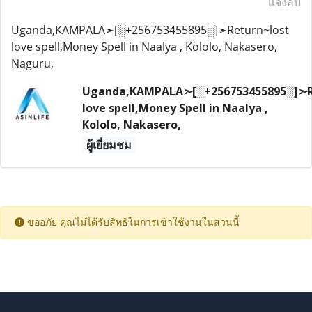
แจ้งลบ
Uganda,KAMPALA➣[░+256753455895░]➣Return~lost
love spell,Money Spell in Naalya , Kololo, Nakasero,
Naguru,
Uganda,KAMPALA➣[░+256753455895░]➣R
love spell,Money Spell in Naalya ,
Kololo, Nakasero,
ผู้เยี่ยมชม
ขออภัย คุณไม่ได้รับสิทธิในการเข้าใช้งานในส่วนนี้