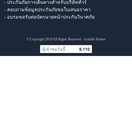
- ประกันภัยการเดินทางสำหรับบริษัททัวร์
- สอบถามข้อมูลประกันภัยขอใบเสนอราคา
- อบรมขอรับต่อบัตรนายหน้าประกันวินาศภัย
© Copyright 2019 All Rights Reserved - Asinlife Broker
ผู้เข้าชมวันนี้
8,110