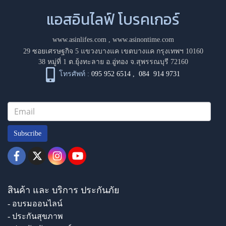
แอสอินไลฟ์ โบรคเกอร์
www.asinlifes.com
,
www.asinontime.com
29 ซอยเศรษฐกิจ 5 แขวงบางแค เขตบางแค กรุงเทพฯ 10160
38 หมู่ที่ 1 ต.ยุ้งทะลาย อ.อู่ทอง จ.สุพรรณบุรี 72160
โทรศัพท์ :
095 952 6514
,
084 914 9731
Subscribe
สินค้า และ บริการ ประกันภัย
- อบรมออนไลน์
- ประกันสุขภาพ