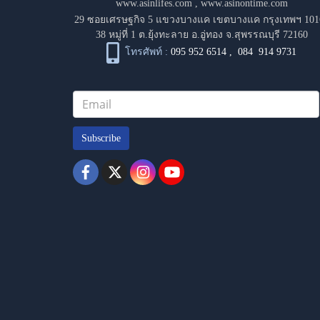
www.asinlifes.com
,
www.asinontime.com
29 ซอยเศรษฐกิจ 5 แขวงบางแค เขตบางแค กรุงเทพฯ 101
38 หมู่ที่ 1 ต.ยุ้งทะลาย อ.อู่ทอง จ.สุพรรณบุรี 72160
โทรศัพท์ :
095 952 6514
,
084 914 9731
Subscribe