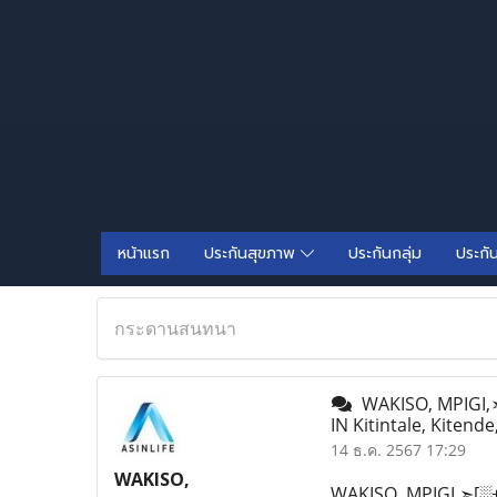
หน้าแรก
ประกันสุขภาพ
ประกันกลุ่ม
ประกั
กระดานสนทนา
WAKISO, MPIGI,➣
IN Kitintale, Kiten
14 ธ.ค. 2567 17:29
WAKISO,
WAKISO, MPIGI,➣[░+