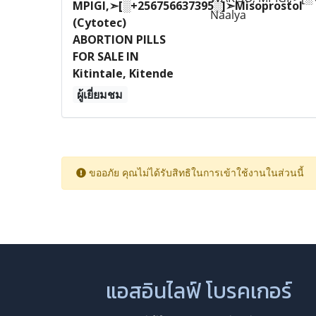
MPIGI,➣[░+256756637395░]➣Misoprostol
Naalya
(Cytotec)
ABORTION PILLS
FOR SALE IN
Kitintale, Kitende
ผู้เยี่ยมชม
ขออภัย คุณไม่ได้รับสิทธิในการเข้าใช้งานในส่วนนี้
แอสอินไลฟ์ โบรคเกอร์