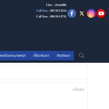
Line : @asinlife
Call Now
:
095 952 6514
Call Now : 084 914 9731
ัครตัวแทนนายหน้า
เกี่ยวกับเรา
ติดต่อเรา
แจ้งลบ