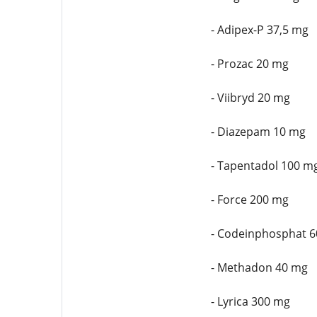
- Adipex-P 37,5 mg
- Prozac 20 mg
- Viibryd 20 mg
- Diazepam 10 mg
- Tapentadol 100 m
- Force 200 mg
- Codeinphosphat 
- Methadon 40 mg
- Lyrica 300 mg