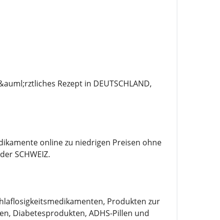
 &auml;rztliches Rezept in DEUTSCHLAND,
edikamente online zu niedrigen Preisen ohne
der SCHWEIZ.
chlaflosigkeitsmedikamenten, Produkten zur
n, Diabetesprodukten, ADHS-Pillen und