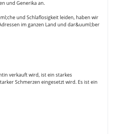
ken und Generika an.
;che und Schlaflosigkeit leiden, haben wir
le Adressen im ganzen Land und dar&uuml;ber
 verkauft wird, ist ein starkes
arker Schmerzen eingesetzt wird. Es ist ein