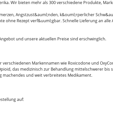
rika. Wir bieten mehr als 300 verschiedene Produkte, Mar
merzen, Angstzust&auml;nden, k&ouml;rperlicher Schw&auml
nte ohne Rezept verf&uuml;gbar. Schnelle Lieferung an al
 Angebot und unsere aktuellen Preise sind erschwinglich.
r verschiedenen Markennamen wie Roxicodone und OxyContin
pioid, das medizinisch zur Behandlung mittelschwerer bis st
g machendes und weit verbreitetes Medikament.
stellung auf: