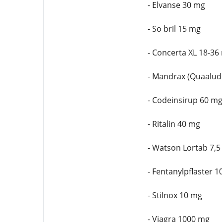
- Elvanse 30 mg
- So bril 15 mg
- Concerta XL 18-36
- Mandrax (Quaalud
- Codeinsirup 60 m
- Ritalin 40 mg
- Watson Lortab 7,
- Fentanylpflaster 
- Stilnox 10 mg
- Viagra 1000 mg