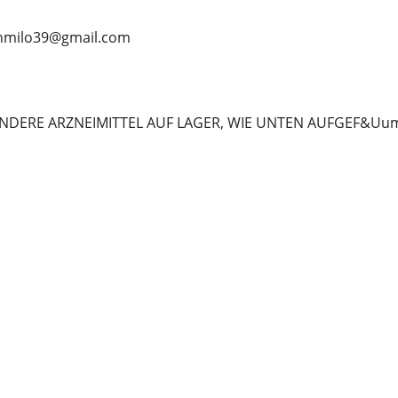
anmilo39@gmail.com
NDERE ARZNEIMITTEL AUF LAGER, WIE UNTEN AUFGEF&Uum