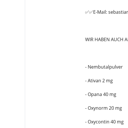
✅✅E-Mail: sebasti
WIR HABEN AUCH A
- Nembutalpulver
- Ativan 2 mg
- Opana 40 mg
- Oxynorm 20 mg
- Oxycontin 40 mg