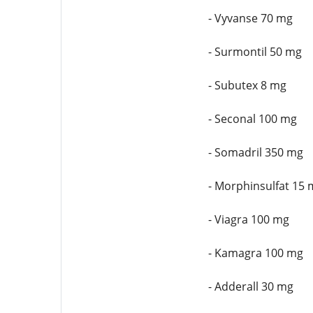
- Vyvanse 70 mg
- Surmontil 50 mg
- Subutex 8 mg
- Seconal 100 mg
- Somadril 350 mg
- Morphinsulfat 15 
- Viagra 100 mg
- Kamagra 100 mg
- Adderall 30 mg