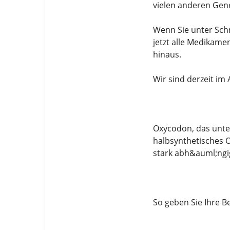
vielen anderen Gene
Wenn Sie unter Sch
jetzt alle Medikame
hinaus.
Wir sind derzeit im
Oxycodon, das unte
halbsynthetisches O
stark abh&auml;ngi
So geben Sie Ihre Be