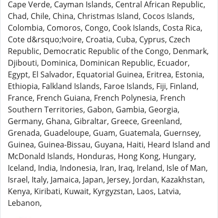
Cape Verde, Cayman Islands, Central African Republic,
Chad, Chile, China, Christmas Island, Cocos Islands,
Colombia, Comoros, Congo, Cook Islands, Costa Rica,
Cote d&rsquo;Ivoire, Croatia, Cuba, Cyprus, Czech
Republic, Democratic Republic of the Congo, Denmark,
Djibouti, Dominica, Dominican Republic, Ecuador,
Egypt, El Salvador, Equatorial Guinea, Eritrea, Estonia,
Ethiopia, Falkland Islands, Faroe Islands, Fiji, Finland,
France, French Guiana, French Polynesia, French
Southern Territories, Gabon, Gambia, Georgia,
Germany, Ghana, Gibraltar, Greece, Greenland,
Grenada, Guadeloupe, Guam, Guatemala, Guernsey,
Guinea, Guinea-Bissau, Guyana, Haiti, Heard Island and
McDonald Islands, Honduras, Hong Kong, Hungary,
Iceland, India, Indonesia, Iran, Iraq, Ireland, Isle of Man,
Israel, Italy, Jamaica, Japan, Jersey, Jordan, Kazakhstan,
Kenya, Kiribati, Kuwait, Kyrgyzstan, Laos, Latvia,
Lebanon,