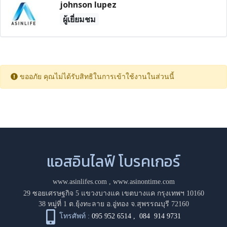
johnson lupez
ผู้เยี่ยมชม
ขออภัย คุณไม่ได้รับสิทธิในการเข้าใช้งานในส่วนนี้
แอสอินไลฟ์ โบรคเกอร์
www.asinlifes.com
,
www.asinontime.com
29 ซอยเศรษฐกิจ 5 แขวงบางแค เขตบางแค กรุงเทพฯ 10160
38 หมู่ที่ 1 ต.ยุ้งทะลาย อ.อู่ทอง จ.สุพรรณบุรี 72160
โทรศัพท์ :
095 952 6514
,
084 914 9731