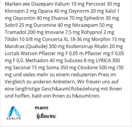
Marken wie Diazepam Valium 10 mg Percocet 30 mg
Klonopin 2 mg Opana 40 mg Oxynorm 20 mg Xalol 1
mg Oxycontin 40 mg Elvanse 70 mg Ephedrin 30 mg
Sobril 25 mg Duromine 40 mg Nitrazepam 50 mg
Tramadol 200 mg Imovane 7,5 mg Rohypnol 2 mg
Tilidin 10 0/8 mg Concerta XL 18-36 mg Morphin 15 mg
Mandrax (Qualude) 300 mg Kodiensirup Ritalin 20 mg
Lortab Watson Pflaster mg F 0,05 m Pflaster mg F 0,05
mg F 0,0. Methadon 40 mg Subutex 8 mg LYRICA 300
mg Seconal 15 mg Soma 350 mg Citodone 500 mg /30
mg und vieles mehr zu einem reduzierten Preis im
Vergleich zu anderen Anbietern. Wir freuen uns auf
eine langfristige Gesch&auml;ftsbeziehung mit Ihnen
und hoffen, bald von Ihnen zu h&ouml;ren.
mann
ผู้เยี่ยมชม