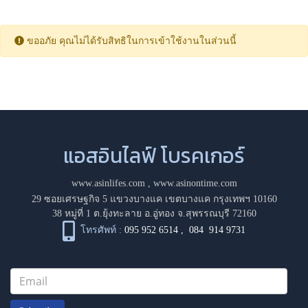
ขออภัย คุณไม่ได้รับสิทธิในการเข้าใช้งานในส่วนนี้
แอสอินไลฟ์ โบรคเกอร์
www.asinlifes.com
,
www.asinontime.com
29 ซอยเศรษฐกิจ 5 แขวงบางแค เขตบางแค กรุงเทพฯ 10160
38 หมู่ที่ 1 ต.ยุ้งทะลาย อ.อู่ทอง จ.สุพรรณบุรี 72160
โทรศัพท์ :
095 952 6514
,
084 914 9731