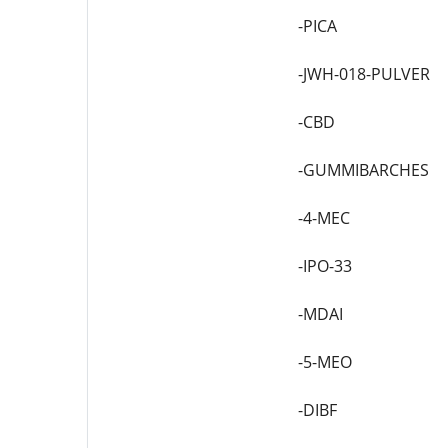
-PICA
-JWH-018-PULVER
-CBD
-GUMMIBARCHES
-4-MEC
-IPO-33
-MDAI
-5-MEO
-DIBF