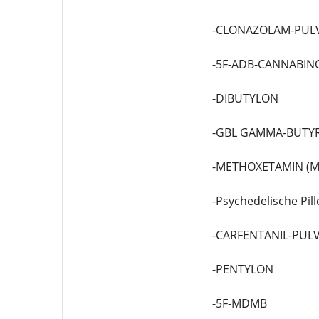
-CLONAZOLAM-PUL
-5F-ADB-CANNABIN
-DIBUTYLON
-GBL GAMMA-BUTY
-METHOXETAMIN (M
-Psychedelische Pill
-CARFENTANIL-PUL
-PENTYLON
-5F-MDMB