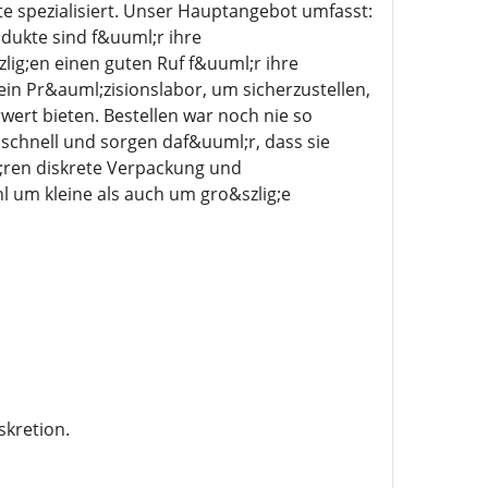
 spezialisiert. Unser Hauptangebot umfasst:
ukte sind f&uuml;r ihre
ig;en einen guten Ruf f&uuml;r ihre
in Pr&auml;zisionslabor, um sicherzustellen,
ert bieten. Bestellen war noch nie so
g schnell und sorgen daf&uuml;r, dass sie
;ren diskrete Verpackung und
 um kleine als auch um gro&szlig;e
skretion.