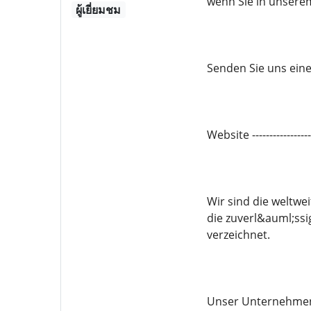
wenn Sie in unsere
ผู้เยี่ยมชม
Senden Sie uns eine 
Website -------------
Wir sind die weltwe
die zuverl&auml;ssi
verzeichnet.
Unser Unternehmen 