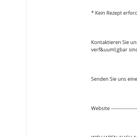
* Kein Rezept erford
Kontaktieren Sie u
verf&uuml;gbar sin
Senden Sie uns eine 
Website -------------