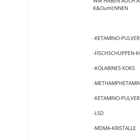
WIR HABEN AUCH A
K&Ouml;NNEN
-KETAMINO-PULVER
-FISCHSCHUPPEN-K
-KOLABINES KOKS
-METHAMPHETAMIN
-KETAMINO-PULVER
-LSD
-MDMA-KRISTALLE