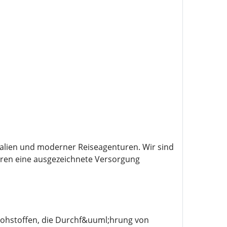
kalien und moderner Reiseagenturen. Wir sind
ahren eine ausgezeichnete Versorgung
Rohstoffen, die Durchf&uuml;hrung von