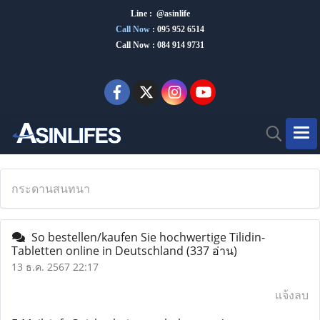
Line : @asinlife
Call Now
:
095 952 6514
Call Now : 084 914 9731
กระดานสนทนา
So bestellen/kaufen Sie hochwertige Tilidin-
Tabletten online in Deutschland
(337 อ่าน)
13 ธ.ค. 2567 22:17
แจ้งลบ