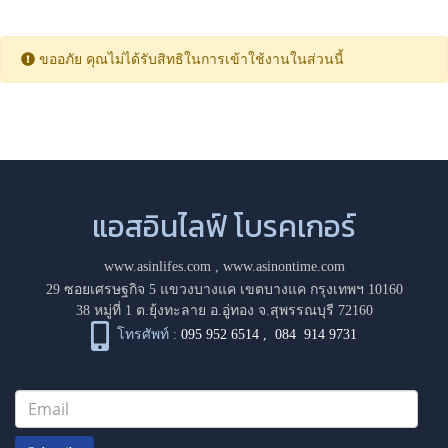
ขออภัย คุณไม่ได้รับสิทธิในการเข้าใช้งานในส่วนนี้
แอสอินไลฟ์ โบรคเกอร์
www.asinlifes.com
,
www.asinontime.com
29 ซอยเศรษฐกิจ 5 แขวงบางแค เขตบางแค กรุงเทพฯ 10160
38 หมู่ที่ 1 ต.ยุ้งทะลาย อ.อู่ทอง จ.สุพรรณบุรี 72160
โทรศัพท์ :
095 952 6514
,
084 914 9731