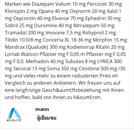
Marken wie Diazepam Valium 10 mg Percocet 30 mg
Klonopin 2 mg Opana 40 mg Oxynorm 20 mg Xalol 1
mg Oxycontin 40 mg Elvanse 70 mg Ephedrin 30 mg
Sobril 25 mg Duromine 40 mg Nitrazepam 50 mg
Tramadol 200 mg Imovane 7,5 mg Rohypnol 2 mg
Tilidin 10 0/8 mg Concerta XL 18-36 mg Morphin 15 mg
Mandrax (Qualude) 300 mg Kodiensirup Ritalin 20 mg
Lortab Watson Pflaster mg F 0,05 m Pflaster mg F 0,05
mg F 0,0. Methadon 40 mg Subutex 8 mg LYRICA 300
mg Seconal 15 mg Soma 350 mg Citodone 500 mg /30
mg und vieles mehr zu einem reduzierten Preis im
Vergleich zu anderen Anbietern. Wir freuen uns auf
eine langfristige Gesch&auml;ftsbeziehung mit Ihnen
und hoffen, bald von Ihnen zu h&ouml;ren.
mann
ผู้เยี่ยมชม