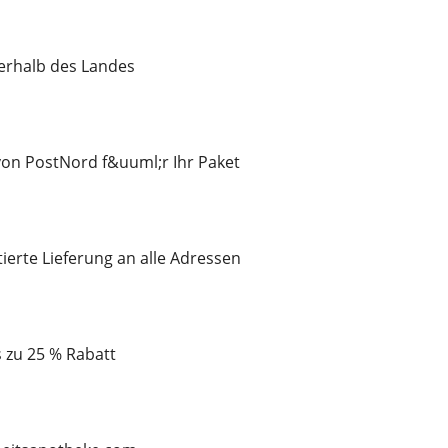
nerhalb des Landes
on PostNord f&uuml;r Ihr Paket
tierte Lieferung an alle Adressen
is zu 25 % Rabatt