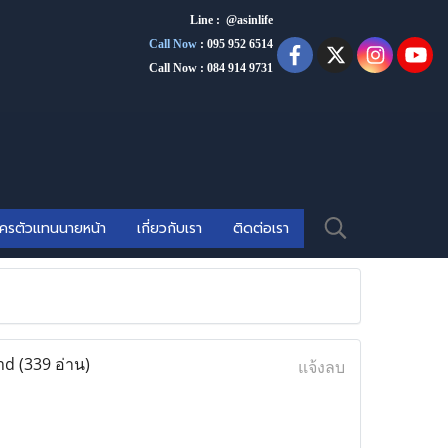
Line : @asinlife
Call Now
:
095 952 6514
Call Now : 084 914 9731
ัครตัวแทนนายหน้า
เกี่ยวกับเรา
ติดต่อเรา
and
(339 อ่าน)
แจ้งลบ