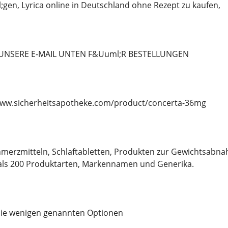
en, Lyrica online in Deutschland ohne Rezept zu kaufen,
 UNSERE E-MAIL UNTEN F&Uuml;R BESTELLUNGEN
//www.sicherheitsapotheke.com/product/concerta-36mg
merzmitteln, Schlaftabletten, Produkten zur Gewichtsabna
ls 200 Produktarten, Markennamen und Generika.
 die wenigen genannten Optionen