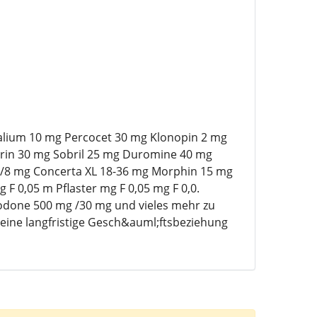
Valium 10 mg Percocet 30 mg Klonopin 2 mg
rin 30 mg Sobril 25 mg Duromine 40 mg
0/8 mg Concerta XL 18-36 mg Morphin 15 mg
F 0,05 m Pflaster mg F 0,05 mg F 0,0.
done 500 mg /30 mg und vieles mehr zu
 eine langfristige Gesch&auml;ftsbeziehung