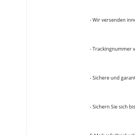
- Wir versenden in
- Trackingnummer v
- Sichere und garan
- Sichern Sie sich b