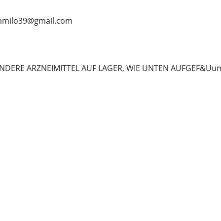
anmilo39@gmail.com
NDERE ARZNEIMITTEL AUF LAGER, WIE UNTEN AUFGEF&Uum