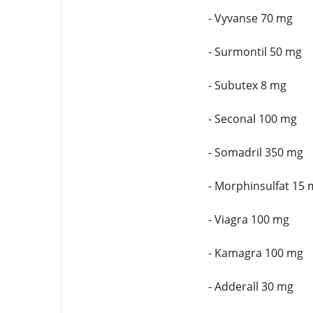
- Vyvanse 70 mg
- Surmontil 50 mg
- Subutex 8 mg
- Seconal 100 mg
- Somadril 350 mg
- Morphinsulfat 15 
- Viagra 100 mg
- Kamagra 100 mg
- Adderall 30 mg