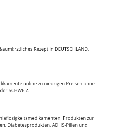
 &auml;rztliches Rezept in DEUTSCHLAND,
edikamente online zu niedrigen Preisen ohne
der SCHWEIZ.
chlaflosigkeitsmedikamenten, Produkten zur
n, Diabetesprodukten, ADHS-Pillen und