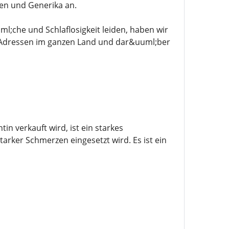
ken und Generika an.
;che und Schlaflosigkeit leiden, haben wir
le Adressen im ganzen Land und dar&uuml;ber
 verkauft wird, ist ein starkes
arker Schmerzen eingesetzt wird. Es ist ein