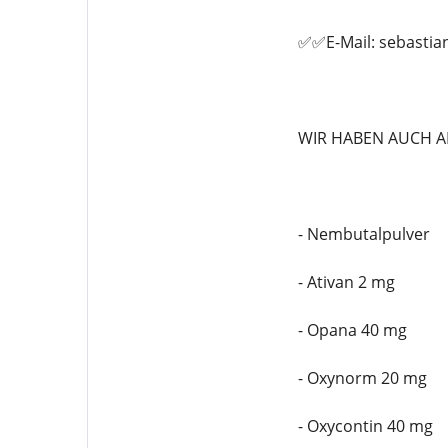
✅✅E-Mail: sebasti
WIR HABEN AUCH A
- Nembutalpulver
- Ativan 2 mg
- Opana 40 mg
- Oxynorm 20 mg
- Oxycontin 40 mg