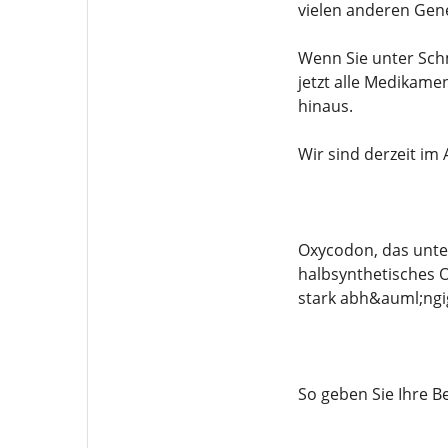
vielen anderen Gene
Wenn Sie unter Sch
jetzt alle Medikame
hinaus.
Wir sind derzeit im
Oxycodon, das unte
halbsynthetisches O
stark abh&auml;ngi
So geben Sie Ihre Be