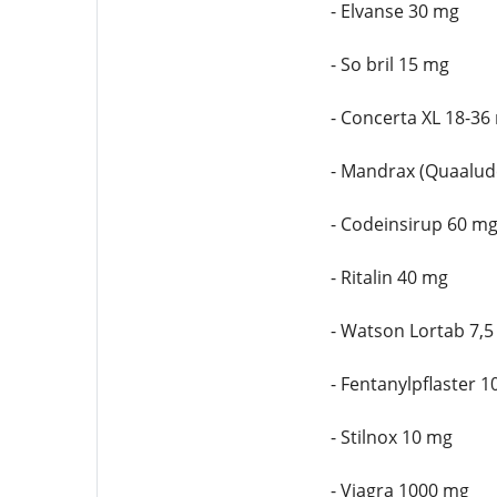
- Elvanse 30 mg
- So bril 15 mg
- Concerta XL 18-36
- Mandrax (Quaalud
- Codeinsirup 60 m
- Ritalin 40 mg
- Watson Lortab 7,
- Fentanylpflaster 
- Stilnox 10 mg
- Viagra 1000 mg