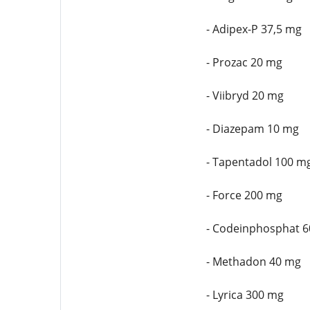
- Adipex-P 37,5 mg
- Prozac 20 mg
- Viibryd 20 mg
- Diazepam 10 mg
- Tapentadol 100 m
- Force 200 mg
- Codeinphosphat 
- Methadon 40 mg
- Lyrica 300 mg