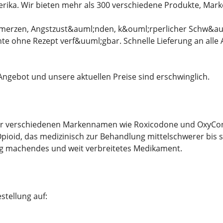
rika. Wir bieten mehr als 300 verschiedene Produkte, Mar
merzen, Angstzust&auml;nden, k&ouml;rperlicher Schw&auml
nte ohne Rezept verf&uuml;gbar. Schnelle Lieferung an al
 Angebot und unsere aktuellen Preise sind erschwinglich.
r verschiedenen Markennamen wie Roxicodone und OxyContin
pioid, das medizinisch zur Behandlung mittelschwerer bis st
g machendes und weit verbreitetes Medikament.
stellung auf: