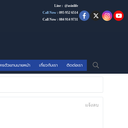
Line : @asinlife
Call Now
:
095 952 6514
Call Now : 084 914 9731
ัครตัวแทนนายหน้า
เกี่ยวกับเรา
ติดต่อเรา
แจ้งลบ