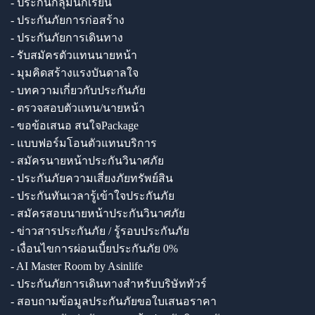
- ประกันกลุ่มนักเรียน
- ประกันภัยการก่อสร้าง
- ประกันภัยการเดินทาง
- รับสมัครตัวแทนนายหน้า
- มุมคิดสร้างแรงบันดาลใจ
- บทความเกี่ยวกับประกันภัย
- ตรวจสอบตัวแทน/นายหน้า
- ขอข้อเสนอ สนใจPackage
- แบบฟอร์มโอนตัวแทนบริการ
- สมัครนายหน้าประกันวินาศภัย
- ประกันภัยความเสี่ยงภัยทรัพย์สิน
- ประกันทันเวลารู้เข้าใจประกันภัย
- สมัครสอบนายหน้าประกันวินาศภัย
- ข่าวสารประกันภัย / รู้รอบประกันภัย
- เงื่อนไขการผ่อนเบี้ยประกันภัย 0%
- AI Master Room by Asinlife
- ประกันภัยการเดินทางสำหรับบริษัททัวร์
- สอบถามข้อมูลประกันภัยขอใบเสนอราคา