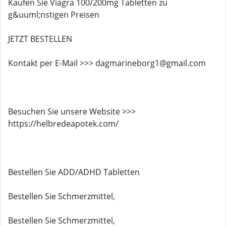
Kaufen Sie Viagra 100/200mg Tabletten zu
g&uuml;nstigen Preisen
JETZT BESTELLEN
Kontakt per E-Mail >>> dagmarineborg1@gmail.com
Besuchen Sie unsere Website >>>
https://helbredeapotek.com/
Bestellen Sie ADD/ADHD Tabletten
Bestellen Sie Schmerzmittel,
Bestellen Sie Schmerzmittel,