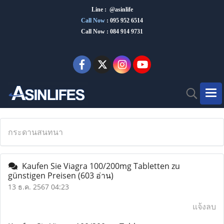
Line : @asinlife
Call Now
:
095 952 6514
Call Now : 084 914 9731
กระดานสนทนา
Kaufen Sie Viagra 100/200mg Tabletten zu
günstigen Preisen
(603 อ่าน)
13 ธ.ค. 2567 04:23
แจ้งลบ