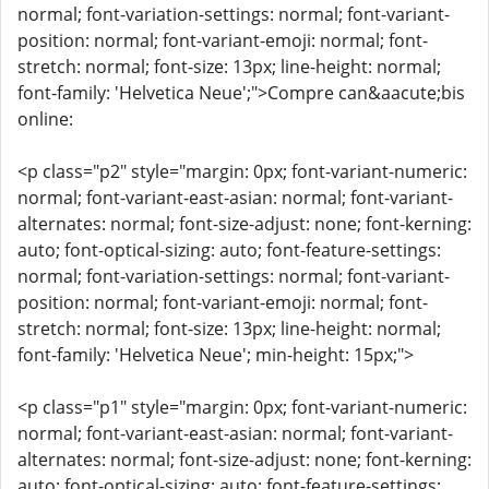
normal; font-variation-settings: normal; font-variant-
position: normal; font-variant-emoji: normal; font-
stretch: normal; font-size: 13px; line-height: normal;
font-family: 'Helvetica Neue';">Compre can&aacute;bis
online:
<p class="p2" style="margin: 0px; font-variant-numeric:
normal; font-variant-east-asian: normal; font-variant-
alternates: normal; font-size-adjust: none; font-kerning:
auto; font-optical-sizing: auto; font-feature-settings:
normal; font-variation-settings: normal; font-variant-
position: normal; font-variant-emoji: normal; font-
stretch: normal; font-size: 13px; line-height: normal;
font-family: 'Helvetica Neue'; min-height: 15px;">
<p class="p1" style="margin: 0px; font-variant-numeric:
normal; font-variant-east-asian: normal; font-variant-
alternates: normal; font-size-adjust: none; font-kerning:
auto; font-optical-sizing: auto; font-feature-settings: