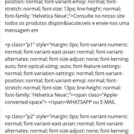
position: normal; font-variant-emoji: normal; font-
stretch: normal; font-size: 13px; line-height: normal;
font-family: 'Helvetica Neue';">Consulte no nosso site
todos os produtos dispon&iacute;veis e envie-nos uma
mensagem em
<p class="p1" style="margin: 0px; font-variant-numeric:
normal; font-variant-east-asian: normal; font-variant-
alternates: normal; font-size-adjust: none; font-kerning:
auto; font-optical-sizing: auto; font-feature-settings:
normal; font-variation-settings: normal; font-variant-
position: normal; font-variant-emoji: normal; font-
stretch: normal; font-size: 13px; line-height: normal;
font-family: 'Helvetica Neue';"><span class="Apple-
converted-space"> </span>WHATSAPP ou E-MAIL
<p class="p2" style="margin: 0px; font-variant-numeric:
normal; font-variant-east-asian: normal; font-variant-
alternates: normal; font-size-adjust: none; font-kerning: