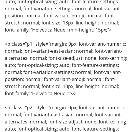
auto; font-optical-sizing: auto; font-feature-settings:
normal; font-variation-settings: normal; font-variant-
position: normal; font-variant-emoji: normal; font-
stretch: normal; font-size: 13px; line-height: normal;
font-family: 'Helvetica Neue'; min-height: 15px;">
<p class="p1" style="margin: 0px; font-variant-numeric:
normal; font-variant-east-asian: normal; font-variant-
alternates: normal; font-size-adjust: none; font-kerning:
auto; font-optical-sizing: auto; font-feature-settings:
normal; font-variation-settings: normal; font-variant-
position: normal; font-variant-emoji: normal; font-
stretch: normal; font-size: 13px; line-height: normal;
font-family: 'Helvetica Neue';">&
<p class="p2" style="margin: 0px; font-variant-numeric:
normal; font-variant-east-asian: normal; font-variant-
alternates: normal; font-size-adjust: none; font-kerning:
auto; font-optical-sizing: auto; font-feature-settings: