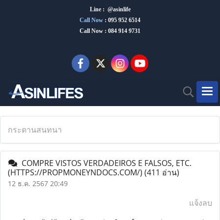
Line : @asinlife
Call Now
:
095 952 6514
Call Now : 084 914 9731
กระดานสนทนา
COMPRE VISTOS VERDADEIROS E FALSOS, ETC.
(HTTPS://PROPMONEYNDOCS.COM/)
(411 อ่าน)
12 ธ.ค. 2567 20:49
แจ้งลบ