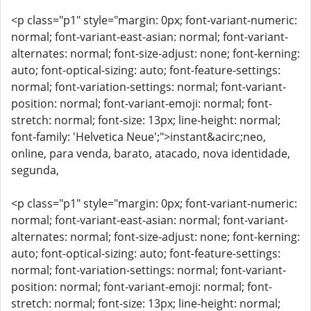
<p class="p1" style="margin: 0px; font-variant-numeric:
normal; font-variant-east-asian: normal; font-variant-
alternates: normal; font-size-adjust: none; font-kerning:
auto; font-optical-sizing: auto; font-feature-settings:
normal; font-variation-settings: normal; font-variant-
position: normal; font-variant-emoji: normal; font-
stretch: normal; font-size: 13px; line-height: normal;
font-family: 'Helvetica Neue';">instant&acirc;neo,
online, para venda, barato, atacado, nova identidade,
segunda,
<p class="p1" style="margin: 0px; font-variant-numeric:
normal; font-variant-east-asian: normal; font-variant-
alternates: normal; font-size-adjust: none; font-kerning:
auto; font-optical-sizing: auto; font-feature-settings:
normal; font-variation-settings: normal; font-variant-
position: normal; font-variant-emoji: normal; font-
stretch: normal; font-size: 13px; line-height: normal;