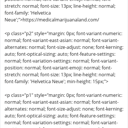
stretch: normal; font-size: 13px; line-height: normal;
font-family: 'Helvetica
Neue';">https://medicalmarijuanaland.com/
<p class="p2" style="margin: 0px; font-variant-numeric:
normal; font-variant-east-asian: normal; font-variant-
alternates: normal; font-size-adjust: none; font-kerning:
auto; font-optical-sizing: auto; font-feature-settings:
normal; font-variation-settings: normal; font-variant-
position: normal; font-variant-emoji: normal; font-
stretch: normal; font-size: 13px; line-height: normal;
font-family: 'Helvetica Neue'; min-height: 15px;">
<p class="p1" style="margin: 0px; font-variant-numeric:
normal; font-variant-east-asian: normal; font-variant-
alternates: normal; font-size-adjust: none; font-kerning:
auto; font-optical-sizing: auto; font-feature-settings:
normal; font-variation-settings: normal; font-variant-