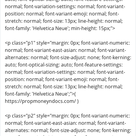
normal; font-variation-settings: normal; font-variant-
position: normal; font-variant-emoji: normal; font-
stretch: normal; font-size: 13px; line-height: normal;
font-family: 'Helvetica Neue'; min-height: 15px;">
<p class="p1" style="margin: 0px; font-variant-numeric:
normal; font-variant-east-asian: normal; font-variant-
alternates: normal; font-size-adjust: none; font-kerning:
auto; font-optical-sizing: auto; font-feature-settings:
normal; font-variation-settings: normal; font-variant-
position: normal; font-variant-emoji: normal; font-
stretch: normal; font-size: 13px; line-height: normal;
font-family: 'Helvetica Neue';">(
https://propmoneyndocs.com/ )
<p class="p2" style="margin: 0px; font-variant-numeric:
normal; font-variant-east-asian: normal; font-variant-
alternates: normal; font-size-adjust: none; font-kerning: