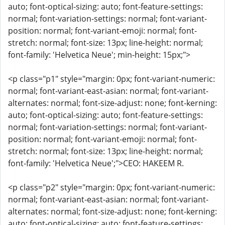
auto; font-optical-sizing: auto; font-feature-settings:
normal; font-variation-settings: normal; font-variant-
position: normal; font-variant-emoji: normal; font-
stretch: normal; font-size: 13px; line-height: normal;
font-family: 'Helvetica Neue'; min-height: 15px;">
<p class="p1" style="margin: 0px; font-variant-numeric:
normal; font-variant-east-asian: normal; font-variant-
alternates: normal; font-size-adjust: none; font-kerning:
auto; font-optical-sizing: auto; font-feature-settings:
normal; font-variation-settings: normal; font-variant-
position: normal; font-variant-emoji: normal; font-
stretch: normal; font-size: 13px; line-height: normal;
font-family: 'Helvetica Neue';">CEO: HAKEEM R.
<p class="p2" style="margin: 0px; font-variant-numeric:
normal; font-variant-east-asian: normal; font-variant-
alternates: normal; font-size-adjust: none; font-kerning:
auto; font-optical-sizing: auto; font-feature-settings: