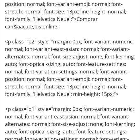
position: normal; font-variant-emoji: normal; font-
stretch: normal; font-size: 13px; line-height: normal;
font-family: 'Helvetica Neue';">Comprar
can&aacute;bis online:
<p class="p2" style="margin: 0px; font-variant-numeric:
normal; font-variant-east-asian: normal; font-variant-
alternates: normal; font-size-adjust: none; font-kerning:
auto; font-optical-sizing: auto; font-feature-settings:
normal; font-variation-settings: normal; font-variant-
position: normal; font-variant-emoji: normal; font-
stretch: normal; font-size: 13px; line-height: normal;
font-family: 'Helvetica Neue'; min-height: 15px;">
<p class="p1" style="margin: 0px; font-variant-numeric:
normal; font-variant-east-asian: normal; font-variant-
alternates: normal; font-size-adjust: none; font-kerning:
auto; font-optical-sizing: auto; font-feature-settings:
normal; font-variation-settings: normal; font-variant-