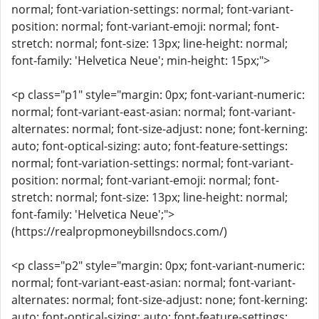
normal; font-variation-settings: normal; font-variant-
position: normal; font-variant-emoji: normal; font-
stretch: normal; font-size: 13px; line-height: normal;
font-family: 'Helvetica Neue'; min-height: 15px;">
<p class="p1" style="margin: 0px; font-variant-numeric:
normal; font-variant-east-asian: normal; font-variant-
alternates: normal; font-size-adjust: none; font-kerning:
auto; font-optical-sizing: auto; font-feature-settings:
normal; font-variation-settings: normal; font-variant-
position: normal; font-variant-emoji: normal; font-
stretch: normal; font-size: 13px; line-height: normal;
font-family: 'Helvetica Neue';">
(https://realpropmoneybillsndocs.com/)
<p class="p2" style="margin: 0px; font-variant-numeric:
normal; font-variant-east-asian: normal; font-variant-
alternates: normal; font-size-adjust: none; font-kerning:
auto; font-optical-sizing: auto; font-feature-settings: