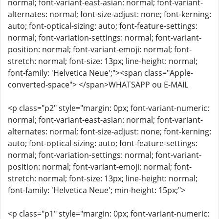
normal; font-variant-east-asian: normal; font-variant-
alternates: normal; font-size-adjust: none; font-kerning:
auto; font-optical-sizing: auto; font-feature-settings:
normal; font-variation-settings: normal; font-variant-
position: normal; font-variant-emoji: normal; font-
stretch: normal; font-size: 13px; line-height: normal;
font-family: 'Helvetica Neue';"><span class="Apple-
converted-space"> </span>WHATSAPP ou E-MAIL
<p class="p2" style="margin: 0px; font-variant-numeric:
normal; font-variant-east-asian: normal; font-variant-
alternates: normal; font-size-adjust: none; font-kerning:
auto; font-optical-sizing: auto; font-feature-settings:
normal; font-variation-settings: normal; font-variant-
position: normal; font-variant-emoji: normal; font-
stretch: normal; font-size: 13px; line-height: normal;
font-family: 'Helvetica Neue'; min-height: 15px;">
<p class="p1" style="margin: 0px; font-variant-numeric: