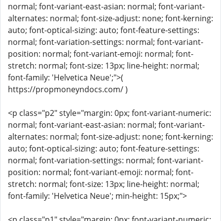
normal; font-variant-east-asian: normal; font-variant-
alternates: normal; font-size-adjust: none; font-kerning:
auto; font-optical-sizing: auto; font-feature-settings:
normal; font-variation-settings: normal; font-variant-
position: normal; font-variant-emoji: normal; font-
stretch: normal; font-size: 13px; line-height: normal;
font-family: 'Helvetica Neue';">(
https://propmoneyndocs.com/ )
<p class="p2" style="margin: 0px; font-variant-numeric:
normal; font-variant-east-asian: normal; font-variant-
alternates: normal; font-size-adjust: none; font-kerning:
auto; font-optical-sizing: auto; font-feature-settings:
normal; font-variation-settings: normal; font-variant-
position: normal; font-variant-emoji: normal; font-
stretch: normal; font-size: 13px; line-height: normal;
font-family: 'Helvetica Neue'; min-height: 15px;">
<p class="p1" style="margin: 0px; font-variant-numeric: