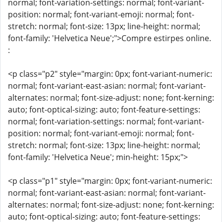
normal; font-variation-settings: normal; font-variant-
position: normal; font-variant-emoji: normal; font-
stretch: normal; font-size: 13px; line-height: normal;
font-family: 'Helvetica Neue';">Compre estirpes online.
:
<p class="p2" style="margin: 0px; font-variant-numeric:
normal; font-variant-east-asian: normal; font-variant-
alternates: normal; font-size-adjust: none; font-kerning:
auto; font-optical-sizing: auto; font-feature-settings:
normal; font-variation-settings: normal; font-variant-
position: normal; font-variant-emoji: normal; font-
stretch: normal; font-size: 13px; line-height: normal;
font-family: 'Helvetica Neue'; min-height: 15px;">
<p class="p1" style="margin: 0px; font-variant-numeric:
normal; font-variant-east-asian: normal; font-variant-
alternates: normal; font-size-adjust: none; font-kerning:
auto; font-optical-sizing: auto; font-feature-settings: