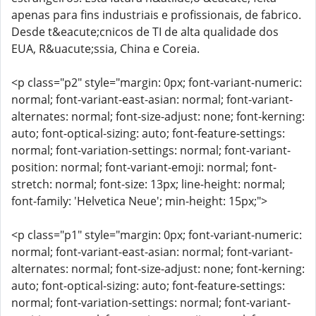
apenas para fins industriais e profissionais, de fabrico.
Desde t&eacute;cnicos de TI de alta qualidade dos
EUA, R&uacute;ssia, China e Coreia.
<p class="p2" style="margin: 0px; font-variant-numeric:
normal; font-variant-east-asian: normal; font-variant-
alternates: normal; font-size-adjust: none; font-kerning:
auto; font-optical-sizing: auto; font-feature-settings:
normal; font-variation-settings: normal; font-variant-
position: normal; font-variant-emoji: normal; font-
stretch: normal; font-size: 13px; line-height: normal;
font-family: 'Helvetica Neue'; min-height: 15px;">
<p class="p1" style="margin: 0px; font-variant-numeric:
normal; font-variant-east-asian: normal; font-variant-
alternates: normal; font-size-adjust: none; font-kerning:
auto; font-optical-sizing: auto; font-feature-settings:
normal; font-variation-settings: normal; font-variant-