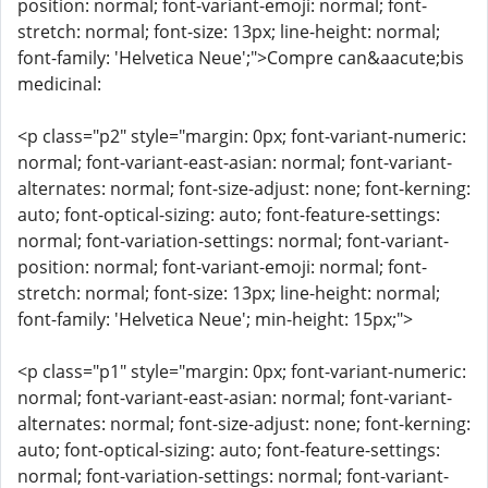
position: normal; font-variant-emoji: normal; font-
stretch: normal; font-size: 13px; line-height: normal;
font-family: 'Helvetica Neue';">Compre can&aacute;bis
medicinal:
<p class="p2" style="margin: 0px; font-variant-numeric:
normal; font-variant-east-asian: normal; font-variant-
alternates: normal; font-size-adjust: none; font-kerning:
auto; font-optical-sizing: auto; font-feature-settings:
normal; font-variation-settings: normal; font-variant-
position: normal; font-variant-emoji: normal; font-
stretch: normal; font-size: 13px; line-height: normal;
font-family: 'Helvetica Neue'; min-height: 15px;">
<p class="p1" style="margin: 0px; font-variant-numeric:
normal; font-variant-east-asian: normal; font-variant-
alternates: normal; font-size-adjust: none; font-kerning:
auto; font-optical-sizing: auto; font-feature-settings:
normal; font-variation-settings: normal; font-variant-