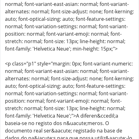
normal; font-variant-east-asian: normal; font-variant-
alternates: normal; font-size-adjust: none; font-kerning:
auto; font-optical-sizing: auto; font-feature-settings:
normal; font-variation-settings: normal; font-variant-
position: normal; font-variant-emoji: normal; font-
stretch: normal; font-size: 13px; line-height: normal;
font-family: 'Helvetica Neue'; min-height: 15px;">
<p class="p1" style="margin: 0px; font-variant-numeric:
normal; font-variant-east-asian: normal; font-variant-
alternates: normal; font-size-adjust: none; font-kerning:
auto; font-optical-sizing: auto; font-feature-settings:
normal; font-variation-settings: normal; font-variant-
position: normal; font-variant-emoji: normal; font-
stretch: normal; font-size: 13px; line-height: normal;
font-family: 'Helvetica Neue';">A diferen&ccedil;a
baseia-se no registo dos n&uacute;meros. O
documento real ser&aacute; registado na base de
dados do pa&iacute;s para que possa utiliz&aacute;-lo