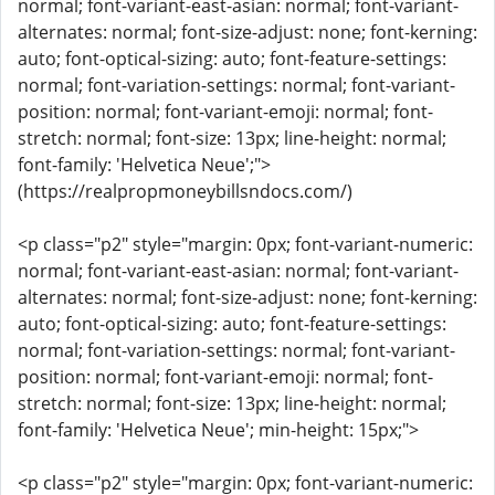
normal; font-variant-east-asian: normal; font-variant-
alternates: normal; font-size-adjust: none; font-kerning:
auto; font-optical-sizing: auto; font-feature-settings:
normal; font-variation-settings: normal; font-variant-
position: normal; font-variant-emoji: normal; font-
stretch: normal; font-size: 13px; line-height: normal;
font-family: 'Helvetica Neue';">
(https://realpropmoneybillsndocs.com/)
<p class="p2" style="margin: 0px; font-variant-numeric:
normal; font-variant-east-asian: normal; font-variant-
alternates: normal; font-size-adjust: none; font-kerning:
auto; font-optical-sizing: auto; font-feature-settings:
normal; font-variation-settings: normal; font-variant-
position: normal; font-variant-emoji: normal; font-
stretch: normal; font-size: 13px; line-height: normal;
font-family: 'Helvetica Neue'; min-height: 15px;">
<p class="p2" style="margin: 0px; font-variant-numeric: