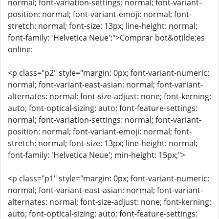
normal; font-variation-settings: normal; font-variant-
position: normal; font-variant-emoji: normal; font-
stretch: normal; font-size: 13px; line-height: normal;
font-family: 'Helvetica Neue';">Comprar bot&otilde;es
online:
<p class="p2" style="margin: 0px; font-variant-numeric:
normal; font-variant-east-asian: normal; font-variant-
alternates: normal; font-size-adjust: none; font-kerning:
auto; font-optical-sizing: auto; font-feature-settings:
normal; font-variation-settings: normal; font-variant-
position: normal; font-variant-emoji: normal; font-
stretch: normal; font-size: 13px; line-height: normal;
font-family: 'Helvetica Neue'; min-height: 15px;">
<p class="p1" style="margin: 0px; font-variant-numeric:
normal; font-variant-east-asian: normal; font-variant-
alternates: normal; font-size-adjust: none; font-kerning:
auto; font-optical-sizing: auto; font-feature-settings: