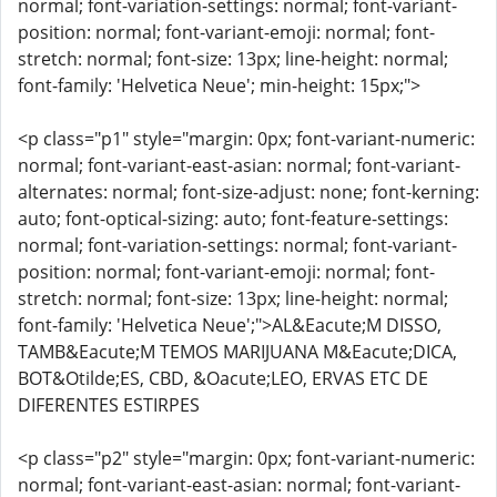
normal; font-variation-settings: normal; font-variant-
position: normal; font-variant-emoji: normal; font-
stretch: normal; font-size: 13px; line-height: normal;
font-family: 'Helvetica Neue'; min-height: 15px;">
<p class="p1" style="margin: 0px; font-variant-numeric:
normal; font-variant-east-asian: normal; font-variant-
alternates: normal; font-size-adjust: none; font-kerning:
auto; font-optical-sizing: auto; font-feature-settings:
normal; font-variation-settings: normal; font-variant-
position: normal; font-variant-emoji: normal; font-
stretch: normal; font-size: 13px; line-height: normal;
font-family: 'Helvetica Neue';">AL&Eacute;M DISSO,
TAMB&Eacute;M TEMOS MARIJUANA M&Eacute;DICA,
BOT&Otilde;ES, CBD, &Oacute;LEO, ERVAS ETC DE
DIFERENTES ESTIRPES
<p class="p2" style="margin: 0px; font-variant-numeric:
normal; font-variant-east-asian: normal; font-variant-