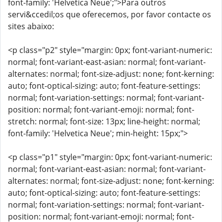
font-family: 'Helvetica Neue';">Para outros
servi&ccedil;os que oferecemos, por favor contacte os
sites abaixo:
<p class="p2" style="margin: 0px; font-variant-numeric:
normal; font-variant-east-asian: normal; font-variant-
alternates: normal; font-size-adjust: none; font-kerning:
auto; font-optical-sizing: auto; font-feature-settings:
normal; font-variation-settings: normal; font-variant-
position: normal; font-variant-emoji: normal; font-
stretch: normal; font-size: 13px; line-height: normal;
font-family: 'Helvetica Neue'; min-height: 15px;">
<p class="p1" style="margin: 0px; font-variant-numeric:
normal; font-variant-east-asian: normal; font-variant-
alternates: normal; font-size-adjust: none; font-kerning:
auto; font-optical-sizing: auto; font-feature-settings:
normal; font-variation-settings: normal; font-variant-
position: normal; font-variant-emoji: normal; font-