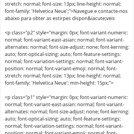
stretch: normal; font-size: 13px; line-height: normal;
font-family: 'Helvetica Neue';">Navegue e contacte-nos
abaixo para obter as estirpes dispon&iacute;veis
<p class="p2" style="margin: 0px; font-variant-numeric:
normal; font-variant-east-asian: normal; font-variant-
alternates: normal; font-size-adjust: none; font-kerning:
auto; font-optical-sizing: auto; font-feature-settings:
normal; font-variation-settings: normal; font-variant-
position: normal; font-variant-emoji: normal; font-
stretch: normal; font-size: 13px; line-height: normal;
font-family: 'Helvetica Neue'; min-height: 15px;">
<p class="p1" style="margin: 0px; font-variant-numeric:
normal; font-variant-east-asian: normal; font-variant-
alternates: normal; font-size-adjust: none; font-kerning:
auto; font-optical-sizing: auto; font-feature-settings:
normal; font-variation-settings: normal; font-variant-
position: normal; font-variant-emoji: normal; font-