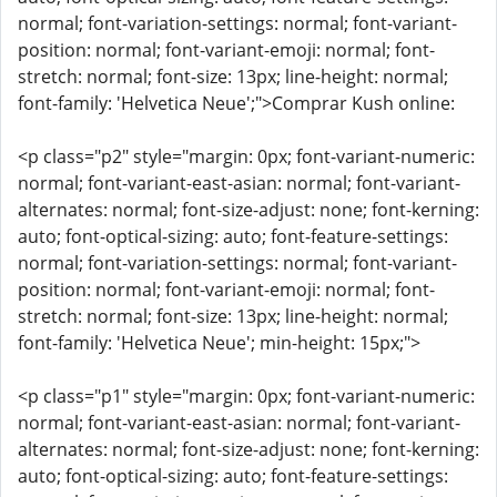
normal; font-variation-settings: normal; font-variant-
position: normal; font-variant-emoji: normal; font-
stretch: normal; font-size: 13px; line-height: normal;
font-family: 'Helvetica Neue';">Comprar Kush online:
<p class="p2" style="margin: 0px; font-variant-numeric:
normal; font-variant-east-asian: normal; font-variant-
alternates: normal; font-size-adjust: none; font-kerning:
auto; font-optical-sizing: auto; font-feature-settings:
normal; font-variation-settings: normal; font-variant-
position: normal; font-variant-emoji: normal; font-
stretch: normal; font-size: 13px; line-height: normal;
font-family: 'Helvetica Neue'; min-height: 15px;">
<p class="p1" style="margin: 0px; font-variant-numeric:
normal; font-variant-east-asian: normal; font-variant-
alternates: normal; font-size-adjust: none; font-kerning:
auto; font-optical-sizing: auto; font-feature-settings: