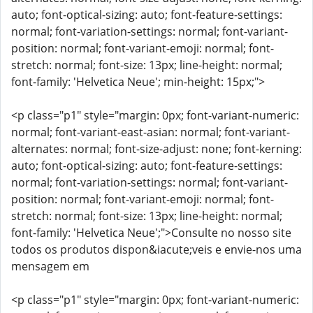
auto; font-optical-sizing: auto; font-feature-settings:
normal; font-variation-settings: normal; font-variant-
position: normal; font-variant-emoji: normal; font-
stretch: normal; font-size: 13px; line-height: normal;
font-family: 'Helvetica Neue'; min-height: 15px;">
<p class="p1" style="margin: 0px; font-variant-numeric:
normal; font-variant-east-asian: normal; font-variant-
alternates: normal; font-size-adjust: none; font-kerning:
auto; font-optical-sizing: auto; font-feature-settings:
normal; font-variation-settings: normal; font-variant-
position: normal; font-variant-emoji: normal; font-
stretch: normal; font-size: 13px; line-height: normal;
font-family: 'Helvetica Neue';">Consulte no nosso site
todos os produtos dispon&iacute;veis e envie-nos uma
mensagem em
<p class="p1" style="margin: 0px; font-variant-numeric: