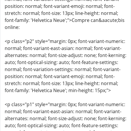
position: normal; font-variant-emoji: normal; font-
stretch: normal; font-size: 13px; line-height: normal;
font-family: 'Helvetica Neue';">Compre can&aacute;bis
online:
<p class="p2" style="margin: 0px; font-variant-numeric:
normal; font-variant-east-asian: normal; font-variant-
alternates: normal; font-size-adjust: none; font-kerning:
auto; font-optical-sizing: auto; font-feature-settings:
normal; font-variation-settings: normal; font-variant-
position: normal; font-variant-emoji: normal; font-
stretch: normal; font-size: 13px; line-height: normal;
font-family: 'Helvetica Neue'; min-height: 15px;">
<p class="p1" style="margin: 0px; font-variant-numeric:
normal; font-variant-east-asian: normal; font-variant-
alternates: normal; font-size-adjust: none; font-kerning:
auto; font-optical-sizing: auto; font-feature-settings: