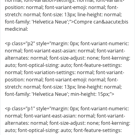
normal; font-variation-settings: normal; font-variant-
position: normal; font-variant-emoji: normal; font-
stretch: normal; font-size: 13px; line-height: normal;
font-family: 'Helvetica Neue';">Compre can&aacute;bis
medicinal:
<p class="p2" style="margin: 0px; font-variant-numeric:
normal; font-variant-east-asian: normal; font-variant-
alternates: normal; font-size-adjust: none; font-kerning:
auto; font-optical-sizing: auto; font-feature-settings:
normal; font-variation-settings: normal; font-variant-
position: normal; font-variant-emoji: normal; font-
stretch: normal; font-size: 13px; line-height: normal;
font-family: 'Helvetica Neue'; min-height: 15px;">
<p class="p1" style="margin: 0px; font-variant-numeric:
normal; font-variant-east-asian: normal; font-variant-
alternates: normal; font-size-adjust: none; font-kerning:
auto; font-optical-sizing: auto; font-feature-settings: