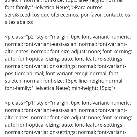
stretch: normal; font-size: 13px; line-height: normal;
font-family: 'Helvetica Neue';">Para outros
servi&ccedil;os que oferecemos, por favor contacte os
sites abaixo:
<p class="p2" style="margin: 0px; font-variant-numeric:
normal; font-variant-east-asian: normal; font-variant-
alternates: normal; font-size-adjust: none; font-kerning:
auto; font-optical-sizing: auto; font-feature-settings:
normal; font-variation-settings: normal; font-variant-
position: normal; font-variant-emoji: normal; font-
stretch: normal; font-size: 13px; line-height: normal;
font-family: 'Helvetica Neue'; min-height: 15px;">
<p class="p1" style="margin: 0px; font-variant-numeric:
normal; font-variant-east-asian: normal; font-variant-
alternates: normal; font-size-adjust: none; font-kerning:
auto; font-optical-sizing: auto; font-feature-settings:
normal; font-variation-settings: normal; font-variant-