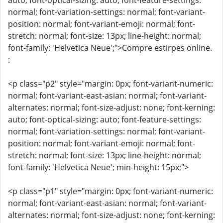
auto; font-optical-sizing: auto; font-feature-settings:
normal; font-variation-settings: normal; font-variant-
position: normal; font-variant-emoji: normal; font-
stretch: normal; font-size: 13px; line-height: normal;
font-family: 'Helvetica Neue';">Compre estirpes online.
:
<p class="p2" style="margin: 0px; font-variant-numeric:
normal; font-variant-east-asian: normal; font-variant-
alternates: normal; font-size-adjust: none; font-kerning:
auto; font-optical-sizing: auto; font-feature-settings:
normal; font-variation-settings: normal; font-variant-
position: normal; font-variant-emoji: normal; font-
stretch: normal; font-size: 13px; line-height: normal;
font-family: 'Helvetica Neue'; min-height: 15px;">
<p class="p1" style="margin: 0px; font-variant-numeric:
normal; font-variant-east-asian: normal; font-variant-
alternates: normal; font-size-adjust: none; font-kerning: