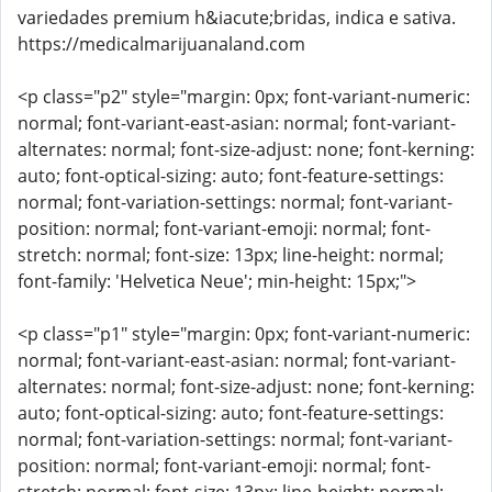
variedades premium h&iacute;bridas, indica e sativa.
https://medicalmarijuanaland.com
<p class="p2" style="margin: 0px; font-variant-numeric:
normal; font-variant-east-asian: normal; font-variant-
alternates: normal; font-size-adjust: none; font-kerning:
auto; font-optical-sizing: auto; font-feature-settings:
normal; font-variation-settings: normal; font-variant-
position: normal; font-variant-emoji: normal; font-
stretch: normal; font-size: 13px; line-height: normal;
font-family: 'Helvetica Neue'; min-height: 15px;">
<p class="p1" style="margin: 0px; font-variant-numeric:
normal; font-variant-east-asian: normal; font-variant-
alternates: normal; font-size-adjust: none; font-kerning:
auto; font-optical-sizing: auto; font-feature-settings:
normal; font-variation-settings: normal; font-variant-
position: normal; font-variant-emoji: normal; font-