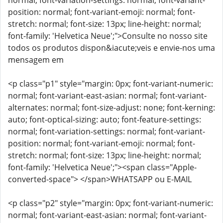
normal; font-variation-settings: normal; font-variant-
position: normal; font-variant-emoji: normal; font-
stretch: normal; font-size: 13px; line-height: normal;
font-family: 'Helvetica Neue';">Consulte no nosso site
todos os produtos dispon&iacute;veis e envie-nos uma
mensagem em
<p class="p1" style="margin: 0px; font-variant-numeric:
normal; font-variant-east-asian: normal; font-variant-
alternates: normal; font-size-adjust: none; font-kerning:
auto; font-optical-sizing: auto; font-feature-settings:
normal; font-variation-settings: normal; font-variant-
position: normal; font-variant-emoji: normal; font-
stretch: normal; font-size: 13px; line-height: normal;
font-family: 'Helvetica Neue';"><span class="Apple-
converted-space"> </span>WHATSAPP ou E-MAIL
<p class="p2" style="margin: 0px; font-variant-numeric:
normal; font-variant-east-asian: normal; font-variant-