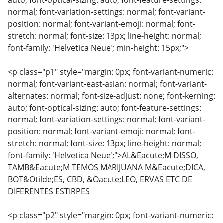
auto; font-optical-sizing: auto; font-feature-settings:
normal; font-variation-settings: normal; font-variant-
position: normal; font-variant-emoji: normal; font-
stretch: normal; font-size: 13px; line-height: normal;
font-family: 'Helvetica Neue'; min-height: 15px;">
<p class="p1" style="margin: 0px; font-variant-numeric:
normal; font-variant-east-asian: normal; font-variant-
alternates: normal; font-size-adjust: none; font-kerning:
auto; font-optical-sizing: auto; font-feature-settings:
normal; font-variation-settings: normal; font-variant-
position: normal; font-variant-emoji: normal; font-
stretch: normal; font-size: 13px; line-height: normal;
font-family: 'Helvetica Neue';">AL&Eacute;M DISSO,
TAMB&Eacute;M TEMOS MARIJUANA M&Eacute;DICA,
BOT&Otilde;ES, CBD, &Oacute;LEO, ERVAS ETC DE
DIFERENTES ESTIRPES
<p class="p2" style="margin: 0px; font-variant-numeric: