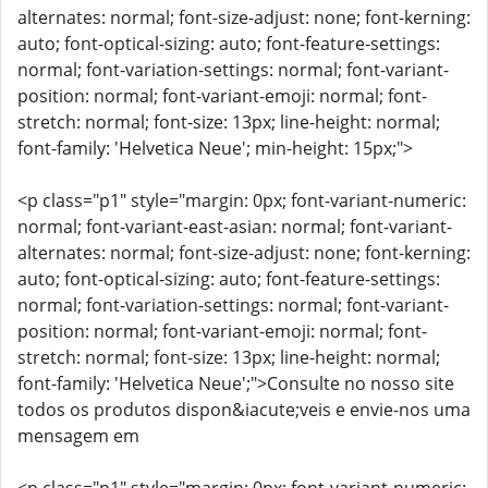
alternates: normal; font-size-adjust: none; font-kerning:
auto; font-optical-sizing: auto; font-feature-settings:
normal; font-variation-settings: normal; font-variant-
position: normal; font-variant-emoji: normal; font-
stretch: normal; font-size: 13px; line-height: normal;
font-family: 'Helvetica Neue'; min-height: 15px;">
<p class="p1" style="margin: 0px; font-variant-numeric:
normal; font-variant-east-asian: normal; font-variant-
alternates: normal; font-size-adjust: none; font-kerning:
auto; font-optical-sizing: auto; font-feature-settings:
normal; font-variation-settings: normal; font-variant-
position: normal; font-variant-emoji: normal; font-
stretch: normal; font-size: 13px; line-height: normal;
font-family: 'Helvetica Neue';">Consulte no nosso site
todos os produtos dispon&iacute;veis e envie-nos uma
mensagem em