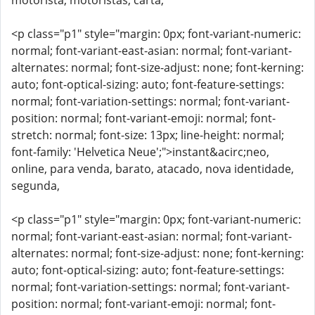
motorista, motoristas, carta,
<p class="p1" style="margin: 0px; font-variant-numeric:
normal; font-variant-east-asian: normal; font-variant-
alternates: normal; font-size-adjust: none; font-kerning:
auto; font-optical-sizing: auto; font-feature-settings:
normal; font-variation-settings: normal; font-variant-
position: normal; font-variant-emoji: normal; font-
stretch: normal; font-size: 13px; line-height: normal;
font-family: 'Helvetica Neue';">instant&acirc;neo,
online, para venda, barato, atacado, nova identidade,
segunda,
<p class="p1" style="margin: 0px; font-variant-numeric:
normal; font-variant-east-asian: normal; font-variant-
alternates: normal; font-size-adjust: none; font-kerning:
auto; font-optical-sizing: auto; font-feature-settings:
normal; font-variation-settings: normal; font-variant-
position: normal; font-variant-emoji: normal; font-