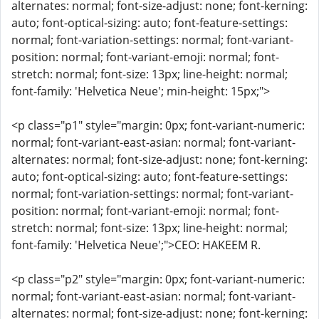
alternates: normal; font-size-adjust: none; font-kerning:
auto; font-optical-sizing: auto; font-feature-settings:
normal; font-variation-settings: normal; font-variant-
position: normal; font-variant-emoji: normal; font-
stretch: normal; font-size: 13px; line-height: normal;
font-family: 'Helvetica Neue'; min-height: 15px;">
<p class="p1" style="margin: 0px; font-variant-numeric:
normal; font-variant-east-asian: normal; font-variant-
alternates: normal; font-size-adjust: none; font-kerning:
auto; font-optical-sizing: auto; font-feature-settings:
normal; font-variation-settings: normal; font-variant-
position: normal; font-variant-emoji: normal; font-
stretch: normal; font-size: 13px; line-height: normal;
font-family: 'Helvetica Neue';">CEO: HAKEEM R.
<p class="p2" style="margin: 0px; font-variant-numeric:
normal; font-variant-east-asian: normal; font-variant-
alternates: normal; font-size-adjust: none; font-kerning: