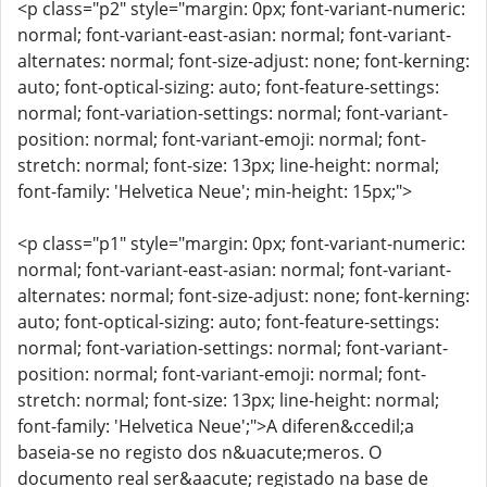
<p class="p2" style="margin: 0px; font-variant-numeric:
normal; font-variant-east-asian: normal; font-variant-
alternates: normal; font-size-adjust: none; font-kerning:
auto; font-optical-sizing: auto; font-feature-settings:
normal; font-variation-settings: normal; font-variant-
position: normal; font-variant-emoji: normal; font-
stretch: normal; font-size: 13px; line-height: normal;
font-family: 'Helvetica Neue'; min-height: 15px;">
<p class="p1" style="margin: 0px; font-variant-numeric:
normal; font-variant-east-asian: normal; font-variant-
alternates: normal; font-size-adjust: none; font-kerning:
auto; font-optical-sizing: auto; font-feature-settings:
normal; font-variation-settings: normal; font-variant-
position: normal; font-variant-emoji: normal; font-
stretch: normal; font-size: 13px; line-height: normal;
font-family: 'Helvetica Neue';">A diferen&ccedil;a
baseia-se no registo dos n&uacute;meros. O
documento real ser&aacute; registado na base de