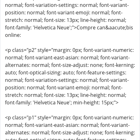
normal; font-variation-settings: normal; font-variant-
position: normal; font-variant-emoji: normal; font-
stretch: normal; font-size: 13px; line-height: normal;
font-family: 'Helvetica Neue';">Compre can&aacute;bis
online:
<p class="p2" style="margin: 0px; font-variant-numeric:
normal; font-variant-east-asian: normal; font-variant-
alternates: normal; font-size-adjust: none; font-kerning:
auto; font-optical-sizing: auto; font-feature-settings:
normal; font-variation-settings: normal; font-variant-
position: normal; font-variant-emoji: normal; font-
stretch: normal; font-size: 13px; line-height: normal;
font-family: 'Helvetica Neue'; min-height: 15px;">
<p class="p1" style="margin: 0px; font-variant-numeric:
normal; font-variant-east-asian: normal; font-variant-
alternates: normal; font-size-adjust: none; font-kerning: