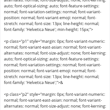
alternates: normal; font-size-adjust: none; font-kerning:
auto; font-optical-sizing: auto; font-feature-settings:
normal; font-variation-settings: normal; font-variant-
position: normal; font-variant-emoji: normal; font-
stretch: normal; font-size: 13px; line-height: normal;
font-family: 'Helvetica Neue'; min-height: 15px;">
<p class="p1" style="margin: 0px; font-variant-numeric:
normal; font-variant-east-asian: normal; font-variant-
alternates: normal; font-size-adjust: none; font-kerning:
auto; font-optical-sizing: auto; font-feature-settings:
normal; font-variation-settings: normal; font-variant-
position: normal; font-variant-emoji: normal; font-
stretch: normal; font-size: 13px; line-height: normal;
font-family: 'Helvetica Neue';">&
<p class="p2" style="margin: 0px; font-variant-numeric:
normal; font-variant-east-asian: normal; font-variant-
alternates: normal; font-size-adjust: none; font-kerning: