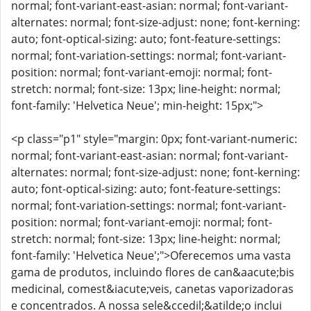
normal; font-variant-east-asian: normal; font-variant-
alternates: normal; font-size-adjust: none; font-kerning:
auto; font-optical-sizing: auto; font-feature-settings:
normal; font-variation-settings: normal; font-variant-
position: normal; font-variant-emoji: normal; font-
stretch: normal; font-size: 13px; line-height: normal;
font-family: 'Helvetica Neue'; min-height: 15px;">
<p class="p1" style="margin: 0px; font-variant-numeric:
normal; font-variant-east-asian: normal; font-variant-
alternates: normal; font-size-adjust: none; font-kerning:
auto; font-optical-sizing: auto; font-feature-settings:
normal; font-variation-settings: normal; font-variant-
position: normal; font-variant-emoji: normal; font-
stretch: normal; font-size: 13px; line-height: normal;
font-family: 'Helvetica Neue';">Oferecemos uma vasta
gama de produtos, incluindo flores de can&aacute;bis
medicinal, comest&iacute;veis, canetas vaporizadoras
e concentrados. A nossa sele&ccedil;&atilde;o inclui