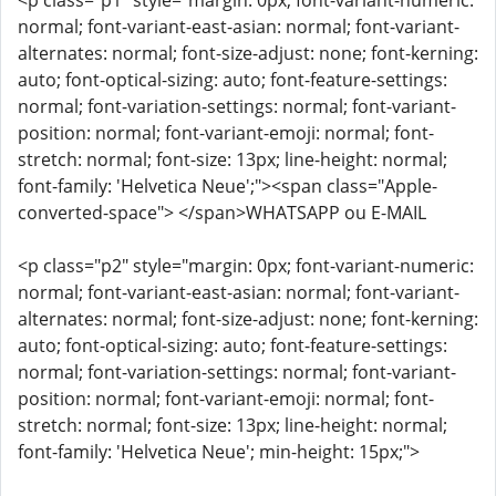
<p class="p1" style="margin: 0px; font-variant-numeric:
normal; font-variant-east-asian: normal; font-variant-
alternates: normal; font-size-adjust: none; font-kerning:
auto; font-optical-sizing: auto; font-feature-settings:
normal; font-variation-settings: normal; font-variant-
position: normal; font-variant-emoji: normal; font-
stretch: normal; font-size: 13px; line-height: normal;
font-family: 'Helvetica Neue';"><span class="Apple-
converted-space"> </span>WHATSAPP ou E-MAIL
<p class="p2" style="margin: 0px; font-variant-numeric:
normal; font-variant-east-asian: normal; font-variant-
alternates: normal; font-size-adjust: none; font-kerning:
auto; font-optical-sizing: auto; font-feature-settings:
normal; font-variation-settings: normal; font-variant-
position: normal; font-variant-emoji: normal; font-
stretch: normal; font-size: 13px; line-height: normal;
font-family: 'Helvetica Neue'; min-height: 15px;">