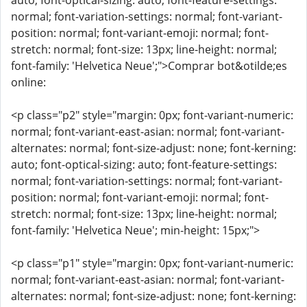
auto; font-optical-sizing: auto; font-feature-settings:
normal; font-variation-settings: normal; font-variant-
position: normal; font-variant-emoji: normal; font-
stretch: normal; font-size: 13px; line-height: normal;
font-family: 'Helvetica Neue';">Comprar bot&otilde;es
online:
<p class="p2" style="margin: 0px; font-variant-numeric:
normal; font-variant-east-asian: normal; font-variant-
alternates: normal; font-size-adjust: none; font-kerning:
auto; font-optical-sizing: auto; font-feature-settings:
normal; font-variation-settings: normal; font-variant-
position: normal; font-variant-emoji: normal; font-
stretch: normal; font-size: 13px; line-height: normal;
font-family: 'Helvetica Neue'; min-height: 15px;">
<p class="p1" style="margin: 0px; font-variant-numeric:
normal; font-variant-east-asian: normal; font-variant-
alternates: normal; font-size-adjust: none; font-kerning: