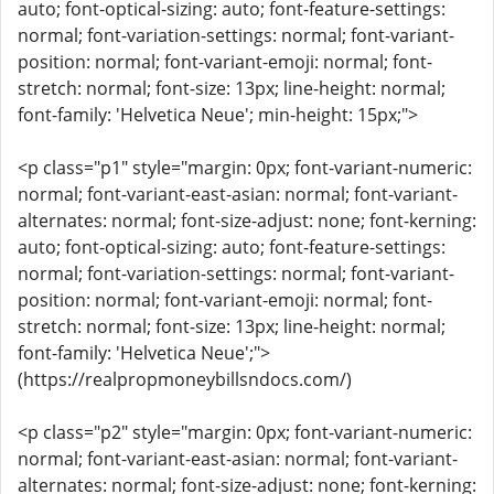
auto; font-optical-sizing: auto; font-feature-settings:
normal; font-variation-settings: normal; font-variant-
position: normal; font-variant-emoji: normal; font-
stretch: normal; font-size: 13px; line-height: normal;
font-family: 'Helvetica Neue'; min-height: 15px;">
<p class="p1" style="margin: 0px; font-variant-numeric:
normal; font-variant-east-asian: normal; font-variant-
alternates: normal; font-size-adjust: none; font-kerning:
auto; font-optical-sizing: auto; font-feature-settings:
normal; font-variation-settings: normal; font-variant-
position: normal; font-variant-emoji: normal; font-
stretch: normal; font-size: 13px; line-height: normal;
font-family: 'Helvetica Neue';">
(https://realpropmoneybillsndocs.com/)
<p class="p2" style="margin: 0px; font-variant-numeric:
normal; font-variant-east-asian: normal; font-variant-
alternates: normal; font-size-adjust: none; font-kerning: