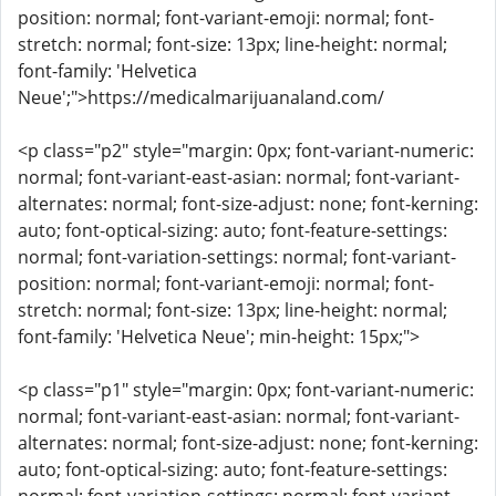
position: normal; font-variant-emoji: normal; font-
stretch: normal; font-size: 13px; line-height: normal;
font-family: 'Helvetica
Neue';">https://medicalmarijuanaland.com/
<p class="p2" style="margin: 0px; font-variant-numeric:
normal; font-variant-east-asian: normal; font-variant-
alternates: normal; font-size-adjust: none; font-kerning:
auto; font-optical-sizing: auto; font-feature-settings:
normal; font-variation-settings: normal; font-variant-
position: normal; font-variant-emoji: normal; font-
stretch: normal; font-size: 13px; line-height: normal;
font-family: 'Helvetica Neue'; min-height: 15px;">
<p class="p1" style="margin: 0px; font-variant-numeric:
normal; font-variant-east-asian: normal; font-variant-
alternates: normal; font-size-adjust: none; font-kerning:
auto; font-optical-sizing: auto; font-feature-settings: