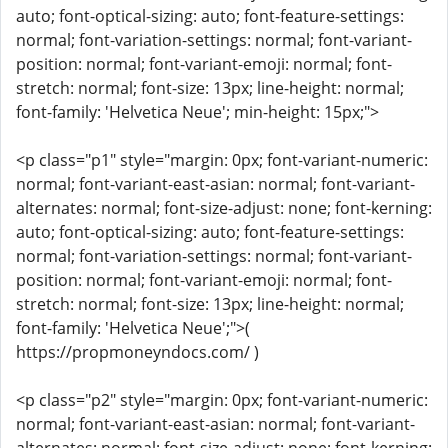
auto; font-optical-sizing: auto; font-feature-settings:
normal; font-variation-settings: normal; font-variant-
position: normal; font-variant-emoji: normal; font-
stretch: normal; font-size: 13px; line-height: normal;
font-family: 'Helvetica Neue'; min-height: 15px;">
<p class="p1" style="margin: 0px; font-variant-numeric:
normal; font-variant-east-asian: normal; font-variant-
alternates: normal; font-size-adjust: none; font-kerning:
auto; font-optical-sizing: auto; font-feature-settings:
normal; font-variation-settings: normal; font-variant-
position: normal; font-variant-emoji: normal; font-
stretch: normal; font-size: 13px; line-height: normal;
font-family: 'Helvetica Neue';">(
https://propmoneyndocs.com/ )
<p class="p2" style="margin: 0px; font-variant-numeric:
normal; font-variant-east-asian: normal; font-variant-