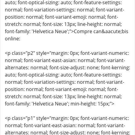
auto; font-optical-sizing: auto; font-feature-settings:
normal; font-variation-settings: normal; font-variant-
position: normal; font-variant-emoji: normal; font-
stretch: normal; font-size: 13px; line-height: normal;
font-family: 'Helvetica Neue';">Compre can&aacute;bis
online:
<p class="p2" style="margin: 0px; font-variant-numeric:
normal; font-variant-east-asian: normal; font-variant-
alternates: normal; font-size-adjust: none; font-kerning:
auto; font-optical-sizing: auto; font-feature-settings:
normal; font-variation-settings: normal; font-variant-
position: normal; font-variant-emoji: normal; font-
stretch: normal; font-size: 13px; line-height: normal;
font-family: 'Helvetica Neue'; min-height: 15px;">
<p class="p1" style="margin: 0px; font-variant-numeric:
normal; font-variant-east-asian: normal; font-variant-
alternates: normal; font-size-adjust: none; font-kerning: