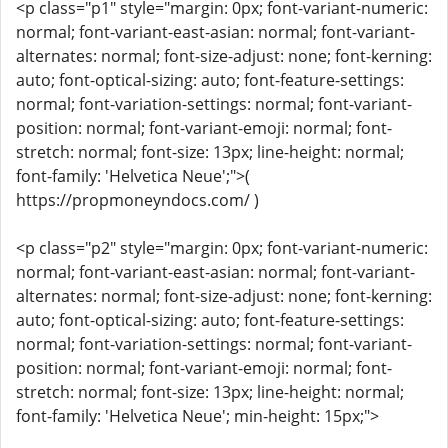
<p class="p1" style="margin: 0px; font-variant-numeric:
normal; font-variant-east-asian: normal; font-variant-
alternates: normal; font-size-adjust: none; font-kerning:
auto; font-optical-sizing: auto; font-feature-settings:
normal; font-variation-settings: normal; font-variant-
position: normal; font-variant-emoji: normal; font-
stretch: normal; font-size: 13px; line-height: normal;
font-family: 'Helvetica Neue';">(
https://propmoneyndocs.com/ )
<p class="p2" style="margin: 0px; font-variant-numeric:
normal; font-variant-east-asian: normal; font-variant-
alternates: normal; font-size-adjust: none; font-kerning:
auto; font-optical-sizing: auto; font-feature-settings:
normal; font-variation-settings: normal; font-variant-
position: normal; font-variant-emoji: normal; font-
stretch: normal; font-size: 13px; line-height: normal;
font-family: 'Helvetica Neue'; min-height: 15px;">