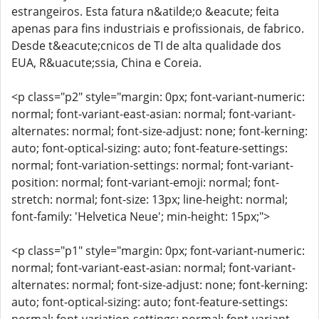
estrangeiros. Esta fatura n&atilde;o &eacute; feita
apenas para fins industriais e profissionais, de fabrico.
Desde t&eacute;cnicos de TI de alta qualidade dos
EUA, R&uacute;ssia, China e Coreia.
<p class="p2" style="margin: 0px; font-variant-numeric:
normal; font-variant-east-asian: normal; font-variant-
alternates: normal; font-size-adjust: none; font-kerning:
auto; font-optical-sizing: auto; font-feature-settings:
normal; font-variation-settings: normal; font-variant-
position: normal; font-variant-emoji: normal; font-
stretch: normal; font-size: 13px; line-height: normal;
font-family: 'Helvetica Neue'; min-height: 15px;">
<p class="p1" style="margin: 0px; font-variant-numeric:
normal; font-variant-east-asian: normal; font-variant-
alternates: normal; font-size-adjust: none; font-kerning:
auto; font-optical-sizing: auto; font-feature-settings: