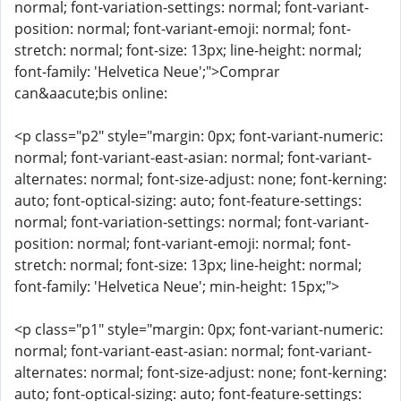
normal; font-variation-settings: normal; font-variant-
position: normal; font-variant-emoji: normal; font-
stretch: normal; font-size: 13px; line-height: normal;
font-family: 'Helvetica Neue';">Comprar
can&aacute;bis online:
<p class="p2" style="margin: 0px; font-variant-numeric:
normal; font-variant-east-asian: normal; font-variant-
alternates: normal; font-size-adjust: none; font-kerning:
auto; font-optical-sizing: auto; font-feature-settings:
normal; font-variation-settings: normal; font-variant-
position: normal; font-variant-emoji: normal; font-
stretch: normal; font-size: 13px; line-height: normal;
font-family: 'Helvetica Neue'; min-height: 15px;">
<p class="p1" style="margin: 0px; font-variant-numeric:
normal; font-variant-east-asian: normal; font-variant-
alternates: normal; font-size-adjust: none; font-kerning:
auto; font-optical-sizing: auto; font-feature-settings: