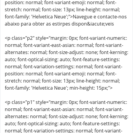
position: normal; font-variant-emoji: normal; font-
stretch: normal; font-size: 13px; line-height: normal;
font-family: 'Helvetica Neue';">Navegue e contacte-nos
abaixo para obter as estirpes dispon&iacute;veis
<p class="p2" style="margin: 0px; font-variant-numeric:
normal; font-variant-east-asian: normal; font-variant-
alternates: normal; font-size-adjust: none; font-kerning:
auto; font-optical-sizing: auto; font-feature-settings:
normal; font-variation-settings: normal; font-variant-
position: normal; font-variant-emoji: normal; font-
stretch: normal; font-size: 13px; line-height: normal;
font-family: 'Helvetica Neue'; min-height: 15px;">
<p class="p1" style="margin: 0px; font-variant-numeric:
normal; font-variant-east-asian: normal; font-variant-
alternates: normal; font-size-adjust: none; font-kerning:
auto; font-optical-sizing: auto; font-feature-settings:
normal; font-variation-settings: normal; font-variant-