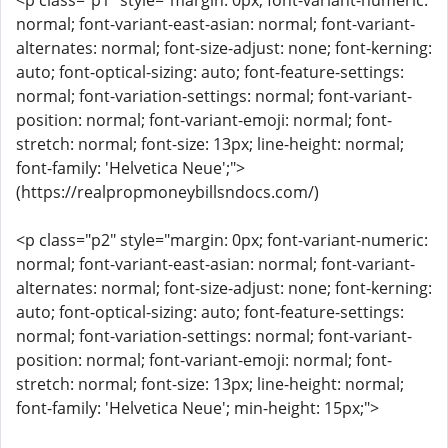
<p class="p1" style="margin: 0px; font-variant-numeric:
normal; font-variant-east-asian: normal; font-variant-
alternates: normal; font-size-adjust: none; font-kerning:
auto; font-optical-sizing: auto; font-feature-settings:
normal; font-variation-settings: normal; font-variant-
position: normal; font-variant-emoji: normal; font-
stretch: normal; font-size: 13px; line-height: normal;
font-family: 'Helvetica Neue';">
(https://realpropmoneybillsndocs.com/)
<p class="p2" style="margin: 0px; font-variant-numeric:
normal; font-variant-east-asian: normal; font-variant-
alternates: normal; font-size-adjust: none; font-kerning:
auto; font-optical-sizing: auto; font-feature-settings:
normal; font-variation-settings: normal; font-variant-
position: normal; font-variant-emoji: normal; font-
stretch: normal; font-size: 13px; line-height: normal;
font-family: 'Helvetica Neue'; min-height: 15px;">