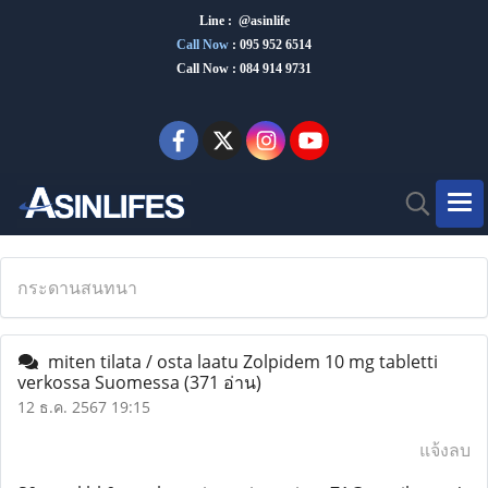
Line : @asinlife
Call Now
:
095 952 6514
Call Now : 084 914 9731
กระดานสนทนา
miten tilata / osta laatu Zolpidem 10 mg tabletti
verkossa Suomessa
(371 อ่าน)
12 ธ.ค. 2567 19:15
แจ้งลบ