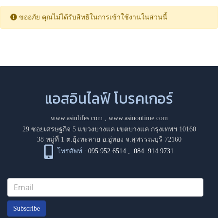
ขออภัย คุณไม่ได้รับสิทธิในการเข้าใช้งานในส่วนนี้
แอสอินไลฟ์ โบรคเกอร์
www.asinlifes.com
,
www.asinontime.com
29 ซอยเศรษฐกิจ 5 แขวงบางแค เขตบางแค กรุงเทพฯ 10160
38 หมู่ที่ 1 ต.ยุ้งทะลาย อ.อู่ทอง จ.สุพรรณบุรี 72160
โทรศัพท์ :
095 952 6514
,
084 914 9731
Subscribe