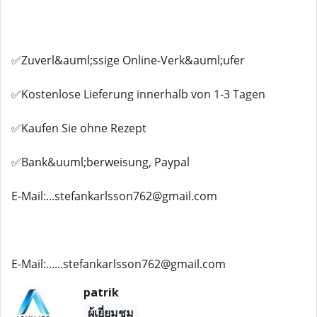
✅Zuverl&auml;ssige Online-Verk&auml;ufer
✅Kostenlose Lieferung innerhalb von 1-3 Tagen
✅Kaufen Sie ohne Rezept
✅Bank&uuml;berweisung, Paypal
E-Mail:...stefankarlsson762@gmail.com
E-Mail:......stefankarlsson762@gmail.com
patrik
ผู้เยี่ยมชม