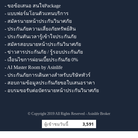
- ขอข้อเสนอ สนใจPackage
- แบบฟอร์มโอนตัวแทนบริการ
- สมัครนายหน้าประกันวินาศภัย
- ประกันภัยความเสี่ยงภัยทรัพย์สิน
- ประกันทันเวลารู้เข้าใจประกันภัย
- สมัครสอบนายหน้าประกันวินาศภัย
- ข่าวสารประกันภัย / รู้รอบประกันภัย
- เงื่อนไขการผ่อนเบี้ยประกันภัย 0%
- AI Master Room by Asinlife
- ประกันภัยการเดินทางสำหรับบริษัททัวร์
- สอบถามข้อมูลประกันภัยขอใบเสนอราคา
- อบรมขอรับต่อบัตรนายหน้าประกันวินาศภัย
© Copyright 2019 All Rights Reserved - Asinlife Broker
ผู้เข้าชมวันนี้
3,591