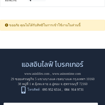
ขออภัย คุณไม่ได้รับสิทธิในการเข้าใช้งานในส่วนนี้
แอสอินไลฟ์ โบรคเกอร์
www.asinlifes.com
,
www.asinontime.com
29 ซอยเศรษฐกิจ 5 แขวงบางแค เขตบางแค กรุงเทพฯ 10160
38 หมู่ที่ 1 ต.ยุ้งทะลาย อ.อู่ทอง จ.สุพรรณบุรี 72160
โทรศัพท์ :
095 952 6514
,
084 914 9731