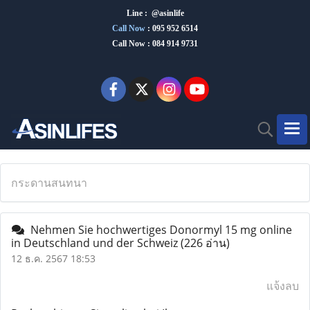
Line : @asinlife
Call Now
:
095 952 6514
Call Now : 084 914 9731
กระดานสนทนา
Nehmen Sie hochwertiges Donormyl 15 mg online
in Deutschland und der Schweiz
(226 อ่าน)
12 ธ.ค. 2567 18:53
แจ้งลบ