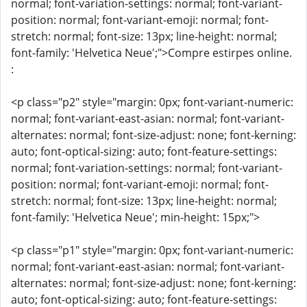
normal; font-variation-settings: normal; font-variant-
position: normal; font-variant-emoji: normal; font-
stretch: normal; font-size: 13px; line-height: normal;
font-family: 'Helvetica Neue';">Compre estirpes online.
:
<p class="p2" style="margin: 0px; font-variant-numeric:
normal; font-variant-east-asian: normal; font-variant-
alternates: normal; font-size-adjust: none; font-kerning:
auto; font-optical-sizing: auto; font-feature-settings:
normal; font-variation-settings: normal; font-variant-
position: normal; font-variant-emoji: normal; font-
stretch: normal; font-size: 13px; line-height: normal;
font-family: 'Helvetica Neue'; min-height: 15px;">
<p class="p1" style="margin: 0px; font-variant-numeric:
normal; font-variant-east-asian: normal; font-variant-
alternates: normal; font-size-adjust: none; font-kerning:
auto; font-optical-sizing: auto; font-feature-settings: