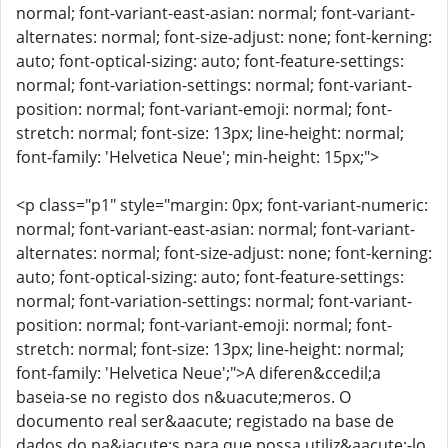
normal; font-variant-east-asian: normal; font-variant-
alternates: normal; font-size-adjust: none; font-kerning:
auto; font-optical-sizing: auto; font-feature-settings:
normal; font-variation-settings: normal; font-variant-
position: normal; font-variant-emoji: normal; font-
stretch: normal; font-size: 13px; line-height: normal;
font-family: 'Helvetica Neue'; min-height: 15px;">
<p class="p1" style="margin: 0px; font-variant-numeric:
normal; font-variant-east-asian: normal; font-variant-
alternates: normal; font-size-adjust: none; font-kerning:
auto; font-optical-sizing: auto; font-feature-settings:
normal; font-variation-settings: normal; font-variant-
position: normal; font-variant-emoji: normal; font-
stretch: normal; font-size: 13px; line-height: normal;
font-family: 'Helvetica Neue';">A diferen&ccedil;a
baseia-se no registo dos n&uacute;meros. O
documento real ser&aacute; registado na base de
dados do pa&iacute;s para que possa utiliz&aacute;-lo