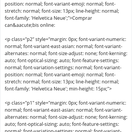
position: normal; font-variant-emoji: normal; font-
stretch: normal; font-size: 13px; line-height: normal;
font-family: 'Helvetica Neue';">Comprar
can&aacute;bis online:
<p class="p2" style="margin: 0px; font-variant-numeric:
normal; font-variant-east-asian: normal; font-variant-
alternates: normal; font-size-adjust: none; font-kerning:
auto; font-optical-sizing: auto; font-feature-settings:
normal; font-variation-settings: normal; font-variant-
position: normal; font-variant-emoji: normal; font-
stretch: normal; font-size: 13px; line-height: normal;
font-family: 'Helvetica Neue'; min-height: 15px;">
<p class="p1" style="margin: 0px; font-variant-numeric:
normal; font-variant-east-asian: normal; font-variant-
alternates: normal; font-size-adjust: none; font-kerning:
auto; font-optical-sizing: auto; font-feature-settings:
normal; font-variation-settings: normal; font-variant-