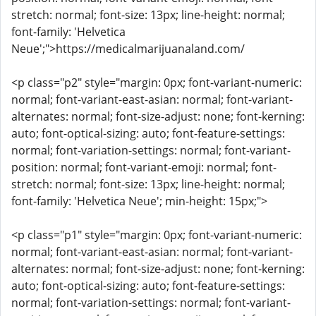
stretch: normal; font-size: 13px; line-height: normal;
font-family: 'Helvetica
Neue';">https://medicalmarijuanaland.com/
<p class="p2" style="margin: 0px; font-variant-numeric:
normal; font-variant-east-asian: normal; font-variant-
alternates: normal; font-size-adjust: none; font-kerning:
auto; font-optical-sizing: auto; font-feature-settings:
normal; font-variation-settings: normal; font-variant-
position: normal; font-variant-emoji: normal; font-
stretch: normal; font-size: 13px; line-height: normal;
font-family: 'Helvetica Neue'; min-height: 15px;">
<p class="p1" style="margin: 0px; font-variant-numeric:
normal; font-variant-east-asian: normal; font-variant-
alternates: normal; font-size-adjust: none; font-kerning:
auto; font-optical-sizing: auto; font-feature-settings:
normal; font-variation-settings: normal; font-variant-