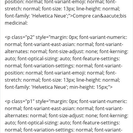
position: normal; font-variant-emoji: normal; font-
stretch: normal; font-size: 13px; line-height: normal;
font-family: 'Helvetica Neue';">Compre can&aacute;bis
medicinal:
<p class="p2" style="margin: 0px; font-variant-numeric:
normal; font-variant-east-asian: normal; font-variant-
alternates: normal; font-size-adjust: none; font-kerning:
auto; font-optical-sizing: auto; font-feature-settings:
normal; font-variation-settings: normal; font-variant-
position: normal; font-variant-emoji: normal; font-
stretch: normal; font-size: 13px; line-height: normal;
font-family: 'Helvetica Neue'; min-height: 15px;">
<p class="p1" style="margin: 0px; font-variant-numeric:
normal; font-variant-east-asian: normal; font-variant-
alternates: normal; font-size-adjust: none; font-kerning:
auto; font-optical-sizing: auto; font-feature-settings:
normal; font-variation-settings: normal; font-variant-