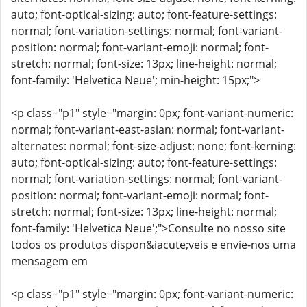
auto; font-optical-sizing: auto; font-feature-settings:
normal; font-variation-settings: normal; font-variant-
position: normal; font-variant-emoji: normal; font-
stretch: normal; font-size: 13px; line-height: normal;
font-family: 'Helvetica Neue'; min-height: 15px;">
<p class="p1" style="margin: 0px; font-variant-numeric:
normal; font-variant-east-asian: normal; font-variant-
alternates: normal; font-size-adjust: none; font-kerning:
auto; font-optical-sizing: auto; font-feature-settings:
normal; font-variation-settings: normal; font-variant-
position: normal; font-variant-emoji: normal; font-
stretch: normal; font-size: 13px; line-height: normal;
font-family: 'Helvetica Neue';">Consulte no nosso site
todos os produtos dispon&iacute;veis e envie-nos uma
mensagem em
<p class="p1" style="margin: 0px; font-variant-numeric: