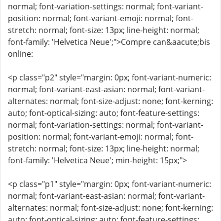
normal; font-variation-settings: normal; font-variant-
position: normal; font-variant-emoji: normal; font-
stretch: normal; font-size: 13px; line-height: normal;
font-family: 'Helvetica Neue';">Compre can&aacute;bis
online:
<p class="p2" style="margin: 0px; font-variant-numeric:
normal; font-variant-east-asian: normal; font-variant-
alternates: normal; font-size-adjust: none; font-kerning:
auto; font-optical-sizing: auto; font-feature-settings:
normal; font-variation-settings: normal; font-variant-
position: normal; font-variant-emoji: normal; font-
stretch: normal; font-size: 13px; line-height: normal;
font-family: 'Helvetica Neue'; min-height: 15px;">
<p class="p1" style="margin: 0px; font-variant-numeric:
normal; font-variant-east-asian: normal; font-variant-
alternates: normal; font-size-adjust: none; font-kerning:
auto; font-optical-sizing: auto; font-feature-settings: