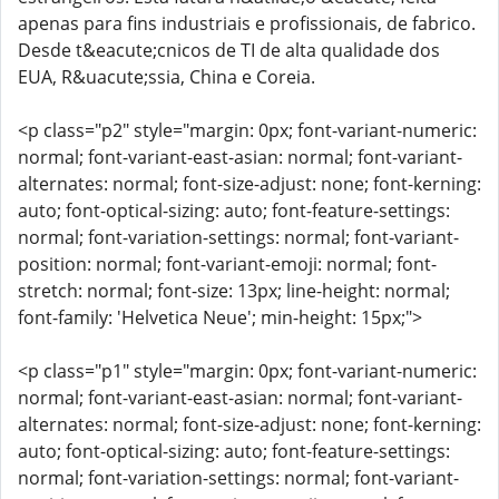
apenas para fins industriais e profissionais, de fabrico.
Desde t&eacute;cnicos de TI de alta qualidade dos
EUA, R&uacute;ssia, China e Coreia.
<p class="p2" style="margin: 0px; font-variant-numeric:
normal; font-variant-east-asian: normal; font-variant-
alternates: normal; font-size-adjust: none; font-kerning:
auto; font-optical-sizing: auto; font-feature-settings:
normal; font-variation-settings: normal; font-variant-
position: normal; font-variant-emoji: normal; font-
stretch: normal; font-size: 13px; line-height: normal;
font-family: 'Helvetica Neue'; min-height: 15px;">
<p class="p1" style="margin: 0px; font-variant-numeric:
normal; font-variant-east-asian: normal; font-variant-
alternates: normal; font-size-adjust: none; font-kerning:
auto; font-optical-sizing: auto; font-feature-settings:
normal; font-variation-settings: normal; font-variant-