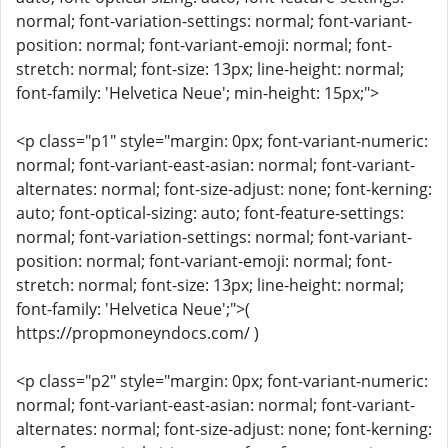
normal; font-variation-settings: normal; font-variant-
position: normal; font-variant-emoji: normal; font-
stretch: normal; font-size: 13px; line-height: normal;
font-family: 'Helvetica Neue'; min-height: 15px;">
<p class="p1" style="margin: 0px; font-variant-numeric:
normal; font-variant-east-asian: normal; font-variant-
alternates: normal; font-size-adjust: none; font-kerning:
auto; font-optical-sizing: auto; font-feature-settings:
normal; font-variation-settings: normal; font-variant-
position: normal; font-variant-emoji: normal; font-
stretch: normal; font-size: 13px; line-height: normal;
font-family: 'Helvetica Neue';">(
https://propmoneyndocs.com/ )
<p class="p2" style="margin: 0px; font-variant-numeric:
normal; font-variant-east-asian: normal; font-variant-
alternates: normal; font-size-adjust: none; font-kerning: