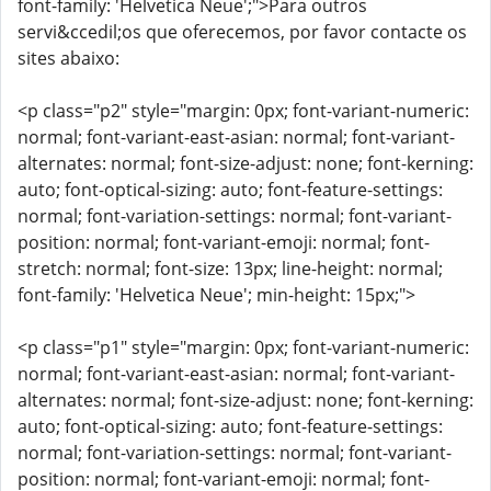
font-family: 'Helvetica Neue';">Para outros
servi&ccedil;os que oferecemos, por favor contacte os
sites abaixo:
<p class="p2" style="margin: 0px; font-variant-numeric:
normal; font-variant-east-asian: normal; font-variant-
alternates: normal; font-size-adjust: none; font-kerning:
auto; font-optical-sizing: auto; font-feature-settings:
normal; font-variation-settings: normal; font-variant-
position: normal; font-variant-emoji: normal; font-
stretch: normal; font-size: 13px; line-height: normal;
font-family: 'Helvetica Neue'; min-height: 15px;">
<p class="p1" style="margin: 0px; font-variant-numeric:
normal; font-variant-east-asian: normal; font-variant-
alternates: normal; font-size-adjust: none; font-kerning:
auto; font-optical-sizing: auto; font-feature-settings:
normal; font-variation-settings: normal; font-variant-
position: normal; font-variant-emoji: normal; font-