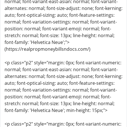
normal; font-variant-east-asian: normal; font-variant-
alternates: normal; font-size-adjust: none; font-kerning:
auto; font-optical-sizing: auto; font-feature-settings:
normal; font-variation-settings: normal; font-variant-
position: normal; font-variant-emoji: normal; font-
stretch: normal; font-size: 13px; line-height: normal;
font-family: 'Helvetica Neue';">
(https://realpropmoneybillsndocs.com/)
<p class="p2" style="margin: 0px; font-variant-numeric:
normal; font-variant-east-asian: normal; font-variant-
alternates: normal; font-size-adjust: none; font-kerning:
auto; font-optical-sizing: auto; font-feature-settings:
normal; font-variation-settings: normal; font-variant-
position: normal; font-variant-emoji: normal; font-
stretch: normal; font-size: 13px; line-height: normal;
font-family: 'Helvetica Neue'; min-height: 15px;">
<p class="p2" style="margin: 0px; font-variant-numeric: