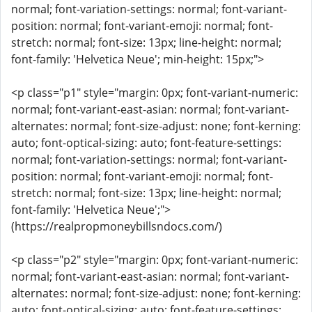
normal; font-variation-settings: normal; font-variant-
position: normal; font-variant-emoji: normal; font-
stretch: normal; font-size: 13px; line-height: normal;
font-family: 'Helvetica Neue'; min-height: 15px;">
<p class="p1" style="margin: 0px; font-variant-numeric:
normal; font-variant-east-asian: normal; font-variant-
alternates: normal; font-size-adjust: none; font-kerning:
auto; font-optical-sizing: auto; font-feature-settings:
normal; font-variation-settings: normal; font-variant-
position: normal; font-variant-emoji: normal; font-
stretch: normal; font-size: 13px; line-height: normal;
font-family: 'Helvetica Neue';">
(https://realpropmoneybillsndocs.com/)
<p class="p2" style="margin: 0px; font-variant-numeric:
normal; font-variant-east-asian: normal; font-variant-
alternates: normal; font-size-adjust: none; font-kerning:
auto; font-optical-sizing: auto; font-feature-settings: