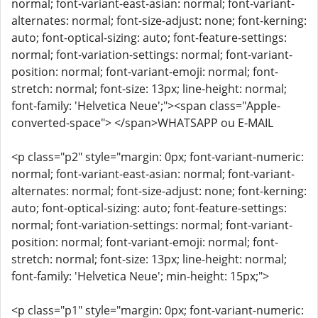
normal; font-variant-east-asian: normal; font-variant-
alternates: normal; font-size-adjust: none; font-kerning:
auto; font-optical-sizing: auto; font-feature-settings:
normal; font-variation-settings: normal; font-variant-
position: normal; font-variant-emoji: normal; font-
stretch: normal; font-size: 13px; line-height: normal;
font-family: 'Helvetica Neue';"><span class="Apple-
converted-space"> </span>WHATSAPP ou E-MAIL
<p class="p2" style="margin: 0px; font-variant-numeric:
normal; font-variant-east-asian: normal; font-variant-
alternates: normal; font-size-adjust: none; font-kerning:
auto; font-optical-sizing: auto; font-feature-settings:
normal; font-variation-settings: normal; font-variant-
position: normal; font-variant-emoji: normal; font-
stretch: normal; font-size: 13px; line-height: normal;
font-family: 'Helvetica Neue'; min-height: 15px;">
<p class="p1" style="margin: 0px; font-variant-numeric: