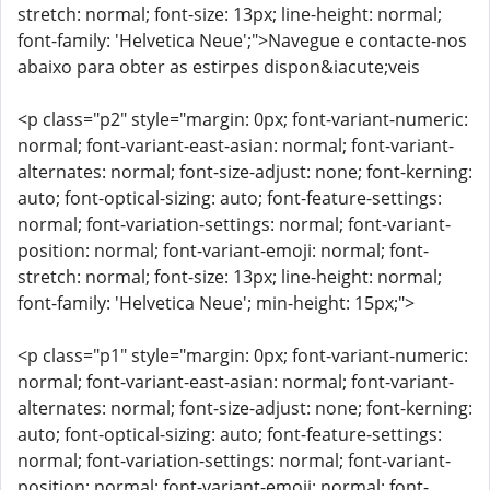
stretch: normal; font-size: 13px; line-height: normal;
font-family: 'Helvetica Neue';">Navegue e contacte-nos
abaixo para obter as estirpes dispon&iacute;veis
<p class="p2" style="margin: 0px; font-variant-numeric:
normal; font-variant-east-asian: normal; font-variant-
alternates: normal; font-size-adjust: none; font-kerning:
auto; font-optical-sizing: auto; font-feature-settings:
normal; font-variation-settings: normal; font-variant-
position: normal; font-variant-emoji: normal; font-
stretch: normal; font-size: 13px; line-height: normal;
font-family: 'Helvetica Neue'; min-height: 15px;">
<p class="p1" style="margin: 0px; font-variant-numeric:
normal; font-variant-east-asian: normal; font-variant-
alternates: normal; font-size-adjust: none; font-kerning:
auto; font-optical-sizing: auto; font-feature-settings:
normal; font-variation-settings: normal; font-variant-
position: normal; font-variant-emoji: normal; font-