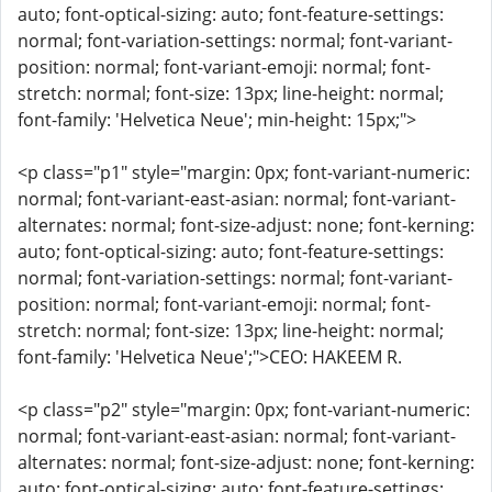
auto; font-optical-sizing: auto; font-feature-settings:
normal; font-variation-settings: normal; font-variant-
position: normal; font-variant-emoji: normal; font-
stretch: normal; font-size: 13px; line-height: normal;
font-family: 'Helvetica Neue'; min-height: 15px;">
<p class="p1" style="margin: 0px; font-variant-numeric:
normal; font-variant-east-asian: normal; font-variant-
alternates: normal; font-size-adjust: none; font-kerning:
auto; font-optical-sizing: auto; font-feature-settings:
normal; font-variation-settings: normal; font-variant-
position: normal; font-variant-emoji: normal; font-
stretch: normal; font-size: 13px; line-height: normal;
font-family: 'Helvetica Neue';">CEO: HAKEEM R.
<p class="p2" style="margin: 0px; font-variant-numeric:
normal; font-variant-east-asian: normal; font-variant-
alternates: normal; font-size-adjust: none; font-kerning:
auto; font-optical-sizing: auto; font-feature-settings: