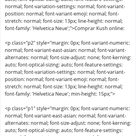
normal; font-variation-settings: normal; font-variant-
position: normal; font-variant-emoji: normal; font-
stretch: normal; font-size: 13px; line-height: normal;
font-family: 'Helvetica Neue';">Comprar Kush online:
<p class="p2" style="margin: 0px; font-variant-numeric:
normal; font-variant-east-asian: normal; font-variant-
alternates: normal; font-size-adjust: none; font-kerning:
auto; font-optical-sizing: auto; font-feature-settings:
normal; font-variation-settings: normal; font-variant-
position: normal; font-variant-emoji: normal; font-
stretch: normal; font-size: 13px; line-height: normal;
font-family: 'Helvetica Neue'; min-height: 15px;">
<p class="p1" style="margin: 0px; font-variant-numeric:
normal; font-variant-east-asian: normal; font-variant-
alternates: normal; font-size-adjust: none; font-kerning:
auto; font-optical-sizing: auto; font-feature-settings: