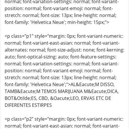
normal; font-variation-settings: normal; font-variant-
position: normal; font-variant-emoji: normal; font-
stretch: normal; font-size: 13px; line-height: normal;
font-family: 'Helvetica Neue'; min-height: 15px;">
<p class="p1" style="margin: 0px; font-variant-numeric:
normal; font-variant-east-asian: normal; font-variant-
alternates: normal; font-size-adjust: none; font-kerning:
auto; font-optical-sizing: auto; font-feature-settings:
normal; font-variation-settings: normal; font-variant-
position: normal; font-variant-emoji: normal; font-
stretch: normal; font-size: 13px; line-height: normal;
font-family: 'Helvetica Neue';">AL&Eacute;M DISSO,
TAMB&Eacute;M TEMOS MARIJUANA M&Eacute;DICA,
BOT&Otilde;ES, CBD, &Oacute;LEO, ERVAS ETC DE
DIFERENTES ESTIRPES
<p class="p2" style="margin: 0px; font-variant-numeric:
normal; font-variant-east-asian: normal; font-variant-