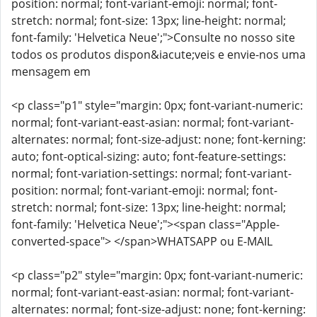
position: normal; font-variant-emoji: normal; font-
stretch: normal; font-size: 13px; line-height: normal;
font-family: 'Helvetica Neue';">Consulte no nosso site
todos os produtos dispon&iacute;veis e envie-nos uma
mensagem em
<p class="p1" style="margin: 0px; font-variant-numeric:
normal; font-variant-east-asian: normal; font-variant-
alternates: normal; font-size-adjust: none; font-kerning:
auto; font-optical-sizing: auto; font-feature-settings:
normal; font-variation-settings: normal; font-variant-
position: normal; font-variant-emoji: normal; font-
stretch: normal; font-size: 13px; line-height: normal;
font-family: 'Helvetica Neue';"><span class="Apple-
converted-space"> </span>WHATSAPP ou E-MAIL
<p class="p2" style="margin: 0px; font-variant-numeric:
normal; font-variant-east-asian: normal; font-variant-
alternates: normal; font-size-adjust: none; font-kerning: