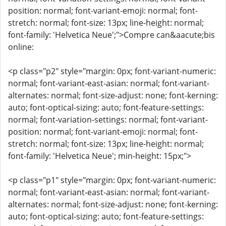
position: normal; font-variant-emoji: normal; font-
stretch: normal; font-size: 13px; line-height: normal;
font-family: 'Helvetica Neue';">Compre can&aacute;bis
online:
<p class="p2" style="margin: 0px; font-variant-numeric:
normal; font-variant-east-asian: normal; font-variant-
alternates: normal; font-size-adjust: none; font-kerning:
auto; font-optical-sizing: auto; font-feature-settings:
normal; font-variation-settings: normal; font-variant-
position: normal; font-variant-emoji: normal; font-
stretch: normal; font-size: 13px; line-height: normal;
font-family: 'Helvetica Neue'; min-height: 15px;">
<p class="p1" style="margin: 0px; font-variant-numeric:
normal; font-variant-east-asian: normal; font-variant-
alternates: normal; font-size-adjust: none; font-kerning:
auto; font-optical-sizing: auto; font-feature-settings: