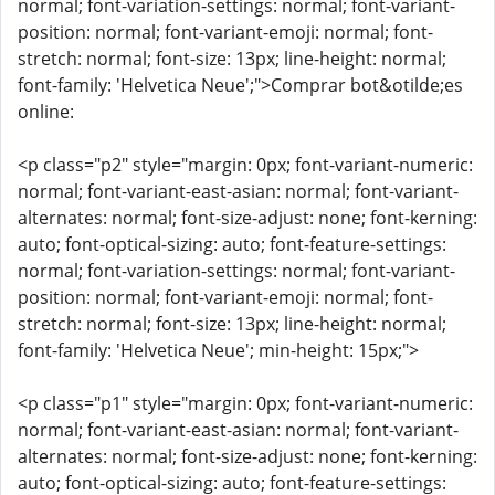
normal; font-variation-settings: normal; font-variant-
position: normal; font-variant-emoji: normal; font-
stretch: normal; font-size: 13px; line-height: normal;
font-family: 'Helvetica Neue';">Comprar bot&otilde;es
online:
<p class="p2" style="margin: 0px; font-variant-numeric:
normal; font-variant-east-asian: normal; font-variant-
alternates: normal; font-size-adjust: none; font-kerning:
auto; font-optical-sizing: auto; font-feature-settings:
normal; font-variation-settings: normal; font-variant-
position: normal; font-variant-emoji: normal; font-
stretch: normal; font-size: 13px; line-height: normal;
font-family: 'Helvetica Neue'; min-height: 15px;">
<p class="p1" style="margin: 0px; font-variant-numeric:
normal; font-variant-east-asian: normal; font-variant-
alternates: normal; font-size-adjust: none; font-kerning:
auto; font-optical-sizing: auto; font-feature-settings: