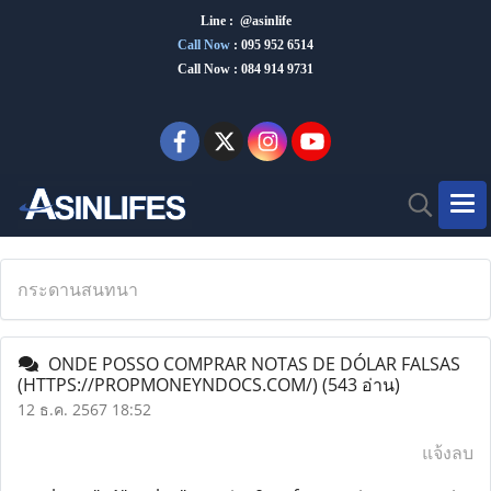
Line : @asinlife
Call Now
:
095 952 6514
Call Now : 084 914 9731
กระดานสนทนา
ONDE POSSO COMPRAR NOTAS DE DÓLAR FALSAS
(HTTPS://PROPMONEYNDOCS.COM/)
(543 อ่าน)
12 ธ.ค. 2567 18:52
แจ้งลบ