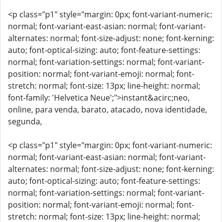
<p class="p1" style="margin: 0px; font-variant-numeric:
normal; font-variant-east-asian: normal; font-variant-
alternates: normal; font-size-adjust: none; font-kerning:
auto; font-optical-sizing: auto; font-feature-settings:
normal; font-variation-settings: normal; font-variant-
position: normal; font-variant-emoji: normal; font-
stretch: normal; font-size: 13px; line-height: normal;
font-family: 'Helvetica Neue';">instant&acirc;neo,
online, para venda, barato, atacado, nova identidade,
segunda,
<p class="p1" style="margin: 0px; font-variant-numeric:
normal; font-variant-east-asian: normal; font-variant-
alternates: normal; font-size-adjust: none; font-kerning:
auto; font-optical-sizing: auto; font-feature-settings:
normal; font-variation-settings: normal; font-variant-
position: normal; font-variant-emoji: normal; font-
stretch: normal; font-size: 13px; line-height: normal;