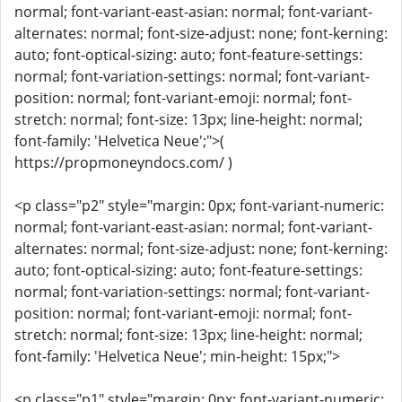
normal; font-variant-east-asian: normal; font-variant-
alternates: normal; font-size-adjust: none; font-kerning:
auto; font-optical-sizing: auto; font-feature-settings:
normal; font-variation-settings: normal; font-variant-
position: normal; font-variant-emoji: normal; font-
stretch: normal; font-size: 13px; line-height: normal;
font-family: 'Helvetica Neue';">(
https://propmoneyndocs.com/ )
<p class="p2" style="margin: 0px; font-variant-numeric:
normal; font-variant-east-asian: normal; font-variant-
alternates: normal; font-size-adjust: none; font-kerning:
auto; font-optical-sizing: auto; font-feature-settings:
normal; font-variation-settings: normal; font-variant-
position: normal; font-variant-emoji: normal; font-
stretch: normal; font-size: 13px; line-height: normal;
font-family: 'Helvetica Neue'; min-height: 15px;">
<p class="p1" style="margin: 0px; font-variant-numeric: