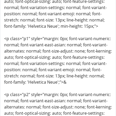
auto; font-optical-sizing: auto; font-feature-settings:
normal; font-variation-settings: normal; font-variant-
position: normal; font-variant-emoji: normal; font-
stretch: normal; font-size: 13px; line-height: normal;
font-family: 'Helvetica Neue'; min-height: 15px;">
<p class="p1" style="margin: 0px; font-variant-numeric:
normal; font-variant-east-asian: normal; font-variant-
alternates: normal; font-size-adjust: none; font-kerning:
auto; font-optical-sizing: auto; font-feature-settings:
normal; font-variation-settings: normal; font-variant-
position: normal; font-variant-emoji: normal; font-
stretch: normal; font-size: 13px; line-height: normal;
font-family: 'Helvetica Neue';">&
<p class="p2" style="margin: 0px; font-variant-numeric:
normal; font-variant-east-asian: normal; font-variant-
alternates: normal; font-size-adjust: none; font-kerning:
auto; font-optical-sizing: auto; font-feature-settings: