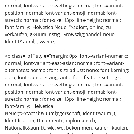
normal; font-variation-settings: normal; font-variant-
position: normal; font-variant-emoji: normal; font-
stretch: normal; font-size: 13px; line-height: normal;
font-family: 'Helvetica Neue';">sofort, online, zu
verkaufen, g&uuml;nstig, Gro&szlig;handel, neue
Identit&auml;t, zweite,
<p class="p1" style="margin: 0px; font-variant-numeric:
normal; font-variant-east-asian: normal; font-variant-
alternates: normal; font-size-adjust: none; font-kerning:
auto; font-optical-sizing: auto; font-feature-settings:
normal; font-variation-settings: normal; font-variant-
position: normal; font-variant-emoji: normal; font-
stretch: normal; font-size: 13px; line-height: normal;
font-family: 'Helvetica
Neue';">Staatsb&uuml;rgerschaft, Identit&auml;t,
Identifikation, Dokumente, diplomatisch,
Nationalit&auml;t, wie, wo, bekommen, kaufen, kaufen,