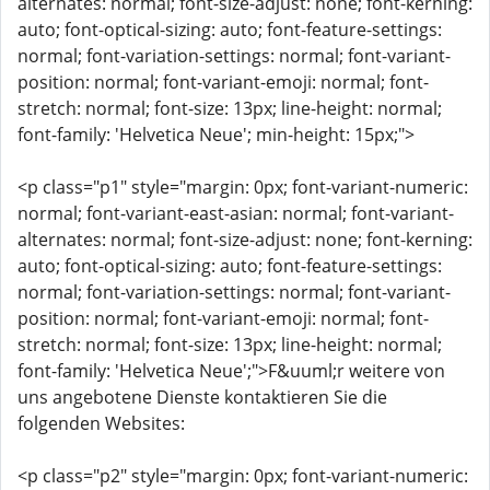
alternates: normal; font-size-adjust: none; font-kerning:
auto; font-optical-sizing: auto; font-feature-settings:
normal; font-variation-settings: normal; font-variant-
position: normal; font-variant-emoji: normal; font-
stretch: normal; font-size: 13px; line-height: normal;
font-family: 'Helvetica Neue'; min-height: 15px;">
<p class="p1" style="margin: 0px; font-variant-numeric:
normal; font-variant-east-asian: normal; font-variant-
alternates: normal; font-size-adjust: none; font-kerning:
auto; font-optical-sizing: auto; font-feature-settings:
normal; font-variation-settings: normal; font-variant-
position: normal; font-variant-emoji: normal; font-
stretch: normal; font-size: 13px; line-height: normal;
font-family: 'Helvetica Neue';">F&uuml;r weitere von
uns angebotene Dienste kontaktieren Sie die
folgenden Websites:
<p class="p2" style="margin: 0px; font-variant-numeric: