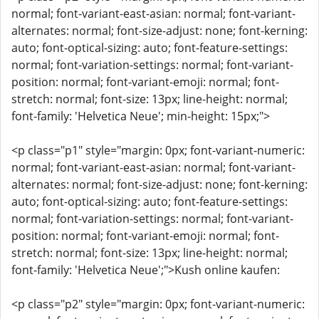
normal; font-variant-east-asian: normal; font-variant-
alternates: normal; font-size-adjust: none; font-kerning:
auto; font-optical-sizing: auto; font-feature-settings:
normal; font-variation-settings: normal; font-variant-
position: normal; font-variant-emoji: normal; font-
stretch: normal; font-size: 13px; line-height: normal;
font-family: 'Helvetica Neue'; min-height: 15px;">
<p class="p1" style="margin: 0px; font-variant-numeric:
normal; font-variant-east-asian: normal; font-variant-
alternates: normal; font-size-adjust: none; font-kerning:
auto; font-optical-sizing: auto; font-feature-settings:
normal; font-variation-settings: normal; font-variant-
position: normal; font-variant-emoji: normal; font-
stretch: normal; font-size: 13px; line-height: normal;
font-family: 'Helvetica Neue';">Kush online kaufen:
<p class="p2" style="margin: 0px; font-variant-numeric: