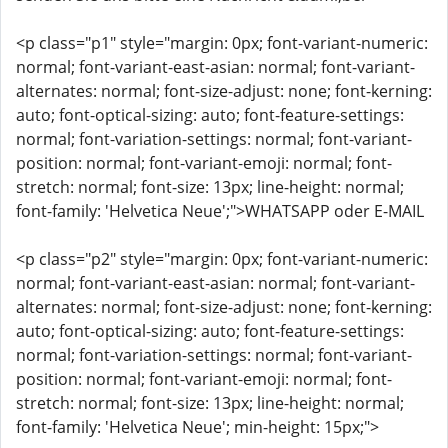
<p class="p1" style="margin: 0px; font-variant-numeric:
normal; font-variant-east-asian: normal; font-variant-
alternates: normal; font-size-adjust: none; font-kerning:
auto; font-optical-sizing: auto; font-feature-settings:
normal; font-variation-settings: normal; font-variant-
position: normal; font-variant-emoji: normal; font-
stretch: normal; font-size: 13px; line-height: normal;
font-family: 'Helvetica Neue';">WHATSAPP oder E-MAIL
<p class="p2" style="margin: 0px; font-variant-numeric:
normal; font-variant-east-asian: normal; font-variant-
alternates: normal; font-size-adjust: none; font-kerning:
auto; font-optical-sizing: auto; font-feature-settings:
normal; font-variation-settings: normal; font-variant-
position: normal; font-variant-emoji: normal; font-
stretch: normal; font-size: 13px; line-height: normal;
font-family: 'Helvetica Neue'; min-height: 15px;">