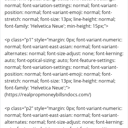
normal; font-variation-settings: normal; font-variant-
position: normal; font-variant-emoji: normal; font-
stretch: normal; font-size: 13px; line-height: normal;
font-family: 'Helvetica Neue'; min-height: 15px;">
<p class="p1" style="margin: 0px; font-variant-numeric:
normal; font-variant-east-asian: normal; font-variant-
alternates: normal; font-size-adjust: none; font-kerning:
auto; font-optical-sizing: auto; font-feature-settings:
normal; font-variation-settings: normal; font-variant-
position: normal; font-variant-emoji: normal; font-
stretch: normal; font-size: 13px; line-height: normal;
font-family: 'Helvetica Neue';">
(https://realpropmoneybillsndocs.com/)
<p class="p2" style="margin: 0px; font-variant-numeric:
normal; font-variant-east-asian: normal; font-variant-
alternates: normal; font-size-adjust: none; font-kerning: