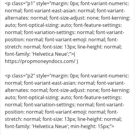
<p class="p1" style="margin: 0px; font-variant-numeric:
normal; font-variant-east-asian: normal; font-variant-
alternates: normal; font-size-adjust: none; font-kerning:
auto; font-optical-sizing: auto; font-feature-settings:
normal; font-variation-settings: normal; font-variant-
position: normal; font-variant-emoji: normal; font-
stretch: normal; font-size: 13px; line-height: normal;
font-family: 'Helvetica Neue';">(
https://propmoneyndocs.com/ )
<p class="p2" style="margin: 0px; font-variant-numeric:
normal; font-variant-east-asian: normal; font-variant-
alternates: normal; font-size-adjust: none; font-kerning:
auto; font-optical-sizing: auto; font-feature-settings:
normal; font-variation-settings: normal; font-variant-
position: normal; font-variant-emoji: normal; font-
stretch: normal; font-size: 13px; line-height: normal;
font-family: 'Helvetica Neue'; min-height: 15px;">