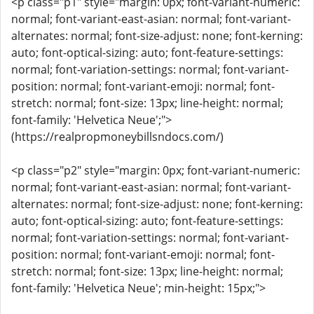
<p class="p1" style="margin: 0px; font-variant-numeric:
normal; font-variant-east-asian: normal; font-variant-
alternates: normal; font-size-adjust: none; font-kerning:
auto; font-optical-sizing: auto; font-feature-settings:
normal; font-variation-settings: normal; font-variant-
position: normal; font-variant-emoji: normal; font-
stretch: normal; font-size: 13px; line-height: normal;
font-family: 'Helvetica Neue';">
(https://realpropmoneybillsndocs.com/)
<p class="p2" style="margin: 0px; font-variant-numeric:
normal; font-variant-east-asian: normal; font-variant-
alternates: normal; font-size-adjust: none; font-kerning:
auto; font-optical-sizing: auto; font-feature-settings:
normal; font-variation-settings: normal; font-variant-
position: normal; font-variant-emoji: normal; font-
stretch: normal; font-size: 13px; line-height: normal;
font-family: 'Helvetica Neue'; min-height: 15px;">