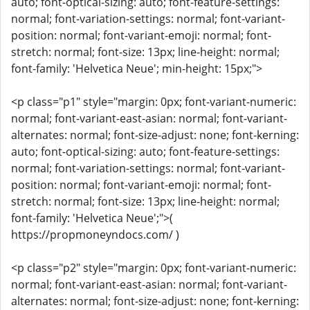
auto; font-optical-sizing: auto; font-feature-settings:
normal; font-variation-settings: normal; font-variant-
position: normal; font-variant-emoji: normal; font-
stretch: normal; font-size: 13px; line-height: normal;
font-family: 'Helvetica Neue'; min-height: 15px;">
<p class="p1" style="margin: 0px; font-variant-numeric:
normal; font-variant-east-asian: normal; font-variant-
alternates: normal; font-size-adjust: none; font-kerning:
auto; font-optical-sizing: auto; font-feature-settings:
normal; font-variation-settings: normal; font-variant-
position: normal; font-variant-emoji: normal; font-
stretch: normal; font-size: 13px; line-height: normal;
font-family: 'Helvetica Neue';">(
https://propmoneyndocs.com/ )
<p class="p2" style="margin: 0px; font-variant-numeric:
normal; font-variant-east-asian: normal; font-variant-
alternates: normal; font-size-adjust: none; font-kerning: