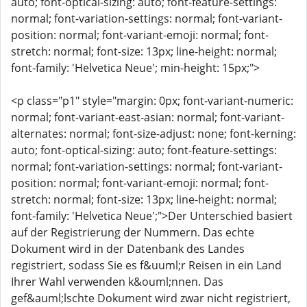
auto; font-optical-sizing: auto; font-feature-settings:
normal; font-variation-settings: normal; font-variant-
position: normal; font-variant-emoji: normal; font-
stretch: normal; font-size: 13px; line-height: normal;
font-family: 'Helvetica Neue'; min-height: 15px;">
<p class="p1" style="margin: 0px; font-variant-numeric:
normal; font-variant-east-asian: normal; font-variant-
alternates: normal; font-size-adjust: none; font-kerning:
auto; font-optical-sizing: auto; font-feature-settings:
normal; font-variation-settings: normal; font-variant-
position: normal; font-variant-emoji: normal; font-
stretch: normal; font-size: 13px; line-height: normal;
font-family: 'Helvetica Neue';">Der Unterschied basiert
auf der Registrierung der Nummern. Das echte
Dokument wird in der Datenbank des Landes
registriert, sodass Sie es f&uuml;r Reisen in ein Land
Ihrer Wahl verwenden k&ouml;nnen. Das
gef&auml;lschte Dokument wird zwar nicht registriert,