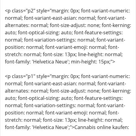
<p class="p2" style="margin: 0px; font-variant-numeric:
normal; font-variant-east-asian: normal; font-variant-
alternates: normal; font-size-adjust: none; font-kerning:
auto; font-optical-sizing: auto; font-feature-settings:
normal; font-variation-settings: normal; font-variant-
position: normal; font-variant-emoji: normal; font-
stretch: normal; font-size: 13px; line-height: normal;
font-family: 'Helvetica Neue'; min-height: 15px;">
<p class="p1" style="margin: 0px; font-variant-numeric:
normal; font-variant-east-asian: normal; font-variant-
alternates: normal; font-size-adjust: none; font-kerning:
auto; font-optical-sizing: auto; font-feature-settings:
normal; font-variation-settings: normal; font-variant-
position: normal; font-variant-emoji: normal; font-
stretch: normal; font-size: 13px; line-height: normal;
font-family: 'Helvetica Neue';">Cannabis online kaufen: