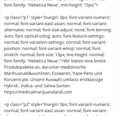
font-family: 'Helvetica Neue'; min-height: 15px;">
<p class="p1" style="margin: 0px; font-variant-numeric:
normal; font-variant-east-asian: normal; font-variant-
alternates: normal; font-size-adjust: none; font-kerning:
auto; font-optical-sizing: auto; font-feature-settings:
normal; font-variation-settings: normal; font-variant-
position: normal; font-variant-emoji: normal; font-
stretch: normal; font-size: 13px; line-height: normal;
font-family: 'Helvetica Neue';">Wir bieten eine breite
Produktpalette an, darunter medizinische
Marihuanabl&uuml;ten, Esswaren, Vape-Pens und
Konzentrate. Unsere Auswahl umfasst erstklassige
Hybrid-, Indica- und Sativa-Sorten.
https://medicalmarijuanaland.com
<p class="p2" style="margin: 0px; font-variant-numeric:
normal; font-variant-east-asian: normal; font-variant-