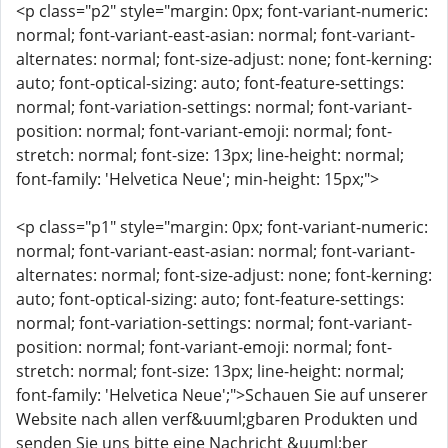
<p class="p2" style="margin: 0px; font-variant-numeric:
normal; font-variant-east-asian: normal; font-variant-
alternates: normal; font-size-adjust: none; font-kerning:
auto; font-optical-sizing: auto; font-feature-settings:
normal; font-variation-settings: normal; font-variant-
position: normal; font-variant-emoji: normal; font-
stretch: normal; font-size: 13px; line-height: normal;
font-family: 'Helvetica Neue'; min-height: 15px;">
<p class="p1" style="margin: 0px; font-variant-numeric:
normal; font-variant-east-asian: normal; font-variant-
alternates: normal; font-size-adjust: none; font-kerning:
auto; font-optical-sizing: auto; font-feature-settings:
normal; font-variation-settings: normal; font-variant-
position: normal; font-variant-emoji: normal; font-
stretch: normal; font-size: 13px; line-height: normal;
font-family: 'Helvetica Neue';">Schauen Sie auf unserer
Website nach allen verf&uuml;gbaren Produkten und
senden Sie uns bitte eine Nachricht &uuml;ber