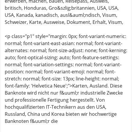
erwerben, machen, bauen, Reisepass, Ausweis,
britisch, Honduras, Gro&szlig;britannien, USA, USA,
USA, Kanada, kanadisch, ausl&auml;ndisch, Visum,
Schweizer, Karte, Ausweise, Dokument, Erhalt, Visum,
<p class="p1" style="margin: 0px; font-variant-numeric:
normal; font-variant-east-asian: normal; font-variant-
alternates: normal; font-size-adjust: none; font-kerning:
auto; font-optical-sizing: auto; font-feature-settings:
normal; font-variation-settings: normal; font-variant-
position: normal; font-variant-emoji: normal; font-
stretch: normal; font-size: 13px; line-height: normal;
font-family: 'Helvetica Neue';">Karten, Ausland. Diese
Banknote wird nicht nur f&uuml;r industrielle Zwecke
und professionelle Fertigung hergestellt. Von
hochqualifizierten IT-Technikern aus den USA,
Russland, China und Korea bieten wir hochwertige
Banknoten f&uuml;r die