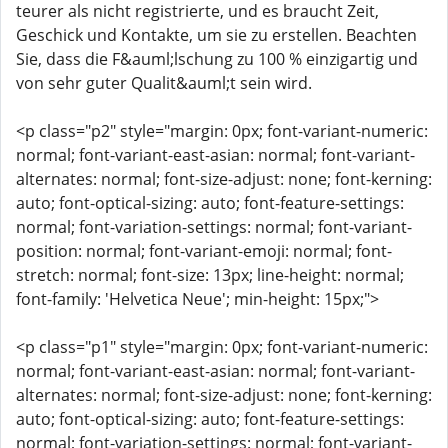
teurer als nicht registrierte, und es braucht Zeit,
Geschick und Kontakte, um sie zu erstellen. Beachten
Sie, dass die F&auml;lschung zu 100 % einzigartig und
von sehr guter Qualit&auml;t sein wird.
<p class="p2" style="margin: 0px; font-variant-numeric:
normal; font-variant-east-asian: normal; font-variant-
alternates: normal; font-size-adjust: none; font-kerning:
auto; font-optical-sizing: auto; font-feature-settings:
normal; font-variation-settings: normal; font-variant-
position: normal; font-variant-emoji: normal; font-
stretch: normal; font-size: 13px; line-height: normal;
font-family: 'Helvetica Neue'; min-height: 15px;">
<p class="p1" style="margin: 0px; font-variant-numeric:
normal; font-variant-east-asian: normal; font-variant-
alternates: normal; font-size-adjust: none; font-kerning:
auto; font-optical-sizing: auto; font-feature-settings:
normal; font-variation-settings: normal; font-variant-