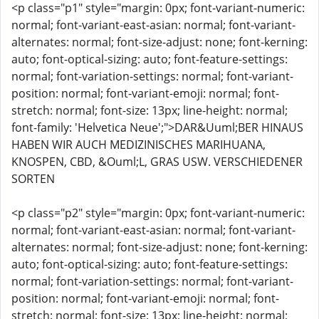
<p class="p1" style="margin: 0px; font-variant-numeric:
normal; font-variant-east-asian: normal; font-variant-
alternates: normal; font-size-adjust: none; font-kerning:
auto; font-optical-sizing: auto; font-feature-settings:
normal; font-variation-settings: normal; font-variant-
position: normal; font-variant-emoji: normal; font-
stretch: normal; font-size: 13px; line-height: normal;
font-family: 'Helvetica Neue';">DAR&Uuml;BER HINAUS
HABEN WIR AUCH MEDIZINISCHES MARIHUANA,
KNOSPEN, CBD, &Ouml;L, GRAS USW. VERSCHIEDENER
SORTEN
<p class="p2" style="margin: 0px; font-variant-numeric:
normal; font-variant-east-asian: normal; font-variant-
alternates: normal; font-size-adjust: none; font-kerning:
auto; font-optical-sizing: auto; font-feature-settings:
normal; font-variation-settings: normal; font-variant-
position: normal; font-variant-emoji: normal; font-
stretch: normal; font-size: 13px; line-height: normal;