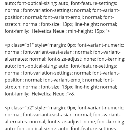
auto; font-optical-sizing: auto; font-feature-settings:
normal; font-variation-settings: normal; font-variant-
position: normal; font-variant-emoji: normal; font-
stretch: normal; font-size: 13px; line-height: normal;
font-family: 'Helvetica Neue'; min-height: 15px;">
<p class="p1" style="margin: 0px; font-variant-numeric:
normal; font-variant-east-asian: normal; font-variant-
alternates: normal; font-size-adjust: none; font-kerning:
auto; font-optical-sizing: auto; font-feature-settings:
normal; font-variation-settings: normal; font-variant-
position: normal; font-variant-emoji: normal; font-
stretch: normal; font-size: 13px; line-height: normal;
font-family: 'Helvetica Neue';">&
<p class="p2" style="margin: 0px; font-variant-numeric:
normal; font-variant-east-asian: normal; font-variant-
alternates: normal; font-size-adjust: none; font-kerning:
auto; font-optical-sizing: auto; font-feature-settings: