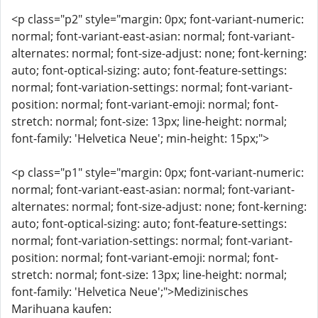
<p class="p2" style="margin: 0px; font-variant-numeric:
normal; font-variant-east-asian: normal; font-variant-
alternates: normal; font-size-adjust: none; font-kerning:
auto; font-optical-sizing: auto; font-feature-settings:
normal; font-variation-settings: normal; font-variant-
position: normal; font-variant-emoji: normal; font-
stretch: normal; font-size: 13px; line-height: normal;
font-family: 'Helvetica Neue'; min-height: 15px;">
<p class="p1" style="margin: 0px; font-variant-numeric:
normal; font-variant-east-asian: normal; font-variant-
alternates: normal; font-size-adjust: none; font-kerning:
auto; font-optical-sizing: auto; font-feature-settings:
normal; font-variation-settings: normal; font-variant-
position: normal; font-variant-emoji: normal; font-
stretch: normal; font-size: 13px; line-height: normal;
font-family: 'Helvetica Neue';">Medizinisches
Marihuana kaufen: