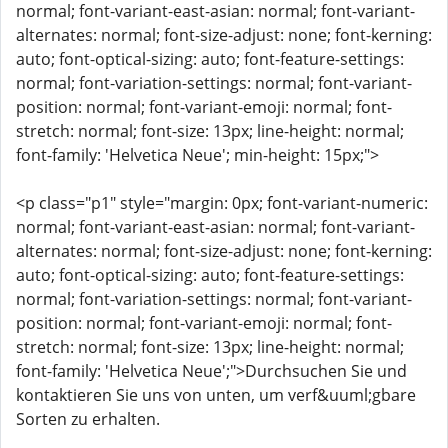
normal; font-variant-east-asian: normal; font-variant-
alternates: normal; font-size-adjust: none; font-kerning:
auto; font-optical-sizing: auto; font-feature-settings:
normal; font-variation-settings: normal; font-variant-
position: normal; font-variant-emoji: normal; font-
stretch: normal; font-size: 13px; line-height: normal;
font-family: 'Helvetica Neue'; min-height: 15px;">
<p class="p1" style="margin: 0px; font-variant-numeric:
normal; font-variant-east-asian: normal; font-variant-
alternates: normal; font-size-adjust: none; font-kerning:
auto; font-optical-sizing: auto; font-feature-settings:
normal; font-variation-settings: normal; font-variant-
position: normal; font-variant-emoji: normal; font-
stretch: normal; font-size: 13px; line-height: normal;
font-family: 'Helvetica Neue';">Durchsuchen Sie und
kontaktieren Sie uns von unten, um verf&uuml;gbare
Sorten zu erhalten.