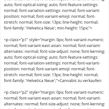
auto; font-optical-sizing: auto; font-feature-settings:
normal; font-variation-settings: normal; font-variant-
position: normal; font-variant-emoji: normal; font-
stretch: normal; font-size: 13px; line-height: normal;
font-family: 'Helvetica Neue'; min-height: 15px;">
<p class="p1" style="margin: 0px; font-variant-numeric:
normal; font-variant-east-asian: normal; font-variant-
alternates: normal; font-size-adjust: none; font-kerning:
auto; font-optical-sizing: auto; font-feature-settings:
normal; font-variation-settings: normal; font-variant-
position: normal; font-variant-emoji: normal; font-
stretch: normal; font-size: 13px; line-height: normal;
font-family: 'Helvetica Neue';">Cannabis zu verkaufen:
<p class="p2" style="margin: 0px; font-variant-numeric:
normal; font-variant-east-asian: normal; font-variant-
alternates: normal; font-size-adjust: none; font-kerning: