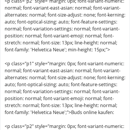
<p class="p2" style="margin: 0px; font-variant-numeric:
normal; font-variant-east-asian: normal; font-variant-
alternates: normal; font-size-adjust: none; font-kerning:
auto; font-optical-sizing: auto; font-feature-settings:
normal; font-variation-settings: normal; font-variant-
position: normal; font-variant-emoji: normal; font-
stretch: normal; font-size: 13px; line-height: normal;
font-family: 'Helvetica Neue'; min-height: 15px;">
<p class="p1" style="margin: 0px; font-variant-numeric:
normal; font-variant-east-asian: normal; font-variant-
alternates: normal; font-size-adjust: none; font-kerning:
auto; font-optical-sizing: auto; font-feature-settings:
normal; font-variation-settings: normal; font-variant-
position: normal; font-variant-emoji: normal; font-
stretch: normal; font-size: 13px; line-height: normal;
font-family: 'Helvetica Neue';">Buds online kaufen:
<p class="p2" style="margin: 0px; font-variant-numeric: