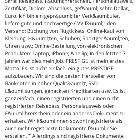
Skrill; Reisepass, F&uuml;hrerschein, Personalausweis,
Zertifikat, Diplom, Abschluss, gef&auml;lschte Dollar,
Euro. Ich bin ein gepr&uuml;fter Verk&auml;ufer,
liefere gute und hochwertige CVV f&uuml;r den
Versand; Buchung von Flugtickets; Online-Kauf von
Kleidung, H&uuml;ten, Schuhen, Sportger&auml;ten,
Uhren usw.; Online-Bestellung von elektronischen
Produkten: Laptop, iPhone; &hellip; In den letzten 7
Jahren war dies mein Job. PRESTIGE ist mein erstes
Motto. Es ist nicht einfach, ein gutes PRESTIGE
aufzubauen. Wir sind die besten Hersteller von
Banknoten in hoher Qualit&auml;t, SSD-
L&ouml;sungen, gehackten Kreditkarten usw. Es ist
ganz einfach, einen registrierten und einen nicht
registrierten Reisepass, Personalausweis oder
F&uuml;hrerschein oder ein anderes Dokument zu
erhalten. Wir k&ouml;nnen sowohl registrierte als
auch nicht registrierte Dokumente f&uuml;r Sie
erstellen. * Allerdings sind registrierte Dokumente