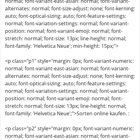
normal; font-variant-east-asian: normal; font-variant-
alternates: normal; font-size-adjust: none; font-kerning:
auto; font-optical-sizing: auto; font-feature-settings:
normal; font-variation-settings: normal; font-variant-
position: normal; font-variant-emoji: normal; font-
stretch: normal; font-size: 13px; line-height: normal;
font-family: 'Helvetica Neue'; min-height: 15px;">
<p class="p1" style="margin: 0px; font-variant-numeric:
normal; font-variant-east-asian: normal; font-variant-
alternates: normal; font-size-adjust: none; font-kerning:
auto; font-optical-sizing: auto; font-feature-settings:
normal; font-variation-settings: normal; font-variant-
position: normal; font-variant-emoji: normal; font-
stretch: normal; font-size: 13px; line-height: normal;
font-family: 'Helvetica Neue';">Sorten online kaufen. :
<p class="p2" style="margin: 0px; font-variant-numeric:
normal; font-variant-east-asian: normal; font-variant-