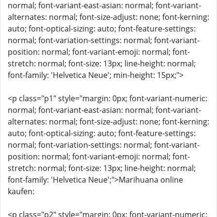
normal; font-variant-east-asian: normal; font-variant-
alternates: normal; font-size-adjust: none; font-kerning:
auto; font-optical-sizing: auto; font-feature-settings:
normal; font-variation-settings: normal; font-variant-
position: normal; font-variant-emoji: normal; font-
stretch: normal; font-size: 13px; line-height: normal;
font-family: 'Helvetica Neue'; min-height: 15px;">
<p class="p1" style="margin: 0px; font-variant-numeric:
normal; font-variant-east-asian: normal; font-variant-
alternates: normal; font-size-adjust: none; font-kerning:
auto; font-optical-sizing: auto; font-feature-settings:
normal; font-variation-settings: normal; font-variant-
position: normal; font-variant-emoji: normal; font-
stretch: normal; font-size: 13px; line-height: normal;
font-family: 'Helvetica Neue';">Marihuana online
kaufen:
<p class="p2" style="margin: 0px; font-variant-numeric: