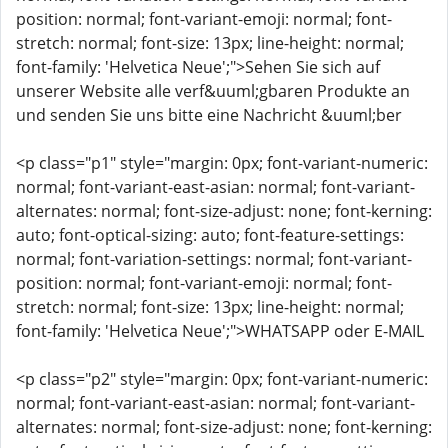
position: normal; font-variant-emoji: normal; font-
stretch: normal; font-size: 13px; line-height: normal;
font-family: 'Helvetica Neue';">Sehen Sie sich auf
unserer Website alle verf&uuml;gbaren Produkte an
und senden Sie uns bitte eine Nachricht &uuml;ber
<p class="p1" style="margin: 0px; font-variant-numeric:
normal; font-variant-east-asian: normal; font-variant-
alternates: normal; font-size-adjust: none; font-kerning:
auto; font-optical-sizing: auto; font-feature-settings:
normal; font-variation-settings: normal; font-variant-
position: normal; font-variant-emoji: normal; font-
stretch: normal; font-size: 13px; line-height: normal;
font-family: 'Helvetica Neue';">WHATSAPP oder E-MAIL
<p class="p2" style="margin: 0px; font-variant-numeric:
normal; font-variant-east-asian: normal; font-variant-
alternates: normal; font-size-adjust: none; font-kerning: