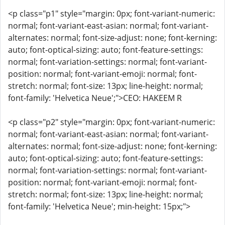
<p class="p1" style="margin: 0px; font-variant-numeric:
normal; font-variant-east-asian: normal; font-variant-
alternates: normal; font-size-adjust: none; font-kerning:
auto; font-optical-sizing: auto; font-feature-settings:
normal; font-variation-settings: normal; font-variant-
position: normal; font-variant-emoji: normal; font-
stretch: normal; font-size: 13px; line-height: normal;
font-family: 'Helvetica Neue';">CEO: HAKEEM R
<p class="p2" style="margin: 0px; font-variant-numeric:
normal; font-variant-east-asian: normal; font-variant-
alternates: normal; font-size-adjust: none; font-kerning:
auto; font-optical-sizing: auto; font-feature-settings:
normal; font-variation-settings: normal; font-variant-
position: normal; font-variant-emoji: normal; font-
stretch: normal; font-size: 13px; line-height: normal;
font-family: 'Helvetica Neue'; min-height: 15px;">