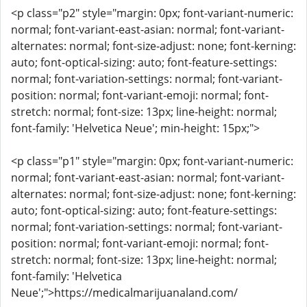
<p class="p2" style="margin: 0px; font-variant-numeric:
normal; font-variant-east-asian: normal; font-variant-
alternates: normal; font-size-adjust: none; font-kerning:
auto; font-optical-sizing: auto; font-feature-settings:
normal; font-variation-settings: normal; font-variant-
position: normal; font-variant-emoji: normal; font-
stretch: normal; font-size: 13px; line-height: normal;
font-family: 'Helvetica Neue'; min-height: 15px;">
<p class="p1" style="margin: 0px; font-variant-numeric:
normal; font-variant-east-asian: normal; font-variant-
alternates: normal; font-size-adjust: none; font-kerning:
auto; font-optical-sizing: auto; font-feature-settings:
normal; font-variation-settings: normal; font-variant-
position: normal; font-variant-emoji: normal; font-
stretch: normal; font-size: 13px; line-height: normal;
font-family: 'Helvetica
Neue';">https://medicalmarijuanaland.com/