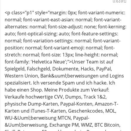
แจ้งลบ
<p class="p1" style="margin: 0px; font-variant-numeric:
normal; font-variant-east-asian: normal; font-variant-
alternates: normal; font-size-adjust: none; font-kerning:
auto; font-optical-sizing: auto; font-feature-settings:
normal; font-variation-settings: normal; font-variant-
position: normal; font-variant-emoji: normal; font-
stretch: normal; font-size: 13px; line-height: normal;
font-family: 'Helvetica Neue';">Unser Team ist auf
Spielgeld, Falschgeld, Dokumente, Hacks, PayPal,
Western Union, Bank&uuml;berweisungen und Logins
spezialisiert. Ich versende Spam und ich hacke. Ich
habe einen Shop. Meine Produkte zum Verkauf:
Verkaufe hochwertige CVV, Dumps, Track 1&2,
physische Dump-Karten, Paypal-Konten, Amazon-T-
Karten und iTunes-T-Karten, Geschenkcodes, MOL,
WU-&Uuml;berweisung MTCN, Paypal-
&Uuml;berweisung, Exchange PM, WMZ, BTC Bitcoin,