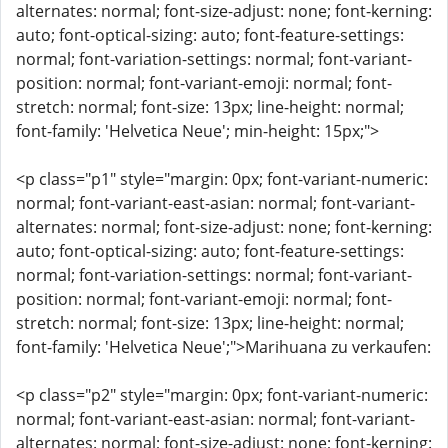
alternates: normal; font-size-adjust: none; font-kerning:
auto; font-optical-sizing: auto; font-feature-settings:
normal; font-variation-settings: normal; font-variant-
position: normal; font-variant-emoji: normal; font-
stretch: normal; font-size: 13px; line-height: normal;
font-family: 'Helvetica Neue'; min-height: 15px;">
<p class="p1" style="margin: 0px; font-variant-numeric:
normal; font-variant-east-asian: normal; font-variant-
alternates: normal; font-size-adjust: none; font-kerning:
auto; font-optical-sizing: auto; font-feature-settings:
normal; font-variation-settings: normal; font-variant-
position: normal; font-variant-emoji: normal; font-
stretch: normal; font-size: 13px; line-height: normal;
font-family: 'Helvetica Neue';">Marihuana zu verkaufen:
<p class="p2" style="margin: 0px; font-variant-numeric:
normal; font-variant-east-asian: normal; font-variant-
alternates: normal; font-size-adjust: none; font-kerning: