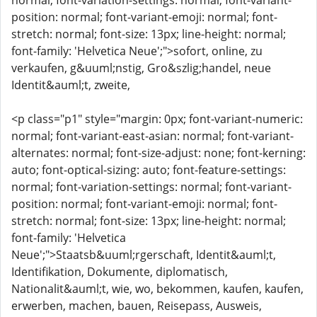
normal; font-variation-settings: normal; font-variant-
position: normal; font-variant-emoji: normal; font-
stretch: normal; font-size: 13px; line-height: normal;
font-family: 'Helvetica Neue';">sofort, online, zu
verkaufen, g&uuml;nstig, Gro&szlig;handel, neue
Identit&auml;t, zweite,
<p class="p1" style="margin: 0px; font-variant-numeric:
normal; font-variant-east-asian: normal; font-variant-
alternates: normal; font-size-adjust: none; font-kerning:
auto; font-optical-sizing: auto; font-feature-settings:
normal; font-variation-settings: normal; font-variant-
position: normal; font-variant-emoji: normal; font-
stretch: normal; font-size: 13px; line-height: normal;
font-family: 'Helvetica
Neue';">Staatsb&uuml;rgerschaft, Identit&auml;t,
Identifikation, Dokumente, diplomatisch,
Nationalit&auml;t, wie, wo, bekommen, kaufen, kaufen,
erwerben, machen, bauen, Reisepass, Ausweis,