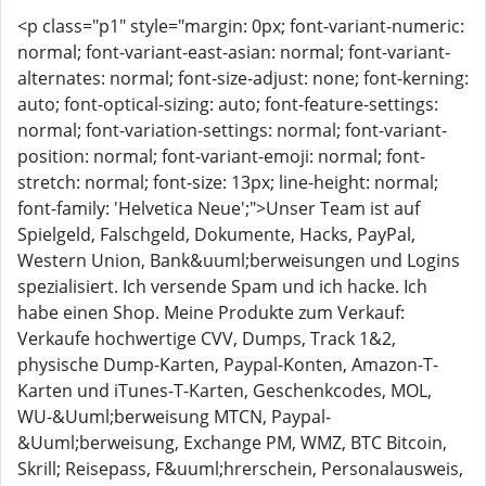
<p class="p1" style="margin: 0px; font-variant-numeric:
normal; font-variant-east-asian: normal; font-variant-
alternates: normal; font-size-adjust: none; font-kerning:
auto; font-optical-sizing: auto; font-feature-settings:
normal; font-variation-settings: normal; font-variant-
position: normal; font-variant-emoji: normal; font-
stretch: normal; font-size: 13px; line-height: normal;
font-family: 'Helvetica Neue';">Unser Team ist auf
Spielgeld, Falschgeld, Dokumente, Hacks, PayPal,
Western Union, Bank&uuml;berweisungen und Logins
spezialisiert. Ich versende Spam und ich hacke. Ich
habe einen Shop. Meine Produkte zum Verkauf:
Verkaufe hochwertige CVV, Dumps, Track 1&2,
physische Dump-Karten, Paypal-Konten, Amazon-T-
Karten und iTunes-T-Karten, Geschenkcodes, MOL,
WU-&Uuml;berweisung MTCN, Paypal-
&Uuml;berweisung, Exchange PM, WMZ, BTC Bitcoin,
Skrill; Reisepass, F&uuml;hrerschein, Personalausweis,