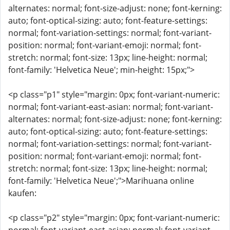
alternates: normal; font-size-adjust: none; font-kerning:
auto; font-optical-sizing: auto; font-feature-settings:
normal; font-variation-settings: normal; font-variant-
position: normal; font-variant-emoji: normal; font-
stretch: normal; font-size: 13px; line-height: normal;
font-family: 'Helvetica Neue'; min-height: 15px;">
<p class="p1" style="margin: 0px; font-variant-numeric:
normal; font-variant-east-asian: normal; font-variant-
alternates: normal; font-size-adjust: none; font-kerning:
auto; font-optical-sizing: auto; font-feature-settings:
normal; font-variation-settings: normal; font-variant-
position: normal; font-variant-emoji: normal; font-
stretch: normal; font-size: 13px; line-height: normal;
font-family: 'Helvetica Neue';">Marihuana online
kaufen:
<p class="p2" style="margin: 0px; font-variant-numeric: