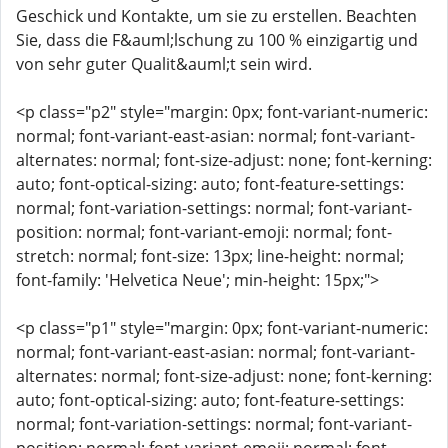
Geschick und Kontakte, um sie zu erstellen. Beachten
Sie, dass die F&auml;lschung zu 100 % einzigartig und
von sehr guter Qualit&auml;t sein wird.
<p class="p2" style="margin: 0px; font-variant-numeric:
normal; font-variant-east-asian: normal; font-variant-
alternates: normal; font-size-adjust: none; font-kerning:
auto; font-optical-sizing: auto; font-feature-settings:
normal; font-variation-settings: normal; font-variant-
position: normal; font-variant-emoji: normal; font-
stretch: normal; font-size: 13px; line-height: normal;
font-family: 'Helvetica Neue'; min-height: 15px;">
<p class="p1" style="margin: 0px; font-variant-numeric:
normal; font-variant-east-asian: normal; font-variant-
alternates: normal; font-size-adjust: none; font-kerning:
auto; font-optical-sizing: auto; font-feature-settings:
normal; font-variation-settings: normal; font-variant-