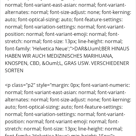
normal; font-variant-east-asian: normal; font-variant-
alternates: normal; font-size-adjust: none; font-kerning:
auto; font-optical-sizing: auto; font-feature-settings:
normal; font-variation-settings: normal; font-variant-
position: normal; font-variant-emoji: normal; font-
stretch: normal; font-size: 13px; line-height: normal;
font-family: 'Helvetica Neue';">DAR&Uuml;BER HINAUS
HABEN WIR AUCH MEDIZINISCHES MARIHUANA,
KNOSPEN, CBD, &Ouml;L, GRAS USW. VERSCHIEDENER
SORTEN
<p class="p2" style="margin: 0px; font-variant-numeric:
normal; font-variant-east-asian: normal; font-variant-
alternates: normal; font-size-adjust: none; font-kerning:
auto; font-optical-sizing: auto; font-feature-settings:
normal; font-variation-settings: normal; font-variant-
position: normal; font-variant-emoji: normal; font-
stretch: normal; font-size: 13px; line-height: normal;