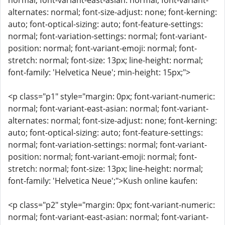
normal; font-variant-east-asian: normal; font-variant-
alternates: normal; font-size-adjust: none; font-kerning:
auto; font-optical-sizing: auto; font-feature-settings:
normal; font-variation-settings: normal; font-variant-
position: normal; font-variant-emoji: normal; font-
stretch: normal; font-size: 13px; line-height: normal;
font-family: 'Helvetica Neue'; min-height: 15px;">
<p class="p1" style="margin: 0px; font-variant-numeric:
normal; font-variant-east-asian: normal; font-variant-
alternates: normal; font-size-adjust: none; font-kerning:
auto; font-optical-sizing: auto; font-feature-settings:
normal; font-variation-settings: normal; font-variant-
position: normal; font-variant-emoji: normal; font-
stretch: normal; font-size: 13px; line-height: normal;
font-family: 'Helvetica Neue';">Kush online kaufen:
<p class="p2" style="margin: 0px; font-variant-numeric:
normal; font-variant-east-asian: normal; font-variant-