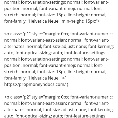
normal; font-variation-settings: normal; font-variant-
position: normal; font-variant-emoji: normal; font-
stretch: normal; font-size: 13px; line-height: normal;
font-family: 'Helvetica Neue'; min-height: 15px;">
<p class="p1" style="margin: 0px; font-variant-numeric:
normal; font-variant-east-asian: normal; font-variant-
alternates: normal; font-size-adjust: none; font-kerning:
auto; font-optical-sizing: auto; font-feature-settings:
normal; font-variation-settings: normal; font-variant-
position: normal; font-variant-emoji: normal; font-
stretch: normal; font-size: 13px; line-height: normal;
font-family: 'Helvetica Neue';">(
https://propmoneyndocs.com/ )
<p class="p2" style="margin: 0px; font-variant-numeric:
normal; font-variant-east-asian: normal; font-variant-
alternates: normal; font-size-adjust: none; font-kerning:
auto; font-optical-sizing: auto; font-feature-settings: