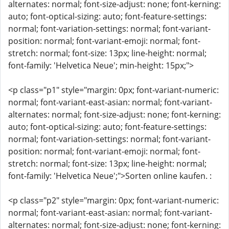
alternates: normal; font-size-adjust: none; font-kerning:
auto; font-optical-sizing: auto; font-feature-settings:
normal; font-variation-settings: normal; font-variant-
position: normal; font-variant-emoji: normal; font-
stretch: normal; font-size: 13px; line-height: normal;
font-family: 'Helvetica Neue'; min-height: 15px;">
<p class="p1" style="margin: 0px; font-variant-numeric:
normal; font-variant-east-asian: normal; font-variant-
alternates: normal; font-size-adjust: none; font-kerning:
auto; font-optical-sizing: auto; font-feature-settings:
normal; font-variation-settings: normal; font-variant-
position: normal; font-variant-emoji: normal; font-
stretch: normal; font-size: 13px; line-height: normal;
font-family: 'Helvetica Neue';">Sorten online kaufen. :
<p class="p2" style="margin: 0px; font-variant-numeric:
normal; font-variant-east-asian: normal; font-variant-
alternates: normal; font-size-adjust: none; font-kerning: