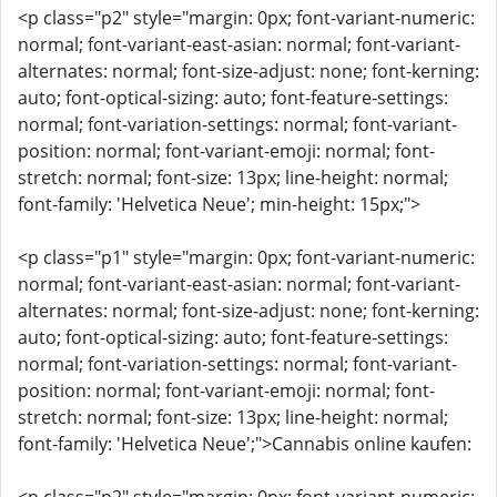
<p class="p2" style="margin: 0px; font-variant-numeric:
normal; font-variant-east-asian: normal; font-variant-
alternates: normal; font-size-adjust: none; font-kerning:
auto; font-optical-sizing: auto; font-feature-settings:
normal; font-variation-settings: normal; font-variant-
position: normal; font-variant-emoji: normal; font-
stretch: normal; font-size: 13px; line-height: normal;
font-family: 'Helvetica Neue'; min-height: 15px;">
<p class="p1" style="margin: 0px; font-variant-numeric:
normal; font-variant-east-asian: normal; font-variant-
alternates: normal; font-size-adjust: none; font-kerning:
auto; font-optical-sizing: auto; font-feature-settings:
normal; font-variation-settings: normal; font-variant-
position: normal; font-variant-emoji: normal; font-
stretch: normal; font-size: 13px; line-height: normal;
font-family: 'Helvetica Neue';">Cannabis online kaufen: