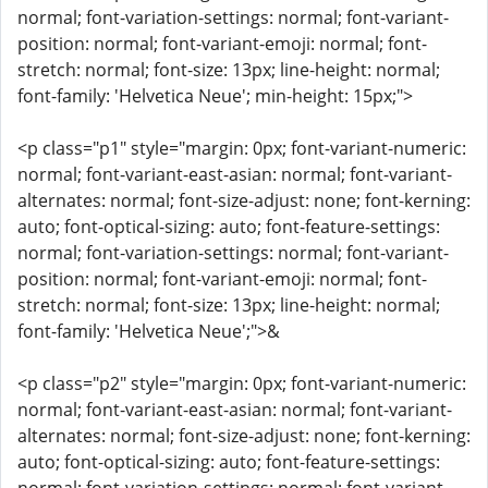
normal; font-variation-settings: normal; font-variant-
position: normal; font-variant-emoji: normal; font-
stretch: normal; font-size: 13px; line-height: normal;
font-family: 'Helvetica Neue'; min-height: 15px;">
<p class="p1" style="margin: 0px; font-variant-numeric:
normal; font-variant-east-asian: normal; font-variant-
alternates: normal; font-size-adjust: none; font-kerning:
auto; font-optical-sizing: auto; font-feature-settings:
normal; font-variation-settings: normal; font-variant-
position: normal; font-variant-emoji: normal; font-
stretch: normal; font-size: 13px; line-height: normal;
font-family: 'Helvetica Neue';">&
<p class="p2" style="margin: 0px; font-variant-numeric:
normal; font-variant-east-asian: normal; font-variant-
alternates: normal; font-size-adjust: none; font-kerning:
auto; font-optical-sizing: auto; font-feature-settings: