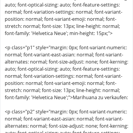
auto; font-optical-sizing: auto; font-feature-settings:
normal; font-variation-settings: normal; font-variant-
position: normal; font-variant-emoji: normal; font-
stretch: normal; font-size: 13px; line-height: normal;
font-family: 'Helvetica Neue'; min-height: 15px;">
<p class="p1" style="margin: 0px; font-variant-numeric:
normal; font-variant-east-asian: normal; font-variant-
alternates: normal; font-size-adjust: none; font-kerning:
auto; font-optical-sizing: auto; font-feature-settings:
normal; font-variation-settings: normal; font-variant-
position: normal; font-variant-emoji: normal; font-
stretch: normal; font-size: 13px; line-height: normal;
font-family: 'Helvetica Neue';">Marihuana zu verkaufen:
<p class="p2" style="margin: 0px; font-variant-numeric:
normal; font-variant-east-asian: normal; font-variant-
alternates: normal; font-size-adjust: none; font-kerning: