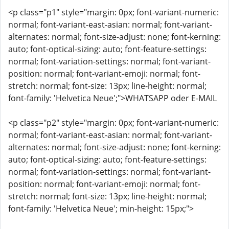
<p class="p1" style="margin: 0px; font-variant-numeric:
normal; font-variant-east-asian: normal; font-variant-
alternates: normal; font-size-adjust: none; font-kerning:
auto; font-optical-sizing: auto; font-feature-settings:
normal; font-variation-settings: normal; font-variant-
position: normal; font-variant-emoji: normal; font-
stretch: normal; font-size: 13px; line-height: normal;
font-family: 'Helvetica Neue';">WHATSAPP oder E-MAIL
<p class="p2" style="margin: 0px; font-variant-numeric:
normal; font-variant-east-asian: normal; font-variant-
alternates: normal; font-size-adjust: none; font-kerning:
auto; font-optical-sizing: auto; font-feature-settings:
normal; font-variation-settings: normal; font-variant-
position: normal; font-variant-emoji: normal; font-
stretch: normal; font-size: 13px; line-height: normal;
font-family: 'Helvetica Neue'; min-height: 15px;">