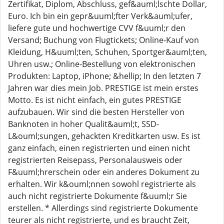
Zertifikat, Diplom, Abschluss, gef&auml;lschte Dollar,
Euro. Ich bin ein gepr&uuml;fter Verk&auml;ufer,
liefere gute und hochwertige CVV f&uuml;r den
Versand; Buchung von Flugtickets; Online-Kauf von
Kleidung, H&uuml;ten, Schuhen, Sportger&auml;ten,
Uhren usw.; Online-Bestellung von elektronischen
Produkten: Laptop, iPhone; &hellip; In den letzten 7
Jahren war dies mein Job. PRESTIGE ist mein erstes
Motto. Es ist nicht einfach, ein gutes PRESTIGE
aufzubauen. Wir sind die besten Hersteller von
Banknoten in hoher Qualit&auml;t, SSD-
L&ouml;sungen, gehackten Kreditkarten usw. Es ist
ganz einfach, einen registrierten und einen nicht
registrierten Reisepass, Personalausweis oder
F&uuml;hrerschein oder ein anderes Dokument zu
erhalten. Wir k&ouml;nnen sowohl registrierte als
auch nicht registrierte Dokumente f&uuml;r Sie
erstellen. * Allerdings sind registrierte Dokumente
teurer als nicht registrierte, und es braucht Zeit,