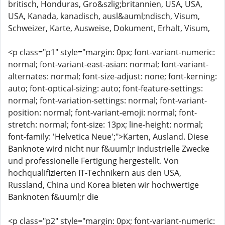
britisch, Honduras, Gro&szlig;britannien, USA, USA,
USA, Kanada, kanadisch, ausl&auml;ndisch, Visum,
Schweizer, Karte, Ausweise, Dokument, Erhalt, Visum,
<p class="p1" style="margin: 0px; font-variant-numeric:
normal; font-variant-east-asian: normal; font-variant-
alternates: normal; font-size-adjust: none; font-kerning:
auto; font-optical-sizing: auto; font-feature-settings:
normal; font-variation-settings: normal; font-variant-
position: normal; font-variant-emoji: normal; font-
stretch: normal; font-size: 13px; line-height: normal;
font-family: 'Helvetica Neue';">Karten, Ausland. Diese
Banknote wird nicht nur f&uuml;r industrielle Zwecke
und professionelle Fertigung hergestellt. Von
hochqualifizierten IT-Technikern aus den USA,
Russland, China und Korea bieten wir hochwertige
Banknoten f&uuml;r die
<p class="p2" style="margin: 0px; font-variant-numeric: