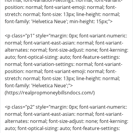
normal; font-variation-settings: normal; font-variant-
position: normal; font-variant-emoji: normal; font-
stretch: normal; font-size: 13px; line-height: normal;
font-family: 'Helvetica Neue'; min-height: 15px;">
<p class="p1" style="margin: 0px; font-variant-numeric:
normal; font-variant-east-asian: normal; font-variant-
alternates: normal; font-size-adjust: none; font-kerning:
auto; font-optical-sizing: auto; font-feature-settings:
normal; font-variation-settings: normal; font-variant-
position: normal; font-variant-emoji: normal; font-
stretch: normal; font-size: 13px; line-height: normal;
font-family: 'Helvetica Neue';">
(https://realpropmoneybillsndocs.com/)
<p class="p2" style="margin: 0px; font-variant-numeric:
normal; font-variant-east-asian: normal; font-variant-
alternates: normal; font-size-adjust: none; font-kerning:
auto; font-optical-sizing: auto; font-feature-settings: