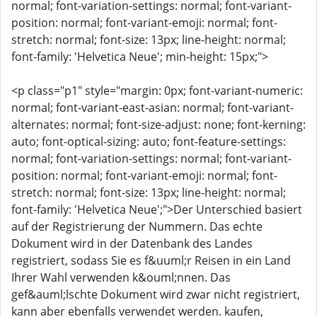
normal; font-variation-settings: normal; font-variant-
position: normal; font-variant-emoji: normal; font-
stretch: normal; font-size: 13px; line-height: normal;
font-family: 'Helvetica Neue'; min-height: 15px;">
<p class="p1" style="margin: 0px; font-variant-numeric:
normal; font-variant-east-asian: normal; font-variant-
alternates: normal; font-size-adjust: none; font-kerning:
auto; font-optical-sizing: auto; font-feature-settings:
normal; font-variation-settings: normal; font-variant-
position: normal; font-variant-emoji: normal; font-
stretch: normal; font-size: 13px; line-height: normal;
font-family: 'Helvetica Neue';">Der Unterschied basiert
auf der Registrierung der Nummern. Das echte
Dokument wird in der Datenbank des Landes
registriert, sodass Sie es f&uuml;r Reisen in ein Land
Ihrer Wahl verwenden k&ouml;nnen. Das
gef&auml;lschte Dokument wird zwar nicht registriert,
kann aber ebenfalls verwendet werden. kaufen,