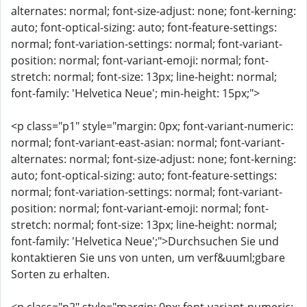
alternates: normal; font-size-adjust: none; font-kerning:
auto; font-optical-sizing: auto; font-feature-settings:
normal; font-variation-settings: normal; font-variant-
position: normal; font-variant-emoji: normal; font-
stretch: normal; font-size: 13px; line-height: normal;
font-family: 'Helvetica Neue'; min-height: 15px;">
<p class="p1" style="margin: 0px; font-variant-numeric:
normal; font-variant-east-asian: normal; font-variant-
alternates: normal; font-size-adjust: none; font-kerning:
auto; font-optical-sizing: auto; font-feature-settings:
normal; font-variation-settings: normal; font-variant-
position: normal; font-variant-emoji: normal; font-
stretch: normal; font-size: 13px; line-height: normal;
font-family: 'Helvetica Neue';">Durchsuchen Sie und
kontaktieren Sie uns von unten, um verf&uuml;gbare
Sorten zu erhalten.