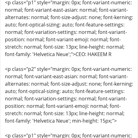
<p class="p1" style="margin: 0px; font-variant-numeric:
normal; font-variant-east-asian: normal; font-variant-
alternates: normal; font-size-adjust: none; font-kerning:
auto; font-optical-sizing: auto; font-feature-settings:
normal; font-variation-settings: normal; font-variant-
position: normal; font-variant-emoji: normal; font-
stretch: normal; font-size: 13px; line-height: normal;
font-family: 'Helvetica Neue';">CEO: HAKEEM R
<p class="p2" style="margin: 0px; font-variant-numeric:
normal; font-variant-east-asian: normal; font-variant-
alternates: normal; font-size-adjust: none; font-kerning:
auto; font-optical-sizing: auto; font-feature-settings:
normal; font-variation-settings: normal; font-variant-
position: normal; font-variant-emoji: normal; font-
stretch: normal; font-size: 13px; line-height: normal;
font-family: 'Helvetica Neue'; min-height: 15px;">
<p class="p1" style="margin: 0px; font-variant-numeric: