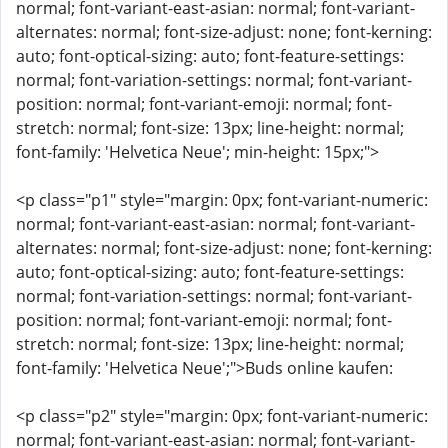
normal; font-variant-east-asian: normal; font-variant-
alternates: normal; font-size-adjust: none; font-kerning:
auto; font-optical-sizing: auto; font-feature-settings:
normal; font-variation-settings: normal; font-variant-
position: normal; font-variant-emoji: normal; font-
stretch: normal; font-size: 13px; line-height: normal;
font-family: 'Helvetica Neue'; min-height: 15px;">
<p class="p1" style="margin: 0px; font-variant-numeric:
normal; font-variant-east-asian: normal; font-variant-
alternates: normal; font-size-adjust: none; font-kerning:
auto; font-optical-sizing: auto; font-feature-settings:
normal; font-variation-settings: normal; font-variant-
position: normal; font-variant-emoji: normal; font-
stretch: normal; font-size: 13px; line-height: normal;
font-family: 'Helvetica Neue';">Buds online kaufen:
<p class="p2" style="margin: 0px; font-variant-numeric:
normal; font-variant-east-asian: normal; font-variant-