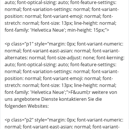
auto; font-optical-sizing: auto; font-feature-settings:
normal; font-variation-settings: normal; font-variant-
position: normal; font-variant-emoji: normal; font-
stretch: normal; font-size: 13px; line-height: normal;
font-family: 'Helvetica Neue'; min-height: 15px;">
<p class="p1" style="margin: 0px; font-variant-numeric:
normal; font-variant-east-asian: normal; font-variant-
alternates: normal; font-size-adjust: none; font-kerning:
auto; font-optical-sizing: auto; font-feature-settings:
normal; font-variation-settings: normal; font-variant-
position: normal; font-variant-emoji: normal; font-
stretch: normal; font-size: 13px; line-height: normal;
font-family: 'Helvetica Neue';">F&uuml;r weitere von
uns angebotene Dienste kontaktieren Sie die
folgenden Websites:
<p class="p2" style="margin: 0px; font-variant-numeric:
normal; font-variant-east-asian: normal; font-variant-