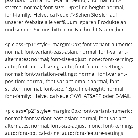
position: normal; font-variant-emoji: normal; font-
stretch: normal; font-size: 13px; line-height: normal;
font-family: 'Helvetica Neue';">Sehen Sie sich auf
unserer Website alle verf&uuml;gbaren Produkte an
und senden Sie uns bitte eine Nachricht &uuml;ber
<p class="p1" style="margin: 0px; font-variant-numeric:
normal; font-variant-east-asian: normal; font-variant-
alternates: normal; font-size-adjust: none; font-kerning:
auto; font-optical-sizing: auto; font-feature-settings:
normal; font-variation-settings: normal; font-variant-
position: normal; font-variant-emoji: normal; font-
stretch: normal; font-size: 13px; line-height: normal;
font-family: 'Helvetica Neue';">WHATSAPP oder E-MAIL
<p class="p2" style="margin: 0px; font-variant-numeric:
normal; font-variant-east-asian: normal; font-variant-
alternates: normal; font-size-adjust: none; font-kerning:
auto; font-optical-sizing: auto; font-feature-settings: