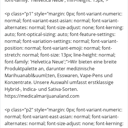
font-family: 'Helvetica Neue'; min-height: 15px;">
<p class="p1" style="margin: 0px; font-variant-numeric:
normal; font-variant-east-asian: normal; font-variant-
alternates: normal; font-size-adjust: none; font-kerning:
auto; font-optical-sizing: auto; font-feature-settings:
normal; font-variation-settings: normal; font-variant-
position: normal; font-variant-emoji: normal; font-
stretch: normal; font-size: 13px; line-height: normal;
font-family: 'Helvetica Neue';">Wir bieten eine breite
Produktpalette an, darunter medizinische
Marihuanabl&uuml;ten, Esswaren, Vape-Pens und
Konzentrate. Unsere Auswahl umfasst erstklassige
Hybrid-, Indica- und Sativa-Sorten.
https://medicalmarijuanaland.com
<p class="p2" style="margin: 0px; font-variant-numeric:
normal; font-variant-east-asian: normal; font-variant-
alternates: normal; font-size-adjust: none; font-kerning: