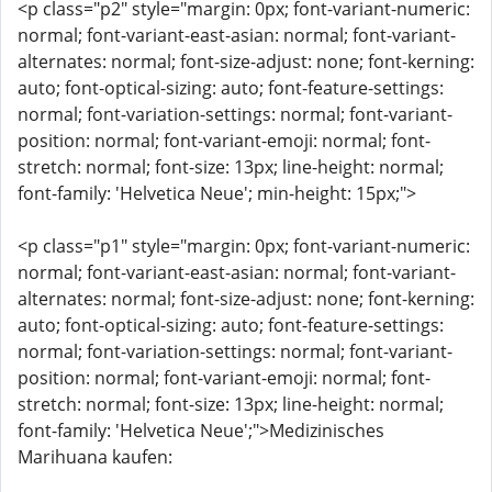
<p class="p2" style="margin: 0px; font-variant-numeric:
normal; font-variant-east-asian: normal; font-variant-
alternates: normal; font-size-adjust: none; font-kerning:
auto; font-optical-sizing: auto; font-feature-settings:
normal; font-variation-settings: normal; font-variant-
position: normal; font-variant-emoji: normal; font-
stretch: normal; font-size: 13px; line-height: normal;
font-family: 'Helvetica Neue'; min-height: 15px;">
<p class="p1" style="margin: 0px; font-variant-numeric:
normal; font-variant-east-asian: normal; font-variant-
alternates: normal; font-size-adjust: none; font-kerning:
auto; font-optical-sizing: auto; font-feature-settings:
normal; font-variation-settings: normal; font-variant-
position: normal; font-variant-emoji: normal; font-
stretch: normal; font-size: 13px; line-height: normal;
font-family: 'Helvetica Neue';">Medizinisches
Marihuana kaufen: