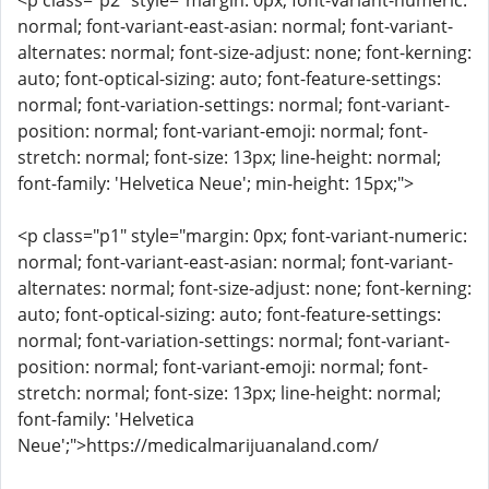
<p class="p2" style="margin: 0px; font-variant-numeric:
normal; font-variant-east-asian: normal; font-variant-
alternates: normal; font-size-adjust: none; font-kerning:
auto; font-optical-sizing: auto; font-feature-settings:
normal; font-variation-settings: normal; font-variant-
position: normal; font-variant-emoji: normal; font-
stretch: normal; font-size: 13px; line-height: normal;
font-family: 'Helvetica Neue'; min-height: 15px;">
<p class="p1" style="margin: 0px; font-variant-numeric:
normal; font-variant-east-asian: normal; font-variant-
alternates: normal; font-size-adjust: none; font-kerning:
auto; font-optical-sizing: auto; font-feature-settings:
normal; font-variation-settings: normal; font-variant-
position: normal; font-variant-emoji: normal; font-
stretch: normal; font-size: 13px; line-height: normal;
font-family: 'Helvetica
Neue';">https://medicalmarijuanaland.com/