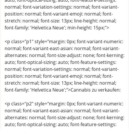
auto; font-optical-sizing: auto; font-feature-settings:
normal; font-variation-settings: normal; font-variant-
position: normal; font-variant-emoji: normal; font-
stretch: normal; font-size: 13px; line-height: normal;
font-family: 'Helvetica Neue'; min-height: 15px;">
<p class="p1" style="margin: 0px; font-variant-numeric:
normal; font-variant-east-asian: normal; font-variant-
alternates: normal; font-size-adjust: none; font-kerning:
auto; font-optical-sizing: auto; font-feature-settings:
normal; font-variation-settings: normal; font-variant-
position: normal; font-variant-emoji: normal; font-
stretch: normal; font-size: 13px; line-height: normal;
font-family: 'Helvetica Neue';">Cannabis zu verkaufen:
<p class="p2" style="margin: 0px; font-variant-numeric:
normal; font-variant-east-asian: normal; font-variant-
alternates: normal; font-size-adjust: none; font-kerning:
auto; font-optical-sizing: auto; font-feature-settings: