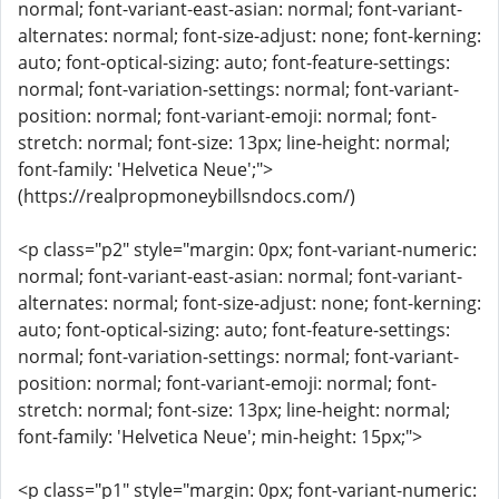
normal; font-variant-east-asian: normal; font-variant-
alternates: normal; font-size-adjust: none; font-kerning:
auto; font-optical-sizing: auto; font-feature-settings:
normal; font-variation-settings: normal; font-variant-
position: normal; font-variant-emoji: normal; font-
stretch: normal; font-size: 13px; line-height: normal;
font-family: 'Helvetica Neue';">
(https://realpropmoneybillsndocs.com/)
<p class="p2" style="margin: 0px; font-variant-numeric:
normal; font-variant-east-asian: normal; font-variant-
alternates: normal; font-size-adjust: none; font-kerning:
auto; font-optical-sizing: auto; font-feature-settings:
normal; font-variation-settings: normal; font-variant-
position: normal; font-variant-emoji: normal; font-
stretch: normal; font-size: 13px; line-height: normal;
font-family: 'Helvetica Neue'; min-height: 15px;">
<p class="p1" style="margin: 0px; font-variant-numeric: