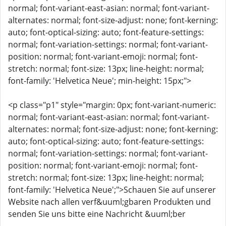
normal; font-variant-east-asian: normal; font-variant-
alternates: normal; font-size-adjust: none; font-kerning:
auto; font-optical-sizing: auto; font-feature-settings:
normal; font-variation-settings: normal; font-variant-
position: normal; font-variant-emoji: normal; font-
stretch: normal; font-size: 13px; line-height: normal;
font-family: 'Helvetica Neue'; min-height: 15px;">
<p class="p1" style="margin: 0px; font-variant-numeric:
normal; font-variant-east-asian: normal; font-variant-
alternates: normal; font-size-adjust: none; font-kerning:
auto; font-optical-sizing: auto; font-feature-settings:
normal; font-variation-settings: normal; font-variant-
position: normal; font-variant-emoji: normal; font-
stretch: normal; font-size: 13px; line-height: normal;
font-family: 'Helvetica Neue';">Schauen Sie auf unserer
Website nach allen verf&uuml;gbaren Produkten und
senden Sie uns bitte eine Nachricht &uuml;ber