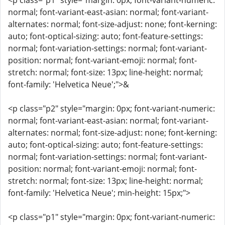
<p class="p1" style="margin: 0px; font-variant-numeric:
normal; font-variant-east-asian: normal; font-variant-
alternates: normal; font-size-adjust: none; font-kerning:
auto; font-optical-sizing: auto; font-feature-settings:
normal; font-variation-settings: normal; font-variant-
position: normal; font-variant-emoji: normal; font-
stretch: normal; font-size: 13px; line-height: normal;
font-family: 'Helvetica Neue';">&
<p class="p2" style="margin: 0px; font-variant-numeric:
normal; font-variant-east-asian: normal; font-variant-
alternates: normal; font-size-adjust: none; font-kerning:
auto; font-optical-sizing: auto; font-feature-settings:
normal; font-variation-settings: normal; font-variant-
position: normal; font-variant-emoji: normal; font-
stretch: normal; font-size: 13px; line-height: normal;
font-family: 'Helvetica Neue'; min-height: 15px;">
<p class="p1" style="margin: 0px; font-variant-numeric: