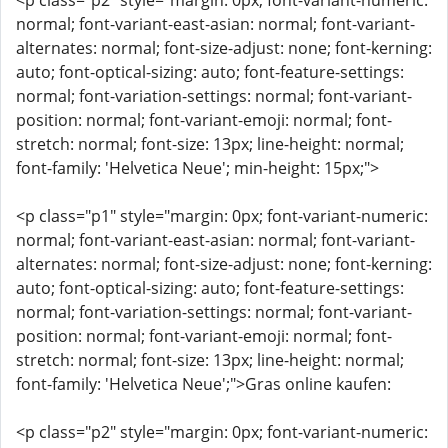
<p class="p2" style="margin: 0px; font-variant-numeric:
normal; font-variant-east-asian: normal; font-variant-
alternates: normal; font-size-adjust: none; font-kerning:
auto; font-optical-sizing: auto; font-feature-settings:
normal; font-variation-settings: normal; font-variant-
position: normal; font-variant-emoji: normal; font-
stretch: normal; font-size: 13px; line-height: normal;
font-family: 'Helvetica Neue'; min-height: 15px;">
<p class="p1" style="margin: 0px; font-variant-numeric:
normal; font-variant-east-asian: normal; font-variant-
alternates: normal; font-size-adjust: none; font-kerning:
auto; font-optical-sizing: auto; font-feature-settings:
normal; font-variation-settings: normal; font-variant-
position: normal; font-variant-emoji: normal; font-
stretch: normal; font-size: 13px; line-height: normal;
font-family: 'Helvetica Neue';">Gras online kaufen:
<p class="p2" style="margin: 0px; font-variant-numeric: