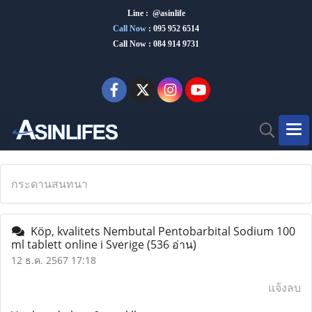
Line : @asinlife
Call Now
:
095 952 6514
Call Now : 084 914 9731
กระดานสนทนา
Köp, kvalitets Nembutal Pentobarbital Sodium 100
ml tablett online i Sverige
(536 อ่าน)
12 ธ.ค. 2567 17:18
แจ้งลบ