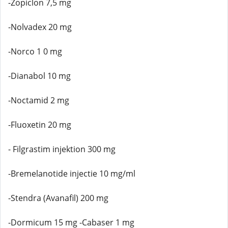
-Zopiclon 7,5 mg
-Nolvadex 20 mg
-Norco 1 0 mg
-Dianabol 10 mg
-Noctamid 2 mg
-Fluoxetin 20 mg
- Filgrastim injektion 300 mg
-Bremelanotide injectie 10 mg/ml
-Stendra (Avanafil) 200 mg
-Dormicum 15 mg -Cabaser 1 mg