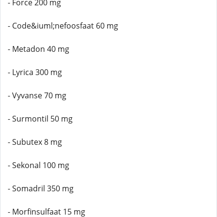
- Force 200 mg
- Code&iuml;nefoosfaat 60 mg
- Metadon 40 mg
- Lyrica 300 mg
- Vyvanse 70 mg
- Surmontil 50 mg
- Subutex 8 mg
- Sekonal 100 mg
- Somadril 350 mg
- Morfinsulfaat 15 mg