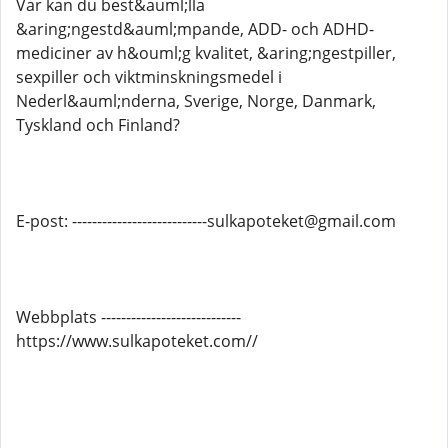
Var kan du best&auml;lla
&aring;ngestd&auml;mpande, ADD- och ADHD-
mediciner av h&ouml;g kvalitet, &aring;ngestpiller,
sexpiller och viktminskningsmedel i
Nederl&auml;nderna, Sverige, Norge, Danmark,
Tyskland och Finland?
E-post: ---------------------------sulkapoteket@gmail.com
Webbplats ----------------------------
https://www.sulkapoteket.com//