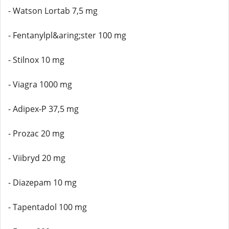
- Watson Lortab 7,5 mg
- Fentanylpl&aring;ster 100 mg
- Stilnox 10 mg
- Viagra 1000 mg
- Adipex-P 37,5 mg
- Prozac 20 mg
- Viibryd 20 mg
- Diazepam 10 mg
- Tapentadol 100 mg