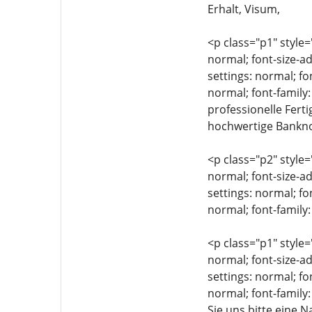
Erhalt, Visum,
<p class="p1" style=
normal; font-size-ad
settings: normal; fo
normal; font-family
professionelle Fert
hochwertige Bankno
<p class="p2" style=
normal; font-size-ad
settings: normal; fo
normal; font-family:
<p class="p1" style=
normal; font-size-ad
settings: normal; fo
normal; font-family
Sie uns bitte eine 