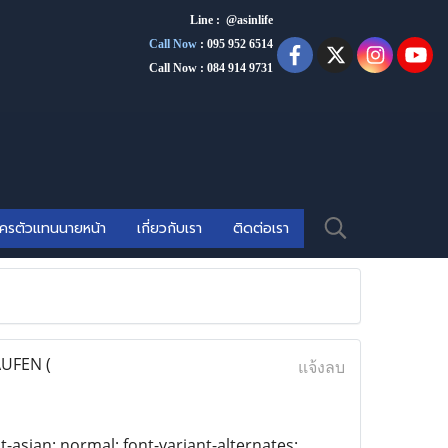
Line : @asinlife
Call Now
:
095 952 6514
Call Now : 084 914 9731
ัครตัวแทนนายหน้า
เกี่ยวกับเรา
ติดต่อเรา
UFEN (
แจ้งลบ
t-asian: normal; font-variant-alternates: