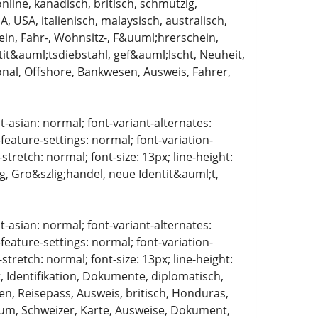
online, kanadisch, britisch, schmutzig,
 USA, italienisch, malaysisch, australisch,
in, Fahr-, Wohnsitz-, F&uuml;hrerschein,
it&auml;tsdiebstahl, gef&auml;lscht, Neuheit,
onal, Offshore, Bankwesen, Ausweis, Fahrer,
t-asian: normal; font-variant-alternates:
-feature-settings: normal; font-variation-
stretch: normal; font-size: 13px; line-height:
ig, Gro&szlig;handel, neue Identit&auml;t,
t-asian: normal; font-variant-alternates:
-feature-settings: normal; font-variation-
stretch: normal; font-size: 13px; line-height:
, Identifikation, Dokumente, diplomatisch,
n, Reisepass, Ausweis, britisch, Honduras,
sum, Schweizer, Karte, Ausweise, Dokument,