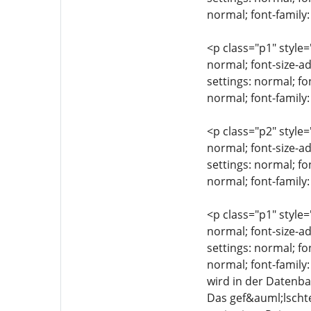
normal; font-family:
<p class="p1" style=
normal; font-size-ad
settings: normal; fo
normal; font-family
<p class="p2" style=
normal; font-size-ad
settings: normal; fo
normal; font-family:
<p class="p1" style=
normal; font-size-ad
settings: normal; fo
normal; font-family
wird in der Datenba
Das gef&auml;lschte