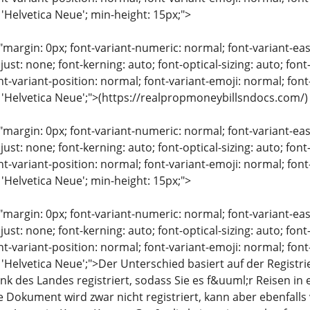
 'Helvetica Neue'; min-height: 15px;">
"margin: 0px; font-variant-numeric: normal; font-variant-eas
just: none; font-kerning: auto; font-optical-sizing: auto; font
nt-variant-position: normal; font-variant-emoji: normal; font-
: 'Helvetica Neue';">(https://realpropmoneybillsndocs.com/)
"margin: 0px; font-variant-numeric: normal; font-variant-eas
just: none; font-kerning: auto; font-optical-sizing: auto; font
nt-variant-position: normal; font-variant-emoji: normal; font-
 'Helvetica Neue'; min-height: 15px;">
"margin: 0px; font-variant-numeric: normal; font-variant-eas
just: none; font-kerning: auto; font-optical-sizing: auto; font
nt-variant-position: normal; font-variant-emoji: normal; font-
: 'Helvetica Neue';">Der Unterschied basiert auf der Regi
nk des Landes registriert, sodass Sie es f&uuml;r Reisen i
 Dokument wird zwar nicht registriert, kann aber ebenfal