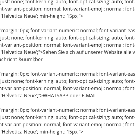
just: none; font-kerning: auto; font-optical-sizing: auto; font
nt-variant-position: normal; font-variant-emoji: normal; font-
 'Helvetica Neue'; min-height: 15px;">
"margin: 0px; font-variant-numeric: normal; font-variant-eas
just: none; font-kerning: auto; font-optical-sizing: auto; font
nt-variant-position: normal; font-variant-emoji: normal; font-
: 'Helvetica Neue';">Sehen Sie sich auf unserer Website al
Nachricht &uuml;ber
"margin: 0px; font-variant-numeric: normal; font-variant-eas
just: none; font-kerning: auto; font-optical-sizing: auto; font
nt-variant-position: normal; font-variant-emoji: normal; font-
: 'Helvetica Neue';">WHATSAPP oder E-MAIL
"margin: 0px; font-variant-numeric: normal; font-variant-eas
just: none; font-kerning: auto; font-optical-sizing: auto; font
nt-variant-position: normal; font-variant-emoji: normal; font-
 'Helvetica Neue'; min-height: 15px;">