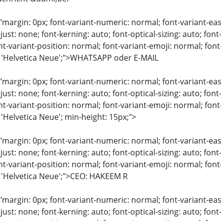
"margin: 0px; font-variant-numeric: normal; font-variant-eas
just: none; font-kerning: auto; font-optical-sizing: auto; font
nt-variant-position: normal; font-variant-emoji: normal; font-
: 'Helvetica Neue';">WHATSAPP oder E-MAIL
"margin: 0px; font-variant-numeric: normal; font-variant-eas
just: none; font-kerning: auto; font-optical-sizing: auto; font
nt-variant-position: normal; font-variant-emoji: normal; font-
 'Helvetica Neue'; min-height: 15px;">
"margin: 0px; font-variant-numeric: normal; font-variant-eas
just: none; font-kerning: auto; font-optical-sizing: auto; font
nt-variant-position: normal; font-variant-emoji: normal; font-
: 'Helvetica Neue';">CEO: HAKEEM R
"margin: 0px; font-variant-numeric: normal; font-variant-eas
just: none; font-kerning: auto; font-optical-sizing: auto; font