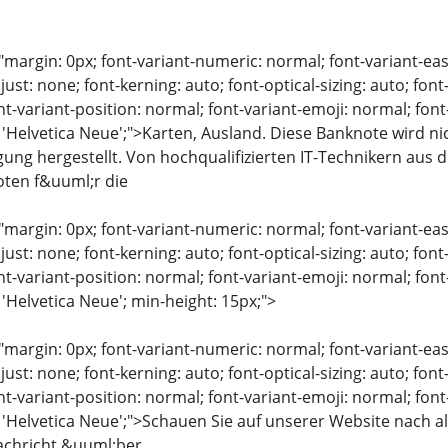
"margin: 0px; font-variant-numeric: normal; font-variant-eas
just: none; font-kerning: auto; font-optical-sizing: auto; font
nt-variant-position: normal; font-variant-emoji: normal; font-
: 'Helvetica Neue';">Karten, Ausland. Diese Banknote wird ni
igung hergestellt. Von hochqualifizierten IT-Technikern aus
ten f&uuml;r die
"margin: 0px; font-variant-numeric: normal; font-variant-eas
just: none; font-kerning: auto; font-optical-sizing: auto; font
nt-variant-position: normal; font-variant-emoji: normal; font-
 'Helvetica Neue'; min-height: 15px;">
"margin: 0px; font-variant-numeric: normal; font-variant-eas
just: none; font-kerning: auto; font-optical-sizing: auto; font
nt-variant-position: normal; font-variant-emoji: normal; font-
: 'Helvetica Neue';">Schauen Sie auf unserer Website nach
Nachricht &uuml;ber