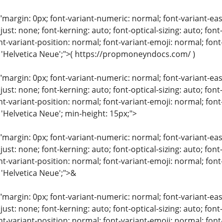
"margin: 0px; font-variant-numeric: normal; font-variant-eas
just: none; font-kerning: auto; font-optical-sizing: auto; font
nt-variant-position: normal; font-variant-emoji: normal; font-
: 'Helvetica Neue';">( https://propmoneyndocs.com/ )
"margin: 0px; font-variant-numeric: normal; font-variant-eas
just: none; font-kerning: auto; font-optical-sizing: auto; font
nt-variant-position: normal; font-variant-emoji: normal; font-
 'Helvetica Neue'; min-height: 15px;">
"margin: 0px; font-variant-numeric: normal; font-variant-eas
just: none; font-kerning: auto; font-optical-sizing: auto; font
nt-variant-position: normal; font-variant-emoji: normal; font-
 'Helvetica Neue';">&
"margin: 0px; font-variant-numeric: normal; font-variant-eas
just: none; font-kerning: auto; font-optical-sizing: auto; font
nt-variant-position: normal; font-variant-emoji: normal; font-