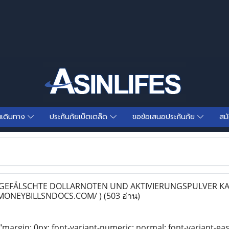
นเดินทาง
ประกันภัยเบ็ตเตล็ด
ขอข้อเสนอประกันภัย
สม
EFÄLSCHTE DOLLARNOTEN UND AKTIVIERUNGSPULVER KA
MONEYBILLSNDOCS.COM/ )
(503 อ่าน)
"margin: 0px; font-variant-numeric: normal; font-variant-eas