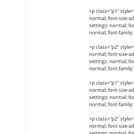
<p class="p1" style=
normal; font-size-ad
settings: normal; fo
normal; font-family
<p class="p2" style=
normal; font-size-ad
settings: normal; fo
normal; font-family:
<p class="p1" style=
normal; font-size-ad
settings: normal; fo
normal; font-family:
<p class="p2" style=
normal; font-size-ad
settings: normal; fo