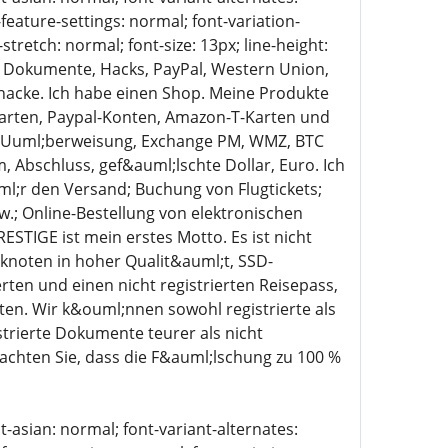
-feature-settings: normal; font-variation-
stretch: normal; font-size: 13px; line-height:
ld, Dokumente, Hacks, PayPal, Western Union,
hacke. Ich habe einen Shop. Meine Produkte
arten, Paypal-Konten, Amazon-T-Karten und
&Uuml;berweisung, Exchange PM, WMZ, BTC
m, Abschluss, gef&auml;lschte Dollar, Euro. Ich
ml;r den Versand; Buchung von Flugtickets;
.; Online-Bestellung von elektronischen
RESTIGE ist mein erstes Motto. Es ist nicht
nknoten in hoher Qualit&auml;t, SSD-
rten und einen nicht registrierten Reisepass,
en. Wir k&ouml;nnen sowohl registrierte als
istrierte Dokumente teurer als nicht
Beachten Sie, dass die F&auml;lschung zu 100 %
t-asian: normal; font-variant-alternates: