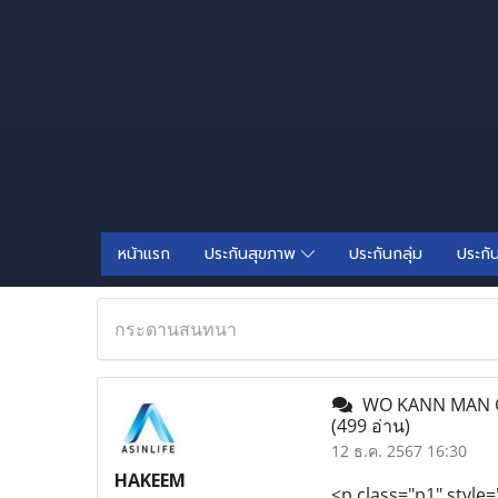
หน้าแรก
ประกันสุขภาพ
ประกันกลุ่ม
ประกั
กระดานสนทนา
WO KANN MAN G
(499 อ่าน)
12 ธ.ค. 2567 16:30
HAKEEM
<p class="p1" style=