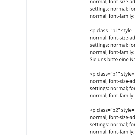
normal; font-size-ad
settings: normal; fo
normal; font-family:
<p class="p1" style=
normal; font-size-ad
settings: normal; fo
normal; font-family
Sie uns bitte eine 
<p class="p1" style=
normal; font-size-ad
settings: normal; fo
normal; font-family
<p class="p2" style=
normal; font-size-ad
settings: normal; fo
normal; font-family: