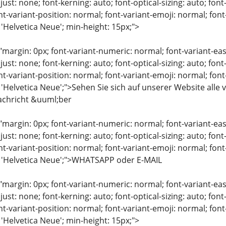
just: none; font-kerning: auto; font-optical-sizing: auto; font
nt-variant-position: normal; font-variant-emoji: normal; font-
 'Helvetica Neue'; min-height: 15px;">
"margin: 0px; font-variant-numeric: normal; font-variant-eas
just: none; font-kerning: auto; font-optical-sizing: auto; font
nt-variant-position: normal; font-variant-emoji: normal; font-
: 'Helvetica Neue';">Sehen Sie sich auf unserer Website al
Nachricht &uuml;ber
"margin: 0px; font-variant-numeric: normal; font-variant-eas
just: none; font-kerning: auto; font-optical-sizing: auto; font
nt-variant-position: normal; font-variant-emoji: normal; font-
: 'Helvetica Neue';">WHATSAPP oder E-MAIL
"margin: 0px; font-variant-numeric: normal; font-variant-eas
just: none; font-kerning: auto; font-optical-sizing: auto; font
nt-variant-position: normal; font-variant-emoji: normal; font-
 'Helvetica Neue'; min-height: 15px;">