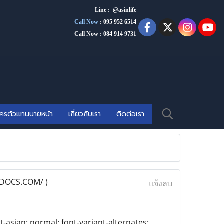
Line : @asinlife
Call Now
:
095 952 6514
Call Now : 084 914 9731
ัครตัวแทนนายหน้า
เกี่ยวกับเรา
ติดต่อเรา
DOCS.COM/ )
แจ้งลบ
t-asian: normal; font-variant-alternates: