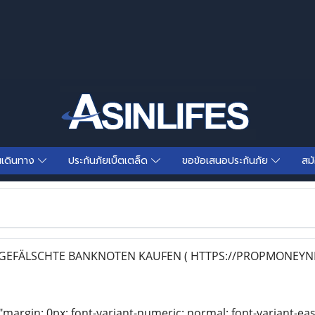
นเดินทาง
ประกันภัยเบ็ตเตล็ด
ขอข้อเสนอประกันภัย
สม
EFÄLSCHTE BANKNOTEN KAUFEN ( HTTPS://PROPMONEYN
"margin: 0px; font-variant-numeric: normal; font-variant-eas