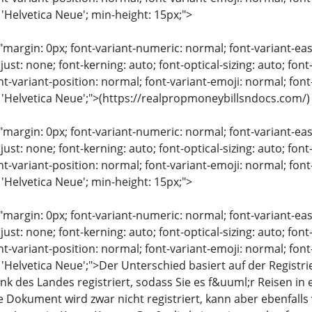
 'Helvetica Neue'; min-height: 15px;">
"margin: 0px; font-variant-numeric: normal; font-variant-eas
just: none; font-kerning: auto; font-optical-sizing: auto; font
nt-variant-position: normal; font-variant-emoji: normal; font-
: 'Helvetica Neue';">(https://realpropmoneybillsndocs.com/)
"margin: 0px; font-variant-numeric: normal; font-variant-eas
just: none; font-kerning: auto; font-optical-sizing: auto; font
nt-variant-position: normal; font-variant-emoji: normal; font-
 'Helvetica Neue'; min-height: 15px;">
"margin: 0px; font-variant-numeric: normal; font-variant-eas
just: none; font-kerning: auto; font-optical-sizing: auto; font
nt-variant-position: normal; font-variant-emoji: normal; font-
: 'Helvetica Neue';">Der Unterschied basiert auf der Regi
nk des Landes registriert, sodass Sie es f&uuml;r Reisen i
 Dokument wird zwar nicht registriert, kann aber ebenfal