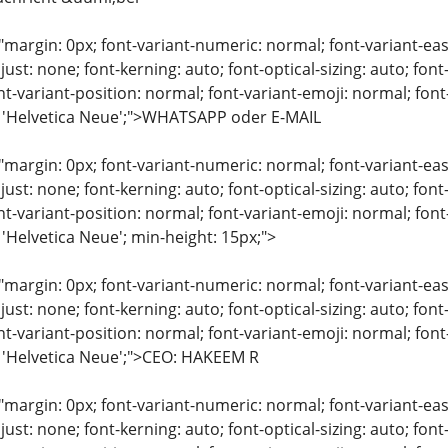
"margin: 0px; font-variant-numeric: normal; font-variant-eas
just: none; font-kerning: auto; font-optical-sizing: auto; font
nt-variant-position: normal; font-variant-emoji: normal; font-
: 'Helvetica Neue';">WHATSAPP oder E-MAIL
"margin: 0px; font-variant-numeric: normal; font-variant-eas
just: none; font-kerning: auto; font-optical-sizing: auto; font
nt-variant-position: normal; font-variant-emoji: normal; font-
 'Helvetica Neue'; min-height: 15px;">
"margin: 0px; font-variant-numeric: normal; font-variant-eas
just: none; font-kerning: auto; font-optical-sizing: auto; font
nt-variant-position: normal; font-variant-emoji: normal; font-
: 'Helvetica Neue';">CEO: HAKEEM R
"margin: 0px; font-variant-numeric: normal; font-variant-eas
just: none; font-kerning: auto; font-optical-sizing: auto; font