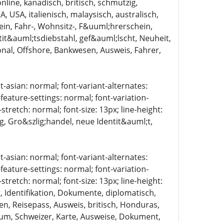
online, kanadisch, britisch, schmutzig,
 USA, italienisch, malaysisch, australisch,
in, Fahr-, Wohnsitz-, F&uuml;hrerschein,
it&auml;tsdiebstahl, gef&auml;lscht, Neuheit,
onal, Offshore, Bankwesen, Ausweis, Fahrer,
t-asian: normal; font-variant-alternates:
-feature-settings: normal; font-variation-
stretch: normal; font-size: 13px; line-height:
ig, Gro&szlig;handel, neue Identit&auml;t,
t-asian: normal; font-variant-alternates:
-feature-settings: normal; font-variation-
stretch: normal; font-size: 13px; line-height:
, Identifikation, Dokumente, diplomatisch,
n, Reisepass, Ausweis, britisch, Honduras,
sum, Schweizer, Karte, Ausweise, Dokument,