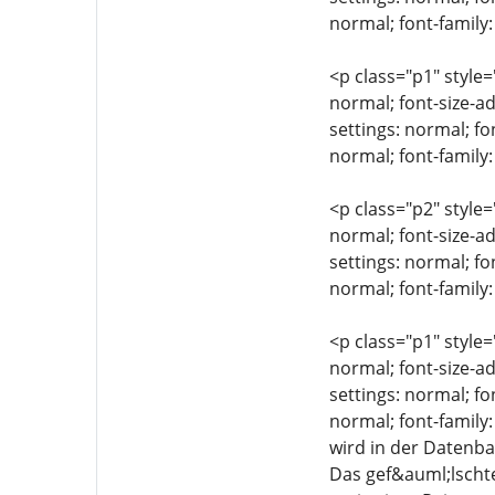
normal; font-family:
<p class="p1" style=
normal; font-size-ad
settings: normal; fo
normal; font-family
<p class="p2" style=
normal; font-size-ad
settings: normal; fo
normal; font-family:
<p class="p1" style=
normal; font-size-ad
settings: normal; fo
normal; font-family
wird in der Datenba
Das gef&auml;lschte