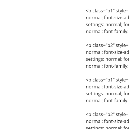
<p class="p1" style=
normal; font-size-ad
settings: normal; fo
normal; font-family
<p class="p2" style=
normal; font-size-ad
settings: normal; fo
normal; font-family:
<p class="p1" style=
normal; font-size-ad
settings: normal; fo
normal; font-family:
<p class="p2" style=
normal; font-size-ad
settings: normal; fo