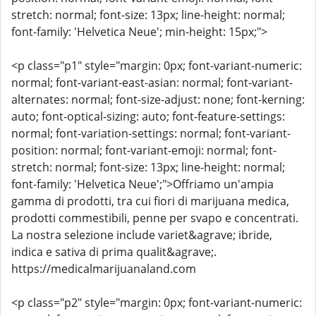
stretch: normal; font-size: 13px; line-height: normal;
font-family: 'Helvetica Neue'; min-height: 15px;">
<p class="p1" style="margin: 0px; font-variant-numeric:
normal; font-variant-east-asian: normal; font-variant-
alternates: normal; font-size-adjust: none; font-kerning:
auto; font-optical-sizing: auto; font-feature-settings:
normal; font-variation-settings: normal; font-variant-
position: normal; font-variant-emoji: normal; font-
stretch: normal; font-size: 13px; line-height: normal;
font-family: 'Helvetica Neue';">Offriamo un'ampia
gamma di prodotti, tra cui fiori di marijuana medica,
prodotti commestibili, penne per svapo e concentrati.
La nostra selezione include variet&agrave; ibride,
indica e sativa di prima qualit&agrave;.
https://medicalmarijuanaland.com
<p class="p2" style="margin: 0px; font-variant-numeric: