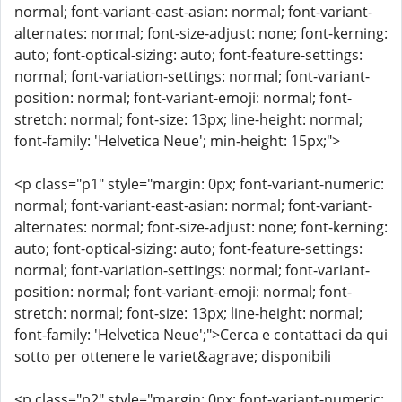
normal; font-variant-east-asian: normal; font-variant-
alternates: normal; font-size-adjust: none; font-kerning:
auto; font-optical-sizing: auto; font-feature-settings:
normal; font-variation-settings: normal; font-variant-
position: normal; font-variant-emoji: normal; font-
stretch: normal; font-size: 13px; line-height: normal;
font-family: 'Helvetica Neue'; min-height: 15px;">
<p class="p1" style="margin: 0px; font-variant-numeric:
normal; font-variant-east-asian: normal; font-variant-
alternates: normal; font-size-adjust: none; font-kerning:
auto; font-optical-sizing: auto; font-feature-settings:
normal; font-variation-settings: normal; font-variant-
position: normal; font-variant-emoji: normal; font-
stretch: normal; font-size: 13px; line-height: normal;
font-family: 'Helvetica Neue';">Cerca e contattaci da qui
sotto per ottenere le variet&agrave; disponibili
<p class="p2" style="margin: 0px; font-variant-numeric: