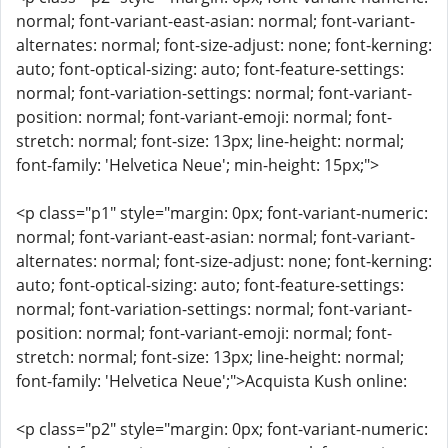
normal; font-variant-east-asian: normal; font-variant-
alternates: normal; font-size-adjust: none; font-kerning:
auto; font-optical-sizing: auto; font-feature-settings:
normal; font-variation-settings: normal; font-variant-
position: normal; font-variant-emoji: normal; font-
stretch: normal; font-size: 13px; line-height: normal;
font-family: 'Helvetica Neue'; min-height: 15px;">
<p class="p1" style="margin: 0px; font-variant-numeric:
normal; font-variant-east-asian: normal; font-variant-
alternates: normal; font-size-adjust: none; font-kerning:
auto; font-optical-sizing: auto; font-feature-settings:
normal; font-variation-settings: normal; font-variant-
position: normal; font-variant-emoji: normal; font-
stretch: normal; font-size: 13px; line-height: normal;
font-family: 'Helvetica Neue';">Acquista Kush online:
<p class="p2" style="margin: 0px; font-variant-numeric: