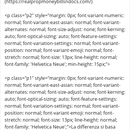
(https://realpropmoneybillsndocs.com/)
<p class="p2" style="margin: 0px; font-variant-numeric:
normal; font-variant-east-asian: normal; font-variant-
alternates: normal; font-size-adjust: none; font-kerning:
auto; font-optical-sizing: auto; font-feature-settings:
normal; font-variation-settings: normal; font-variant-
position: normal; font-variant-emoji: normal; font-
stretch: normal; font-size: 13px; line-height: normal;
font-family: 'Helvetica Neue'; min-height: 15px;">
<p class="p1" style="margin: 0px; font-variant-numeric:
normal; font-variant-east-asian: normal; font-variant-
alternates: normal; font-size-adjust: none; font-kerning:
auto; font-optical-sizing: auto; font-feature-settings:
normal; font-variation-settings: normal; font-variant-
position: normal; font-variant-emoji: normal; font-
stretch: normal; font-size: 13px; line-height: normal;
font-family: 'Helvetica Neue';">La differenza si basa