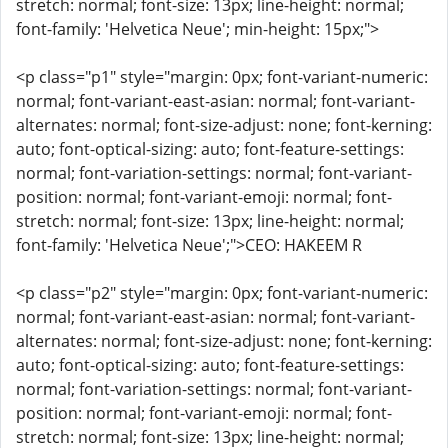
stretch: normal; font-size: 13px; line-height: normal;
font-family: 'Helvetica Neue'; min-height: 15px;">
<p class="p1" style="margin: 0px; font-variant-numeric:
normal; font-variant-east-asian: normal; font-variant-
alternates: normal; font-size-adjust: none; font-kerning:
auto; font-optical-sizing: auto; font-feature-settings:
normal; font-variation-settings: normal; font-variant-
position: normal; font-variant-emoji: normal; font-
stretch: normal; font-size: 13px; line-height: normal;
font-family: 'Helvetica Neue';">CEO: HAKEEM R
<p class="p2" style="margin: 0px; font-variant-numeric:
normal; font-variant-east-asian: normal; font-variant-
alternates: normal; font-size-adjust: none; font-kerning:
auto; font-optical-sizing: auto; font-feature-settings:
normal; font-variation-settings: normal; font-variant-
position: normal; font-variant-emoji: normal; font-
stretch: normal; font-size: 13px; line-height: normal;