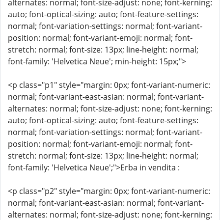
alternates: normal; font-size-adjust: none; font-kerning:
auto; font-optical-sizing: auto; font-feature-settings:
normal; font-variation-settings: normal; font-variant-
position: normal; font-variant-emoji: normal; font-
stretch: normal; font-size: 13px; line-height: normal;
font-family: 'Helvetica Neue'; min-height: 15px;">
<p class="p1" style="margin: 0px; font-variant-numeric:
normal; font-variant-east-asian: normal; font-variant-
alternates: normal; font-size-adjust: none; font-kerning:
auto; font-optical-sizing: auto; font-feature-settings:
normal; font-variation-settings: normal; font-variant-
position: normal; font-variant-emoji: normal; font-
stretch: normal; font-size: 13px; line-height: normal;
font-family: 'Helvetica Neue';">Erba in vendita :
<p class="p2" style="margin: 0px; font-variant-numeric:
normal; font-variant-east-asian: normal; font-variant-
alternates: normal; font-size-adjust: none; font-kerning: