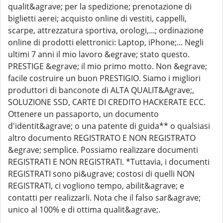
qualit&agrave; per la spedizione; prenotazione di
biglietti aerei; acquisto online di vestiti, cappelli,
scarpe, attrezzatura sportiva, orologi,...; ordinazione
online di prodotti elettronici: Laptop, iPhone;... Negli
ultimi 7 anni il mio lavoro &egrave; stato questo.
PRESTIGE &egrave; il mio primo motto. Non &egrave;
facile costruire un buon PRESTIGIO. Siamo i migliori
produttori di banconote di ALTA QUALIT&Agrave;,
SOLUZIONE SSD, CARTE DI CREDITO HACKERATE ECC.
Ottenere un passaporto, un documento
d'identit&agrave; o una patente di guida** o qualsiasi
altro documento REGISTRATO E NON REGISTRATO
&egrave; semplice. Possiamo realizzare documenti
REGISTRATI E NON REGISTRATI. *Tuttavia, i documenti
REGISTRATI sono pi&ugrave; costosi di quelli NON
REGISTRATI, ci vogliono tempo, abilit&agrave; e
contatti per realizzarli. Nota che il falso sar&agrave;
unico al 100% e di ottima qualit&agrave;.