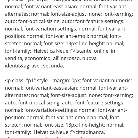
normal; font-variant-east-asian: normal; font-variant-
alternates: normal; font-size-adjust: none; font-kerning:
auto; font-optical-sizing: auto; font-feature-settings:
normal; font-variation-settings: normal; font-variant-
position: normal; font-variant-emoji: normal; font-
stretch: normal; font-size: 13px; line-height: normal;
font-family: 'Helvetica Neue';">istante, online, in
vendita, economico, all'ingrosso, nuova
identit&agrave;, seconda,
<p class="p1" style="margin: 0px; font-variant-numeric:
normal; font-variant-east-asian: normal; font-variant-
alternates: normal; font-size-adjust: none; font-kerning:
auto; font-optical-sizing: auto; font-feature-settings:
normal; font-variation-settings: normal; font-variant-
position: normal; font-variant-emoji: normal; font-
stretch: normal; font-size: 13px; line-height: normal;
font-family: 'Helvetica Neue';">cittadinanza,