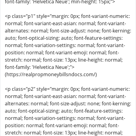
font-family: 'Helvetica Neue'; min-height: 15px;">
<p class="p1" style="margin: 0px; font-variant-numeric:
normal; font-variant-east-asian: normal; font-variant-
alternates: normal; font-size-adjust: none; font-kerning:
auto; font-optical-sizing: auto; font-feature-settings:
normal; font-variation-settings: normal; font-variant-
position: normal; font-variant-emoji: normal; font-
stretch: normal; font-size: 13px; line-height: normal;
font-family: 'Helvetica Neue';">
(https://realpropmoneybillsndocs.com/)
<p class="p2" style="margin: 0px; font-variant-numeric:
normal; font-variant-east-asian: normal; font-variant-
alternates: normal; font-size-adjust: none; font-kerning:
auto; font-optical-sizing: auto; font-feature-settings:
normal; font-variation-settings: normal; font-variant-
position: normal; font-variant-emoji: normal; font-
stretch: normal; font-size: 13px; line-height: normal;