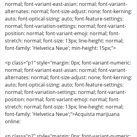
normal; font-variant-east-asian: normal; font-variant-
alternates: normal; font-size-adjust: none; font-kerning:
auto; font-optical-sizing: auto; font-feature-settings:
normal; font-variation-settings: normal; font-variant-
position: normal; font-variant-emoji: normal; font-
stretch: normal; font-size: 13px; line-height: normal;
font-family: 'Helvetica Neue'; min-height: 15px;">
<p class="p1" style="margin: 0px; font-variant-numeric:
normal; font-variant-east-asian: normal; font-variant-
alternates: normal; font-size-adjust: none; font-kerning:
auto; font-optical-sizing: auto; font-feature-settings:
normal; font-variation-settings: normal; font-variant-
position: normal; font-variant-emoji: normal; font-
stretch: normal; font-size: 13px; line-height: normal;
font-family: 'Helvetica Neue';">Acquista marijuana
online:
<p class="p2" style="margin: 0px; font-variant-numeric: