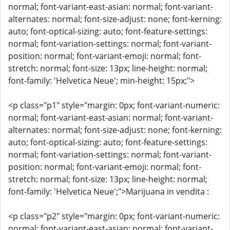
normal; font-variant-east-asian: normal; font-variant-
alternates: normal; font-size-adjust: none; font-kerning:
auto; font-optical-sizing: auto; font-feature-settings:
normal; font-variation-settings: normal; font-variant-
position: normal; font-variant-emoji: normal; font-
stretch: normal; font-size: 13px; line-height: normal;
font-family: 'Helvetica Neue'; min-height: 15px;">
<p class="p1" style="margin: 0px; font-variant-numeric:
normal; font-variant-east-asian: normal; font-variant-
alternates: normal; font-size-adjust: none; font-kerning:
auto; font-optical-sizing: auto; font-feature-settings:
normal; font-variation-settings: normal; font-variant-
position: normal; font-variant-emoji: normal; font-
stretch: normal; font-size: 13px; line-height: normal;
font-family: 'Helvetica Neue';">Marijuana in vendita :
<p class="p2" style="margin: 0px; font-variant-numeric:
normal; font-variant-east-asian: normal; font-variant-