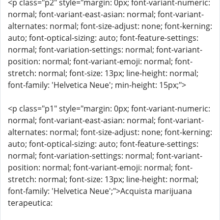
<p class="p2" style="margin: 0px; font-variant-numeric:
normal; font-variant-east-asian: normal; font-variant-
alternates: normal; font-size-adjust: none; font-kerning:
auto; font-optical-sizing: auto; font-feature-settings:
normal; font-variation-settings: normal; font-variant-
position: normal; font-variant-emoji: normal; font-
stretch: normal; font-size: 13px; line-height: normal;
font-family: 'Helvetica Neue'; min-height: 15px;">
<p class="p1" style="margin: 0px; font-variant-numeric:
normal; font-variant-east-asian: normal; font-variant-
alternates: normal; font-size-adjust: none; font-kerning:
auto; font-optical-sizing: auto; font-feature-settings:
normal; font-variation-settings: normal; font-variant-
position: normal; font-variant-emoji: normal; font-
stretch: normal; font-size: 13px; line-height: normal;
font-family: 'Helvetica Neue';">Acquista marijuana
terapeutica: