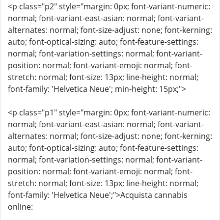
<p class="p2" style="margin: 0px; font-variant-numeric:
normal; font-variant-east-asian: normal; font-variant-
alternates: normal; font-size-adjust: none; font-kerning:
auto; font-optical-sizing: auto; font-feature-settings:
normal; font-variation-settings: normal; font-variant-
position: normal; font-variant-emoji: normal; font-
stretch: normal; font-size: 13px; line-height: normal;
font-family: 'Helvetica Neue'; min-height: 15px;">
<p class="p1" style="margin: 0px; font-variant-numeric:
normal; font-variant-east-asian: normal; font-variant-
alternates: normal; font-size-adjust: none; font-kerning:
auto; font-optical-sizing: auto; font-feature-settings:
normal; font-variation-settings: normal; font-variant-
position: normal; font-variant-emoji: normal; font-
stretch: normal; font-size: 13px; line-height: normal;
font-family: 'Helvetica Neue';">Acquista cannabis
online: