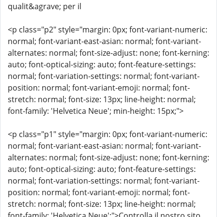
qualit&agrave; per il
<p class="p2" style="margin: 0px; font-variant-numeric:
normal; font-variant-east-asian: normal; font-variant-
alternates: normal; font-size-adjust: none; font-kerning:
auto; font-optical-sizing: auto; font-feature-settings:
normal; font-variation-settings: normal; font-variant-
position: normal; font-variant-emoji: normal; font-
stretch: normal; font-size: 13px; line-height: normal;
font-family: 'Helvetica Neue'; min-height: 15px;">
<p class="p1" style="margin: 0px; font-variant-numeric:
normal; font-variant-east-asian: normal; font-variant-
alternates: normal; font-size-adjust: none; font-kerning:
auto; font-optical-sizing: auto; font-feature-settings:
normal; font-variation-settings: normal; font-variant-
position: normal; font-variant-emoji: normal; font-
stretch: normal; font-size: 13px; line-height: normal;
font-family: 'Helvetica Neue';">Controlla il nostro sito