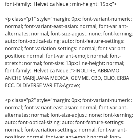
font-family: 'Helvetica Neue'; min-height: 15px;">
<p class="p1" style="margin: 0px; font-variant-numeric:
normal; font-variant-east-asian: normal; font-variant-
alternates: normal; font-size-adjust: none; font-kerning:
auto; font-optical-sizing: auto; font-feature-settings:
normal; font-variation-settings: normal; font-variant-
position: normal; font-variant-emoji: normal; font-
stretch: normal; font-size: 13px; line-height: normal;
font-family: 'Helvetica Neue';">INOLTRE, ABBIAMO
ANCHE MARIJUANA MEDICA, GEMME, CBD, OLIO, ERBA
ECC. DI DIVERSE VARIET&Agrave;
<p class="p2" style="margin: 0px; font-variant-numeric:
normal; font-variant-east-asian: normal; font-variant-
alternates: normal; font-size-adjust: none; font-kerning:
auto; font-optical-sizing: auto; font-feature-settings:
normal; font-variation-settings: normal; font-variant-
position: normal; font-variant-emoji: normal; font-