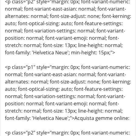
<p class="p2" style="margin: 0px; font-variant-numeric:
normal; font-variant-east-asian: normal; font-variant-
alternates: normal; font-size-adjust: none; font-kerning:
auto; font-optical-sizing: auto; font-feature-settings:
normal; font-variation-settings: normal; font-variant-
position: normal; font-variant-emoji: normal; font-
stretch: normal; font-size: 13px; line-height: normal;
font-family: 'Helvetica Neue'; min-height: 15px;">
<p class="p1" style="margin: 0px; font-variant-numeric:
normal; font-variant-east-asian: normal; font-variant-
alternates: normal; font-size-adjust: none; font-kerning:
auto; font-optical-sizing: auto; font-feature-settings:
normal; font-variation-settings: normal; font-variant-
position: normal; font-variant-emoji: normal; font-
stretch: normal; font-size: 13px; line-height: normal;
font-family: 'Helvetica Neue';">Acquista gemme online:
<p class="p2" style="margin: 0px; font-variant-numeric: