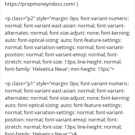
https://propmoneyndocs.com/ )
<p class="p2" style="margin: 0px; font-variant-numeric:
normal; font-variant-east-asian: normal; font-variant-
alternates: normal; font-size-adjust: none; font-kerning:
auto; font-optical-sizing: auto; font-feature-settings:
normal; font-variation-settings: normal; font-variant-
position: normal; font-variant-emoji: normal; font-
stretch: normal; font-size: 13px; line-height: normal;
font-family: 'Helvetica Neue'; min-height: 15px;">
<p class="p1" style="margin: 0px; font-variant-numeric:
normal; font-variant-east-asian: normal; font-variant-
alternates: normal; font-size-adjust: none; font-kerning:
auto; font-optical-sizing: auto; font-feature-settings:
normal; font-variation-settings: normal; font-variant-
position: normal; font-variant-emoji: normal; font-
stretch: normal; font-size: 13px; line-height: normal;
font-family: 'Helvetica Neue';">&