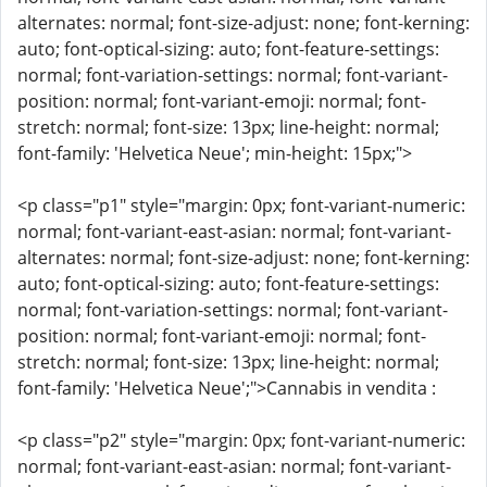
alternates: normal; font-size-adjust: none; font-kerning:
auto; font-optical-sizing: auto; font-feature-settings:
normal; font-variation-settings: normal; font-variant-
position: normal; font-variant-emoji: normal; font-
stretch: normal; font-size: 13px; line-height: normal;
font-family: 'Helvetica Neue'; min-height: 15px;">
<p class="p1" style="margin: 0px; font-variant-numeric:
normal; font-variant-east-asian: normal; font-variant-
alternates: normal; font-size-adjust: none; font-kerning:
auto; font-optical-sizing: auto; font-feature-settings:
normal; font-variation-settings: normal; font-variant-
position: normal; font-variant-emoji: normal; font-
stretch: normal; font-size: 13px; line-height: normal;
font-family: 'Helvetica Neue';">Cannabis in vendita :
<p class="p2" style="margin: 0px; font-variant-numeric:
normal; font-variant-east-asian: normal; font-variant-