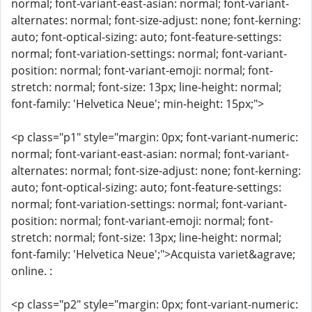
normal; font-variant-east-asian: normal; font-variant-
alternates: normal; font-size-adjust: none; font-kerning:
auto; font-optical-sizing: auto; font-feature-settings:
normal; font-variation-settings: normal; font-variant-
position: normal; font-variant-emoji: normal; font-
stretch: normal; font-size: 13px; line-height: normal;
font-family: 'Helvetica Neue'; min-height: 15px;">
<p class="p1" style="margin: 0px; font-variant-numeric:
normal; font-variant-east-asian: normal; font-variant-
alternates: normal; font-size-adjust: none; font-kerning:
auto; font-optical-sizing: auto; font-feature-settings:
normal; font-variation-settings: normal; font-variant-
position: normal; font-variant-emoji: normal; font-
stretch: normal; font-size: 13px; line-height: normal;
font-family: 'Helvetica Neue';">Acquista variet&agrave;
online. :
<p class="p2" style="margin: 0px; font-variant-numeric: