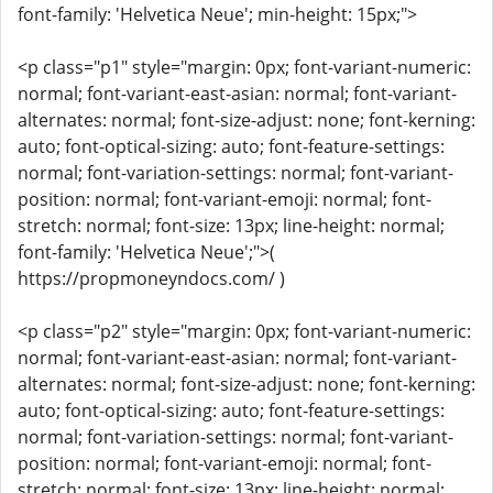
font-family: 'Helvetica Neue'; min-height: 15px;">
<p class="p1" style="margin: 0px; font-variant-numeric:
normal; font-variant-east-asian: normal; font-variant-
alternates: normal; font-size-adjust: none; font-kerning:
auto; font-optical-sizing: auto; font-feature-settings:
normal; font-variation-settings: normal; font-variant-
position: normal; font-variant-emoji: normal; font-
stretch: normal; font-size: 13px; line-height: normal;
font-family: 'Helvetica Neue';">(
https://propmoneyndocs.com/ )
<p class="p2" style="margin: 0px; font-variant-numeric:
normal; font-variant-east-asian: normal; font-variant-
alternates: normal; font-size-adjust: none; font-kerning:
auto; font-optical-sizing: auto; font-feature-settings:
normal; font-variation-settings: normal; font-variant-
position: normal; font-variant-emoji: normal; font-
stretch: normal; font-size: 13px; line-height: normal;