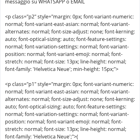
messaggio su WHATSAPP o EMAIL
<p class="p2" style="margin: 0px; font-variant-numeric:
normal; font-variant-east-asian: normal; font-variant-
alternates: normal; font-size-adjust: none; font-kerning:
auto; font-optical-sizing: auto; font-feature-settings:
normal; font-variation-settings: normal; font-variant-
position: normal; font-variant-emoji: normal; font-
stretch: normal; font-size: 13px; line-height: normal;
font-family: 'Helvetica Neue'; min-height: 15px;">
<p class="p1" style="margin: 0px; font-variant-numeric:
normal; font-variant-east-asian: normal; font-variant-
alternates: normal; font-size-adjust: none; font-kerning:
auto; font-optical-sizing: auto; font-feature-settings:
normal; font-variation-settings: normal; font-variant-
position: normal; font-variant-emoji: normal; font-
stretch: normal; font-size: 13px; line-height: normal;
font-family: 'Helvetica Neue';">(