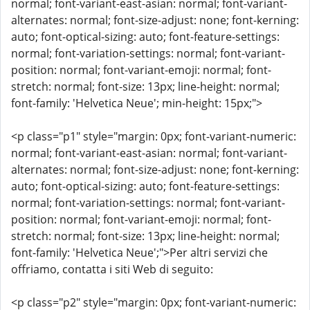
normal; font-variant-east-asian: normal; font-variant-
alternates: normal; font-size-adjust: none; font-kerning:
auto; font-optical-sizing: auto; font-feature-settings:
normal; font-variation-settings: normal; font-variant-
position: normal; font-variant-emoji: normal; font-
stretch: normal; font-size: 13px; line-height: normal;
font-family: 'Helvetica Neue'; min-height: 15px;">
<p class="p1" style="margin: 0px; font-variant-numeric:
normal; font-variant-east-asian: normal; font-variant-
alternates: normal; font-size-adjust: none; font-kerning:
auto; font-optical-sizing: auto; font-feature-settings:
normal; font-variation-settings: normal; font-variant-
position: normal; font-variant-emoji: normal; font-
stretch: normal; font-size: 13px; line-height: normal;
font-family: 'Helvetica Neue';">Per altri servizi che
offriamo, contatta i siti Web di seguito:
<p class="p2" style="margin: 0px; font-variant-numeric: