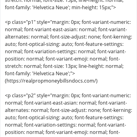
stretch: normal; font-size: 13px; line-height: normal;
font-family: 'Helvetica Neue'; min-height: 15px;">
<p class="p1" style="margin: 0px; font-variant-numeric:
normal; font-variant-east-asian: normal; font-variant-
alternates: normal; font-size-adjust: none; font-kerning:
auto; font-optical-sizing: auto; font-feature-settings:
normal; font-variation-settings: normal; font-variant-
position: normal; font-variant-emoji: normal; font-
stretch: normal; font-size: 13px; line-height: normal;
font-family: 'Helvetica Neue';">
(https://realpropmoneybillsndocs.com/)
<p class="p2" style="margin: 0px; font-variant-numeric:
normal; font-variant-east-asian: normal; font-variant-
alternates: normal; font-size-adjust: none; font-kerning:
auto; font-optical-sizing: auto; font-feature-settings:
normal; font-variation-settings: normal; font-variant-
position: normal; font-variant-emoji: normal; font-