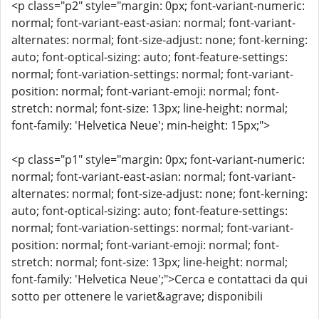
<p class="p2" style="margin: 0px; font-variant-numeric:
normal; font-variant-east-asian: normal; font-variant-
alternates: normal; font-size-adjust: none; font-kerning:
auto; font-optical-sizing: auto; font-feature-settings:
normal; font-variation-settings: normal; font-variant-
position: normal; font-variant-emoji: normal; font-
stretch: normal; font-size: 13px; line-height: normal;
font-family: 'Helvetica Neue'; min-height: 15px;">
<p class="p1" style="margin: 0px; font-variant-numeric:
normal; font-variant-east-asian: normal; font-variant-
alternates: normal; font-size-adjust: none; font-kerning:
auto; font-optical-sizing: auto; font-feature-settings:
normal; font-variation-settings: normal; font-variant-
position: normal; font-variant-emoji: normal; font-
stretch: normal; font-size: 13px; line-height: normal;
font-family: 'Helvetica Neue';">Cerca e contattaci da qui
sotto per ottenere le variet&agrave; disponibili