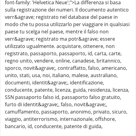
font-family: 'Helvetica Neue';">La differenza si basa
sulla registrazione dei numeri. Il documento autentico
verr&agrave; registrato nel database del paese in
modo che tu possa utilizzarlo per viaggiare in qualsiasi
paese tu scelga nel paese, mentre il falso non
verr&agrave; registrato ma potr&agrave; essere
utilizzato ugualmente. acquistare, ottenere, non
registrato, passaporto, passaporto, id, carta, carte,
regno unito, vendere, online, canadese, britannico,
sporco, novit&agrave;, contraffatto, falso, americano,
unito, stati, usa, noi, italiano, malese, australiano,
documenti, identit&agrave;, identificazione,
conducente, patente, licenza, guida, residenza, licenza,
SSN passaporto falso id, passaporto falso gratuito,
furto di identit&agrave;, falso, novit&agrave;,
camuffamento, passaporto, anonimo, privato, sicuro,
viaggio, antiterrorismo, internazionale, offshore,
bancario, id, conducente, patente di guida,