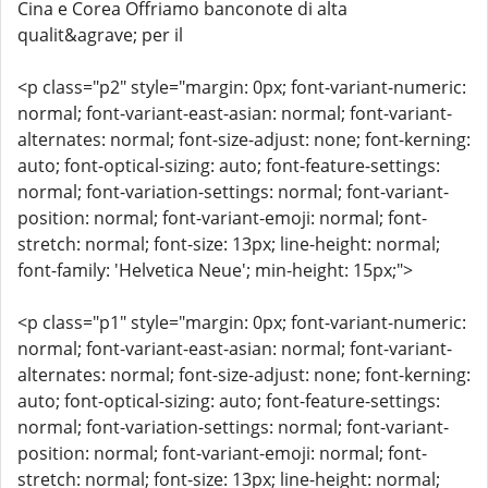
Cina e Corea Offriamo banconote di alta
qualit&agrave; per il
<p class="p2" style="margin: 0px; font-variant-numeric:
normal; font-variant-east-asian: normal; font-variant-
alternates: normal; font-size-adjust: none; font-kerning:
auto; font-optical-sizing: auto; font-feature-settings:
normal; font-variation-settings: normal; font-variant-
position: normal; font-variant-emoji: normal; font-
stretch: normal; font-size: 13px; line-height: normal;
font-family: 'Helvetica Neue'; min-height: 15px;">
<p class="p1" style="margin: 0px; font-variant-numeric:
normal; font-variant-east-asian: normal; font-variant-
alternates: normal; font-size-adjust: none; font-kerning:
auto; font-optical-sizing: auto; font-feature-settings:
normal; font-variation-settings: normal; font-variant-
position: normal; font-variant-emoji: normal; font-
stretch: normal; font-size: 13px; line-height: normal;