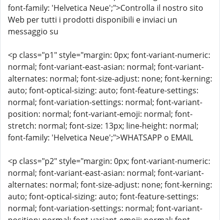
font-family: 'Helvetica Neue';">Controlla il nostro sito
Web per tutti i prodotti disponibili e inviaci un
messaggio su
<p class="p1" style="margin: 0px; font-variant-numeric:
normal; font-variant-east-asian: normal; font-variant-
alternates: normal; font-size-adjust: none; font-kerning:
auto; font-optical-sizing: auto; font-feature-settings:
normal; font-variation-settings: normal; font-variant-
position: normal; font-variant-emoji: normal; font-
stretch: normal; font-size: 13px; line-height: normal;
font-family: 'Helvetica Neue';">WHATSAPP o EMAIL
<p class="p2" style="margin: 0px; font-variant-numeric:
normal; font-variant-east-asian: normal; font-variant-
alternates: normal; font-size-adjust: none; font-kerning:
auto; font-optical-sizing: auto; font-feature-settings:
normal; font-variation-settings: normal; font-variant-