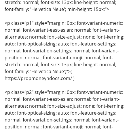
stretch: normal; font-size: 13px; line-height: normal;
font-family: 'Helvetica Neue'; min-height: 15px;">
<p class="p1" style="margin: 0px; font-variant-numeric:
normal; font-variant-east-asian: normal; font-variant-
alternates: normal; font-size-adjust: none; font-kerning:
auto; font-optical-sizing: auto; font-feature-settings:
normal; font-variation-settings: normal; font-variant-
position: normal; font-variant-emoji: normal; font-
stretch: normal; font-size: 13px; line-height: normal;
font-family: 'Helvetica Neue';">(
https://propmoneyndocs.com/ )
<p class="p2" style="margin: 0px; font-variant-numeric:
normal; font-variant-east-asian: normal; font-variant-
alternates: normal; font-size-adjust: none; font-kerning:
auto; font-optical-sizing: auto; font-feature-settings:
normal; font-variation-settings: normal; font-variant-
position: normal; font-variant-emoji: normal; font-