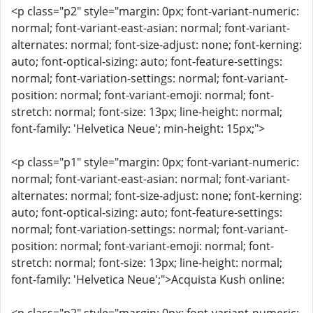
<p class="p2" style="margin: 0px; font-variant-numeric:
normal; font-variant-east-asian: normal; font-variant-
alternates: normal; font-size-adjust: none; font-kerning:
auto; font-optical-sizing: auto; font-feature-settings:
normal; font-variation-settings: normal; font-variant-
position: normal; font-variant-emoji: normal; font-
stretch: normal; font-size: 13px; line-height: normal;
font-family: 'Helvetica Neue'; min-height: 15px;">
<p class="p1" style="margin: 0px; font-variant-numeric:
normal; font-variant-east-asian: normal; font-variant-
alternates: normal; font-size-adjust: none; font-kerning:
auto; font-optical-sizing: auto; font-feature-settings:
normal; font-variation-settings: normal; font-variant-
position: normal; font-variant-emoji: normal; font-
stretch: normal; font-size: 13px; line-height: normal;
font-family: 'Helvetica Neue';">Acquista Kush online: