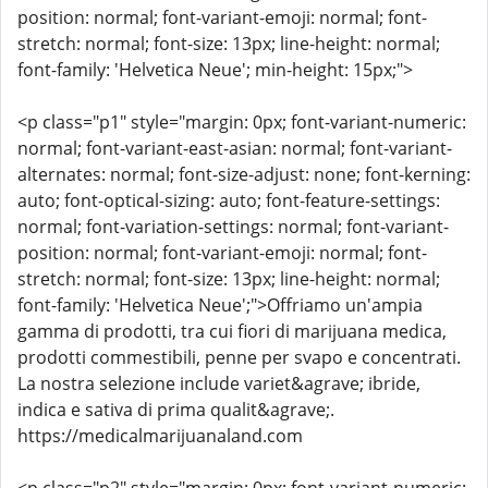
position: normal; font-variant-emoji: normal; font-
stretch: normal; font-size: 13px; line-height: normal;
font-family: 'Helvetica Neue'; min-height: 15px;">
<p class="p1" style="margin: 0px; font-variant-numeric:
normal; font-variant-east-asian: normal; font-variant-
alternates: normal; font-size-adjust: none; font-kerning:
auto; font-optical-sizing: auto; font-feature-settings:
normal; font-variation-settings: normal; font-variant-
position: normal; font-variant-emoji: normal; font-
stretch: normal; font-size: 13px; line-height: normal;
font-family: 'Helvetica Neue';">Offriamo un'ampia
gamma di prodotti, tra cui fiori di marijuana medica,
prodotti commestibili, penne per svapo e concentrati.
La nostra selezione include variet&agrave; ibride,
indica e sativa di prima qualit&agrave;.
https://medicalmarijuanaland.com