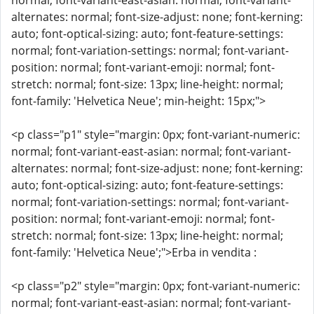
normal; font-variant-east-asian: normal; font-variant-
alternates: normal; font-size-adjust: none; font-kerning:
auto; font-optical-sizing: auto; font-feature-settings:
normal; font-variation-settings: normal; font-variant-
position: normal; font-variant-emoji: normal; font-
stretch: normal; font-size: 13px; line-height: normal;
font-family: 'Helvetica Neue'; min-height: 15px;">
<p class="p1" style="margin: 0px; font-variant-numeric:
normal; font-variant-east-asian: normal; font-variant-
alternates: normal; font-size-adjust: none; font-kerning:
auto; font-optical-sizing: auto; font-feature-settings:
normal; font-variation-settings: normal; font-variant-
position: normal; font-variant-emoji: normal; font-
stretch: normal; font-size: 13px; line-height: normal;
font-family: 'Helvetica Neue';">Erba in vendita :
<p class="p2" style="margin: 0px; font-variant-numeric:
normal; font-variant-east-asian: normal; font-variant-