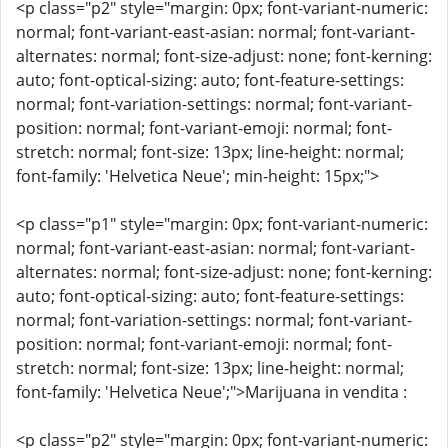
<p class="p2" style="margin: 0px; font-variant-numeric:
normal; font-variant-east-asian: normal; font-variant-
alternates: normal; font-size-adjust: none; font-kerning:
auto; font-optical-sizing: auto; font-feature-settings:
normal; font-variation-settings: normal; font-variant-
position: normal; font-variant-emoji: normal; font-
stretch: normal; font-size: 13px; line-height: normal;
font-family: 'Helvetica Neue'; min-height: 15px;">
<p class="p1" style="margin: 0px; font-variant-numeric:
normal; font-variant-east-asian: normal; font-variant-
alternates: normal; font-size-adjust: none; font-kerning:
auto; font-optical-sizing: auto; font-feature-settings:
normal; font-variation-settings: normal; font-variant-
position: normal; font-variant-emoji: normal; font-
stretch: normal; font-size: 13px; line-height: normal;
font-family: 'Helvetica Neue';">Marijuana in vendita :
<p class="p2" style="margin: 0px; font-variant-numeric: