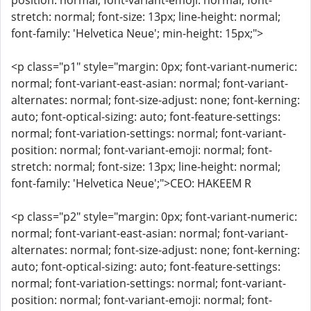
position: normal; font-variant-emoji: normal; font-
stretch: normal; font-size: 13px; line-height: normal;
font-family: 'Helvetica Neue'; min-height: 15px;">
<p class="p1" style="margin: 0px; font-variant-numeric:
normal; font-variant-east-asian: normal; font-variant-
alternates: normal; font-size-adjust: none; font-kerning:
auto; font-optical-sizing: auto; font-feature-settings:
normal; font-variation-settings: normal; font-variant-
position: normal; font-variant-emoji: normal; font-
stretch: normal; font-size: 13px; line-height: normal;
font-family: 'Helvetica Neue';">CEO: HAKEEM R
<p class="p2" style="margin: 0px; font-variant-numeric:
normal; font-variant-east-asian: normal; font-variant-
alternates: normal; font-size-adjust: none; font-kerning:
auto; font-optical-sizing: auto; font-feature-settings:
normal; font-variation-settings: normal; font-variant-
position: normal; font-variant-emoji: normal; font-