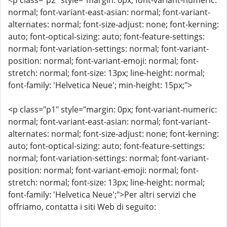
<p class="p2" style="margin: 0px; font-variant-numeric:
normal; font-variant-east-asian: normal; font-variant-
alternates: normal; font-size-adjust: none; font-kerning:
auto; font-optical-sizing: auto; font-feature-settings:
normal; font-variation-settings: normal; font-variant-
position: normal; font-variant-emoji: normal; font-
stretch: normal; font-size: 13px; line-height: normal;
font-family: 'Helvetica Neue'; min-height: 15px;">
<p class="p1" style="margin: 0px; font-variant-numeric:
normal; font-variant-east-asian: normal; font-variant-
alternates: normal; font-size-adjust: none; font-kerning:
auto; font-optical-sizing: auto; font-feature-settings:
normal; font-variation-settings: normal; font-variant-
position: normal; font-variant-emoji: normal; font-
stretch: normal; font-size: 13px; line-height: normal;
font-family: 'Helvetica Neue';">Per altri servizi che
offriamo, contatta i siti Web di seguito: