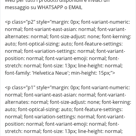
Web per tutti i prodotti disponibili e inviaci un
messaggio su WHATSAPP o EMAIL
<p class="p2" style="margin: 0px; font-variant-numeric:
normal; font-variant-east-asian: normal; font-variant-
alternates: normal; font-size-adjust: none; font-kerning:
auto; font-optical-sizing: auto; font-feature-settings:
normal; font-variation-settings: normal; font-variant-
position: normal; font-variant-emoji: normal; font-
stretch: normal; font-size: 13px; line-height: normal;
font-family: 'Helvetica Neue'; min-height: 15px;">
<p class="p1" style="margin: 0px; font-variant-numeric:
normal; font-variant-east-asian: normal; font-variant-
alternates: normal; font-size-adjust: none; font-kerning:
auto; font-optical-sizing: auto; font-feature-settings:
normal; font-variation-settings: normal; font-variant-
position: normal; font-variant-emoji: normal; font-
stretch: normal; font-size: 13px; line-height: normal;