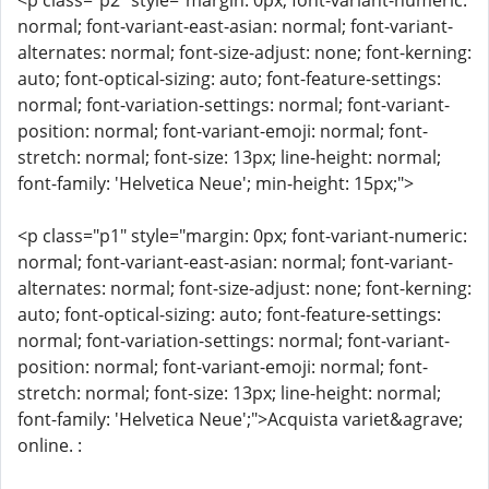
<p class="p2" style="margin: 0px; font-variant-numeric:
normal; font-variant-east-asian: normal; font-variant-
alternates: normal; font-size-adjust: none; font-kerning:
auto; font-optical-sizing: auto; font-feature-settings:
normal; font-variation-settings: normal; font-variant-
position: normal; font-variant-emoji: normal; font-
stretch: normal; font-size: 13px; line-height: normal;
font-family: 'Helvetica Neue'; min-height: 15px;">
<p class="p1" style="margin: 0px; font-variant-numeric:
normal; font-variant-east-asian: normal; font-variant-
alternates: normal; font-size-adjust: none; font-kerning:
auto; font-optical-sizing: auto; font-feature-settings:
normal; font-variation-settings: normal; font-variant-
position: normal; font-variant-emoji: normal; font-
stretch: normal; font-size: 13px; line-height: normal;
font-family: 'Helvetica Neue';">Acquista variet&agrave;
online. :