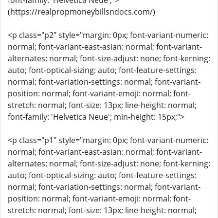
font-family: 'Helvetica Neue';">
(https://realpropmoneybillsndocs.com/)
<p class="p2" style="margin: 0px; font-variant-numeric:
normal; font-variant-east-asian: normal; font-variant-
alternates: normal; font-size-adjust: none; font-kerning:
auto; font-optical-sizing: auto; font-feature-settings:
normal; font-variation-settings: normal; font-variant-
position: normal; font-variant-emoji: normal; font-
stretch: normal; font-size: 13px; line-height: normal;
font-family: 'Helvetica Neue'; min-height: 15px;">
<p class="p1" style="margin: 0px; font-variant-numeric:
normal; font-variant-east-asian: normal; font-variant-
alternates: normal; font-size-adjust: none; font-kerning:
auto; font-optical-sizing: auto; font-feature-settings:
normal; font-variation-settings: normal; font-variant-
position: normal; font-variant-emoji: normal; font-
stretch: normal; font-size: 13px; line-height: normal;