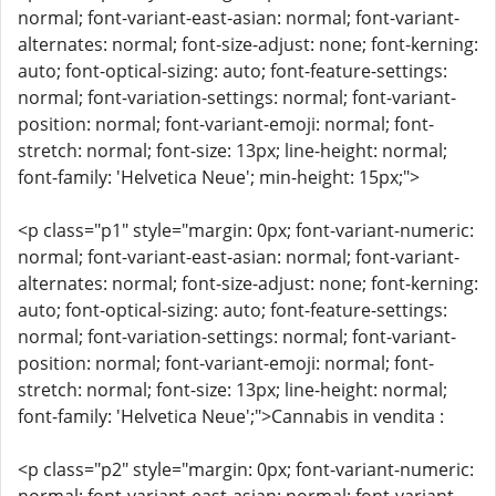
normal; font-variant-east-asian: normal; font-variant-
alternates: normal; font-size-adjust: none; font-kerning:
auto; font-optical-sizing: auto; font-feature-settings:
normal; font-variation-settings: normal; font-variant-
position: normal; font-variant-emoji: normal; font-
stretch: normal; font-size: 13px; line-height: normal;
font-family: 'Helvetica Neue'; min-height: 15px;">
<p class="p1" style="margin: 0px; font-variant-numeric:
normal; font-variant-east-asian: normal; font-variant-
alternates: normal; font-size-adjust: none; font-kerning:
auto; font-optical-sizing: auto; font-feature-settings:
normal; font-variation-settings: normal; font-variant-
position: normal; font-variant-emoji: normal; font-
stretch: normal; font-size: 13px; line-height: normal;
font-family: 'Helvetica Neue';">Cannabis in vendita :
<p class="p2" style="margin: 0px; font-variant-numeric: