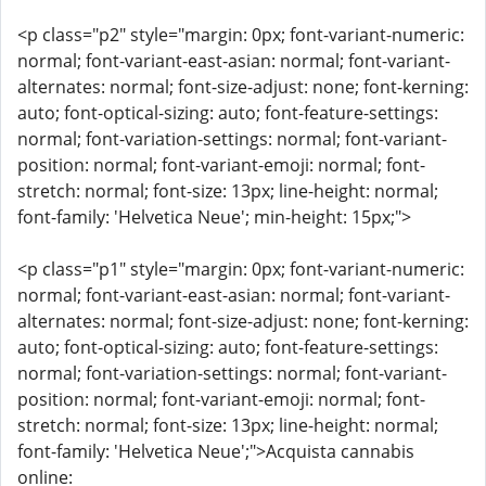
<p class="p2" style="margin: 0px; font-variant-numeric:
normal; font-variant-east-asian: normal; font-variant-
alternates: normal; font-size-adjust: none; font-kerning:
auto; font-optical-sizing: auto; font-feature-settings:
normal; font-variation-settings: normal; font-variant-
position: normal; font-variant-emoji: normal; font-
stretch: normal; font-size: 13px; line-height: normal;
font-family: 'Helvetica Neue'; min-height: 15px;">
<p class="p1" style="margin: 0px; font-variant-numeric:
normal; font-variant-east-asian: normal; font-variant-
alternates: normal; font-size-adjust: none; font-kerning:
auto; font-optical-sizing: auto; font-feature-settings:
normal; font-variation-settings: normal; font-variant-
position: normal; font-variant-emoji: normal; font-
stretch: normal; font-size: 13px; line-height: normal;
font-family: 'Helvetica Neue';">Acquista cannabis
online: