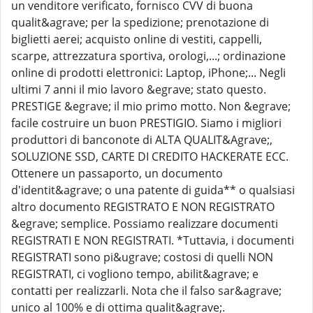
un venditore verificato, fornisco CVV di buona
qualit&agrave; per la spedizione; prenotazione di
biglietti aerei; acquisto online di vestiti, cappelli,
scarpe, attrezzatura sportiva, orologi,...; ordinazione
online di prodotti elettronici: Laptop, iPhone;... Negli
ultimi 7 anni il mio lavoro &egrave; stato questo.
PRESTIGE &egrave; il mio primo motto. Non &egrave;
facile costruire un buon PRESTIGIO. Siamo i migliori
produttori di banconote di ALTA QUALIT&Agrave;,
SOLUZIONE SSD, CARTE DI CREDITO HACKERATE ECC.
Ottenere un passaporto, un documento
d'identit&agrave; o una patente di guida** o qualsiasi
altro documento REGISTRATO E NON REGISTRATO
&egrave; semplice. Possiamo realizzare documenti
REGISTRATI E NON REGISTRATI. *Tuttavia, i documenti
REGISTRATI sono pi&ugrave; costosi di quelli NON
REGISTRATI, ci vogliono tempo, abilit&agrave; e
contatti per realizzarli. Nota che il falso sar&agrave;
unico al 100% e di ottima qualit&agrave;.