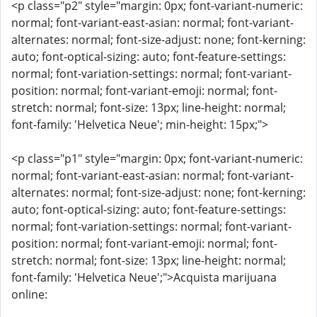
<p class="p2" style="margin: 0px; font-variant-numeric:
normal; font-variant-east-asian: normal; font-variant-
alternates: normal; font-size-adjust: none; font-kerning:
auto; font-optical-sizing: auto; font-feature-settings:
normal; font-variation-settings: normal; font-variant-
position: normal; font-variant-emoji: normal; font-
stretch: normal; font-size: 13px; line-height: normal;
font-family: 'Helvetica Neue'; min-height: 15px;">
<p class="p1" style="margin: 0px; font-variant-numeric:
normal; font-variant-east-asian: normal; font-variant-
alternates: normal; font-size-adjust: none; font-kerning:
auto; font-optical-sizing: auto; font-feature-settings:
normal; font-variation-settings: normal; font-variant-
position: normal; font-variant-emoji: normal; font-
stretch: normal; font-size: 13px; line-height: normal;
font-family: 'Helvetica Neue';">Acquista marijuana
online: