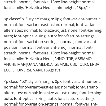
stretch: normal; font-size: 13px; line-height: normal;
font-family: 'Helvetica Neue'; min-height: 15px;">
<p class="p1" style="margin: 0px; font-variant-numeric:
normal; font-variant-east-asian: normal; font-variant-
alternates: normal; font-size-adjust: none; font-kerning:
auto; font-optical-sizing: auto; font-feature-settings:
normal; font-variation-settings: normal; font-variant-
position: normal; font-variant-emoji: normal; font-
stretch: normal; font-size: 13px; line-height: normal;
font-family: 'Helvetica Neue';">INOLTRE, ABBIAMO
ANCHE MARIJUANA MEDICA, GEMME, CBD, OLIO, ERBA
ECC. DI DIVERSE VARIET&Agrave;
<p class="p2" style="margin: 0px; font-variant-numeric:
normal; font-variant-east-asian: normal; font-variant-
alternates: normal; font-size-adjust: none; font-kerning:
auto; font-optical-sizing: auto; font-feature-settings:
normal; font-variation-settings: normal; font-variant-