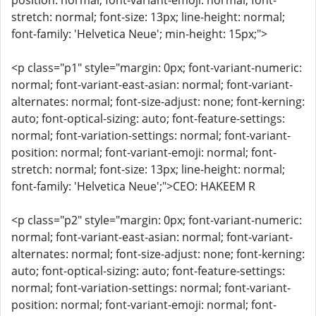
position: normal; font-variant-emoji: normal; font-
stretch: normal; font-size: 13px; line-height: normal;
font-family: 'Helvetica Neue'; min-height: 15px;">
<p class="p1" style="margin: 0px; font-variant-numeric:
normal; font-variant-east-asian: normal; font-variant-
alternates: normal; font-size-adjust: none; font-kerning:
auto; font-optical-sizing: auto; font-feature-settings:
normal; font-variation-settings: normal; font-variant-
position: normal; font-variant-emoji: normal; font-
stretch: normal; font-size: 13px; line-height: normal;
font-family: 'Helvetica Neue';">CEO: HAKEEM R
<p class="p2" style="margin: 0px; font-variant-numeric:
normal; font-variant-east-asian: normal; font-variant-
alternates: normal; font-size-adjust: none; font-kerning:
auto; font-optical-sizing: auto; font-feature-settings:
normal; font-variation-settings: normal; font-variant-
position: normal; font-variant-emoji: normal; font-