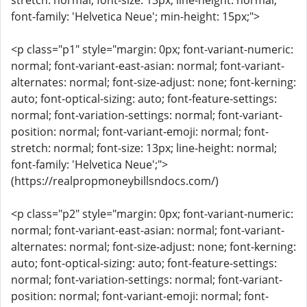
stretch: normal; font-size: 13px; line-height: normal;
font-family: 'Helvetica Neue'; min-height: 15px;">
<p class="p1" style="margin: 0px; font-variant-numeric:
normal; font-variant-east-asian: normal; font-variant-
alternates: normal; font-size-adjust: none; font-kerning:
auto; font-optical-sizing: auto; font-feature-settings:
normal; font-variation-settings: normal; font-variant-
position: normal; font-variant-emoji: normal; font-
stretch: normal; font-size: 13px; line-height: normal;
font-family: 'Helvetica Neue';">
(https://realpropmoneybillsndocs.com/)
<p class="p2" style="margin: 0px; font-variant-numeric:
normal; font-variant-east-asian: normal; font-variant-
alternates: normal; font-size-adjust: none; font-kerning:
auto; font-optical-sizing: auto; font-feature-settings:
normal; font-variation-settings: normal; font-variant-
position: normal; font-variant-emoji: normal; font-