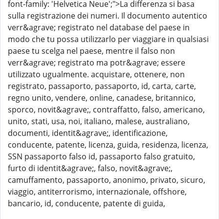
font-family: 'Helvetica Neue';">La differenza si basa
sulla registrazione dei numeri. Il documento autentico
verr&agrave; registrato nel database del paese in
modo che tu possa utilizzarlo per viaggiare in qualsiasi
paese tu scelga nel paese, mentre il falso non
verr&agrave; registrato ma potr&agrave; essere
utilizzato ugualmente. acquistare, ottenere, non
registrato, passaporto, passaporto, id, carta, carte,
regno unito, vendere, online, canadese, britannico,
sporco, novit&agrave;, contraffatto, falso, americano,
unito, stati, usa, noi, italiano, malese, australiano,
documenti, identit&agrave;, identificazione,
conducente, patente, licenza, guida, residenza, licenza,
SSN passaporto falso id, passaporto falso gratuito,
furto di identit&agrave;, falso, novit&agrave;,
camuffamento, passaporto, anonimo, privato, sicuro,
viaggio, antiterrorismo, internazionale, offshore,
bancario, id, conducente, patente di guida,