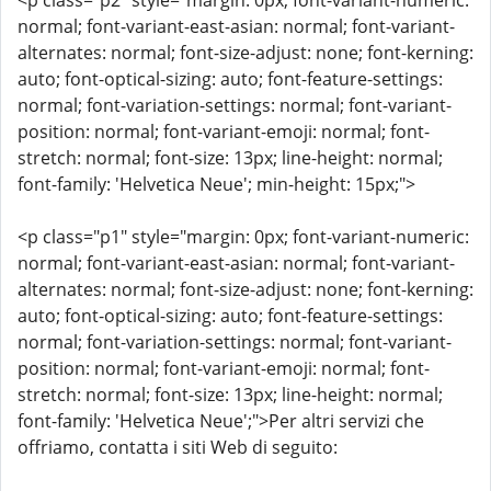
<p class="p2" style="margin: 0px; font-variant-numeric:
normal; font-variant-east-asian: normal; font-variant-
alternates: normal; font-size-adjust: none; font-kerning:
auto; font-optical-sizing: auto; font-feature-settings:
normal; font-variation-settings: normal; font-variant-
position: normal; font-variant-emoji: normal; font-
stretch: normal; font-size: 13px; line-height: normal;
font-family: 'Helvetica Neue'; min-height: 15px;">
<p class="p1" style="margin: 0px; font-variant-numeric:
normal; font-variant-east-asian: normal; font-variant-
alternates: normal; font-size-adjust: none; font-kerning:
auto; font-optical-sizing: auto; font-feature-settings:
normal; font-variation-settings: normal; font-variant-
position: normal; font-variant-emoji: normal; font-
stretch: normal; font-size: 13px; line-height: normal;
font-family: 'Helvetica Neue';">Per altri servizi che
offriamo, contatta i siti Web di seguito: