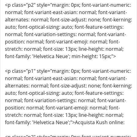
<p class="p2" style="margin: 0px; font-variant-numeric:
normal; font-variant-east-asian: normal; font-variant-
alternates: normal; font-size-adjust: none; font-kerning:
auto; font-optical-sizing: auto; font-feature-settings:
normal; font-variation-settings: normal; font-variant-
position: normal; font-variant-emoji: normal; font-
stretch: normal; font-size: 13px; line-height: normal;
font-family: 'Helvetica Neue'; min-height: 15px;">
<p class="p1" style="margin: 0px; font-variant-numeric:
normal; font-variant-east-asian: normal; font-variant-
alternates: normal; font-size-adjust: none; font-kerning:
auto; font-optical-sizing: auto; font-feature-settings:
normal; font-variation-settings: normal; font-variant-
position: normal; font-variant-emoji: normal; font-
stretch: normal; font-size: 13px; line-height: normal;
font-family: 'Helvetica Neue';">Acquista Kush online: