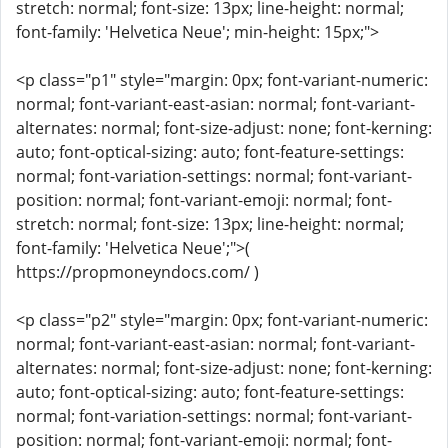
stretch: normal; font-size: 13px; line-height: normal;
font-family: 'Helvetica Neue'; min-height: 15px;">
<p class="p1" style="margin: 0px; font-variant-numeric:
normal; font-variant-east-asian: normal; font-variant-
alternates: normal; font-size-adjust: none; font-kerning:
auto; font-optical-sizing: auto; font-feature-settings:
normal; font-variation-settings: normal; font-variant-
position: normal; font-variant-emoji: normal; font-
stretch: normal; font-size: 13px; line-height: normal;
font-family: 'Helvetica Neue';">(
https://propmoneyndocs.com/ )
<p class="p2" style="margin: 0px; font-variant-numeric:
normal; font-variant-east-asian: normal; font-variant-
alternates: normal; font-size-adjust: none; font-kerning:
auto; font-optical-sizing: auto; font-feature-settings:
normal; font-variation-settings: normal; font-variant-
position: normal; font-variant-emoji: normal; font-