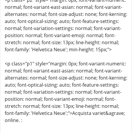
<p class="p2" style="margin: 0px; font-variant-numeric:
normal; font-variant-east-asian: normal; font-variant-
alternates: normal; font-size-adjust: none; font-kerning:
auto; font-optical-sizing: auto; font-feature-settings:
normal; font-variation-settings: normal; font-variant-
position: normal; font-variant-emoji: normal; font-
stretch: normal; font-size: 13px; line-height: normal;
font-family: 'Helvetica Neue'; min-height: 15px;">
<p class="p1" style="margin: 0px; font-variant-numeric:
normal; font-variant-east-asian: normal; font-variant-
alternates: normal; font-size-adjust: none; font-kerning:
auto; font-optical-sizing: auto; font-feature-settings:
normal; font-variation-settings: normal; font-variant-
position: normal; font-variant-emoji: normal; font-
stretch: normal; font-size: 13px; line-height: normal;
font-family: 'Helvetica Neue';">Acquista variet&agrave;
online. :