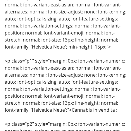
normal; font-variant-east-asian: normal; font-variant-
alternates: normal; font-size-adjust: none; font-kerning:
auto; font-optical-sizing: auto; font-feature-settings:
normal; font-variation-settings: normal; font-variant-
position: normal; font-variant-emoji: normal; font-
stretch: normal; font-size: 13px; line-height: normal;
font-family: 'Helvetica Neue'; min-height: 15px;">
<p class="p1" style="margin: 0px; font-variant-numeric:
normal; font-variant-east-asian: normal; font-variant-
alternates: normal; font-size-adjust: none; font-kerning:
auto; font-optical-sizing: auto; font-feature-settings:
normal; font-variation-settings: normal; font-variant-
position: normal; font-variant-emoji: normal; font-
stretch: normal; font-size: 13px; line-height: normal;
font-family: 'Helvetica Neue';">Cannabis in vendita :
<p class="p2" style="margin: 0px; font-variant-numeric: