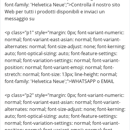
font-family: 'Helvetica Neue';">Controlla il nostro sito
Web per tutti i prodotti disponibili e inviaci un
messaggio su
<p class="p1" style="margin: 0px; font-variant-numeric:
normal; font-variant-east-asian: normal; font-variant-
alternates: normal; font-size-adjust: none; font-kerning:
auto; font-optical-sizing: auto; font-feature-settings:
normal; font-variation-settings: normal; font-variant-
position: normal; font-variant-emoji: normal; font-
stretch: normal; font-size: 13px; line-height: normal;
font-family: 'Helvetica Neue';">WHATSAPP o EMAIL
<p class="p2" style="margin: 0px; font-variant-numeric:
normal; font-variant-east-asian: normal; font-variant-
alternates: normal; font-size-adjust: none; font-kerning:
auto; font-optical-sizing: auto; font-feature-settings:
normal; font-variation-settings: normal; font-variant-