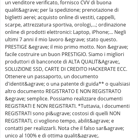
un venditore verificato, fornisco CVV di buona
qualit&agrave; per la spedizione; prenotazione di
biglietti aerei; acquisto online di vestiti, cappelli,
scarpe, attrezzatura sportiva, orologi,...; ordinazione
online di prodotti elettronici: Laptop, iPhone;... Negli
ultimi 7 anni il mio lavoro &egrave; stato questo.
PRESTIGE &egrave; il mio primo motto. Non &egrave;
facile costruire un buon PRESTIGIO. Siamo i migliori
produttori di banconote di ALTA QUALIT&Agrave;,
SOLUZIONE SSD, CARTE DI CREDITO HACKERATE ECC.
Ottenere un passaporto, un documento
d'identit&agrave; o una patente di guida** o qualsiasi
altro documento REGISTRATO E NON REGISTRATO
&egrave; semplice. Possiamo realizzare documenti
REGISTRATI E NON REGISTRATI. *Tuttavia, i documenti
REGISTRATI sono pi&ugrave; costosi di quelli NON
REGISTRATI, ci vogliono tempo, abilit&agrave; e
contatti per realizzarli. Nota che il falso sar&agrave;
unico al 100% e di ottima qualit&agrave;.