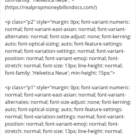
font-family: 'Helvetica Neue';">
(https://realpropmoneybillsndocs.com/)
<p class="p2" style="margin: 0px; font-variant-numeric:
normal; font-variant-east-asian: normal; font-variant-
alternates: normal; font-size-adjust: none; font-kerning:
auto; font-optical-sizing: auto; font-feature-settings:
normal; font-variation-settings: normal; font-variant-
position: normal; font-variant-emoji: normal; font-
stretch: normal; font-size: 13px; line-height: normal;
font-family: 'Helvetica Neue'; min-height: 15px;">
<p class="p1" style="margin: 0px; font-variant-numeric:
normal; font-variant-east-asian: normal; font-variant-
alternates: normal; font-size-adjust: none; font-kerning:
auto; font-optical-sizing: auto; font-feature-settings:
normal; font-variation-settings: normal; font-variant-
position: normal; font-variant-emoji: normal; font-
stretch: normal; font-size: 13px; line-height: normal;