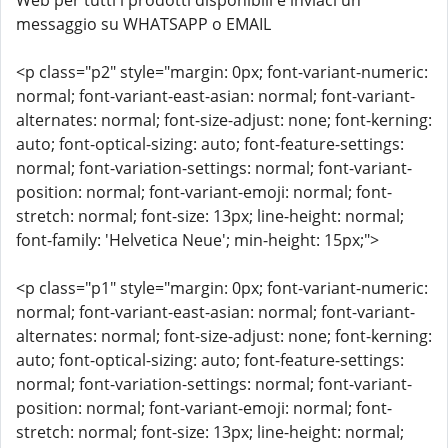
Web per tutti i prodotti disponibili e inviaci un
messaggio su WHATSAPP o EMAIL
<p class="p2" style="margin: 0px; font-variant-numeric:
normal; font-variant-east-asian: normal; font-variant-
alternates: normal; font-size-adjust: none; font-kerning:
auto; font-optical-sizing: auto; font-feature-settings:
normal; font-variation-settings: normal; font-variant-
position: normal; font-variant-emoji: normal; font-
stretch: normal; font-size: 13px; line-height: normal;
font-family: 'Helvetica Neue'; min-height: 15px;">
<p class="p1" style="margin: 0px; font-variant-numeric:
normal; font-variant-east-asian: normal; font-variant-
alternates: normal; font-size-adjust: none; font-kerning:
auto; font-optical-sizing: auto; font-feature-settings:
normal; font-variation-settings: normal; font-variant-
position: normal; font-variant-emoji: normal; font-
stretch: normal; font-size: 13px; line-height: normal;