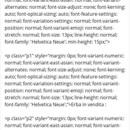
normal; font-variant-east-asian: normal; font-variant-
alternates: normal; font-size-adjust: none; font-kerning:
auto; font-optical-sizing: auto; font-feature-settings:
normal; font-variation-settings: normal; font-variant-
position: normal; font-variant-emoji: normal; font-
stretch: normal; font-size: 13px; line-height: normal;
font-family: 'Helvetica Neue'; min-height: 15px;">
<p class="p1" style="margin: 0px; font-variant-numeric:
normal; font-variant-east-asian: normal; font-variant-
alternates: normal; font-size-adjust: none; font-kerning:
auto; font-optical-sizing: auto; font-feature-settings:
normal; font-variation-settings: normal; font-variant-
position: normal; font-variant-emoji: normal; font-
stretch: normal; font-size: 13px; line-height: normal;
font-family: 'Helvetica Neue';">Erba in vendita :
<p class="p2" style="margin: 0px; font-variant-numeric:
normal; font-variant-east-asian: normal; font-variant-