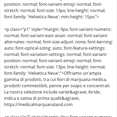
position: normal; font-variant-emoji: normal; font-
stretch: normal; font-size: 13px; line-height: normal;
font-family: 'Helvetica Neue'; min-height: 15px;">
<p class="p1" style="margin: 0px; font-variant-numeric:
normal; font-variant-east-asian: normal; font-variant-
alternates: normal; font-size-adjust: none; font-kerning:
auto; font-optical-sizing: auto; font-feature-settings:
normal; font-variation-settings: normal; font-variant-
position: normal; font-variant-emoji: normal; font-
stretch: normal; font-size: 13px; line-height: normal;
font-family: 'Helvetica Neue';">Offriamo un'ampia
gamma di prodotti, tra cui fiori di marijuana medica,
prodotti commestibili, penne per svapo e concentrati.
La nostra selezione include variet&agrave; ibride,
indica e sativa di prima qualit&agrave;.
https://medicalmarijuanaland.com