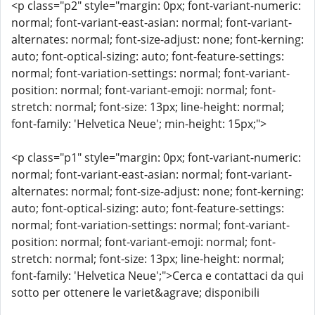
<p class="p2" style="margin: 0px; font-variant-numeric:
normal; font-variant-east-asian: normal; font-variant-
alternates: normal; font-size-adjust: none; font-kerning:
auto; font-optical-sizing: auto; font-feature-settings:
normal; font-variation-settings: normal; font-variant-
position: normal; font-variant-emoji: normal; font-
stretch: normal; font-size: 13px; line-height: normal;
font-family: 'Helvetica Neue'; min-height: 15px;">
<p class="p1" style="margin: 0px; font-variant-numeric:
normal; font-variant-east-asian: normal; font-variant-
alternates: normal; font-size-adjust: none; font-kerning:
auto; font-optical-sizing: auto; font-feature-settings:
normal; font-variation-settings: normal; font-variant-
position: normal; font-variant-emoji: normal; font-
stretch: normal; font-size: 13px; line-height: normal;
font-family: 'Helvetica Neue';">Cerca e contattaci da qui
sotto per ottenere le variet&agrave; disponibili