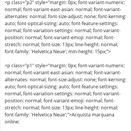
<p class="p2" style="margin: 0px; font-variant-numeric:
normal; font-variant-east-asian: normal; font-variant-
alternates: normal; font-size-adjust: none; font-kerning:
auto; font-optical-sizing: auto; font-feature-settings:
normal; font-variation-settings: normal; font-variant-
position: normal; font-variant-emoji: normal; font-
stretch: normal; font-size: 13px; line-height: normal;
font-family: 'Helvetica Neue'; min-height: 15px;">
<p class="p1" style="margin: 0px; font-variant-numeric:
normal; font-variant-east-asian: normal; font-variant-
alternates: normal; font-size-adjust: none; font-kerning:
auto; font-optical-sizing: auto; font-feature-settings:
normal; font-variation-settings: normal; font-variant-
position: normal; font-variant-emoji: normal; font-
stretch: normal; font-size: 13px; line-height: normal;
font-family: 'Helvetica Neue';">Acquista marijuana
online: