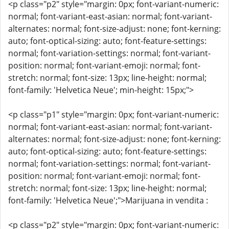
<p class="p2" style="margin: 0px; font-variant-numeric:
normal; font-variant-east-asian: normal; font-variant-
alternates: normal; font-size-adjust: none; font-kerning:
auto; font-optical-sizing: auto; font-feature-settings:
normal; font-variation-settings: normal; font-variant-
position: normal; font-variant-emoji: normal; font-
stretch: normal; font-size: 13px; line-height: normal;
font-family: 'Helvetica Neue'; min-height: 15px;">
<p class="p1" style="margin: 0px; font-variant-numeric:
normal; font-variant-east-asian: normal; font-variant-
alternates: normal; font-size-adjust: none; font-kerning:
auto; font-optical-sizing: auto; font-feature-settings:
normal; font-variation-settings: normal; font-variant-
position: normal; font-variant-emoji: normal; font-
stretch: normal; font-size: 13px; line-height: normal;
font-family: 'Helvetica Neue';">Marijuana in vendita :
<p class="p2" style="margin: 0px; font-variant-numeric: