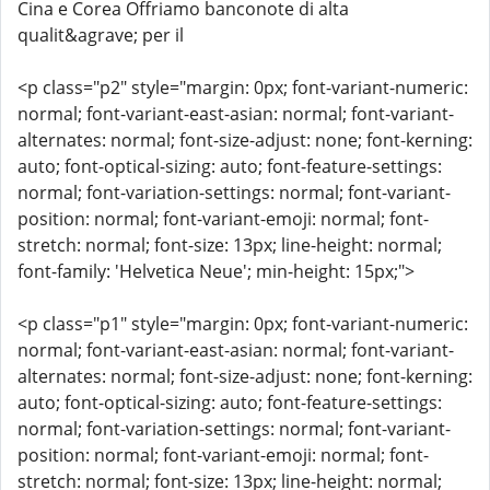
Cina e Corea Offriamo banconote di alta
qualit&agrave; per il
<p class="p2" style="margin: 0px; font-variant-numeric:
normal; font-variant-east-asian: normal; font-variant-
alternates: normal; font-size-adjust: none; font-kerning:
auto; font-optical-sizing: auto; font-feature-settings:
normal; font-variation-settings: normal; font-variant-
position: normal; font-variant-emoji: normal; font-
stretch: normal; font-size: 13px; line-height: normal;
font-family: 'Helvetica Neue'; min-height: 15px;">
<p class="p1" style="margin: 0px; font-variant-numeric:
normal; font-variant-east-asian: normal; font-variant-
alternates: normal; font-size-adjust: none; font-kerning:
auto; font-optical-sizing: auto; font-feature-settings:
normal; font-variation-settings: normal; font-variant-
position: normal; font-variant-emoji: normal; font-
stretch: normal; font-size: 13px; line-height: normal;