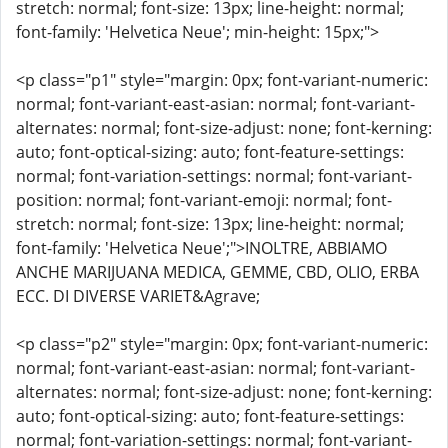
stretch: normal; font-size: 13px; line-height: normal;
font-family: 'Helvetica Neue'; min-height: 15px;">
<p class="p1" style="margin: 0px; font-variant-numeric:
normal; font-variant-east-asian: normal; font-variant-
alternates: normal; font-size-adjust: none; font-kerning:
auto; font-optical-sizing: auto; font-feature-settings:
normal; font-variation-settings: normal; font-variant-
position: normal; font-variant-emoji: normal; font-
stretch: normal; font-size: 13px; line-height: normal;
font-family: 'Helvetica Neue';">INOLTRE, ABBIAMO
ANCHE MARIJUANA MEDICA, GEMME, CBD, OLIO, ERBA
ECC. DI DIVERSE VARIET&Agrave;
<p class="p2" style="margin: 0px; font-variant-numeric:
normal; font-variant-east-asian: normal; font-variant-
alternates: normal; font-size-adjust: none; font-kerning:
auto; font-optical-sizing: auto; font-feature-settings:
normal; font-variation-settings: normal; font-variant-