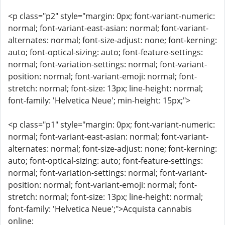
<p class="p2" style="margin: 0px; font-variant-numeric:
normal; font-variant-east-asian: normal; font-variant-
alternates: normal; font-size-adjust: none; font-kerning:
auto; font-optical-sizing: auto; font-feature-settings:
normal; font-variation-settings: normal; font-variant-
position: normal; font-variant-emoji: normal; font-
stretch: normal; font-size: 13px; line-height: normal;
font-family: 'Helvetica Neue'; min-height: 15px;">
<p class="p1" style="margin: 0px; font-variant-numeric:
normal; font-variant-east-asian: normal; font-variant-
alternates: normal; font-size-adjust: none; font-kerning:
auto; font-optical-sizing: auto; font-feature-settings:
normal; font-variation-settings: normal; font-variant-
position: normal; font-variant-emoji: normal; font-
stretch: normal; font-size: 13px; line-height: normal;
font-family: 'Helvetica Neue';">Acquista cannabis
online: