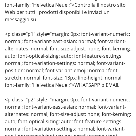
font-family: 'Helvetica Neue';">Controlla il nostro sito
Web per tutti i prodotti disponibili e inviaci un
messaggio su
<p class="p1" style="margin: 0px; font-variant-numeric:
normal; font-variant-east-asian: normal; font-variant-
alternates: normal; font-size-adjust: none; font-kerning:
auto; font-optical-sizing: auto; font-feature-settings:
normal; font-variation-settings: normal; font-variant-
position: normal; font-variant-emoji: normal; font-
stretch: normal; font-size: 13px; line-height: normal;
font-family: 'Helvetica Neue';">WHATSAPP o EMAIL
<p class="p2" style="margin: 0px; font-variant-numeric:
normal; font-variant-east-asian: normal; font-variant-
alternates: normal; font-size-adjust: none; font-kerning:
auto; font-optical-sizing: auto; font-feature-settings:
normal; font-variation-settings: normal; font-variant-