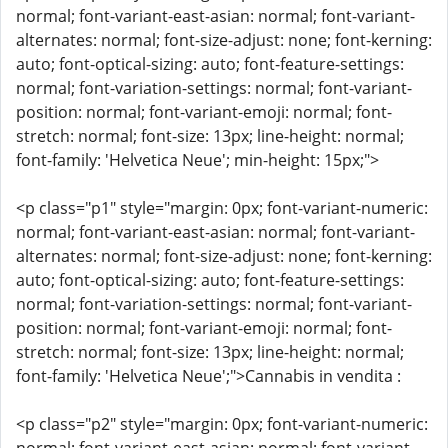
normal; font-variant-east-asian: normal; font-variant-
alternates: normal; font-size-adjust: none; font-kerning:
auto; font-optical-sizing: auto; font-feature-settings:
normal; font-variation-settings: normal; font-variant-
position: normal; font-variant-emoji: normal; font-
stretch: normal; font-size: 13px; line-height: normal;
font-family: 'Helvetica Neue'; min-height: 15px;">
<p class="p1" style="margin: 0px; font-variant-numeric:
normal; font-variant-east-asian: normal; font-variant-
alternates: normal; font-size-adjust: none; font-kerning:
auto; font-optical-sizing: auto; font-feature-settings:
normal; font-variation-settings: normal; font-variant-
position: normal; font-variant-emoji: normal; font-
stretch: normal; font-size: 13px; line-height: normal;
font-family: 'Helvetica Neue';">Cannabis in vendita :
<p class="p2" style="margin: 0px; font-variant-numeric: