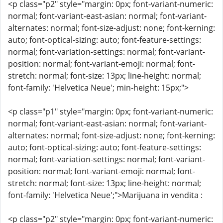
<p class="p2" style="margin: 0px; font-variant-numeric:
normal; font-variant-east-asian: normal; font-variant-
alternates: normal; font-size-adjust: none; font-kerning:
auto; font-optical-sizing: auto; font-feature-settings:
normal; font-variation-settings: normal; font-variant-
position: normal; font-variant-emoji: normal; font-
stretch: normal; font-size: 13px; line-height: normal;
font-family: 'Helvetica Neue'; min-height: 15px;">
<p class="p1" style="margin: 0px; font-variant-numeric:
normal; font-variant-east-asian: normal; font-variant-
alternates: normal; font-size-adjust: none; font-kerning:
auto; font-optical-sizing: auto; font-feature-settings:
normal; font-variation-settings: normal; font-variant-
position: normal; font-variant-emoji: normal; font-
stretch: normal; font-size: 13px; line-height: normal;
font-family: 'Helvetica Neue';">Marijuana in vendita :
<p class="p2" style="margin: 0px; font-variant-numeric: