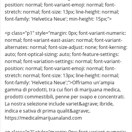
position: normal; font-variant-emoji: normal; font-
stretch: normal; font-size: 13px; line-height: normal;
font-family: 'Helvetica Neue'; min-height: 15px;">
<p class="p1" style="margin: 0px; font-variant-numeric:
normal; font-variant-east-asian: normal; font-variant-
alternates: normal; font-size-adjust: none; font-kerning:
auto; font-optical-sizing: auto; font-feature-settings:
normal; font-variation-settings: normal; font-variant-
position: normal; font-variant-emoji: normal; font-
stretch: normal; font-size: 13px; line-height: normal;
font-family: 'Helvetica Neue';">Offriamo un'ampia
gamma di prodotti, tra cui fiori di marijuana medica,
prodotti commestibili, penne per svapo e concentrati.
La nostra selezione include variet&agrave; ibride,
indica e sativa di prima qualit&agrave;.
https://medicalmarijuanaland.com