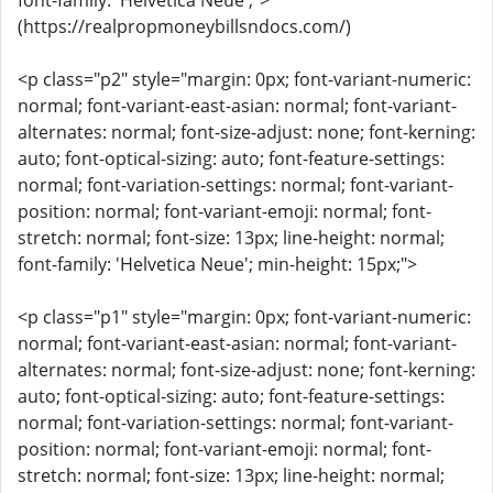
font-family: 'Helvetica Neue';">
(https://realpropmoneybillsndocs.com/)
<p class="p2" style="margin: 0px; font-variant-numeric:
normal; font-variant-east-asian: normal; font-variant-
alternates: normal; font-size-adjust: none; font-kerning:
auto; font-optical-sizing: auto; font-feature-settings:
normal; font-variation-settings: normal; font-variant-
position: normal; font-variant-emoji: normal; font-
stretch: normal; font-size: 13px; line-height: normal;
font-family: 'Helvetica Neue'; min-height: 15px;">
<p class="p1" style="margin: 0px; font-variant-numeric:
normal; font-variant-east-asian: normal; font-variant-
alternates: normal; font-size-adjust: none; font-kerning:
auto; font-optical-sizing: auto; font-feature-settings:
normal; font-variation-settings: normal; font-variant-
position: normal; font-variant-emoji: normal; font-
stretch: normal; font-size: 13px; line-height: normal;