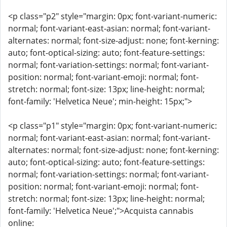
<p class="p2" style="margin: 0px; font-variant-numeric:
normal; font-variant-east-asian: normal; font-variant-
alternates: normal; font-size-adjust: none; font-kerning:
auto; font-optical-sizing: auto; font-feature-settings:
normal; font-variation-settings: normal; font-variant-
position: normal; font-variant-emoji: normal; font-
stretch: normal; font-size: 13px; line-height: normal;
font-family: 'Helvetica Neue'; min-height: 15px;">
<p class="p1" style="margin: 0px; font-variant-numeric:
normal; font-variant-east-asian: normal; font-variant-
alternates: normal; font-size-adjust: none; font-kerning:
auto; font-optical-sizing: auto; font-feature-settings:
normal; font-variation-settings: normal; font-variant-
position: normal; font-variant-emoji: normal; font-
stretch: normal; font-size: 13px; line-height: normal;
font-family: 'Helvetica Neue';">Acquista cannabis
online: