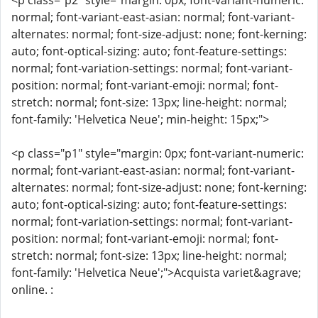
<p class="p2" style="margin: 0px; font-variant-numeric:
normal; font-variant-east-asian: normal; font-variant-
alternates: normal; font-size-adjust: none; font-kerning:
auto; font-optical-sizing: auto; font-feature-settings:
normal; font-variation-settings: normal; font-variant-
position: normal; font-variant-emoji: normal; font-
stretch: normal; font-size: 13px; line-height: normal;
font-family: 'Helvetica Neue'; min-height: 15px;">
<p class="p1" style="margin: 0px; font-variant-numeric:
normal; font-variant-east-asian: normal; font-variant-
alternates: normal; font-size-adjust: none; font-kerning:
auto; font-optical-sizing: auto; font-feature-settings:
normal; font-variation-settings: normal; font-variant-
position: normal; font-variant-emoji: normal; font-
stretch: normal; font-size: 13px; line-height: normal;
font-family: 'Helvetica Neue';">Acquista variet&agrave;
online. :