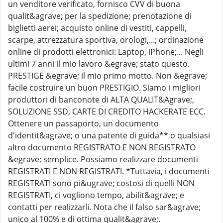
un venditore verificato, fornisco CVV di buona
qualit&agrave; per la spedizione; prenotazione di
biglietti aerei; acquisto online di vestiti, cappelli,
scarpe, attrezzatura sportiva, orologi,...; ordinazione
online di prodotti elettronici: Laptop, iPhone;... Negli
ultimi 7 anni il mio lavoro &egrave; stato questo.
PRESTIGE &egrave; il mio primo motto. Non &egrave;
facile costruire un buon PRESTIGIO. Siamo i migliori
produttori di banconote di ALTA QUALIT&Agrave;,
SOLUZIONE SSD, CARTE DI CREDITO HACKERATE ECC.
Ottenere un passaporto, un documento
d'identit&agrave; o una patente di guida** o qualsiasi
altro documento REGISTRATO E NON REGISTRATO
&egrave; semplice. Possiamo realizzare documenti
REGISTRATI E NON REGISTRATI. *Tuttavia, i documenti
REGISTRATI sono pi&ugrave; costosi di quelli NON
REGISTRATI, ci vogliono tempo, abilit&agrave; e
contatti per realizzarli. Nota che il falso sar&agrave;
unico al 100% e di ottima qualit&agrave;.