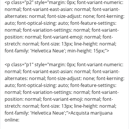
<p class="p2" style="margin: 0px; font-variant-numeric:
normal; font-variant-east-asian: normal; font-variant-
alternates: normal; font-size-adjust: none; font-kerning:
auto; font-optical-sizing: auto; font-feature-settings:
normal; font-variation-settings: normal; font-variant-
position: normal; font-variant-emoji: normal; font-
stretch: normal; font-size: 13px; line-height: normal;
font-family: 'Helvetica Neue'; min-height: 15px;">
<p class="p1" style="margin: 0px; font-variant-numeric:
normal; font-variant-east-asian: normal; font-variant-
alternates: normal; font-size-adjust: none; font-kerning:
auto; font-optical-sizing: auto; font-feature-settings:
normal; font-variation-settings: normal; font-variant-
position: normal; font-variant-emoji: normal; font-
stretch: normal; font-size: 13px; line-height: normal;
font-family: 'Helvetica Neue';">Acquista marijuana
online: