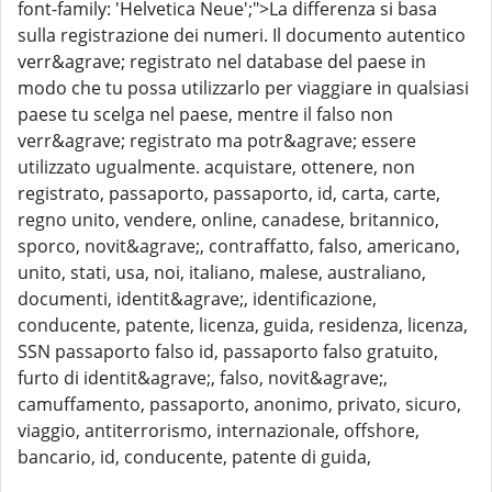
font-family: 'Helvetica Neue';">La differenza si basa
sulla registrazione dei numeri. Il documento autentico
verr&agrave; registrato nel database del paese in
modo che tu possa utilizzarlo per viaggiare in qualsiasi
paese tu scelga nel paese, mentre il falso non
verr&agrave; registrato ma potr&agrave; essere
utilizzato ugualmente. acquistare, ottenere, non
registrato, passaporto, passaporto, id, carta, carte,
regno unito, vendere, online, canadese, britannico,
sporco, novit&agrave;, contraffatto, falso, americano,
unito, stati, usa, noi, italiano, malese, australiano,
documenti, identit&agrave;, identificazione,
conducente, patente, licenza, guida, residenza, licenza,
SSN passaporto falso id, passaporto falso gratuito,
furto di identit&agrave;, falso, novit&agrave;,
camuffamento, passaporto, anonimo, privato, sicuro,
viaggio, antiterrorismo, internazionale, offshore,
bancario, id, conducente, patente di guida,