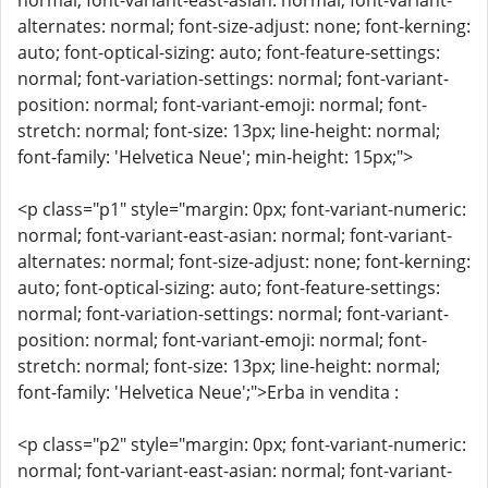
normal; font-variant-east-asian: normal; font-variant-
alternates: normal; font-size-adjust: none; font-kerning:
auto; font-optical-sizing: auto; font-feature-settings:
normal; font-variation-settings: normal; font-variant-
position: normal; font-variant-emoji: normal; font-
stretch: normal; font-size: 13px; line-height: normal;
font-family: 'Helvetica Neue'; min-height: 15px;">
<p class="p1" style="margin: 0px; font-variant-numeric:
normal; font-variant-east-asian: normal; font-variant-
alternates: normal; font-size-adjust: none; font-kerning:
auto; font-optical-sizing: auto; font-feature-settings:
normal; font-variation-settings: normal; font-variant-
position: normal; font-variant-emoji: normal; font-
stretch: normal; font-size: 13px; line-height: normal;
font-family: 'Helvetica Neue';">Erba in vendita :
<p class="p2" style="margin: 0px; font-variant-numeric:
normal; font-variant-east-asian: normal; font-variant-