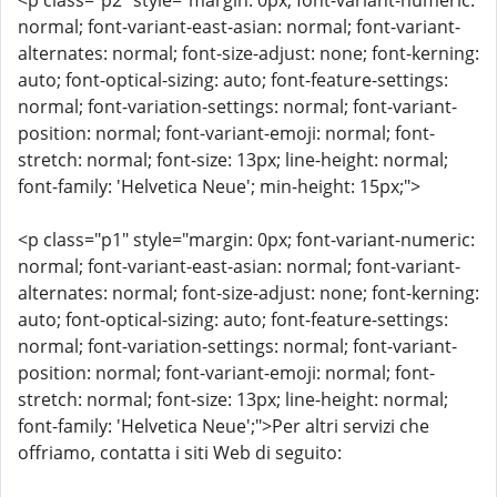
<p class="p2" style="margin: 0px; font-variant-numeric:
normal; font-variant-east-asian: normal; font-variant-
alternates: normal; font-size-adjust: none; font-kerning:
auto; font-optical-sizing: auto; font-feature-settings:
normal; font-variation-settings: normal; font-variant-
position: normal; font-variant-emoji: normal; font-
stretch: normal; font-size: 13px; line-height: normal;
font-family: 'Helvetica Neue'; min-height: 15px;">
<p class="p1" style="margin: 0px; font-variant-numeric:
normal; font-variant-east-asian: normal; font-variant-
alternates: normal; font-size-adjust: none; font-kerning:
auto; font-optical-sizing: auto; font-feature-settings:
normal; font-variation-settings: normal; font-variant-
position: normal; font-variant-emoji: normal; font-
stretch: normal; font-size: 13px; line-height: normal;
font-family: 'Helvetica Neue';">Per altri servizi che
offriamo, contatta i siti Web di seguito: