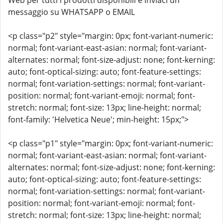
Web per tutti i prodotti disponibili e inviaci un
messaggio su WHATSAPP o EMAIL
<p class="p2" style="margin: 0px; font-variant-numeric:
normal; font-variant-east-asian: normal; font-variant-
alternates: normal; font-size-adjust: none; font-kerning:
auto; font-optical-sizing: auto; font-feature-settings:
normal; font-variation-settings: normal; font-variant-
position: normal; font-variant-emoji: normal; font-
stretch: normal; font-size: 13px; line-height: normal;
font-family: 'Helvetica Neue'; min-height: 15px;">
<p class="p1" style="margin: 0px; font-variant-numeric:
normal; font-variant-east-asian: normal; font-variant-
alternates: normal; font-size-adjust: none; font-kerning:
auto; font-optical-sizing: auto; font-feature-settings:
normal; font-variation-settings: normal; font-variant-
position: normal; font-variant-emoji: normal; font-
stretch: normal; font-size: 13px; line-height: normal;