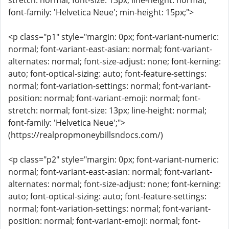
stretch: normal; font-size: 13px; line-height: normal;
font-family: 'Helvetica Neue'; min-height: 15px;">
<p class="p1" style="margin: 0px; font-variant-numeric:
normal; font-variant-east-asian: normal; font-variant-
alternates: normal; font-size-adjust: none; font-kerning:
auto; font-optical-sizing: auto; font-feature-settings:
normal; font-variation-settings: normal; font-variant-
position: normal; font-variant-emoji: normal; font-
stretch: normal; font-size: 13px; line-height: normal;
font-family: 'Helvetica Neue';">
(https://realpropmoneybillsndocs.com/)
<p class="p2" style="margin: 0px; font-variant-numeric:
normal; font-variant-east-asian: normal; font-variant-
alternates: normal; font-size-adjust: none; font-kerning:
auto; font-optical-sizing: auto; font-feature-settings:
normal; font-variation-settings: normal; font-variant-
position: normal; font-variant-emoji: normal; font-