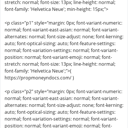
stretch: normal; font-size: 13px; line-height: normal;
font-family: 'Helvetica Neue'; min-height: 15px;">
<p class="p1" style="margin: 0px; font-variant-numeric:
normal; font-variant-east-asian: normal; font-variant-
alternates: normal; font-size-adjust: none; font-kerning:
auto; font-optical-sizing: auto; font-feature-settings:
normal; font-variation-settings: normal; font-variant-
position: normal; font-variant-emoji: normal; font-
stretch: normal; font-size: 13px; line-height: normal;
font-family: 'Helvetica Neue';">(
https://propmoneyndocs.com/ )
<p class="p2" style="margin: 0px; font-variant-numeric:
normal; font-variant-east-asian: normal; font-variant-
alternates: normal; font-size-adjust: none; font-kerning:
auto; font-optical-sizing: auto; font-feature-settings:
normal; font-variation-settings: normal; font-variant-
position: normal; font-variant-emoji: normal; font-