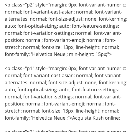
<p class="p2" style="margin: 0px; font-variant-numeric:
normal; font-variant-east-asian: normal; font-variant-
alternates: normal; font-size-adjust: none; font-kerning:
auto; font-optical-sizing: auto; font-feature-settings:
normal; font-variation-settings: normal; font-variant-
position: normal; font-variant-emoji: normal; font-
stretch: normal; font-size: 13px; line-height: normal;
font-family: 'Helvetica Neue'; min-height: 15px;">
<p class="p1" style="margin: 0px; font-variant-numeric:
normal; font-variant-east-asian: normal; font-variant-
alternates: normal; font-size-adjust: none; font-kerning:
auto; font-optical-sizing: auto; font-feature-settings:
normal; font-variation-settings: normal; font-variant-
position: normal; font-variant-emoji: normal; font-
stretch: normal; font-size: 13px; line-height: normal;
font-family: 'Helvetica Neue';">Acquista Kush online: