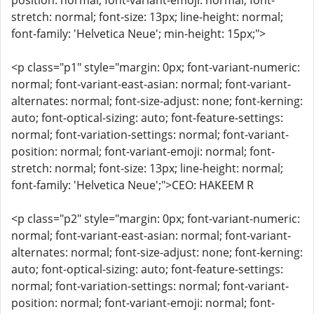
position: normal; font-variant-emoji: normal; font-
stretch: normal; font-size: 13px; line-height: normal;
font-family: 'Helvetica Neue'; min-height: 15px;">
<p class="p1" style="margin: 0px; font-variant-numeric:
normal; font-variant-east-asian: normal; font-variant-
alternates: normal; font-size-adjust: none; font-kerning:
auto; font-optical-sizing: auto; font-feature-settings:
normal; font-variation-settings: normal; font-variant-
position: normal; font-variant-emoji: normal; font-
stretch: normal; font-size: 13px; line-height: normal;
font-family: 'Helvetica Neue';">CEO: HAKEEM R
<p class="p2" style="margin: 0px; font-variant-numeric:
normal; font-variant-east-asian: normal; font-variant-
alternates: normal; font-size-adjust: none; font-kerning:
auto; font-optical-sizing: auto; font-feature-settings:
normal; font-variation-settings: normal; font-variant-
position: normal; font-variant-emoji: normal; font-