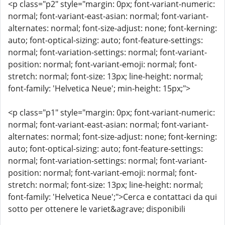
<p class="p2" style="margin: 0px; font-variant-numeric:
normal; font-variant-east-asian: normal; font-variant-
alternates: normal; font-size-adjust: none; font-kerning:
auto; font-optical-sizing: auto; font-feature-settings:
normal; font-variation-settings: normal; font-variant-
position: normal; font-variant-emoji: normal; font-
stretch: normal; font-size: 13px; line-height: normal;
font-family: 'Helvetica Neue'; min-height: 15px;">
<p class="p1" style="margin: 0px; font-variant-numeric:
normal; font-variant-east-asian: normal; font-variant-
alternates: normal; font-size-adjust: none; font-kerning:
auto; font-optical-sizing: auto; font-feature-settings:
normal; font-variation-settings: normal; font-variant-
position: normal; font-variant-emoji: normal; font-
stretch: normal; font-size: 13px; line-height: normal;
font-family: 'Helvetica Neue';">Cerca e contattaci da qui
sotto per ottenere le variet&agrave; disponibili