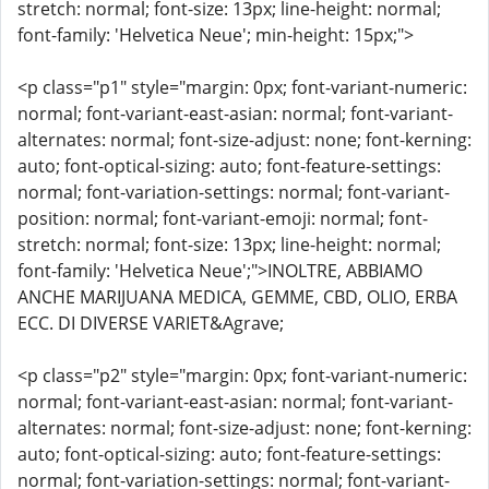
stretch: normal; font-size: 13px; line-height: normal;
font-family: 'Helvetica Neue'; min-height: 15px;">
<p class="p1" style="margin: 0px; font-variant-numeric:
normal; font-variant-east-asian: normal; font-variant-
alternates: normal; font-size-adjust: none; font-kerning:
auto; font-optical-sizing: auto; font-feature-settings:
normal; font-variation-settings: normal; font-variant-
position: normal; font-variant-emoji: normal; font-
stretch: normal; font-size: 13px; line-height: normal;
font-family: 'Helvetica Neue';">INOLTRE, ABBIAMO
ANCHE MARIJUANA MEDICA, GEMME, CBD, OLIO, ERBA
ECC. DI DIVERSE VARIET&Agrave;
<p class="p2" style="margin: 0px; font-variant-numeric:
normal; font-variant-east-asian: normal; font-variant-
alternates: normal; font-size-adjust: none; font-kerning:
auto; font-optical-sizing: auto; font-feature-settings:
normal; font-variation-settings: normal; font-variant-