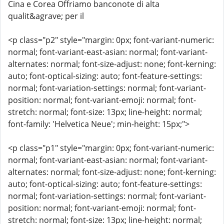
Cina e Corea Offriamo banconote di alta
qualit&agrave; per il
<p class="p2" style="margin: 0px; font-variant-numeric:
normal; font-variant-east-asian: normal; font-variant-
alternates: normal; font-size-adjust: none; font-kerning:
auto; font-optical-sizing: auto; font-feature-settings:
normal; font-variation-settings: normal; font-variant-
position: normal; font-variant-emoji: normal; font-
stretch: normal; font-size: 13px; line-height: normal;
font-family: 'Helvetica Neue'; min-height: 15px;">
<p class="p1" style="margin: 0px; font-variant-numeric:
normal; font-variant-east-asian: normal; font-variant-
alternates: normal; font-size-adjust: none; font-kerning:
auto; font-optical-sizing: auto; font-feature-settings:
normal; font-variation-settings: normal; font-variant-
position: normal; font-variant-emoji: normal; font-
stretch: normal; font-size: 13px; line-height: normal;