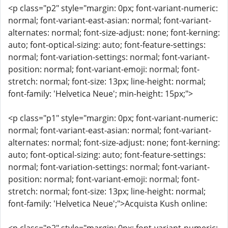
<p class="p2" style="margin: 0px; font-variant-numeric:
normal; font-variant-east-asian: normal; font-variant-
alternates: normal; font-size-adjust: none; font-kerning:
auto; font-optical-sizing: auto; font-feature-settings:
normal; font-variation-settings: normal; font-variant-
position: normal; font-variant-emoji: normal; font-
stretch: normal; font-size: 13px; line-height: normal;
font-family: 'Helvetica Neue'; min-height: 15px;">
<p class="p1" style="margin: 0px; font-variant-numeric:
normal; font-variant-east-asian: normal; font-variant-
alternates: normal; font-size-adjust: none; font-kerning:
auto; font-optical-sizing: auto; font-feature-settings:
normal; font-variation-settings: normal; font-variant-
position: normal; font-variant-emoji: normal; font-
stretch: normal; font-size: 13px; line-height: normal;
font-family: 'Helvetica Neue';">Acquista Kush online: