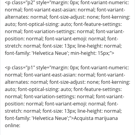
<p class="p2" style="margin: 0px; font-variant-numeric:
normal; font-variant-east-asian: normal; font-variant-
alternates: normal; font-size-adjust: none; font-kerning:
auto; font-optical-sizing: auto; font-feature-settings:
normal; font-variation-settings: normal; font-variant-
position: normal; font-variant-emoji: normal; font-
stretch: normal; font-size: 13px; line-height: normal;
font-family: 'Helvetica Neue'; min-height: 15px;">
<p class="p1" style="margin: 0px; font-variant-numeric:
normal; font-variant-east-asian: normal; font-variant-
alternates: normal; font-size-adjust: none; font-kerning:
auto; font-optical-sizing: auto; font-feature-settings:
normal; font-variation-settings: normal; font-variant-
position: normal; font-variant-emoji: normal; font-
stretch: normal; font-size: 13px; line-height: normal;
font-family: 'Helvetica Neue';">Acquista marijuana
online: