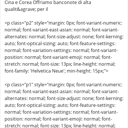
Cina e Corea Offriamo banconote di alta
qualit&agrave; per il
<p class="p2" style="margin: 0px; font-variant-numeric:
normal; font-variant-east-asian: normal; font-variant-
alternates: normal; font-size-adjust: none; font-kerning:
auto; font-optical-sizing: auto; font-feature-settings:
normal; font-variation-settings: normal; font-variant-
position: normal; font-variant-emoji: normal; font-
stretch: normal; font-size: 13px; line-height: normal;
font-family: 'Helvetica Neue'; min-height: 15px;">
<p class="p1" style="margin: 0px; font-variant-numeric:
normal; font-variant-east-asian: normal; font-variant-
alternates: normal; font-size-adjust: none; font-kerning:
auto; font-optical-sizing: auto; font-feature-settings:
normal; font-variation-settings: normal; font-variant-
position: normal; font-variant-emoji: normal; font-
stretch: normal; font-size: 13px; line-height: normal;