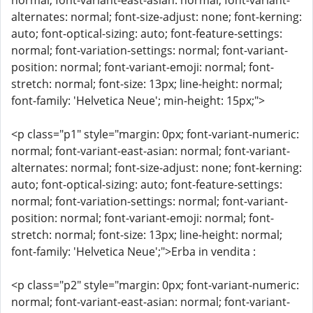
normal; font-variant-east-asian: normal; font-variant-
alternates: normal; font-size-adjust: none; font-kerning:
auto; font-optical-sizing: auto; font-feature-settings:
normal; font-variation-settings: normal; font-variant-
position: normal; font-variant-emoji: normal; font-
stretch: normal; font-size: 13px; line-height: normal;
font-family: 'Helvetica Neue'; min-height: 15px;">
<p class="p1" style="margin: 0px; font-variant-numeric:
normal; font-variant-east-asian: normal; font-variant-
alternates: normal; font-size-adjust: none; font-kerning:
auto; font-optical-sizing: auto; font-feature-settings:
normal; font-variation-settings: normal; font-variant-
position: normal; font-variant-emoji: normal; font-
stretch: normal; font-size: 13px; line-height: normal;
font-family: 'Helvetica Neue';">Erba in vendita :
<p class="p2" style="margin: 0px; font-variant-numeric:
normal; font-variant-east-asian: normal; font-variant-