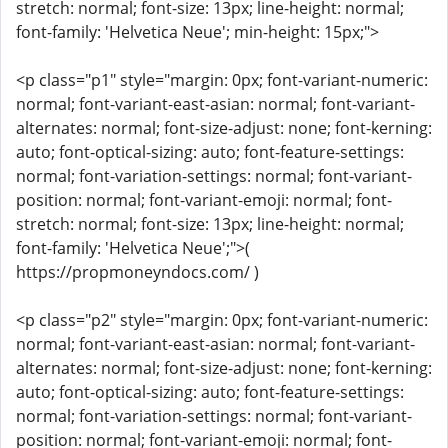
stretch: normal; font-size: 13px; line-height: normal;
font-family: 'Helvetica Neue'; min-height: 15px;">
<p class="p1" style="margin: 0px; font-variant-numeric:
normal; font-variant-east-asian: normal; font-variant-
alternates: normal; font-size-adjust: none; font-kerning:
auto; font-optical-sizing: auto; font-feature-settings:
normal; font-variation-settings: normal; font-variant-
position: normal; font-variant-emoji: normal; font-
stretch: normal; font-size: 13px; line-height: normal;
font-family: 'Helvetica Neue';">(
https://propmoneyndocs.com/ )
<p class="p2" style="margin: 0px; font-variant-numeric:
normal; font-variant-east-asian: normal; font-variant-
alternates: normal; font-size-adjust: none; font-kerning:
auto; font-optical-sizing: auto; font-feature-settings:
normal; font-variation-settings: normal; font-variant-
position: normal; font-variant-emoji: normal; font-