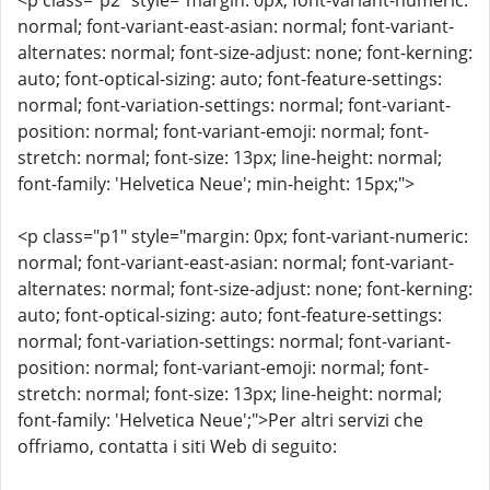
<p class="p2" style="margin: 0px; font-variant-numeric:
normal; font-variant-east-asian: normal; font-variant-
alternates: normal; font-size-adjust: none; font-kerning:
auto; font-optical-sizing: auto; font-feature-settings:
normal; font-variation-settings: normal; font-variant-
position: normal; font-variant-emoji: normal; font-
stretch: normal; font-size: 13px; line-height: normal;
font-family: 'Helvetica Neue'; min-height: 15px;">
<p class="p1" style="margin: 0px; font-variant-numeric:
normal; font-variant-east-asian: normal; font-variant-
alternates: normal; font-size-adjust: none; font-kerning:
auto; font-optical-sizing: auto; font-feature-settings:
normal; font-variation-settings: normal; font-variant-
position: normal; font-variant-emoji: normal; font-
stretch: normal; font-size: 13px; line-height: normal;
font-family: 'Helvetica Neue';">Per altri servizi che
offriamo, contatta i siti Web di seguito: