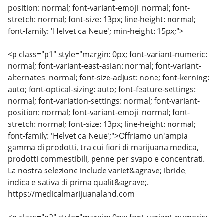
position: normal; font-variant-emoji: normal; font-
stretch: normal; font-size: 13px; line-height: normal;
font-family: 'Helvetica Neue'; min-height: 15px;">
<p class="p1" style="margin: 0px; font-variant-numeric:
normal; font-variant-east-asian: normal; font-variant-
alternates: normal; font-size-adjust: none; font-kerning:
auto; font-optical-sizing: auto; font-feature-settings:
normal; font-variation-settings: normal; font-variant-
position: normal; font-variant-emoji: normal; font-
stretch: normal; font-size: 13px; line-height: normal;
font-family: 'Helvetica Neue';">Offriamo un'ampia
gamma di prodotti, tra cui fiori di marijuana medica,
prodotti commestibili, penne per svapo e concentrati.
La nostra selezione include variet&agrave; ibride,
indica e sativa di prima qualit&agrave;.
https://medicalmarijuanaland.com