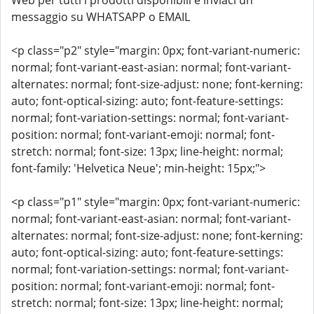
Web per tutti i prodotti disponibili e inviaci un
messaggio su WHATSAPP o EMAIL
<p class="p2" style="margin: 0px; font-variant-numeric:
normal; font-variant-east-asian: normal; font-variant-
alternates: normal; font-size-adjust: none; font-kerning:
auto; font-optical-sizing: auto; font-feature-settings:
normal; font-variation-settings: normal; font-variant-
position: normal; font-variant-emoji: normal; font-
stretch: normal; font-size: 13px; line-height: normal;
font-family: 'Helvetica Neue'; min-height: 15px;">
<p class="p1" style="margin: 0px; font-variant-numeric:
normal; font-variant-east-asian: normal; font-variant-
alternates: normal; font-size-adjust: none; font-kerning:
auto; font-optical-sizing: auto; font-feature-settings:
normal; font-variation-settings: normal; font-variant-
position: normal; font-variant-emoji: normal; font-
stretch: normal; font-size: 13px; line-height: normal;