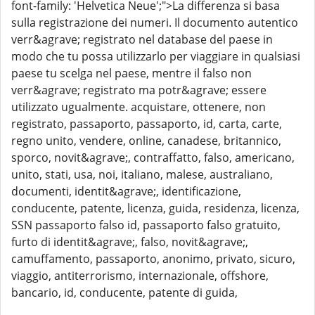
font-family: 'Helvetica Neue';">La differenza si basa
sulla registrazione dei numeri. Il documento autentico
verr&agrave; registrato nel database del paese in
modo che tu possa utilizzarlo per viaggiare in qualsiasi
paese tu scelga nel paese, mentre il falso non
verr&agrave; registrato ma potr&agrave; essere
utilizzato ugualmente. acquistare, ottenere, non
registrato, passaporto, passaporto, id, carta, carte,
regno unito, vendere, online, canadese, britannico,
sporco, novit&agrave;, contraffatto, falso, americano,
unito, stati, usa, noi, italiano, malese, australiano,
documenti, identit&agrave;, identificazione,
conducente, patente, licenza, guida, residenza, licenza,
SSN passaporto falso id, passaporto falso gratuito,
furto di identit&agrave;, falso, novit&agrave;,
camuffamento, passaporto, anonimo, privato, sicuro,
viaggio, antiterrorismo, internazionale, offshore,
bancario, id, conducente, patente di guida,