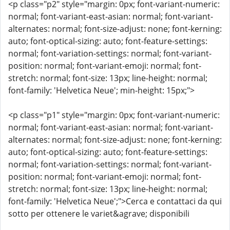
<p class="p2" style="margin: 0px; font-variant-numeric:
normal; font-variant-east-asian: normal; font-variant-
alternates: normal; font-size-adjust: none; font-kerning:
auto; font-optical-sizing: auto; font-feature-settings:
normal; font-variation-settings: normal; font-variant-
position: normal; font-variant-emoji: normal; font-
stretch: normal; font-size: 13px; line-height: normal;
font-family: 'Helvetica Neue'; min-height: 15px;">
<p class="p1" style="margin: 0px; font-variant-numeric:
normal; font-variant-east-asian: normal; font-variant-
alternates: normal; font-size-adjust: none; font-kerning:
auto; font-optical-sizing: auto; font-feature-settings:
normal; font-variation-settings: normal; font-variant-
position: normal; font-variant-emoji: normal; font-
stretch: normal; font-size: 13px; line-height: normal;
font-family: 'Helvetica Neue';">Cerca e contattaci da qui
sotto per ottenere le variet&agrave; disponibili