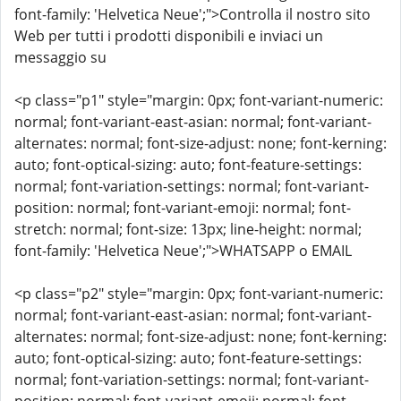
font-family: 'Helvetica Neue';">Controlla il nostro sito
Web per tutti i prodotti disponibili e inviaci un
messaggio su
<p class="p1" style="margin: 0px; font-variant-numeric:
normal; font-variant-east-asian: normal; font-variant-
alternates: normal; font-size-adjust: none; font-kerning:
auto; font-optical-sizing: auto; font-feature-settings:
normal; font-variation-settings: normal; font-variant-
position: normal; font-variant-emoji: normal; font-
stretch: normal; font-size: 13px; line-height: normal;
font-family: 'Helvetica Neue';">WHATSAPP o EMAIL
<p class="p2" style="margin: 0px; font-variant-numeric:
normal; font-variant-east-asian: normal; font-variant-
alternates: normal; font-size-adjust: none; font-kerning:
auto; font-optical-sizing: auto; font-feature-settings:
normal; font-variation-settings: normal; font-variant-