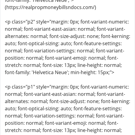
font-family: 'Helvetica Neue';">
(https://realpropmoneybillsndocs.com/)
<p class="p2" style="margin: 0px; font-variant-numeric:
normal; font-variant-east-asian: normal; font-variant-
alternates: normal; font-size-adjust: none; font-kerning:
auto; font-optical-sizing: auto; font-feature-settings:
normal; font-variation-settings: normal; font-variant-
position: normal; font-variant-emoji: normal; font-
stretch: normal; font-size: 13px; line-height: normal;
font-family: 'Helvetica Neue'; min-height: 15px;">
<p class="p1" style="margin: 0px; font-variant-numeric:
normal; font-variant-east-asian: normal; font-variant-
alternates: normal; font-size-adjust: none; font-kerning:
auto; font-optical-sizing: auto; font-feature-settings:
normal; font-variation-settings: normal; font-variant-
position: normal; font-variant-emoji: normal; font-
stretch: normal; font-size: 13px; line-height: normal;