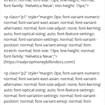
stretch: normal; font-size: 13px; line-height: normal;
font-family: 'Helvetica Neue'; min-height: 15px;">
<p class="p1" style="margin: 0px; font-variant-numeric:
normal; font-variant-east-asian: normal; font-variant-
alternates: normal; font-size-adjust: none; font-kerning:
auto; font-optical-sizing: auto; font-feature-settings:
normal; font-variation-settings: normal; font-variant-
position: normal; font-variant-emoji: normal; font-
stretch: normal; font-size: 13px; line-height: normal;
font-family: 'Helvetica Neue';">
(https://realpropmoneybillsndocs.com/)
<p class="p2" style="margin: 0px; font-variant-numeric:
normal; font-variant-east-asian: normal; font-variant-
alternates: normal; font-size-adjust: none; font-kerning:
auto; font-optical-sizing: auto; font-feature-settings:
normal; font-variation-settings: normal; font-variant-
position: normal; font-variant-emoji: normal; font-