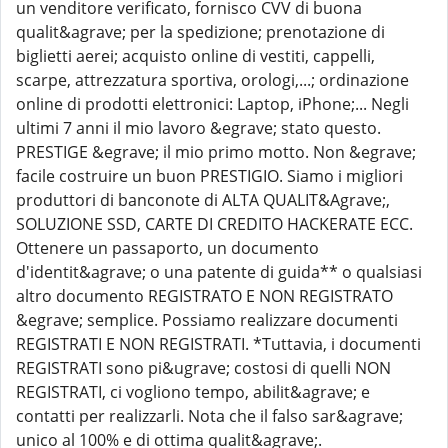
un venditore verificato, fornisco CVV di buona
qualit&agrave; per la spedizione; prenotazione di
biglietti aerei; acquisto online di vestiti, cappelli,
scarpe, attrezzatura sportiva, orologi,...; ordinazione
online di prodotti elettronici: Laptop, iPhone;... Negli
ultimi 7 anni il mio lavoro &egrave; stato questo.
PRESTIGE &egrave; il mio primo motto. Non &egrave;
facile costruire un buon PRESTIGIO. Siamo i migliori
produttori di banconote di ALTA QUALIT&Agrave;,
SOLUZIONE SSD, CARTE DI CREDITO HACKERATE ECC.
Ottenere un passaporto, un documento
d'identit&agrave; o una patente di guida** o qualsiasi
altro documento REGISTRATO E NON REGISTRATO
&egrave; semplice. Possiamo realizzare documenti
REGISTRATI E NON REGISTRATI. *Tuttavia, i documenti
REGISTRATI sono pi&ugrave; costosi di quelli NON
REGISTRATI, ci vogliono tempo, abilit&agrave; e
contatti per realizzarli. Nota che il falso sar&agrave;
unico al 100% e di ottima qualit&agrave;.