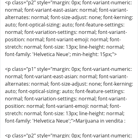
<p class="p2" style="margin: 0px; font-variant-numeric:
normal; font-variant-east-asian: normal; font-variant-
alternates: normal; font-size-adjust: none; font-kerning:
auto; font-optical-sizing: auto; font-feature-settings:
normal; font-variation-settings: normal; font-variant-
position: normal; font-variant-emoji: normal; font-
stretch: normal; font-size: 13px; line-height: normal;
font-family: 'Helvetica Neue'; min-height: 15px;">
<p class="p1" style="margin: 0px; font-variant-numeric:
normal; font-variant-east-asian: normal; font-variant-
alternates: normal; font-size-adjust: none; font-kerning:
auto; font-optical-sizing: auto; font-feature-settings:
normal; font-variation-settings: normal; font-variant-
position: normal; font-variant-emoji: normal; font-
stretch: normal; font-size: 13px; line-height: normal;
font-family: 'Helvetica Neue';">Marijuana in vendita :
<p class="p2" style="margin: 0px; font-variant-numeric: