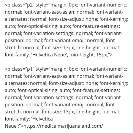
<p class="p2" style="margin: 0px; font-variant-numeric:
normal; font-variant-east-asian: normal; font-variant-
alternates: normal; font-size-adjust: none; font-kerning:
auto; font-optical-sizing: auto; font-feature-settings:
normal; font-variation-settings: normal; font-variant-
position: normal; font-variant-emoji: normal; font-
stretch: normal; font-size: 13px; line-height: normal;
font-family: 'Helvetica Neue'; min-height: 15px;">
<p class="p1" style="margin: 0px; font-variant-numeric:
normal; font-variant-east-asian: normal; font-variant-
alternates: normal; font-size-adjust: none; font-kerning:
auto; font-optical-sizing: auto; font-feature-settings:
normal; font-variation-settings: normal; font-variant-
position: normal; font-variant-emoji: normal; font-
stretch: normal; font-size: 13px; line-height: normal;
font-family: 'Helvetica
Neue';">https://medicalmarijuanaland.com/