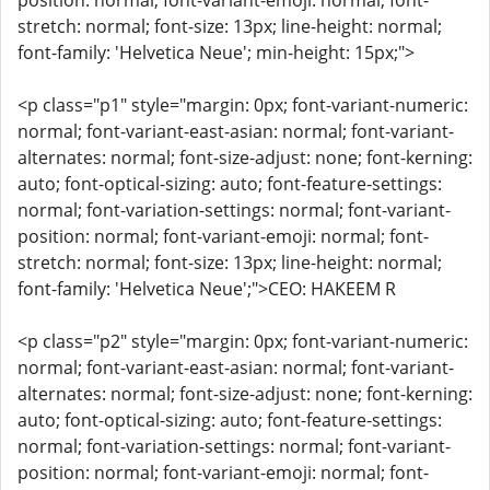
position: normal; font-variant-emoji: normal; font-
stretch: normal; font-size: 13px; line-height: normal;
font-family: 'Helvetica Neue'; min-height: 15px;">
<p class="p1" style="margin: 0px; font-variant-numeric:
normal; font-variant-east-asian: normal; font-variant-
alternates: normal; font-size-adjust: none; font-kerning:
auto; font-optical-sizing: auto; font-feature-settings:
normal; font-variation-settings: normal; font-variant-
position: normal; font-variant-emoji: normal; font-
stretch: normal; font-size: 13px; line-height: normal;
font-family: 'Helvetica Neue';">CEO: HAKEEM R
<p class="p2" style="margin: 0px; font-variant-numeric:
normal; font-variant-east-asian: normal; font-variant-
alternates: normal; font-size-adjust: none; font-kerning:
auto; font-optical-sizing: auto; font-feature-settings:
normal; font-variation-settings: normal; font-variant-
position: normal; font-variant-emoji: normal; font-