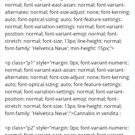
normal; font-variant-east-asian: normal; font-variant-
alternates: normal; font-size-adjust: none; font-kerning:
auto; font-optical-sizing: auto; font-feature-settings:
normal; font-variation-settings: normal; font-variant-
position: normal; font-variant-emoji: normal; font-
stretch: normal; font-size: 13px; line-height: normal;
font-family: 'Helvetica Neue'; min-height: 15px;">
<p class="p1" style="margin: 0px; font-variant-numeric:
normal; font-variant-east-asian: normal; font-variant-
alternates: normal; font-size-adjust: none; font-kerning:
auto; font-optical-sizing: auto; font-feature-settings:
normal; font-variation-settings: normal; font-variant-
position: normal; font-variant-emoji: normal; font-
stretch: normal; font-size: 13px; line-height: normal;
font-family: 'Helvetica Neue';">Cannabis in vendita :
<p class="p2" style="margin: 0px; font-variant-numeric: