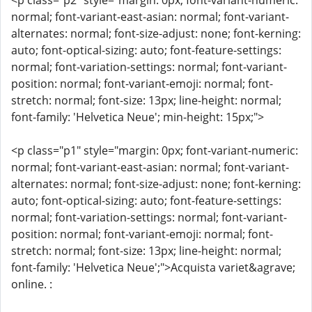
<p class="p2" style="margin: 0px; font-variant-numeric:
normal; font-variant-east-asian: normal; font-variant-
alternates: normal; font-size-adjust: none; font-kerning:
auto; font-optical-sizing: auto; font-feature-settings:
normal; font-variation-settings: normal; font-variant-
position: normal; font-variant-emoji: normal; font-
stretch: normal; font-size: 13px; line-height: normal;
font-family: 'Helvetica Neue'; min-height: 15px;">
<p class="p1" style="margin: 0px; font-variant-numeric:
normal; font-variant-east-asian: normal; font-variant-
alternates: normal; font-size-adjust: none; font-kerning:
auto; font-optical-sizing: auto; font-feature-settings:
normal; font-variation-settings: normal; font-variant-
position: normal; font-variant-emoji: normal; font-
stretch: normal; font-size: 13px; line-height: normal;
font-family: 'Helvetica Neue';">Acquista variet&agrave;
online. :