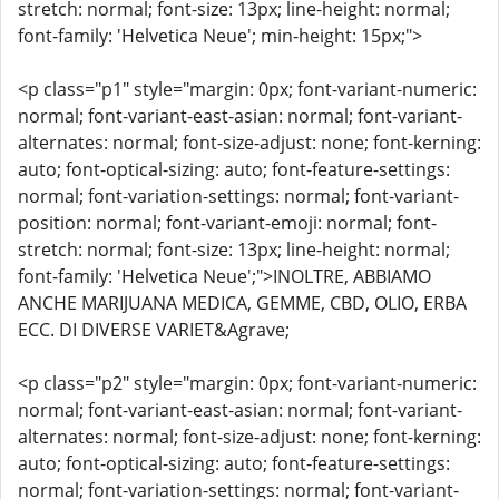
stretch: normal; font-size: 13px; line-height: normal;
font-family: 'Helvetica Neue'; min-height: 15px;">
<p class="p1" style="margin: 0px; font-variant-numeric:
normal; font-variant-east-asian: normal; font-variant-
alternates: normal; font-size-adjust: none; font-kerning:
auto; font-optical-sizing: auto; font-feature-settings:
normal; font-variation-settings: normal; font-variant-
position: normal; font-variant-emoji: normal; font-
stretch: normal; font-size: 13px; line-height: normal;
font-family: 'Helvetica Neue';">INOLTRE, ABBIAMO
ANCHE MARIJUANA MEDICA, GEMME, CBD, OLIO, ERBA
ECC. DI DIVERSE VARIET&Agrave;
<p class="p2" style="margin: 0px; font-variant-numeric:
normal; font-variant-east-asian: normal; font-variant-
alternates: normal; font-size-adjust: none; font-kerning:
auto; font-optical-sizing: auto; font-feature-settings:
normal; font-variation-settings: normal; font-variant-