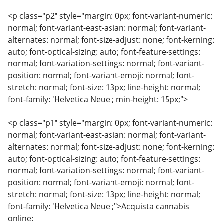
<p class="p2" style="margin: 0px; font-variant-numeric:
normal; font-variant-east-asian: normal; font-variant-
alternates: normal; font-size-adjust: none; font-kerning:
auto; font-optical-sizing: auto; font-feature-settings:
normal; font-variation-settings: normal; font-variant-
position: normal; font-variant-emoji: normal; font-
stretch: normal; font-size: 13px; line-height: normal;
font-family: 'Helvetica Neue'; min-height: 15px;">
<p class="p1" style="margin: 0px; font-variant-numeric:
normal; font-variant-east-asian: normal; font-variant-
alternates: normal; font-size-adjust: none; font-kerning:
auto; font-optical-sizing: auto; font-feature-settings:
normal; font-variation-settings: normal; font-variant-
position: normal; font-variant-emoji: normal; font-
stretch: normal; font-size: 13px; line-height: normal;
font-family: 'Helvetica Neue';">Acquista cannabis
online: