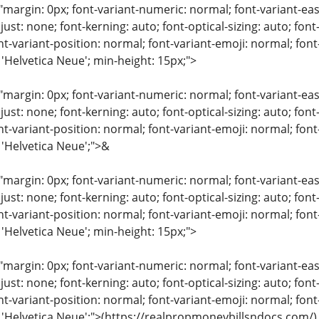
"margin: 0px; font-variant-numeric: normal; font-variant-eas
just: none; font-kerning: auto; font-optical-sizing: auto; font
nt-variant-position: normal; font-variant-emoji: normal; font-
 'Helvetica Neue'; min-height: 15px;">
"margin: 0px; font-variant-numeric: normal; font-variant-eas
just: none; font-kerning: auto; font-optical-sizing: auto; font
nt-variant-position: normal; font-variant-emoji: normal; font-
 'Helvetica Neue';">&
"margin: 0px; font-variant-numeric: normal; font-variant-eas
just: none; font-kerning: auto; font-optical-sizing: auto; font
nt-variant-position: normal; font-variant-emoji: normal; font-
 'Helvetica Neue'; min-height: 15px;">
"margin: 0px; font-variant-numeric: normal; font-variant-eas
just: none; font-kerning: auto; font-optical-sizing: auto; font
nt-variant-position: normal; font-variant-emoji: normal; font-
: 'Helvetica Neue';">(https://realpropmoneybillsndocs.com/)