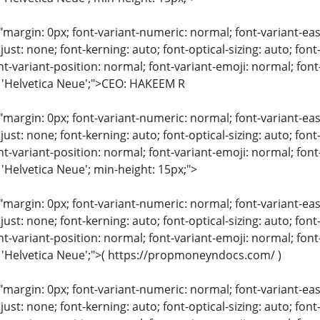
"margin: 0px; font-variant-numeric: normal; font-variant-eas
just: none; font-kerning: auto; font-optical-sizing: auto; font
nt-variant-position: normal; font-variant-emoji: normal; font-
: 'Helvetica Neue';">CEO: HAKEEM R
"margin: 0px; font-variant-numeric: normal; font-variant-eas
just: none; font-kerning: auto; font-optical-sizing: auto; font
nt-variant-position: normal; font-variant-emoji: normal; font-
 'Helvetica Neue'; min-height: 15px;">
"margin: 0px; font-variant-numeric: normal; font-variant-eas
just: none; font-kerning: auto; font-optical-sizing: auto; font
nt-variant-position: normal; font-variant-emoji: normal; font-
: 'Helvetica Neue';">( https://propmoneyndocs.com/ )
"margin: 0px; font-variant-numeric: normal; font-variant-eas
just: none; font-kerning: auto; font-optical-sizing: auto; font