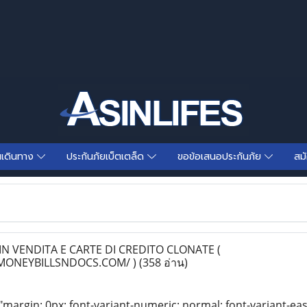
นเดินทาง
ประกันภัยเบ็ตเตล็ด
ขอข้อเสนอประกันภัย
สม
N VENDITA E CARTE DI CREDITO CLONATE (
MONEYBILLSNDOCS.COM/ )
(358 อ่าน)
"margin: 0px; font-variant-numeric: normal; font-variant-eas