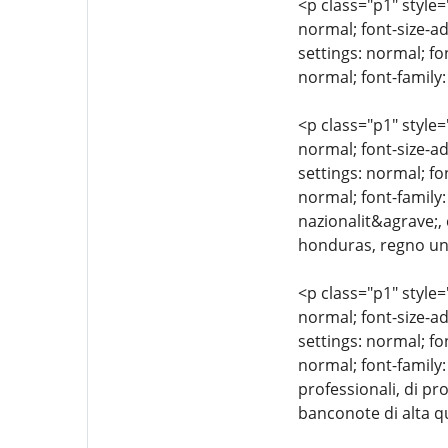
<p class="p1" style=
normal; font-size-ad
settings: normal; fo
normal; font-family:
<p class="p1" style=
normal; font-size-ad
settings: normal; fo
normal; font-family:
nazionalit&agrave;, 
honduras, regno unit
<p class="p1" style=
normal; font-size-ad
settings: normal; fo
normal; font-family:
professionali, di pr
banconote di alta qu