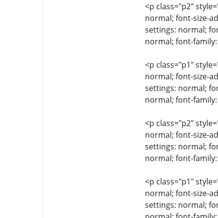
<p class="p2" style=
normal; font-size-ad
settings: normal; fo
normal; font-family:
<p class="p1" style=
normal; font-size-ad
settings: normal; fo
normal; font-family:
<p class="p2" style=
normal; font-size-ad
settings: normal; fo
normal; font-family:
<p class="p1" style=
normal; font-size-ad
settings: normal; fo
normal; font-family