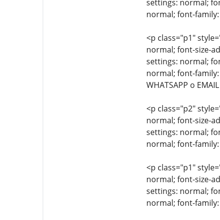
settings: normal; fo
normal; font-family:
<p class="p1" style=
normal; font-size-ad
settings: normal; fo
normal; font-family:
WHATSAPP o EMAIL
<p class="p2" style=
normal; font-size-ad
settings: normal; fo
normal; font-family:
<p class="p1" style=
normal; font-size-ad
settings: normal; fo
normal; font-family