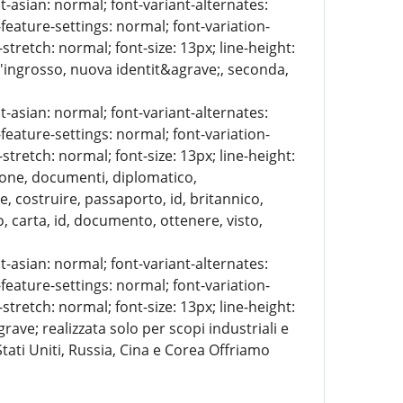
t-asian: normal; font-variant-alternates:
-feature-settings: normal; font-variation-
stretch: normal; font-size: 13px; line-height:
ll'ingrosso, nuova identit&agrave;, seconda,
t-asian: normal; font-variant-alternates:
-feature-settings: normal; font-variation-
stretch: normal; font-size: 13px; line-height:
zione, documenti, diplomatico,
, costruire, passaporto, id, britannico,
, carta, id, documento, ottenere, visto,
t-asian: normal; font-variant-alternates:
-feature-settings: normal; font-variation-
stretch: normal; font-size: 13px; line-height:
ave; realizzata solo per scopi industriali e
Stati Uniti, Russia, Cina e Corea Offriamo