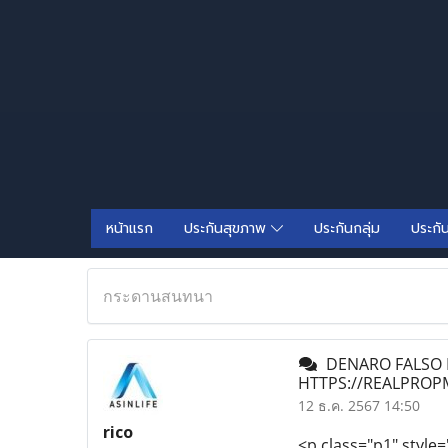
หน้าแรก
ประกันสุขภาพ
ประกันกลุ่ม
ประกั
กระดานสนทนา
DENARO FALSO I
HTTPS://REALPROP
12 ธ.ค. 2567 14:50
rico
<p class="p1" style=