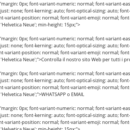
"margin: 0px; font-variant-numeric: normal; font-variant-eas
just: none; font-kerning: auto; font-optical-sizing: auto; font
nt-variant-position: normal; font-variant-emoji: normal; font-
 'Helvetica Neue'; min-height: 15px;">
"margin: 0px; font-variant-numeric: normal; font-variant-eas
just: none; font-kerning: auto; font-optical-sizing: auto; font
nt-variant-position: normal; font-variant-emoji: normal; font-
 'Helvetica Neue';">Controlla il nostro sito Web per tutti i p
"margin: 0px; font-variant-numeric: normal; font-variant-eas
just: none; font-kerning: auto; font-optical-sizing: auto; font
nt-variant-position: normal; font-variant-emoji: normal; font-
: 'Helvetica Neue';">WHATSAPP o EMAIL
"margin: 0px; font-variant-numeric: normal; font-variant-eas
just: none; font-kerning: auto; font-optical-sizing: auto; font
nt-variant-position: normal; font-variant-emoji: normal; font-
 'Helvetica Neue'; min-height: 15px;">