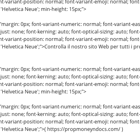
nt-variant-position: normal; font-variant-emoji: normal; font-
 'Helvetica Neue'; min-height: 15px;">
"margin: 0px; font-variant-numeric: normal; font-variant-eas
just: none; font-kerning: auto; font-optical-sizing: auto; font
nt-variant-position: normal; font-variant-emoji: normal; font-
 'Helvetica Neue';">Controlla il nostro sito Web per tutti i p
"margin: 0px; font-variant-numeric: normal; font-variant-eas
just: none; font-kerning: auto; font-optical-sizing: auto; font
nt-variant-position: normal; font-variant-emoji: normal; font-
 'Helvetica Neue'; min-height: 15px;">
"margin: 0px; font-variant-numeric: normal; font-variant-eas
just: none; font-kerning: auto; font-optical-sizing: auto; font
nt-variant-position: normal; font-variant-emoji: normal; font-
: 'Helvetica Neue';">( https://propmoneyndocs.com/ )