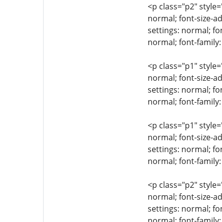
<p class="p2" style=
normal; font-size-ad
settings: normal; fo
normal; font-family:
<p class="p1" style=
normal; font-size-ad
settings: normal; fo
normal; font-family:
<p class="p1" style=
normal; font-size-ad
settings: normal; fo
normal; font-family
<p class="p2" style=
normal; font-size-ad
settings: normal; fo
normal; font-family: