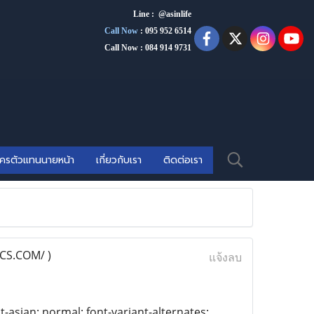
Line : @asinlife
Call Now
:
095 952 6514
Call Now : 084 914 9731
ัครตัวแทนนายหน้า
เกี่ยวกับเรา
ติดต่อเรา
S.COM/ )
แจ้งลบ
t-asian: normal; font-variant-alternates: