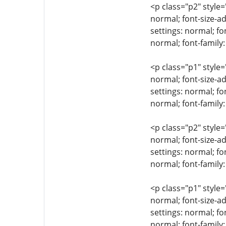
<p class="p2" style=
normal; font-size-ad
settings: normal; fo
normal; font-family:
<p class="p1" style=
normal; font-size-ad
settings: normal; fo
normal; font-family:
<p class="p2" style=
normal; font-size-ad
settings: normal; fo
normal; font-family:
<p class="p1" style=
normal; font-size-ad
settings: normal; fo
normal; font-family