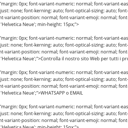
"margin: 0px; font-variant-numeric: normal; font-variant-eas
just: none; font-kerning: auto; font-optical-sizing: auto; font
nt-variant-position: normal; font-variant-emoji: normal; font-
 'Helvetica Neue'; min-height: 15px;">
"margin: 0px; font-variant-numeric: normal; font-variant-eas
just: none; font-kerning: auto; font-optical-sizing: auto; font
nt-variant-position: normal; font-variant-emoji: normal; font-
 'Helvetica Neue';">Controlla il nostro sito Web per tutti i p
"margin: 0px; font-variant-numeric: normal; font-variant-eas
just: none; font-kerning: auto; font-optical-sizing: auto; font
nt-variant-position: normal; font-variant-emoji: normal; font-
: 'Helvetica Neue';">WHATSAPP o EMAIL
"margin: 0px; font-variant-numeric: normal; font-variant-eas
just: none; font-kerning: auto; font-optical-sizing: auto; font
nt-variant-position: normal; font-variant-emoji: normal; font-
 'Helvetica Neue'; min-height: 15px;">