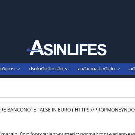
นเดินทาง
ประกันภัยเบ็ตเตล็ด
ขอข้อเสนอประกันภัย
สม
E BANCONOTE FALSE IN EURO ( HTTPS://PROPMONEYNDOC
"margin: 0px; font-variant-numeric: normal; font-variant-eas