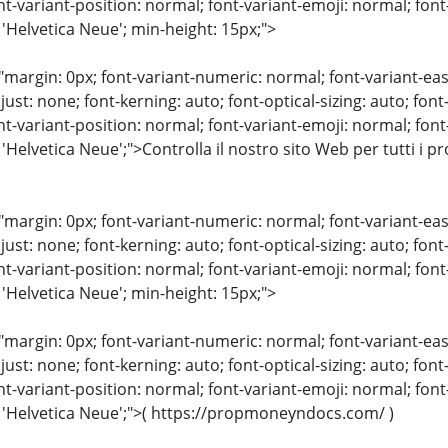
nt-variant-position: normal; font-variant-emoji: normal; font-
 'Helvetica Neue'; min-height: 15px;">
"margin: 0px; font-variant-numeric: normal; font-variant-eas
just: none; font-kerning: auto; font-optical-sizing: auto; font
nt-variant-position: normal; font-variant-emoji: normal; font-
 'Helvetica Neue';">Controlla il nostro sito Web per tutti i p
"margin: 0px; font-variant-numeric: normal; font-variant-eas
just: none; font-kerning: auto; font-optical-sizing: auto; font
nt-variant-position: normal; font-variant-emoji: normal; font-
 'Helvetica Neue'; min-height: 15px;">
"margin: 0px; font-variant-numeric: normal; font-variant-eas
just: none; font-kerning: auto; font-optical-sizing: auto; font
nt-variant-position: normal; font-variant-emoji: normal; font-
: 'Helvetica Neue';">( https://propmoneyndocs.com/ )