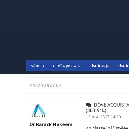
หน้าแรก
ประกันสุขภาพ
ประกันกลุ่ม
ประกั
กระดานสนทนา
DOVE ACQUISTAR
(363 อ่าน)
12 ธ.ค. 2567 14:20
Dr Barack Hakeem
<p class="p1" style=