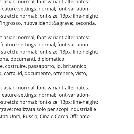
t-asian: normal; font-variant-alternates:
-feature-settings: normal; font-variation-
stretch: normal; font-size: 13px; line-height:
ll'ingrosso, nuova identit&agrave;, seconda,
t-asian: normal; font-variant-alternates:
-feature-settings: normal; font-variation-
stretch: normal; font-size: 13px; line-height:
zione, documenti, diplomatico,
, costruire, passaporto, id, britannico,
, carta, id, documento, ottenere, visto,
t-asian: normal; font-variant-alternates:
-feature-settings: normal; font-variation-
stretch: normal; font-size: 13px; line-height:
ave; realizzata solo per scopi industriali e
Stati Uniti, Russia, Cina e Corea Offriamo