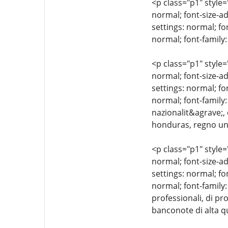
<p class="p1" style=
normal; font-size-ad
settings: normal; fo
normal; font-family:
<p class="p1" style=
normal; font-size-ad
settings: normal; fo
normal; font-family:
nazionalit&agrave;, 
honduras, regno unit
<p class="p1" style=
normal; font-size-ad
settings: normal; fo
normal; font-family:
professionali, di pr
banconote di alta qu