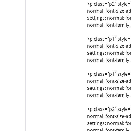
<p class="p2" style=
normal; font-size-ad
settings: normal; fo
normal; font-family:
<p class="p1" style=
normal; font-size-ad
settings: normal; fo
normal; font-family:
<p class="p1" style=
normal; font-size-ad
settings: normal; fo
normal; font-family
<p class="p2" style=
normal; font-size-ad
settings: normal; fo
normal; font-family: