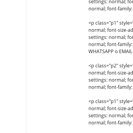
settings: normal; fo
normal; font-family:
<p class="p1" style=
normal; font-size-ad
settings: normal; fo
normal; font-family:
WHATSAPP o EMAIL
<p class="p2" style=
normal; font-size-ad
settings: normal; fo
normal; font-family:
<p class="p1" style=
normal; font-size-ad
settings: normal; fo
normal; font-family