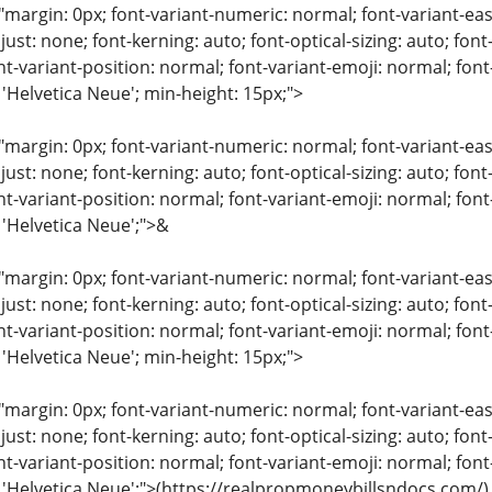
"margin: 0px; font-variant-numeric: normal; font-variant-eas
just: none; font-kerning: auto; font-optical-sizing: auto; font
nt-variant-position: normal; font-variant-emoji: normal; font-
 'Helvetica Neue'; min-height: 15px;">
"margin: 0px; font-variant-numeric: normal; font-variant-eas
just: none; font-kerning: auto; font-optical-sizing: auto; font
nt-variant-position: normal; font-variant-emoji: normal; font-
 'Helvetica Neue';">&
"margin: 0px; font-variant-numeric: normal; font-variant-eas
just: none; font-kerning: auto; font-optical-sizing: auto; font
nt-variant-position: normal; font-variant-emoji: normal; font-
 'Helvetica Neue'; min-height: 15px;">
"margin: 0px; font-variant-numeric: normal; font-variant-eas
just: none; font-kerning: auto; font-optical-sizing: auto; font
nt-variant-position: normal; font-variant-emoji: normal; font-
: 'Helvetica Neue';">(https://realpropmoneybillsndocs.com/)