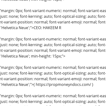
"margin: 0px; font-variant-numeric: normal; font-variant-eas
just: none; font-kerning: auto; font-optical-sizing: auto; font
nt-variant-position: normal; font-variant-emoji: normal; font-
: 'Helvetica Neue';">CEO: HAKEEM R
"margin: 0px; font-variant-numeric: normal; font-variant-eas
just: none; font-kerning: auto; font-optical-sizing: auto; font
nt-variant-position: normal; font-variant-emoji: normal; font-
 'Helvetica Neue'; min-height: 15px;">
"margin: 0px; font-variant-numeric: normal; font-variant-eas
just: none; font-kerning: auto; font-optical-sizing: auto; font
nt-variant-position: normal; font-variant-emoji: normal; font-
: 'Helvetica Neue';">( https://propmoneyndocs.com/ )
"margin: 0px; font-variant-numeric: normal; font-variant-eas
just: none; font-kerning: auto; font-optical-sizing: auto; font