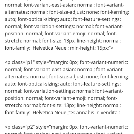
normal; font-variant-east-asian: normal; font-variant-
alternates: normal; font-size-adjust: none; font-kerning:
auto; font-optical-sizing: auto; font-feature-settings:
normal; font-variation-settings: normal; font-variant-
position: normal; font-variant-emoji: normal; font-
stretch: normal; font-size: 13px; line-height: normal;
font-family: 'Helvetica Neue'; min-height: 15px;">
<p class="p1" style="margin: 0px; font-variant-numeric:
normal; font-variant-east-asian: normal; font-variant-
alternates: normal; font-size-adjust: none; font-kerning:
auto; font-optical-sizing: auto; font-feature-settings:
normal; font-variation-settings: normal; font-variant-
position: normal; font-variant-emoji: normal; font-
stretch: normal; font-size: 13px; line-height: normal;
font-family: 'Helvetica Neue';">Cannabis in vendita :
<p class="p2" style="margin: 0px; font-variant-numeric: