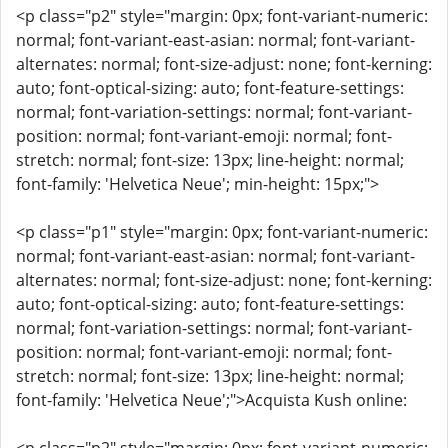
<p class="p2" style="margin: 0px; font-variant-numeric:
normal; font-variant-east-asian: normal; font-variant-
alternates: normal; font-size-adjust: none; font-kerning:
auto; font-optical-sizing: auto; font-feature-settings:
normal; font-variation-settings: normal; font-variant-
position: normal; font-variant-emoji: normal; font-
stretch: normal; font-size: 13px; line-height: normal;
font-family: 'Helvetica Neue'; min-height: 15px;">
<p class="p1" style="margin: 0px; font-variant-numeric:
normal; font-variant-east-asian: normal; font-variant-
alternates: normal; font-size-adjust: none; font-kerning:
auto; font-optical-sizing: auto; font-feature-settings:
normal; font-variation-settings: normal; font-variant-
position: normal; font-variant-emoji: normal; font-
stretch: normal; font-size: 13px; line-height: normal;
font-family: 'Helvetica Neue';">Acquista Kush online: