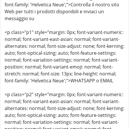
font-family: 'Helvetica Neue';">Controlla il nostro sito
Web per tutti i prodotti disponibili e inviaci un
messaggio su
<p class="p1" style="margin: 0px; font-variant-numeric:
normal; font-variant-east-asian: normal; font-variant-
alternates: normal; font-size-adjust: none; font-kerning:
auto; font-optical-sizing: auto; font-feature-settings:
normal; font-variation-settings: normal; font-variant-
position: normal; font-variant-emoji: normal; font-
stretch: normal; font-size: 13px; line-height: normal;
font-family: 'Helvetica Neue';">WHATSAPP o EMAIL
<p class="p2" style="margin: 0px; font-variant-numeric:
normal; font-variant-east-asian: normal; font-variant-
alternates: normal; font-size-adjust: none; font-kerning:
auto; font-optical-sizing: auto; font-feature-settings:
normal; font-variation-settings: normal; font-variant-