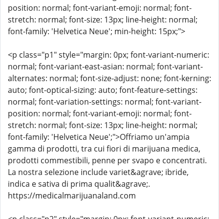
position: normal; font-variant-emoji: normal; font-
stretch: normal; font-size: 13px; line-height: normal;
font-family: 'Helvetica Neue'; min-height: 15px;">
<p class="p1" style="margin: 0px; font-variant-numeric:
normal; font-variant-east-asian: normal; font-variant-
alternates: normal; font-size-adjust: none; font-kerning:
auto; font-optical-sizing: auto; font-feature-settings:
normal; font-variation-settings: normal; font-variant-
position: normal; font-variant-emoji: normal; font-
stretch: normal; font-size: 13px; line-height: normal;
font-family: 'Helvetica Neue';">Offriamo un'ampia
gamma di prodotti, tra cui fiori di marijuana medica,
prodotti commestibili, penne per svapo e concentrati.
La nostra selezione include variet&agrave; ibride,
indica e sativa di prima qualit&agrave;.
https://medicalmarijuanaland.com