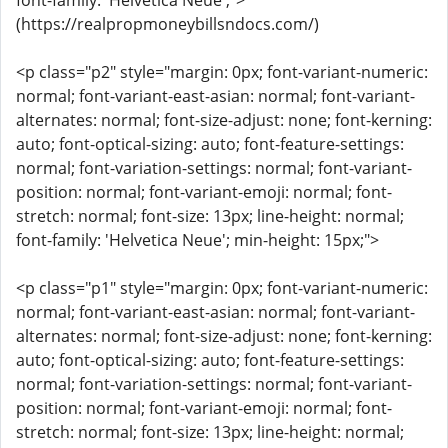
font-family: 'Helvetica Neue';">
(https://realpropmoneybillsndocs.com/)
<p class="p2" style="margin: 0px; font-variant-numeric:
normal; font-variant-east-asian: normal; font-variant-
alternates: normal; font-size-adjust: none; font-kerning:
auto; font-optical-sizing: auto; font-feature-settings:
normal; font-variation-settings: normal; font-variant-
position: normal; font-variant-emoji: normal; font-
stretch: normal; font-size: 13px; line-height: normal;
font-family: 'Helvetica Neue'; min-height: 15px;">
<p class="p1" style="margin: 0px; font-variant-numeric:
normal; font-variant-east-asian: normal; font-variant-
alternates: normal; font-size-adjust: none; font-kerning:
auto; font-optical-sizing: auto; font-feature-settings:
normal; font-variation-settings: normal; font-variant-
position: normal; font-variant-emoji: normal; font-
stretch: normal; font-size: 13px; line-height: normal;