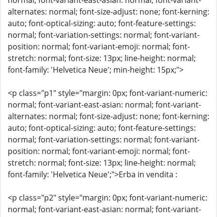
normal; font-variant-east-asian: normal; font-variant-
alternates: normal; font-size-adjust: none; font-kerning:
auto; font-optical-sizing: auto; font-feature-settings:
normal; font-variation-settings: normal; font-variant-
position: normal; font-variant-emoji: normal; font-
stretch: normal; font-size: 13px; line-height: normal;
font-family: 'Helvetica Neue'; min-height: 15px;">
<p class="p1" style="margin: 0px; font-variant-numeric:
normal; font-variant-east-asian: normal; font-variant-
alternates: normal; font-size-adjust: none; font-kerning:
auto; font-optical-sizing: auto; font-feature-settings:
normal; font-variation-settings: normal; font-variant-
position: normal; font-variant-emoji: normal; font-
stretch: normal; font-size: 13px; line-height: normal;
font-family: 'Helvetica Neue';">Erba in vendita :
<p class="p2" style="margin: 0px; font-variant-numeric:
normal; font-variant-east-asian: normal; font-variant-