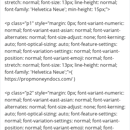
stretch: normal; font-size: 13px; line-height: normal;
font-family: 'Helvetica Neue'; min-height: 15px;">
<p class="p1" style="margin: 0px; font-variant-numeric:
normal; font-variant-east-asian: normal; font-variant-
alternates: normal; font-size-adjust: none; font-kerning:
auto; font-optical-sizing: auto; font-feature-settings:
normal; font-variation-settings: normal; font-variant-
position: normal; font-variant-emoji: normal; font-
stretch: normal; font-size: 13px; line-height: normal;
font-family: 'Helvetica Neue';">(
https://propmoneyndocs.com/ )
<p class="p2" style="margin: 0px; font-variant-numeric:
normal; font-variant-east-asian: normal; font-variant-
alternates: normal; font-size-adjust: none; font-kerning:
auto; font-optical-sizing: auto; font-feature-settings:
normal; font-variation-settings: normal; font-variant-
position: normal; font-variant-emoji: normal; font-