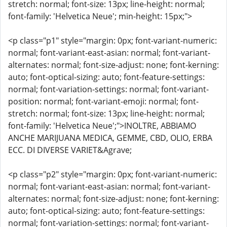
stretch: normal; font-size: 13px; line-height: normal;
font-family: 'Helvetica Neue'; min-height: 15px;">
<p class="p1" style="margin: 0px; font-variant-numeric:
normal; font-variant-east-asian: normal; font-variant-
alternates: normal; font-size-adjust: none; font-kerning:
auto; font-optical-sizing: auto; font-feature-settings:
normal; font-variation-settings: normal; font-variant-
position: normal; font-variant-emoji: normal; font-
stretch: normal; font-size: 13px; line-height: normal;
font-family: 'Helvetica Neue';">INOLTRE, ABBIAMO
ANCHE MARIJUANA MEDICA, GEMME, CBD, OLIO, ERBA
ECC. DI DIVERSE VARIET&Agrave;
<p class="p2" style="margin: 0px; font-variant-numeric:
normal; font-variant-east-asian: normal; font-variant-
alternates: normal; font-size-adjust: none; font-kerning:
auto; font-optical-sizing: auto; font-feature-settings:
normal; font-variation-settings: normal; font-variant-