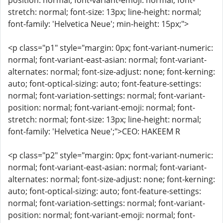
position: normal; font-variant-emoji: normal; font-
stretch: normal; font-size: 13px; line-height: normal;
font-family: 'Helvetica Neue'; min-height: 15px;">
<p class="p1" style="margin: 0px; font-variant-numeric:
normal; font-variant-east-asian: normal; font-variant-
alternates: normal; font-size-adjust: none; font-kerning:
auto; font-optical-sizing: auto; font-feature-settings:
normal; font-variation-settings: normal; font-variant-
position: normal; font-variant-emoji: normal; font-
stretch: normal; font-size: 13px; line-height: normal;
font-family: 'Helvetica Neue';">CEO: HAKEEM R
<p class="p2" style="margin: 0px; font-variant-numeric:
normal; font-variant-east-asian: normal; font-variant-
alternates: normal; font-size-adjust: none; font-kerning:
auto; font-optical-sizing: auto; font-feature-settings:
normal; font-variation-settings: normal; font-variant-
position: normal; font-variant-emoji: normal; font-