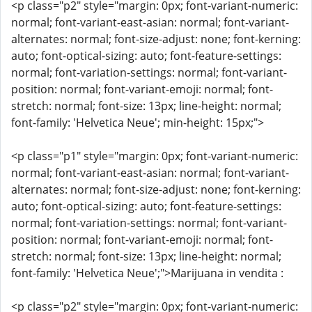
<p class="p2" style="margin: 0px; font-variant-numeric:
normal; font-variant-east-asian: normal; font-variant-
alternates: normal; font-size-adjust: none; font-kerning:
auto; font-optical-sizing: auto; font-feature-settings:
normal; font-variation-settings: normal; font-variant-
position: normal; font-variant-emoji: normal; font-
stretch: normal; font-size: 13px; line-height: normal;
font-family: 'Helvetica Neue'; min-height: 15px;">
<p class="p1" style="margin: 0px; font-variant-numeric:
normal; font-variant-east-asian: normal; font-variant-
alternates: normal; font-size-adjust: none; font-kerning:
auto; font-optical-sizing: auto; font-feature-settings:
normal; font-variation-settings: normal; font-variant-
position: normal; font-variant-emoji: normal; font-
stretch: normal; font-size: 13px; line-height: normal;
font-family: 'Helvetica Neue';">Marijuana in vendita :
<p class="p2" style="margin: 0px; font-variant-numeric: