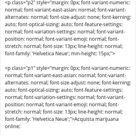
<p class="p2" style="margin: 0px; font-variant-numeric:
normal; font-variant-east-asian: normal; font-variant-
alternates: normal; font-size-adjust: none; font-kerning:
auto; font-optical-sizing: auto; font-feature-settings:
normal; font-variation-settings: normal; font-variant-
position: normal; font-variant-emoji: normal; font-
stretch: normal; font-size: 13px; line-height: normal;
font-family: 'Helvetica Neue'; min-height: 15px;">
<p class="p1" style="margin: 0px; font-variant-numeric:
normal; font-variant-east-asian: normal; font-variant-
alternates: normal; font-size-adjust: none; font-kerning:
auto; font-optical-sizing: auto; font-feature-settings:
normal; font-variation-settings: normal; font-variant-
position: normal; font-variant-emoji: normal; font-
stretch: normal; font-size: 13px; line-height: normal;
font-family: 'Helvetica Neue';">Acquista marijuana
online: