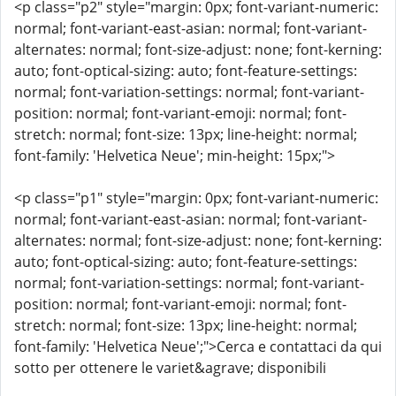
<p class="p2" style="margin: 0px; font-variant-numeric:
normal; font-variant-east-asian: normal; font-variant-
alternates: normal; font-size-adjust: none; font-kerning:
auto; font-optical-sizing: auto; font-feature-settings:
normal; font-variation-settings: normal; font-variant-
position: normal; font-variant-emoji: normal; font-
stretch: normal; font-size: 13px; line-height: normal;
font-family: 'Helvetica Neue'; min-height: 15px;">
<p class="p1" style="margin: 0px; font-variant-numeric:
normal; font-variant-east-asian: normal; font-variant-
alternates: normal; font-size-adjust: none; font-kerning:
auto; font-optical-sizing: auto; font-feature-settings:
normal; font-variation-settings: normal; font-variant-
position: normal; font-variant-emoji: normal; font-
stretch: normal; font-size: 13px; line-height: normal;
font-family: 'Helvetica Neue';">Cerca e contattaci da qui
sotto per ottenere le variet&agrave; disponibili