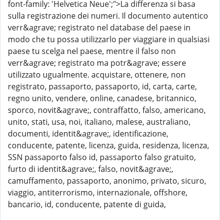
font-family: 'Helvetica Neue';">La differenza si basa
sulla registrazione dei numeri. Il documento autentico
verr&agrave; registrato nel database del paese in
modo che tu possa utilizzarlo per viaggiare in qualsiasi
paese tu scelga nel paese, mentre il falso non
verr&agrave; registrato ma potr&agrave; essere
utilizzato ugualmente. acquistare, ottenere, non
registrato, passaporto, passaporto, id, carta, carte,
regno unito, vendere, online, canadese, britannico,
sporco, novit&agrave;, contraffatto, falso, americano,
unito, stati, usa, noi, italiano, malese, australiano,
documenti, identit&agrave;, identificazione,
conducente, patente, licenza, guida, residenza, licenza,
SSN passaporto falso id, passaporto falso gratuito,
furto di identit&agrave;, falso, novit&agrave;,
camuffamento, passaporto, anonimo, privato, sicuro,
viaggio, antiterrorismo, internazionale, offshore,
bancario, id, conducente, patente di guida,