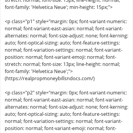
stretch: normal; font-size: 13px; line-height: normal;
font-family: 'Helvetica Neue'; min-height: 15px;">
<p class="p1" style="margin: 0px; font-variant-numeric:
normal; font-variant-east-asian: normal; font-variant-
alternates: normal; font-size-adjust: none; font-kerning:
auto; font-optical-sizing: auto; font-feature-settings:
normal; font-variation-settings: normal; font-variant-
position: normal; font-variant-emoji: normal; font-
stretch: normal; font-size: 13px; line-height: normal;
font-family: 'Helvetica Neue';">
(https://realpropmoneybillsndocs.com/)
<p class="p2" style="margin: 0px; font-variant-numeric:
normal; font-variant-east-asian: normal; font-variant-
alternates: normal; font-size-adjust: none; font-kerning:
auto; font-optical-sizing: auto; font-feature-settings:
normal; font-variation-settings: normal; font-variant-
position: normal; font-variant-emoji: normal; font-