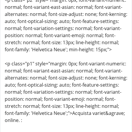
<p class="p2" style="margin: 0px; font-variant-numeric:
normal; font-variant-east-asian: normal; font-variant-
alternates: normal; font-size-adjust: none; font-kerning:
auto; font-optical-sizing: auto; font-feature-settings:
normal; font-variation-settings: normal; font-variant-
position: normal; font-variant-emoji: normal; font-
stretch: normal; font-size: 13px; line-height: normal;
font-family: 'Helvetica Neue'; min-height: 15px;">
<p class="p1" style="margin: 0px; font-variant-numeric:
normal; font-variant-east-asian: normal; font-variant-
alternates: normal; font-size-adjust: none; font-kerning:
auto; font-optical-sizing: auto; font-feature-settings:
normal; font-variation-settings: normal; font-variant-
position: normal; font-variant-emoji: normal; font-
stretch: normal; font-size: 13px; line-height: normal;
font-family: 'Helvetica Neue';">Acquista variet&agrave;
online. :