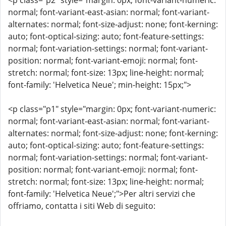
<p class="p2" style="margin: 0px; font-variant-numeric:
normal; font-variant-east-asian: normal; font-variant-
alternates: normal; font-size-adjust: none; font-kerning:
auto; font-optical-sizing: auto; font-feature-settings:
normal; font-variation-settings: normal; font-variant-
position: normal; font-variant-emoji: normal; font-
stretch: normal; font-size: 13px; line-height: normal;
font-family: 'Helvetica Neue'; min-height: 15px;">
<p class="p1" style="margin: 0px; font-variant-numeric:
normal; font-variant-east-asian: normal; font-variant-
alternates: normal; font-size-adjust: none; font-kerning:
auto; font-optical-sizing: auto; font-feature-settings:
normal; font-variation-settings: normal; font-variant-
position: normal; font-variant-emoji: normal; font-
stretch: normal; font-size: 13px; line-height: normal;
font-family: 'Helvetica Neue';">Per altri servizi che
offriamo, contatta i siti Web di seguito: