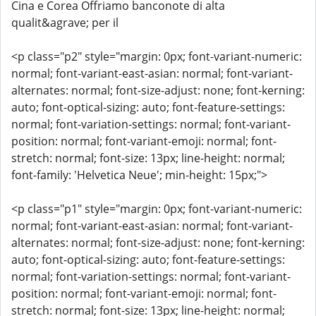
Cina e Corea Offriamo banconote di alta
qualit&agrave; per il
<p class="p2" style="margin: 0px; font-variant-numeric:
normal; font-variant-east-asian: normal; font-variant-
alternates: normal; font-size-adjust: none; font-kerning:
auto; font-optical-sizing: auto; font-feature-settings:
normal; font-variation-settings: normal; font-variant-
position: normal; font-variant-emoji: normal; font-
stretch: normal; font-size: 13px; line-height: normal;
font-family: 'Helvetica Neue'; min-height: 15px;">
<p class="p1" style="margin: 0px; font-variant-numeric:
normal; font-variant-east-asian: normal; font-variant-
alternates: normal; font-size-adjust: none; font-kerning:
auto; font-optical-sizing: auto; font-feature-settings:
normal; font-variation-settings: normal; font-variant-
position: normal; font-variant-emoji: normal; font-
stretch: normal; font-size: 13px; line-height: normal;