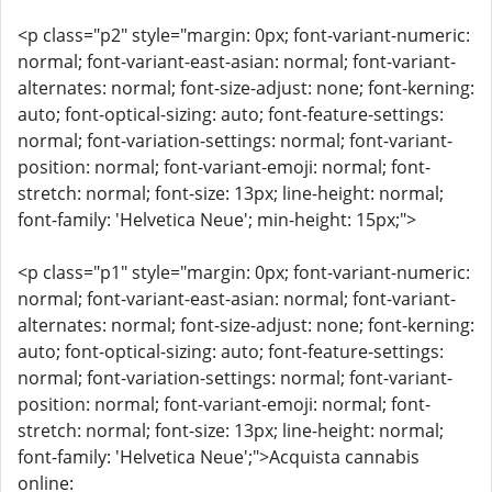
<p class="p2" style="margin: 0px; font-variant-numeric:
normal; font-variant-east-asian: normal; font-variant-
alternates: normal; font-size-adjust: none; font-kerning:
auto; font-optical-sizing: auto; font-feature-settings:
normal; font-variation-settings: normal; font-variant-
position: normal; font-variant-emoji: normal; font-
stretch: normal; font-size: 13px; line-height: normal;
font-family: 'Helvetica Neue'; min-height: 15px;">
<p class="p1" style="margin: 0px; font-variant-numeric:
normal; font-variant-east-asian: normal; font-variant-
alternates: normal; font-size-adjust: none; font-kerning:
auto; font-optical-sizing: auto; font-feature-settings:
normal; font-variation-settings: normal; font-variant-
position: normal; font-variant-emoji: normal; font-
stretch: normal; font-size: 13px; line-height: normal;
font-family: 'Helvetica Neue';">Acquista cannabis
online: