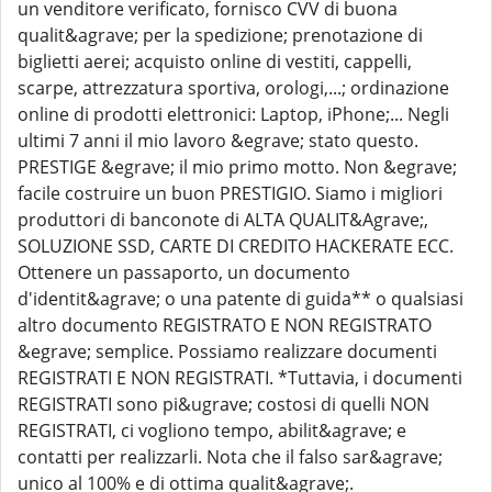
un venditore verificato, fornisco CVV di buona
qualit&agrave; per la spedizione; prenotazione di
biglietti aerei; acquisto online di vestiti, cappelli,
scarpe, attrezzatura sportiva, orologi,...; ordinazione
online di prodotti elettronici: Laptop, iPhone;... Negli
ultimi 7 anni il mio lavoro &egrave; stato questo.
PRESTIGE &egrave; il mio primo motto. Non &egrave;
facile costruire un buon PRESTIGIO. Siamo i migliori
produttori di banconote di ALTA QUALIT&Agrave;,
SOLUZIONE SSD, CARTE DI CREDITO HACKERATE ECC.
Ottenere un passaporto, un documento
d'identit&agrave; o una patente di guida** o qualsiasi
altro documento REGISTRATO E NON REGISTRATO
&egrave; semplice. Possiamo realizzare documenti
REGISTRATI E NON REGISTRATI. *Tuttavia, i documenti
REGISTRATI sono pi&ugrave; costosi di quelli NON
REGISTRATI, ci vogliono tempo, abilit&agrave; e
contatti per realizzarli. Nota che il falso sar&agrave;
unico al 100% e di ottima qualit&agrave;.