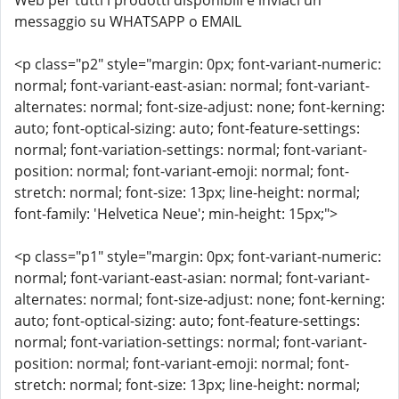
Web per tutti i prodotti disponibili e inviaci un
messaggio su WHATSAPP o EMAIL
<p class="p2" style="margin: 0px; font-variant-numeric:
normal; font-variant-east-asian: normal; font-variant-
alternates: normal; font-size-adjust: none; font-kerning:
auto; font-optical-sizing: auto; font-feature-settings:
normal; font-variation-settings: normal; font-variant-
position: normal; font-variant-emoji: normal; font-
stretch: normal; font-size: 13px; line-height: normal;
font-family: 'Helvetica Neue'; min-height: 15px;">
<p class="p1" style="margin: 0px; font-variant-numeric:
normal; font-variant-east-asian: normal; font-variant-
alternates: normal; font-size-adjust: none; font-kerning:
auto; font-optical-sizing: auto; font-feature-settings:
normal; font-variation-settings: normal; font-variant-
position: normal; font-variant-emoji: normal; font-
stretch: normal; font-size: 13px; line-height: normal;