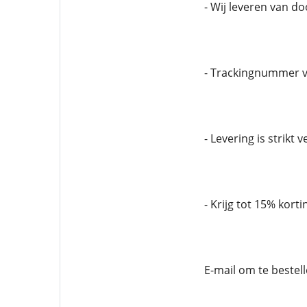
- Wij leveren van d
- Trackingnummer v
- Levering is strikt 
- Krijg tot 15% korti
E-mail om te bestel