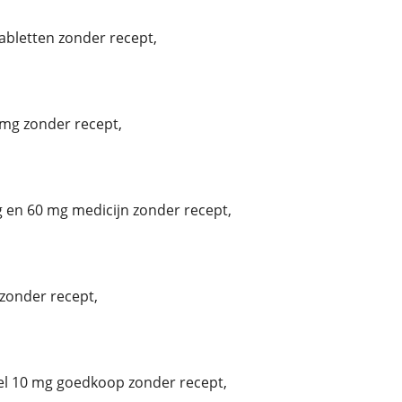
tabletten zonder recept,
mg zonder recept,
 en 60 mg medicijn zonder recept,
zonder recept,
el 10 mg goedkoop zonder recept,