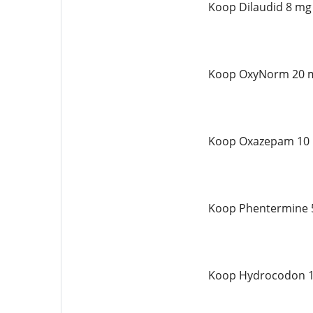
Koop Dilaudid 8 mg 
Koop OxyNorm 20 m
Koop Oxazepam 10 
Koop Phentermine 5
Koop Hydrocodon 10