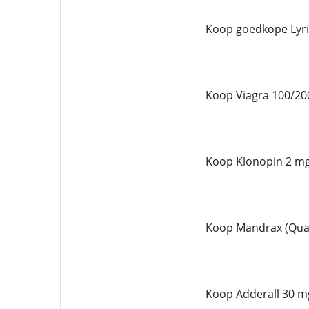
Koop goedkope Lyri
Koop Viagra 100/20
Koop Klonopin 2 mg
Koop Mandrax (Qual
Koop Adderall 30 mg