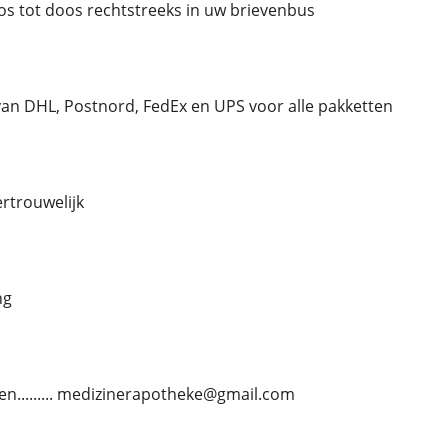
oos tot doos rechtstreeks in uw brievenbus
an DHL, Postnord, FedEx en UPS voor alle pakketten
vertrouwelijk
ng
len......... medizinerapotheke@gmail.com