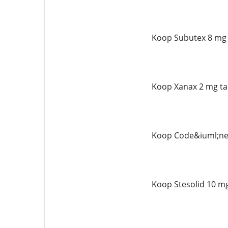
Koop Subutex 8 mg 
Koop Xanax 2 mg ta
Koop Code&iuml;ne 
Koop Stesolid 10 mg