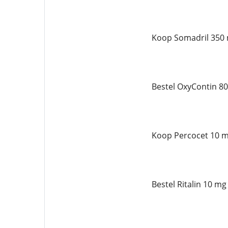
Koop Somadril 350 
Bestel OxyContin 80
Koop Percocet 10 m
Bestel Ritalin 10 mg