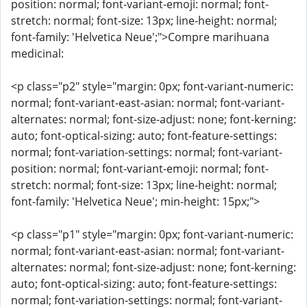
position: normal; font-variant-emoji: normal; font-
stretch: normal; font-size: 13px; line-height: normal;
font-family: 'Helvetica Neue';">Compre marihuana
medicinal:
<p class="p2" style="margin: 0px; font-variant-numeric:
normal; font-variant-east-asian: normal; font-variant-
alternates: normal; font-size-adjust: none; font-kerning:
auto; font-optical-sizing: auto; font-feature-settings:
normal; font-variation-settings: normal; font-variant-
position: normal; font-variant-emoji: normal; font-
stretch: normal; font-size: 13px; line-height: normal;
font-family: 'Helvetica Neue'; min-height: 15px;">
<p class="p1" style="margin: 0px; font-variant-numeric:
normal; font-variant-east-asian: normal; font-variant-
alternates: normal; font-size-adjust: none; font-kerning:
auto; font-optical-sizing: auto; font-feature-settings:
normal; font-variation-settings: normal; font-variant-