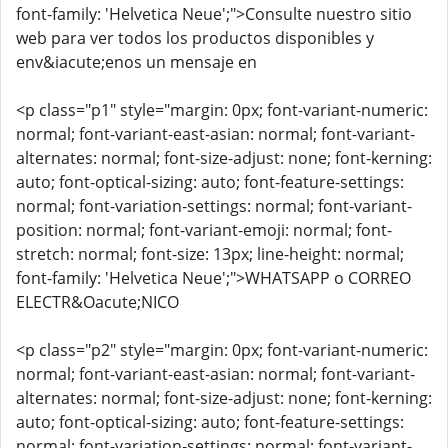
font-family: 'Helvetica Neue';">Consulte nuestro sitio
web para ver todos los productos disponibles y
env&iacute;enos un mensaje en
<p class="p1" style="margin: 0px; font-variant-numeric:
normal; font-variant-east-asian: normal; font-variant-
alternates: normal; font-size-adjust: none; font-kerning:
auto; font-optical-sizing: auto; font-feature-settings:
normal; font-variation-settings: normal; font-variant-
position: normal; font-variant-emoji: normal; font-
stretch: normal; font-size: 13px; line-height: normal;
font-family: 'Helvetica Neue';">WHATSAPP o CORREO
ELECTR&Oacute;NICO
<p class="p2" style="margin: 0px; font-variant-numeric:
normal; font-variant-east-asian: normal; font-variant-
alternates: normal; font-size-adjust: none; font-kerning:
auto; font-optical-sizing: auto; font-feature-settings:
normal; font-variation-settings: normal; font-variant-