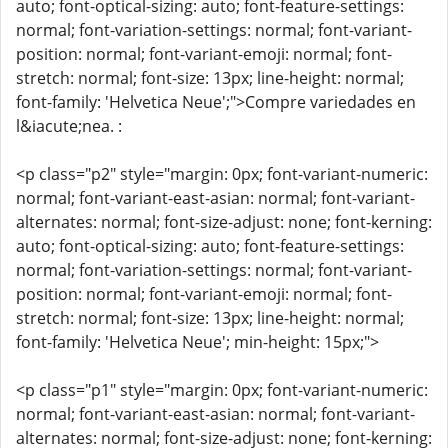
auto; font-optical-sizing: auto; font-feature-settings:
normal; font-variation-settings: normal; font-variant-
position: normal; font-variant-emoji: normal; font-
stretch: normal; font-size: 13px; line-height: normal;
font-family: 'Helvetica Neue';">Compre variedades en
l&iacute;nea. :
<p class="p2" style="margin: 0px; font-variant-numeric:
normal; font-variant-east-asian: normal; font-variant-
alternates: normal; font-size-adjust: none; font-kerning:
auto; font-optical-sizing: auto; font-feature-settings:
normal; font-variation-settings: normal; font-variant-
position: normal; font-variant-emoji: normal; font-
stretch: normal; font-size: 13px; line-height: normal;
font-family: 'Helvetica Neue'; min-height: 15px;">
<p class="p1" style="margin: 0px; font-variant-numeric:
normal; font-variant-east-asian: normal; font-variant-
alternates: normal; font-size-adjust: none; font-kerning: