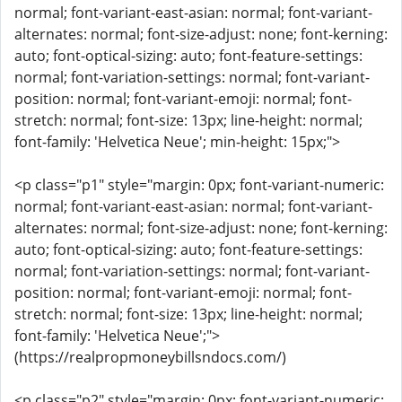
normal; font-variant-east-asian: normal; font-variant-
alternates: normal; font-size-adjust: none; font-kerning:
auto; font-optical-sizing: auto; font-feature-settings:
normal; font-variation-settings: normal; font-variant-
position: normal; font-variant-emoji: normal; font-
stretch: normal; font-size: 13px; line-height: normal;
font-family: 'Helvetica Neue'; min-height: 15px;">
<p class="p1" style="margin: 0px; font-variant-numeric:
normal; font-variant-east-asian: normal; font-variant-
alternates: normal; font-size-adjust: none; font-kerning:
auto; font-optical-sizing: auto; font-feature-settings:
normal; font-variation-settings: normal; font-variant-
position: normal; font-variant-emoji: normal; font-
stretch: normal; font-size: 13px; line-height: normal;
font-family: 'Helvetica Neue';">
(https://realpropmoneybillsndocs.com/)
<p class="p2" style="margin: 0px; font-variant-numeric: