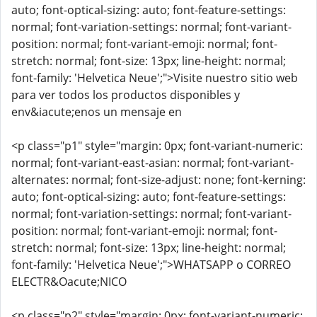
auto; font-optical-sizing: auto; font-feature-settings:
normal; font-variation-settings: normal; font-variant-
position: normal; font-variant-emoji: normal; font-
stretch: normal; font-size: 13px; line-height: normal;
font-family: 'Helvetica Neue';">Visite nuestro sitio web
para ver todos los productos disponibles y
env&iacute;enos un mensaje en
<p class="p1" style="margin: 0px; font-variant-numeric:
normal; font-variant-east-asian: normal; font-variant-
alternates: normal; font-size-adjust: none; font-kerning:
auto; font-optical-sizing: auto; font-feature-settings:
normal; font-variation-settings: normal; font-variant-
position: normal; font-variant-emoji: normal; font-
stretch: normal; font-size: 13px; line-height: normal;
font-family: 'Helvetica Neue';">WHATSAPP o CORREO
ELECTR&Oacute;NICO
<p class="p2" style="margin: 0px; font-variant-numeric: