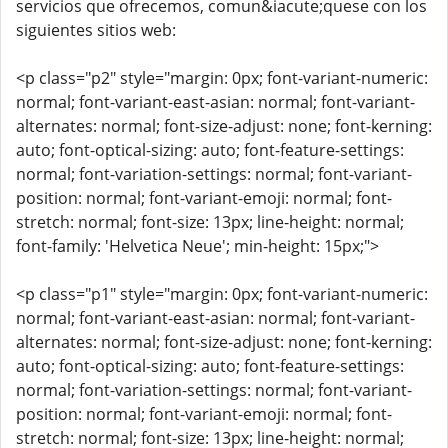
servicios que ofrecemos, comun&iacute;quese con los
siguientes sitios web:
<p class="p2" style="margin: 0px; font-variant-numeric:
normal; font-variant-east-asian: normal; font-variant-
alternates: normal; font-size-adjust: none; font-kerning:
auto; font-optical-sizing: auto; font-feature-settings:
normal; font-variation-settings: normal; font-variant-
position: normal; font-variant-emoji: normal; font-
stretch: normal; font-size: 13px; line-height: normal;
font-family: 'Helvetica Neue'; min-height: 15px;">
<p class="p1" style="margin: 0px; font-variant-numeric:
normal; font-variant-east-asian: normal; font-variant-
alternates: normal; font-size-adjust: none; font-kerning:
auto; font-optical-sizing: auto; font-feature-settings:
normal; font-variation-settings: normal; font-variant-
position: normal; font-variant-emoji: normal; font-
stretch: normal; font-size: 13px; line-height: normal;