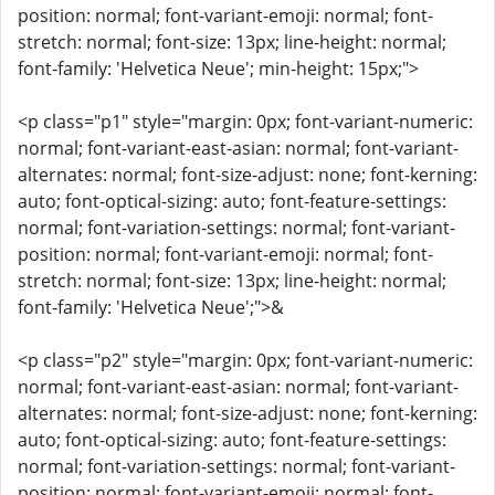
position: normal; font-variant-emoji: normal; font-
stretch: normal; font-size: 13px; line-height: normal;
font-family: 'Helvetica Neue'; min-height: 15px;">
<p class="p1" style="margin: 0px; font-variant-numeric:
normal; font-variant-east-asian: normal; font-variant-
alternates: normal; font-size-adjust: none; font-kerning:
auto; font-optical-sizing: auto; font-feature-settings:
normal; font-variation-settings: normal; font-variant-
position: normal; font-variant-emoji: normal; font-
stretch: normal; font-size: 13px; line-height: normal;
font-family: 'Helvetica Neue';">&
<p class="p2" style="margin: 0px; font-variant-numeric:
normal; font-variant-east-asian: normal; font-variant-
alternates: normal; font-size-adjust: none; font-kerning:
auto; font-optical-sizing: auto; font-feature-settings:
normal; font-variation-settings: normal; font-variant-
position: normal; font-variant-emoji: normal; font-