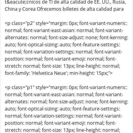
t&eacute;cnicos de TI de alta calidad de EE. UU., Rusia,
China y Corea Ofrecemos billetes de alta calidad para
<p class="p2" style="margin: 0px; font-variant-numeric:
normal; font-variant-east-asian: normal; font-variant-
alternates: normal; font-size-adjust: none; font-kerning:
auto; font-optical-sizing: auto; font-feature-settings:
normal; font-variation-settings: normal; font-variant-
position: normal; font-variant-emoji: normal; font-
stretch: normal; font-size: 13px; line-height: normal;
font-family: 'Helvetica Neue'; min-height: 15px;">
<p class="p1" style="margin: 0px; font-variant-numeric:
normal; font-variant-east-asian: normal; font-variant-
alternates: normal; font-size-adjust: none; font-kerning:
auto; font-optical-sizing: auto; font-feature-settings:
normal; font-variation-settings: normal; font-variant-
position: normal; font-variant-emoji: normal; font-
stretch: normal; font-size: 13px; line-height: normal;