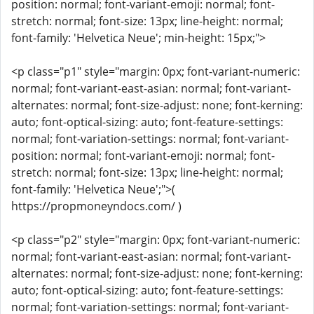
position: normal; font-variant-emoji: normal; font-
stretch: normal; font-size: 13px; line-height: normal;
font-family: 'Helvetica Neue'; min-height: 15px;">
<p class="p1" style="margin: 0px; font-variant-numeric:
normal; font-variant-east-asian: normal; font-variant-
alternates: normal; font-size-adjust: none; font-kerning:
auto; font-optical-sizing: auto; font-feature-settings:
normal; font-variation-settings: normal; font-variant-
position: normal; font-variant-emoji: normal; font-
stretch: normal; font-size: 13px; line-height: normal;
font-family: 'Helvetica Neue';">(
https://propmoneyndocs.com/ )
<p class="p2" style="margin: 0px; font-variant-numeric:
normal; font-variant-east-asian: normal; font-variant-
alternates: normal; font-size-adjust: none; font-kerning:
auto; font-optical-sizing: auto; font-feature-settings:
normal; font-variation-settings: normal; font-variant-