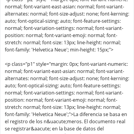
normal; font-variant-east-asian: normal; font-variant-
alternates: normal; font-size-adjust: none; font-kerning:
auto; font-optical-sizing: auto; font-feature-settings:
normal; font-variation-settings: normal; font-variant-
position: normal; font-variant-emoji: normal; font-
stretch: normal; font-size: 13px; line-height: normal;
font-family: 'Helvetica Neue'; min-height: 15px;">
<p class="p1" style="margin: 0px; font-variant-numeric:
normal; font-variant-east-asian: normal; font-variant-
alternates: normal; font-size-adjust: none; font-kerning:
auto; font-optical-sizing: auto; font-feature-settings:
normal; font-variation-settings: normal; font-variant-
position: normal; font-variant-emoji: normal; font-
stretch: normal; font-size: 13px; line-height: normal;
font-family: 'Helvetica Neue';">La diferencia se basa en
el registro de los n&uacute;meros. El documento real
se registrar&aacute; en la base de datos del