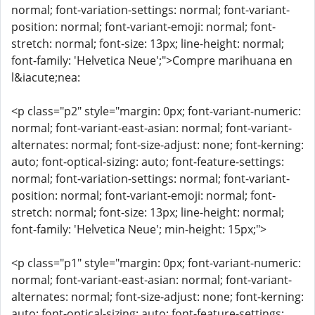
normal; font-variation-settings: normal; font-variant-
position: normal; font-variant-emoji: normal; font-
stretch: normal; font-size: 13px; line-height: normal;
font-family: 'Helvetica Neue';">Compre marihuana en
l&iacute;nea:
<p class="p2" style="margin: 0px; font-variant-numeric:
normal; font-variant-east-asian: normal; font-variant-
alternates: normal; font-size-adjust: none; font-kerning:
auto; font-optical-sizing: auto; font-feature-settings:
normal; font-variation-settings: normal; font-variant-
position: normal; font-variant-emoji: normal; font-
stretch: normal; font-size: 13px; line-height: normal;
font-family: 'Helvetica Neue'; min-height: 15px;">
<p class="p1" style="margin: 0px; font-variant-numeric:
normal; font-variant-east-asian: normal; font-variant-
alternates: normal; font-size-adjust: none; font-kerning:
auto; font-optical-sizing: auto; font-feature-settings: