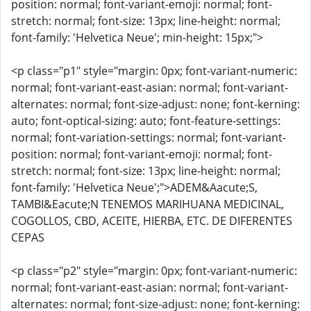
position: normal; font-variant-emoji: normal; font-
stretch: normal; font-size: 13px; line-height: normal;
font-family: 'Helvetica Neue'; min-height: 15px;">
<p class="p1" style="margin: 0px; font-variant-numeric:
normal; font-variant-east-asian: normal; font-variant-
alternates: normal; font-size-adjust: none; font-kerning:
auto; font-optical-sizing: auto; font-feature-settings:
normal; font-variation-settings: normal; font-variant-
position: normal; font-variant-emoji: normal; font-
stretch: normal; font-size: 13px; line-height: normal;
font-family: 'Helvetica Neue';">ADEM&Aacute;S,
TAMBI&Eacute;N TENEMOS MARIHUANA MEDICINAL,
COGOLLOS, CBD, ACEITE, HIERBA, ETC. DE DIFERENTES
CEPAS
<p class="p2" style="margin: 0px; font-variant-numeric:
normal; font-variant-east-asian: normal; font-variant-
alternates: normal; font-size-adjust: none; font-kerning: