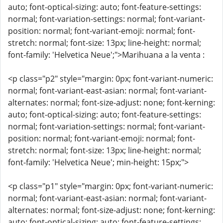
auto; font-optical-sizing: auto; font-feature-settings:
normal; font-variation-settings: normal; font-variant-
position: normal; font-variant-emoji: normal; font-
stretch: normal; font-size: 13px; line-height: normal;
font-family: 'Helvetica Neue';">Marihuana a la venta :
<p class="p2" style="margin: 0px; font-variant-numeric:
normal; font-variant-east-asian: normal; font-variant-
alternates: normal; font-size-adjust: none; font-kerning:
auto; font-optical-sizing: auto; font-feature-settings:
normal; font-variation-settings: normal; font-variant-
position: normal; font-variant-emoji: normal; font-
stretch: normal; font-size: 13px; line-height: normal;
font-family: 'Helvetica Neue'; min-height: 15px;">
<p class="p1" style="margin: 0px; font-variant-numeric:
normal; font-variant-east-asian: normal; font-variant-
alternates: normal; font-size-adjust: none; font-kerning:
auto; font-optical-sizing: auto; font-feature-settings: