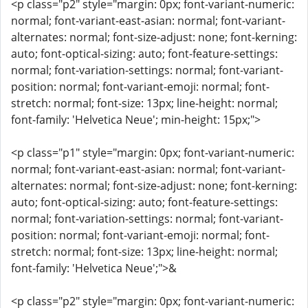
<p class="p2" style="margin: 0px; font-variant-numeric:
normal; font-variant-east-asian: normal; font-variant-
alternates: normal; font-size-adjust: none; font-kerning:
auto; font-optical-sizing: auto; font-feature-settings:
normal; font-variation-settings: normal; font-variant-
position: normal; font-variant-emoji: normal; font-
stretch: normal; font-size: 13px; line-height: normal;
font-family: 'Helvetica Neue'; min-height: 15px;">
<p class="p1" style="margin: 0px; font-variant-numeric:
normal; font-variant-east-asian: normal; font-variant-
alternates: normal; font-size-adjust: none; font-kerning:
auto; font-optical-sizing: auto; font-feature-settings:
normal; font-variation-settings: normal; font-variant-
position: normal; font-variant-emoji: normal; font-
stretch: normal; font-size: 13px; line-height: normal;
font-family: 'Helvetica Neue';">&
<p class="p2" style="margin: 0px; font-variant-numeric: