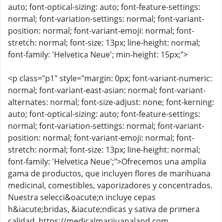
auto; font-optical-sizing: auto; font-feature-settings:
normal; font-variation-settings: normal; font-variant-
position: normal; font-variant-emoji: normal; font-
stretch: normal; font-size: 13px; line-height: normal;
font-family: 'Helvetica Neue'; min-height: 15px;">
<p class="p1" style="margin: 0px; font-variant-numeric:
normal; font-variant-east-asian: normal; font-variant-
alternates: normal; font-size-adjust: none; font-kerning:
auto; font-optical-sizing: auto; font-feature-settings:
normal; font-variation-settings: normal; font-variant-
position: normal; font-variant-emoji: normal; font-
stretch: normal; font-size: 13px; line-height: normal;
font-family: 'Helvetica Neue';">Ofrecemos una amplia
gama de productos, que incluyen flores de marihuana
medicinal, comestibles, vaporizadores y concentrados.
Nuestra selecci&oacute;n incluye cepas
h&iacute;bridas, &iacute;ndicas y sativa de primera
calidad. https://medicalmarijuanaland.com