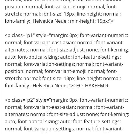
position: normal; font-variant-emoji: normal; font-
stretch: normal; font-size: 13px; line-height: normal;
font-family: 'Helvetica Neue'; min-height: 15px;">
<p class="p1" style="margin: 0px; font-variant-numeric:
normal; font-variant-east-asian: normal; font-variant-
alternates: normal; font-size-adjust: none; font-kerning:
auto; font-optical-sizing: auto; font-feature-settings:
normal; font-variation-settings: normal; font-variant-
position: normal; font-variant-emoji: normal; font-
stretch: normal; font-size: 13px; line-height: normal;
font-family: 'Helvetica Neue';">CEO: HAKEEM R
<p class="p2" style="margin: 0px; font-variant-numeric:
normal; font-variant-east-asian: normal; font-variant-
alternates: normal; font-size-adjust: none; font-kerning:
auto; font-optical-sizing: auto; font-feature-settings:
normal; font-variation-settings: normal; font-variant-