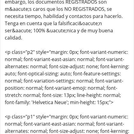
embargo, los documentos REGISTRADOS son
m&aacute;s caros que los NO REGISTRADOS, se
necesita tiempo, habilidad y contactos para hacerlo.
Tenga en cuenta que la falsificaci&oacute;n
ser&aacute; 100% &uacute;nica y de muy buena
calidad.
<p class="p2" style="margin: 0px; font-variant-numeric:
normal; font-variant-east-asian: normal; font-variant-
alternates: normal; font-size-adjust: none; font-kerning:
auto; font-optical-sizing: auto; font-feature-settings:
normal; font-variation-settings: normal; font-variant-
position: normal; font-variant-emoji: normal; font-
stretch: normal; font-size: 13px; line-height: normal;
font-family: 'Helvetica Neue'; min-height: 15px;">
<p class="p1" style="margin: 0px; font-variant-numeric:
normal; font-variant-east-asian: normal; font-variant-
alternates: normal; font-size-adjust: none; font-kerning: