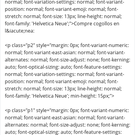
normal; font-variation-settings: normal; font-variant-
position: normal; font-variant-emoji: normal; font-
stretch: normal; font-size: 13px; line-height: normal;
font-family: 'Helvetica Neue';">Compre cogollos en
l&iacute;nea:
<p class="p2" style="margin: 0px; font-variant-numeric:
normal; font-variant-east-asian: normal; font-variant-
alternates: normal; font-size-adjust: none; font-kerning:
auto; font-optical-sizing: auto; font-feature-settings:
normal; font-variation-settings: normal; font-variant-
position: normal; font-variant-emoji: normal; font-
stretch: normal; font-size: 13px; line-height: normal;
font-family: 'Helvetica Neue'; min-height: 15px;">
<p class="p1" style="margin: 0px; font-variant-numeric:
normal; font-variant-east-asian: normal; font-variant-
alternates: normal; font-size-adjust: none; font-kerning:
auto; font-optical-sizing: auto; font-feature-settings: