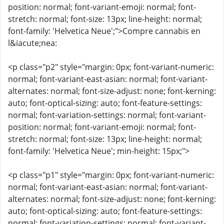
position: normal; font-variant-emoji: normal; font-
stretch: normal; font-size: 13px; line-height: normal;
font-family: 'Helvetica Neue';">Compre cannabis en
l&iacute;nea:
<p class="p2" style="margin: 0px; font-variant-numeric:
normal; font-variant-east-asian: normal; font-variant-
alternates: normal; font-size-adjust: none; font-kerning:
auto; font-optical-sizing: auto; font-feature-settings:
normal; font-variation-settings: normal; font-variant-
position: normal; font-variant-emoji: normal; font-
stretch: normal; font-size: 13px; line-height: normal;
font-family: 'Helvetica Neue'; min-height: 15px;">
<p class="p1" style="margin: 0px; font-variant-numeric:
normal; font-variant-east-asian: normal; font-variant-
alternates: normal; font-size-adjust: none; font-kerning:
auto; font-optical-sizing: auto; font-feature-settings:
normal; font-variation-settings: normal; font-variant-