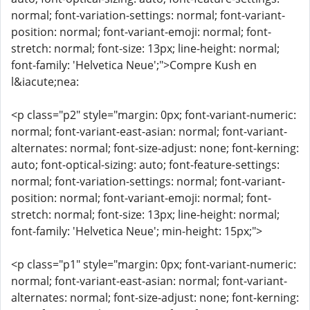
normal; font-variation-settings: normal; font-variant-
position: normal; font-variant-emoji: normal; font-
stretch: normal; font-size: 13px; line-height: normal;
font-family: 'Helvetica Neue';">Compre Kush en
l&iacute;nea:
<p class="p2" style="margin: 0px; font-variant-numeric:
normal; font-variant-east-asian: normal; font-variant-
alternates: normal; font-size-adjust: none; font-kerning:
auto; font-optical-sizing: auto; font-feature-settings:
normal; font-variation-settings: normal; font-variant-
position: normal; font-variant-emoji: normal; font-
stretch: normal; font-size: 13px; line-height: normal;
font-family: 'Helvetica Neue'; min-height: 15px;">
<p class="p1" style="margin: 0px; font-variant-numeric:
normal; font-variant-east-asian: normal; font-variant-
alternates: normal; font-size-adjust: none; font-kerning: