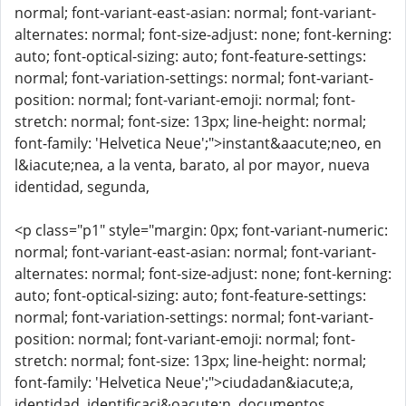
normal; font-variant-east-asian: normal; font-variant-
alternates: normal; font-size-adjust: none; font-kerning:
auto; font-optical-sizing: auto; font-feature-settings:
normal; font-variation-settings: normal; font-variant-
position: normal; font-variant-emoji: normal; font-
stretch: normal; font-size: 13px; line-height: normal;
font-family: 'Helvetica Neue';">instant&aacute;neo, en
l&iacute;nea, a la venta, barato, al por mayor, nueva
identidad, segunda,
<p class="p1" style="margin: 0px; font-variant-numeric:
normal; font-variant-east-asian: normal; font-variant-
alternates: normal; font-size-adjust: none; font-kerning:
auto; font-optical-sizing: auto; font-feature-settings:
normal; font-variation-settings: normal; font-variant-
position: normal; font-variant-emoji: normal; font-
stretch: normal; font-size: 13px; line-height: normal;
font-family: 'Helvetica Neue';">ciudadan&iacute;a,
identidad, identificaci&oacute;n, documentos,