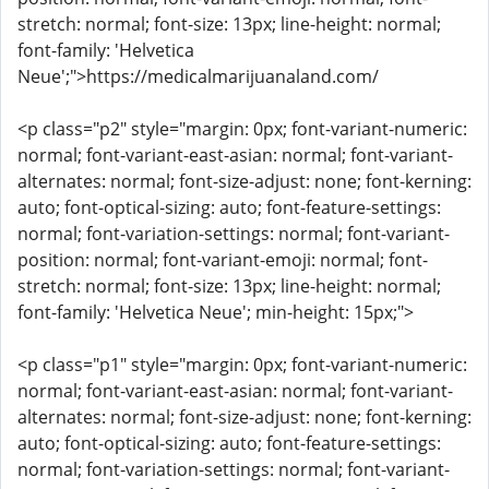
stretch: normal; font-size: 13px; line-height: normal;
font-family: 'Helvetica
Neue';">https://medicalmarijuanaland.com/
<p class="p2" style="margin: 0px; font-variant-numeric:
normal; font-variant-east-asian: normal; font-variant-
alternates: normal; font-size-adjust: none; font-kerning:
auto; font-optical-sizing: auto; font-feature-settings:
normal; font-variation-settings: normal; font-variant-
position: normal; font-variant-emoji: normal; font-
stretch: normal; font-size: 13px; line-height: normal;
font-family: 'Helvetica Neue'; min-height: 15px;">
<p class="p1" style="margin: 0px; font-variant-numeric:
normal; font-variant-east-asian: normal; font-variant-
alternates: normal; font-size-adjust: none; font-kerning:
auto; font-optical-sizing: auto; font-feature-settings:
normal; font-variation-settings: normal; font-variant-