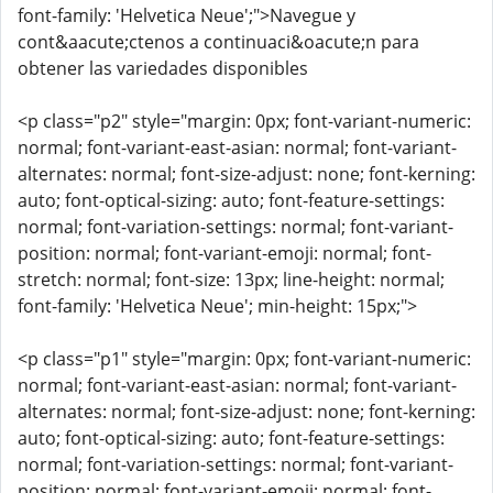
font-family: 'Helvetica Neue';">Navegue y
cont&aacute;ctenos a continuaci&oacute;n para
obtener las variedades disponibles
<p class="p2" style="margin: 0px; font-variant-numeric:
normal; font-variant-east-asian: normal; font-variant-
alternates: normal; font-size-adjust: none; font-kerning:
auto; font-optical-sizing: auto; font-feature-settings:
normal; font-variation-settings: normal; font-variant-
position: normal; font-variant-emoji: normal; font-
stretch: normal; font-size: 13px; line-height: normal;
font-family: 'Helvetica Neue'; min-height: 15px;">
<p class="p1" style="margin: 0px; font-variant-numeric:
normal; font-variant-east-asian: normal; font-variant-
alternates: normal; font-size-adjust: none; font-kerning:
auto; font-optical-sizing: auto; font-feature-settings:
normal; font-variation-settings: normal; font-variant-
position: normal; font-variant-emoji: normal; font-