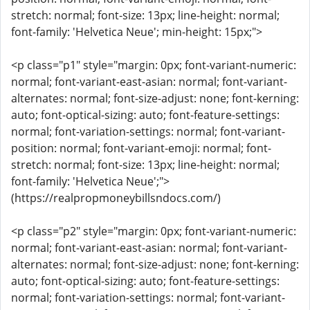
stretch: normal; font-size: 13px; line-height: normal;
font-family: 'Helvetica Neue'; min-height: 15px;">
<p class="p1" style="margin: 0px; font-variant-numeric:
normal; font-variant-east-asian: normal; font-variant-
alternates: normal; font-size-adjust: none; font-kerning:
auto; font-optical-sizing: auto; font-feature-settings:
normal; font-variation-settings: normal; font-variant-
position: normal; font-variant-emoji: normal; font-
stretch: normal; font-size: 13px; line-height: normal;
font-family: 'Helvetica Neue';">
(https://realpropmoneybillsndocs.com/)
<p class="p2" style="margin: 0px; font-variant-numeric:
normal; font-variant-east-asian: normal; font-variant-
alternates: normal; font-size-adjust: none; font-kerning:
auto; font-optical-sizing: auto; font-feature-settings:
normal; font-variation-settings: normal; font-variant-