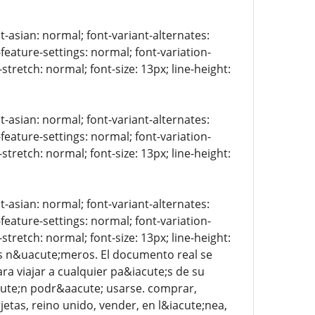
t-asian: normal; font-variant-alternates:
-feature-settings: normal; font-variation-
stretch: normal; font-size: 13px; line-height:
t-asian: normal; font-variant-alternates:
-feature-settings: normal; font-variation-
stretch: normal; font-size: 13px; line-height:
t-asian: normal; font-variant-alternates:
-feature-settings: normal; font-variation-
stretch: normal; font-size: 13px; line-height:
 los n&uacute;meros. El documento real se
ra viajar a cualquier pa&iacute;s de su
cute;n podr&aacute; usarse. comprar,
jetas, reino unido, vender, en l&iacute;nea,