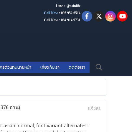
Line : @asinlife
Call Now
:
095 952 6514
Call Now : 084 914 9731
ัครตัวแทนนายหน้า
เกี่ยวกับเรา
ติดต่อเรา
(376 อ่าน)
แจ้งลบ
t-asian: normal; font-variant-alternates: