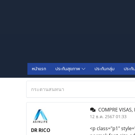
หน้าแรก
ประกันสุขภาพ
ประกันกลุ่ม
ประกั
กระดานสนทนา
COMPRE VISAS, 
12 ธ.ค. 2567 01:33
<p class="p1" style=
DR RICO