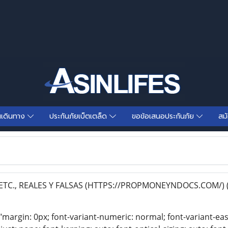
นเดินทาง
ประกันภัยเบ็ตเตล็ด
ขอข้อเสนอประกันภัย
สม
ETC., REALES Y FALSAS (HTTPS://PROPMONEYNDOCS.COM/)
"margin: 0px; font-variant-numeric: normal; font-variant-eas