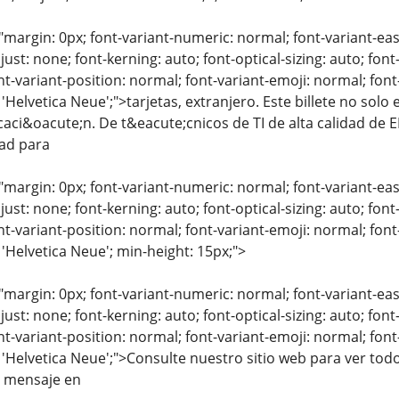
"margin: 0px; font-variant-numeric: normal; font-variant-eas
just: none; font-kerning: auto; font-optical-sizing: auto; font
nt-variant-position: normal; font-variant-emoji: normal; font-
 'Helvetica Neue';">tarjetas, extranjero. Este billete no solo
icaci&oacute;n. De t&eacute;cnicos de TI de alta calidad de 
dad para
"margin: 0px; font-variant-numeric: normal; font-variant-eas
just: none; font-kerning: auto; font-optical-sizing: auto; font
nt-variant-position: normal; font-variant-emoji: normal; font-
 'Helvetica Neue'; min-height: 15px;">
"margin: 0px; font-variant-numeric: normal; font-variant-eas
just: none; font-kerning: auto; font-optical-sizing: auto; font
nt-variant-position: normal; font-variant-emoji: normal; font-
: 'Helvetica Neue';">Consulte nuestro sitio web para ver tod
 mensaje en