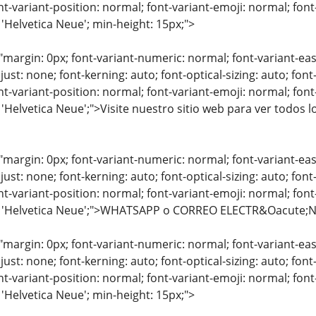
nt-variant-position: normal; font-variant-emoji: normal; font-
 'Helvetica Neue'; min-height: 15px;">
"margin: 0px; font-variant-numeric: normal; font-variant-eas
just: none; font-kerning: auto; font-optical-sizing: auto; font
nt-variant-position: normal; font-variant-emoji: normal; font-
: 'Helvetica Neue';">Visite nuestro sitio web para ver todos
"margin: 0px; font-variant-numeric: normal; font-variant-eas
just: none; font-kerning: auto; font-optical-sizing: auto; font
nt-variant-position: normal; font-variant-emoji: normal; font-
y: 'Helvetica Neue';">WHATSAPP o CORREO ELECTR&Oacute;
"margin: 0px; font-variant-numeric: normal; font-variant-eas
just: none; font-kerning: auto; font-optical-sizing: auto; font
nt-variant-position: normal; font-variant-emoji: normal; font-
 'Helvetica Neue'; min-height: 15px;">