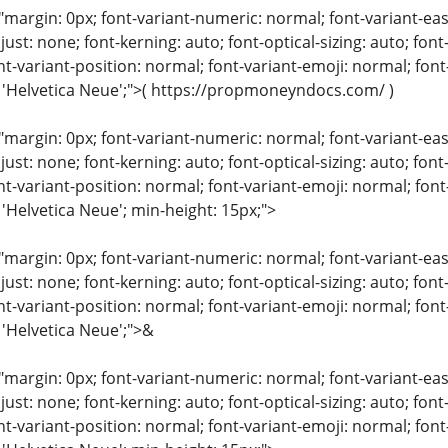
"margin: 0px; font-variant-numeric: normal; font-variant-eas
just: none; font-kerning: auto; font-optical-sizing: auto; font
nt-variant-position: normal; font-variant-emoji: normal; font-
: 'Helvetica Neue';">( https://propmoneyndocs.com/ )
"margin: 0px; font-variant-numeric: normal; font-variant-eas
just: none; font-kerning: auto; font-optical-sizing: auto; font
nt-variant-position: normal; font-variant-emoji: normal; font-
 'Helvetica Neue'; min-height: 15px;">
"margin: 0px; font-variant-numeric: normal; font-variant-eas
just: none; font-kerning: auto; font-optical-sizing: auto; font
nt-variant-position: normal; font-variant-emoji: normal; font-
 'Helvetica Neue';">&
"margin: 0px; font-variant-numeric: normal; font-variant-eas
just: none; font-kerning: auto; font-optical-sizing: auto; font
nt-variant-position: normal; font-variant-emoji: normal; font-