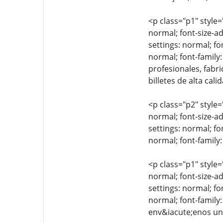
<p class="p1" style=
normal; font-size-ad
settings: normal; fo
normal; font-family:
profesionales, fabr
billetes de alta cali
<p class="p2" style=
normal; font-size-ad
settings: normal; fo
normal; font-family:
<p class="p1" style=
normal; font-size-ad
settings: normal; fo
normal; font-family
env&iacute;enos un