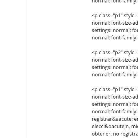
normal; font-family:
<p class="p1" style=
normal; font-size-ad
settings: normal; fo
normal; font-family
<p class="p2" style=
normal; font-size-ad
settings: normal; fo
normal; font-family:
<p class="p1" style=
normal; font-size-ad
settings: normal; fo
normal; font-family:
registrar&aacute; e
elecci&oacute;n, mi
obtener, no registra