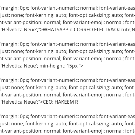
"margin: 0px; font-variant-numeric: normal; font-variant-eas
just: none; font-kerning: auto; font-optical-sizing: auto; font
nt-variant-position: normal; font-variant-emoji: normal; font-
y: 'Helvetica Neue';">WHATSAPP o CORREO ELECTR&Oacute;
"margin: 0px; font-variant-numeric: normal; font-variant-eas
just: none; font-kerning: auto; font-optical-sizing: auto; font
nt-variant-position: normal; font-variant-emoji: normal; font-
 'Helvetica Neue'; min-height: 15px;">
"margin: 0px; font-variant-numeric: normal; font-variant-eas
just: none; font-kerning: auto; font-optical-sizing: auto; font
nt-variant-position: normal; font-variant-emoji: normal; font-
: 'Helvetica Neue';">CEO: HAKEEM R
"margin: 0px; font-variant-numeric: normal; font-variant-eas
just: none; font-kerning: auto; font-optical-sizing: auto; font
nt-variant-position: normal; font-variant-emoji: normal; font-