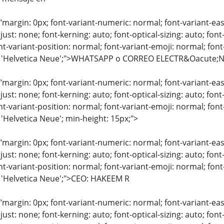
"margin: 0px; font-variant-numeric: normal; font-variant-eas
just: none; font-kerning: auto; font-optical-sizing: auto; font
nt-variant-position: normal; font-variant-emoji: normal; font-
y: 'Helvetica Neue';">WHATSAPP o CORREO ELECTR&Oacute;
"margin: 0px; font-variant-numeric: normal; font-variant-eas
just: none; font-kerning: auto; font-optical-sizing: auto; font
nt-variant-position: normal; font-variant-emoji: normal; font-
 'Helvetica Neue'; min-height: 15px;">
"margin: 0px; font-variant-numeric: normal; font-variant-eas
just: none; font-kerning: auto; font-optical-sizing: auto; font
nt-variant-position: normal; font-variant-emoji: normal; font-
: 'Helvetica Neue';">CEO: HAKEEM R
"margin: 0px; font-variant-numeric: normal; font-variant-eas
just: none; font-kerning: auto; font-optical-sizing: auto; font