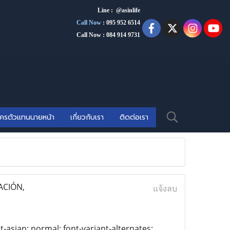
Line : @asinlife
Call Now
:
095 952 6514
Call Now : 084 914 9731
ัครตัวแทนนายหน้า
เกี่ยวกับเรา
ติดต่อเรา
ACIÓN,
แจ้งลบ
t-asian: normal; font-variant-alternates: