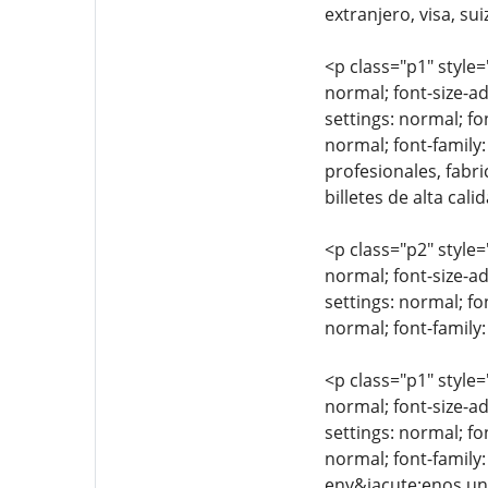
extranjero, visa, su
<p class="p1" style=
normal; font-size-ad
settings: normal; fo
normal; font-family:
profesionales, fabr
billetes de alta cali
<p class="p2" style=
normal; font-size-ad
settings: normal; fo
normal; font-family:
<p class="p1" style=
normal; font-size-ad
settings: normal; fo
normal; font-family
env&iacute;enos un