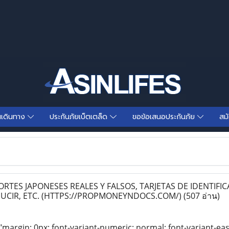
นเดินทาง
ประกันภัยเบ็ตเตล็ด
ขอข้อเสนอประกันภัย
สม
TES JAPONESES REALES Y FALSOS, TARJETAS DE IDENTIFIC
DUCIR, ETC. (HTTPS://PROPMONEYNDOCS.COM/)
(507 อ่าน)
"margin: 0px; font-variant-numeric: normal; font-variant-eas