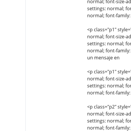
normal; font-size-ad
settings: normal; fo
normal; font-family:
<p class="p1" style=
normal; font-size-ad
settings: normal; fo
normal; font-family
un mensaje en
<p class="p1" style=
normal; font-size-ad
settings: normal; fo
normal; font-famil
<p class="p2" style=
normal; font-size-ad
settings: normal; fo
normal; font-family: