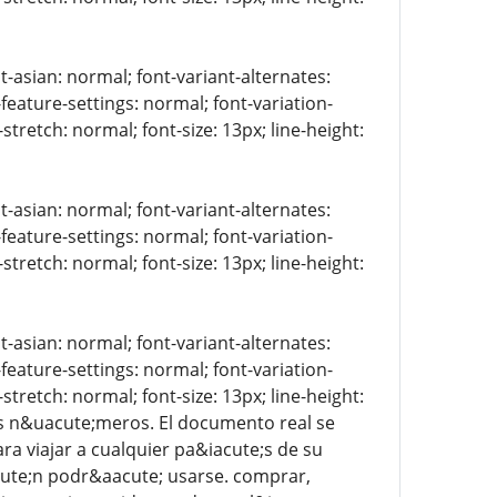
t-asian: normal; font-variant-alternates:
-feature-settings: normal; font-variation-
stretch: normal; font-size: 13px; line-height:
t-asian: normal; font-variant-alternates:
-feature-settings: normal; font-variation-
stretch: normal; font-size: 13px; line-height:
t-asian: normal; font-variant-alternates:
-feature-settings: normal; font-variation-
stretch: normal; font-size: 13px; line-height:
 los n&uacute;meros. El documento real se
ra viajar a cualquier pa&iacute;s de su
cute;n podr&aacute; usarse. comprar,