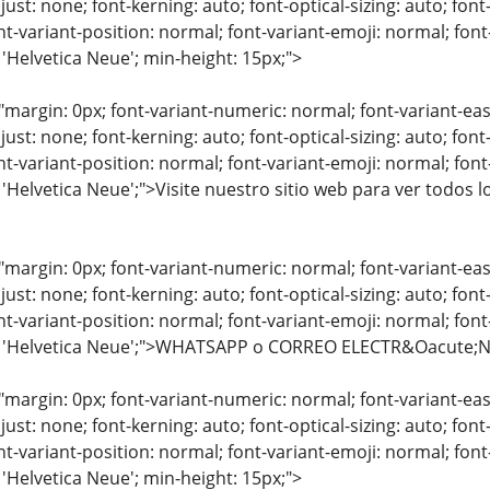
just: none; font-kerning: auto; font-optical-sizing: auto; font
nt-variant-position: normal; font-variant-emoji: normal; font-
 'Helvetica Neue'; min-height: 15px;">
"margin: 0px; font-variant-numeric: normal; font-variant-eas
just: none; font-kerning: auto; font-optical-sizing: auto; font
nt-variant-position: normal; font-variant-emoji: normal; font-
: 'Helvetica Neue';">Visite nuestro sitio web para ver todos
"margin: 0px; font-variant-numeric: normal; font-variant-eas
just: none; font-kerning: auto; font-optical-sizing: auto; font
nt-variant-position: normal; font-variant-emoji: normal; font-
y: 'Helvetica Neue';">WHATSAPP o CORREO ELECTR&Oacute;
"margin: 0px; font-variant-numeric: normal; font-variant-eas
just: none; font-kerning: auto; font-optical-sizing: auto; font
nt-variant-position: normal; font-variant-emoji: normal; font-
 'Helvetica Neue'; min-height: 15px;">