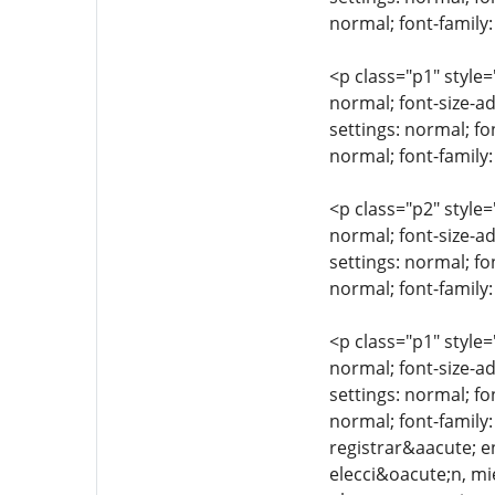
normal; font-family:
<p class="p1" style=
normal; font-size-ad
settings: normal; fo
normal; font-family
<p class="p2" style=
normal; font-size-ad
settings: normal; fo
normal; font-family:
<p class="p1" style=
normal; font-size-ad
settings: normal; fo
normal; font-family:
registrar&aacute; e
elecci&oacute;n, mi