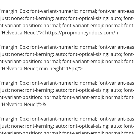
"margin: 0px; font-variant-numeric: normal; font-variant-eas
just: none; font-kerning: auto; font-optical-sizing: auto; font
nt-variant-position: normal; font-variant-emoji: normal; font-
: 'Helvetica Neue';">( https://propmoneyndocs.com/ )
"margin: 0px; font-variant-numeric: normal; font-variant-eas
just: none; font-kerning: auto; font-optical-sizing: auto; font
nt-variant-position: normal; font-variant-emoji: normal; font-
 'Helvetica Neue'; min-height: 15px;">
"margin: 0px; font-variant-numeric: normal; font-variant-eas
just: none; font-kerning: auto; font-optical-sizing: auto; font
nt-variant-position: normal; font-variant-emoji: normal; font-
 'Helvetica Neue';">&
"margin: 0px; font-variant-numeric: normal; font-variant-eas
just: none; font-kerning: auto; font-optical-sizing: auto; font
nt-variant-position: normal; font-variant-emoji: normal; font-