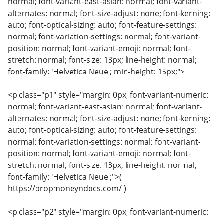
normal; font-variant-east-asian: normal; font-variant-
alternates: normal; font-size-adjust: none; font-kerning:
auto; font-optical-sizing: auto; font-feature-settings:
normal; font-variation-settings: normal; font-variant-
position: normal; font-variant-emoji: normal; font-
stretch: normal; font-size: 13px; line-height: normal;
font-family: 'Helvetica Neue'; min-height: 15px;">
<p class="p1" style="margin: 0px; font-variant-numeric:
normal; font-variant-east-asian: normal; font-variant-
alternates: normal; font-size-adjust: none; font-kerning:
auto; font-optical-sizing: auto; font-feature-settings:
normal; font-variation-settings: normal; font-variant-
position: normal; font-variant-emoji: normal; font-
stretch: normal; font-size: 13px; line-height: normal;
font-family: 'Helvetica Neue';">(
https://propmoneyndocs.com/ )
<p class="p2" style="margin: 0px; font-variant-numeric: