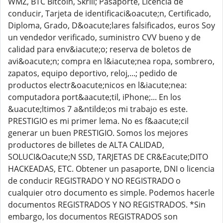
WMZ, BTC Bitcoin, Skrill; Pasaporte, Licencia de
conducir, Tarjeta de identificaci&oacute;n, Certificado,
Diploma, Grado, D&oacute;lares falsificados, euros Soy
un vendedor verificado, suministro CVV bueno y de
calidad para env&iacute;o; reserva de boletos de
avi&oacute;n; compra en l&iacute;nea ropa, sombrero,
zapatos, equipo deportivo, reloj,...; pedido de
productos electr&oacute;nicos en l&iacute;nea:
computadora port&aacute;til, iPhone;... En los
&uacute;ltimos 7 a&ntilde;os mi trabajo es este.
PRESTIGIO es mi primer lema. No es f&aacute;cil
generar un buen PRESTIGIO. Somos los mejores
productores de billetes de ALTA CALIDAD,
SOLUCI&Oacute;N SSD, TARJETAS DE CR&Eacute;DITO
HACKEADAS, ETC. Obtener un pasaporte, DNI o licencia
de conducir REGISTRADO Y NO REGISTRADO o
cualquier otro documento es simple. Podemos hacerle
documentos REGISTRADOS Y NO REGISTRADOS. *Sin
embargo, los documentos REGISTRADOS son