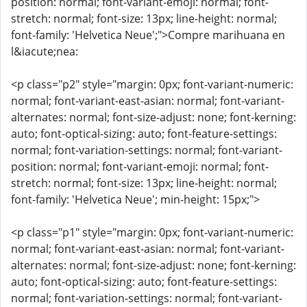
position: normal; font-variant-emoji: normal; font-
stretch: normal; font-size: 13px; line-height: normal;
font-family: 'Helvetica Neue';">Compre marihuana en
l&iacute;nea:
<p class="p2" style="margin: 0px; font-variant-numeric:
normal; font-variant-east-asian: normal; font-variant-
alternates: normal; font-size-adjust: none; font-kerning:
auto; font-optical-sizing: auto; font-feature-settings:
normal; font-variation-settings: normal; font-variant-
position: normal; font-variant-emoji: normal; font-
stretch: normal; font-size: 13px; line-height: normal;
font-family: 'Helvetica Neue'; min-height: 15px;">
<p class="p1" style="margin: 0px; font-variant-numeric:
normal; font-variant-east-asian: normal; font-variant-
alternates: normal; font-size-adjust: none; font-kerning:
auto; font-optical-sizing: auto; font-feature-settings:
normal; font-variation-settings: normal; font-variant-