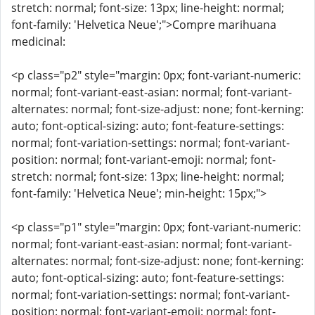
stretch: normal; font-size: 13px; line-height: normal;
font-family: 'Helvetica Neue';">Compre marihuana
medicinal:
<p class="p2" style="margin: 0px; font-variant-numeric:
normal; font-variant-east-asian: normal; font-variant-
alternates: normal; font-size-adjust: none; font-kerning:
auto; font-optical-sizing: auto; font-feature-settings:
normal; font-variation-settings: normal; font-variant-
position: normal; font-variant-emoji: normal; font-
stretch: normal; font-size: 13px; line-height: normal;
font-family: 'Helvetica Neue'; min-height: 15px;">
<p class="p1" style="margin: 0px; font-variant-numeric:
normal; font-variant-east-asian: normal; font-variant-
alternates: normal; font-size-adjust: none; font-kerning:
auto; font-optical-sizing: auto; font-feature-settings:
normal; font-variation-settings: normal; font-variant-
position: normal; font-variant-emoji: normal; font-