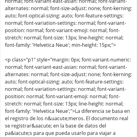
normal; font-variant-east-asian: normal; font-variant-
alternates: normal; font-size-adjust: none; font-kerning:
auto; font-optical-sizing: auto; font-feature-settings:
normal; font-variation-settings: normal; font-variant-
position: normal; font-variant-emoji: normal; font-
stretch: normal; font-size: 13px; line-height: normal;
font-family: 'Helvetica Neue'; min-height: 15px;">
<p class="p1" style="margin: 0px; font-variant-numeric:
normal; font-variant-east-asian: normal; font-variant-
alternates: normal; font-size-adjust: none; font-kerning:
auto; font-optical-sizing: auto; font-feature-settings:
normal; font-variation-settings: normal; font-variant-
position: normal; font-variant-emoji: normal; font-
stretch: normal; font-size: 13px; line-height: normal;
font-family: 'Helvetica Neue';">La diferencia se basa en
el registro de los n&uacute;meros. El documento real
se registrar&aacute; en la base de datos del
pa&iacute;s para que pueda usarlo para viajar a