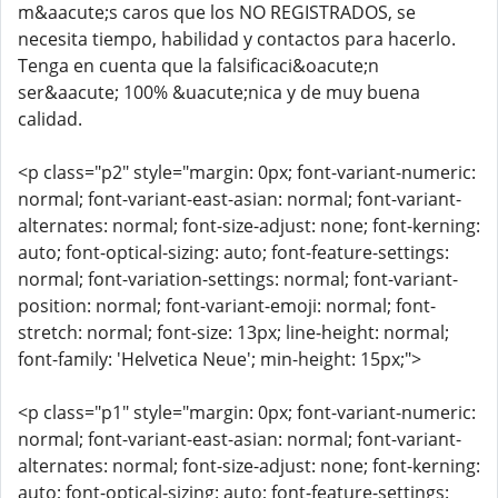
m&aacute;s caros que los NO REGISTRADOS, se
necesita tiempo, habilidad y contactos para hacerlo.
Tenga en cuenta que la falsificaci&oacute;n
ser&aacute; 100% &uacute;nica y de muy buena
calidad.
<p class="p2" style="margin: 0px; font-variant-numeric:
normal; font-variant-east-asian: normal; font-variant-
alternates: normal; font-size-adjust: none; font-kerning:
auto; font-optical-sizing: auto; font-feature-settings:
normal; font-variation-settings: normal; font-variant-
position: normal; font-variant-emoji: normal; font-
stretch: normal; font-size: 13px; line-height: normal;
font-family: 'Helvetica Neue'; min-height: 15px;">
<p class="p1" style="margin: 0px; font-variant-numeric:
normal; font-variant-east-asian: normal; font-variant-
alternates: normal; font-size-adjust: none; font-kerning:
auto; font-optical-sizing: auto; font-feature-settings: