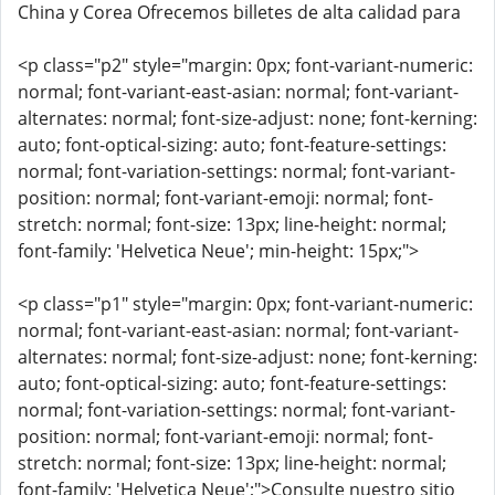
China y Corea Ofrecemos billetes de alta calidad para
<p class="p2" style="margin: 0px; font-variant-numeric:
normal; font-variant-east-asian: normal; font-variant-
alternates: normal; font-size-adjust: none; font-kerning:
auto; font-optical-sizing: auto; font-feature-settings:
normal; font-variation-settings: normal; font-variant-
position: normal; font-variant-emoji: normal; font-
stretch: normal; font-size: 13px; line-height: normal;
font-family: 'Helvetica Neue'; min-height: 15px;">
<p class="p1" style="margin: 0px; font-variant-numeric:
normal; font-variant-east-asian: normal; font-variant-
alternates: normal; font-size-adjust: none; font-kerning:
auto; font-optical-sizing: auto; font-feature-settings:
normal; font-variation-settings: normal; font-variant-
position: normal; font-variant-emoji: normal; font-
stretch: normal; font-size: 13px; line-height: normal;
font-family: 'Helvetica Neue';">Consulte nuestro sitio