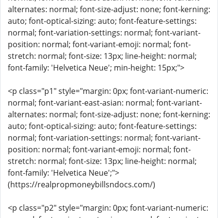
alternates: normal; font-size-adjust: none; font-kerning:
auto; font-optical-sizing: auto; font-feature-settings:
normal; font-variation-settings: normal; font-variant-
position: normal; font-variant-emoji: normal; font-
stretch: normal; font-size: 13px; line-height: normal;
font-family: 'Helvetica Neue'; min-height: 15px;">
<p class="p1" style="margin: 0px; font-variant-numeric:
normal; font-variant-east-asian: normal; font-variant-
alternates: normal; font-size-adjust: none; font-kerning:
auto; font-optical-sizing: auto; font-feature-settings:
normal; font-variation-settings: normal; font-variant-
position: normal; font-variant-emoji: normal; font-
stretch: normal; font-size: 13px; line-height: normal;
font-family: 'Helvetica Neue';">
(https://realpropmoneybillsndocs.com/)
<p class="p2" style="margin: 0px; font-variant-numeric: