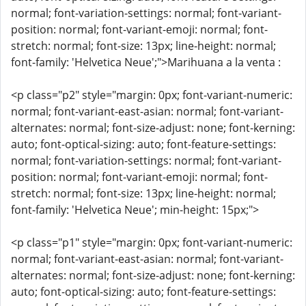
normal; font-variation-settings: normal; font-variant-
position: normal; font-variant-emoji: normal; font-
stretch: normal; font-size: 13px; line-height: normal;
font-family: 'Helvetica Neue';">Marihuana a la venta :
<p class="p2" style="margin: 0px; font-variant-numeric:
normal; font-variant-east-asian: normal; font-variant-
alternates: normal; font-size-adjust: none; font-kerning:
auto; font-optical-sizing: auto; font-feature-settings:
normal; font-variation-settings: normal; font-variant-
position: normal; font-variant-emoji: normal; font-
stretch: normal; font-size: 13px; line-height: normal;
font-family: 'Helvetica Neue'; min-height: 15px;">
<p class="p1" style="margin: 0px; font-variant-numeric:
normal; font-variant-east-asian: normal; font-variant-
alternates: normal; font-size-adjust: none; font-kerning:
auto; font-optical-sizing: auto; font-feature-settings: