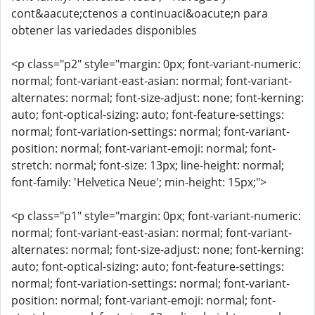
cont&aacute;ctenos a continuaci&oacute;n para
obtener las variedades disponibles
<p class="p2" style="margin: 0px; font-variant-numeric:
normal; font-variant-east-asian: normal; font-variant-
alternates: normal; font-size-adjust: none; font-kerning:
auto; font-optical-sizing: auto; font-feature-settings:
normal; font-variation-settings: normal; font-variant-
position: normal; font-variant-emoji: normal; font-
stretch: normal; font-size: 13px; line-height: normal;
font-family: 'Helvetica Neue'; min-height: 15px;">
<p class="p1" style="margin: 0px; font-variant-numeric:
normal; font-variant-east-asian: normal; font-variant-
alternates: normal; font-size-adjust: none; font-kerning:
auto; font-optical-sizing: auto; font-feature-settings:
normal; font-variation-settings: normal; font-variant-
position: normal; font-variant-emoji: normal; font-