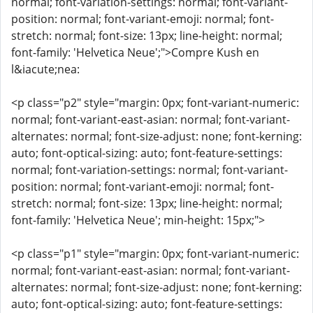
normal; font-variation-settings: normal; font-variant-
position: normal; font-variant-emoji: normal; font-
stretch: normal; font-size: 13px; line-height: normal;
font-family: 'Helvetica Neue';">Compre Kush en
l&iacute;nea:
<p class="p2" style="margin: 0px; font-variant-numeric:
normal; font-variant-east-asian: normal; font-variant-
alternates: normal; font-size-adjust: none; font-kerning:
auto; font-optical-sizing: auto; font-feature-settings:
normal; font-variation-settings: normal; font-variant-
position: normal; font-variant-emoji: normal; font-
stretch: normal; font-size: 13px; line-height: normal;
font-family: 'Helvetica Neue'; min-height: 15px;">
<p class="p1" style="margin: 0px; font-variant-numeric:
normal; font-variant-east-asian: normal; font-variant-
alternates: normal; font-size-adjust: none; font-kerning:
auto; font-optical-sizing: auto; font-feature-settings: