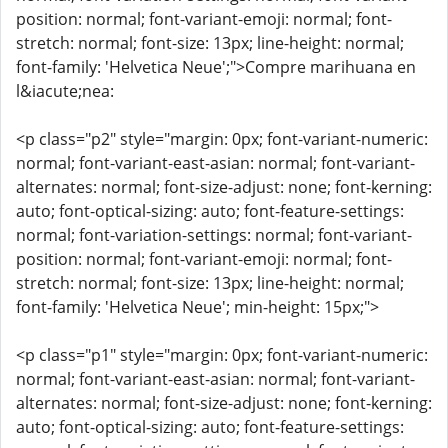
position: normal; font-variant-emoji: normal; font-
stretch: normal; font-size: 13px; line-height: normal;
font-family: 'Helvetica Neue';">Compre marihuana en
l&iacute;nea:
<p class="p2" style="margin: 0px; font-variant-numeric:
normal; font-variant-east-asian: normal; font-variant-
alternates: normal; font-size-adjust: none; font-kerning:
auto; font-optical-sizing: auto; font-feature-settings:
normal; font-variation-settings: normal; font-variant-
position: normal; font-variant-emoji: normal; font-
stretch: normal; font-size: 13px; line-height: normal;
font-family: 'Helvetica Neue'; min-height: 15px;">
<p class="p1" style="margin: 0px; font-variant-numeric:
normal; font-variant-east-asian: normal; font-variant-
alternates: normal; font-size-adjust: none; font-kerning:
auto; font-optical-sizing: auto; font-feature-settings: