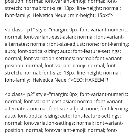
position: normal; font-variant-emoji: normal; font-
stretch: normal; font-size: 13px; line-height: normal;
font-family: 'Helvetica Neue'; min-height: 15px;">
<p class="p1" style="margin: 0px; font-variant-numeric:
normal; font-variant-east-asian: normal; font-variant-
alternates: normal; font-size-adjust: none; font-kerning:
auto; font-optical-sizing: auto; font-feature-settings:
normal; font-variation-settings: normal; font-variant-
position: normal; font-variant-emoji: normal; font-
stretch: normal; font-size: 13px; line-height: normal;
font-family: 'Helvetica Neue';">CEO: HAKEEM R
<p class="p2" style="margin: 0px; font-variant-numeric:
normal; font-variant-east-asian: normal; font-variant-
alternates: normal; font-size-adjust: none; font-kerning:
auto; font-optical-sizing: auto; font-feature-settings:
normal; font-variation-settings: normal; font-variant-
position: normal; font-variant-emoji: normal; font-