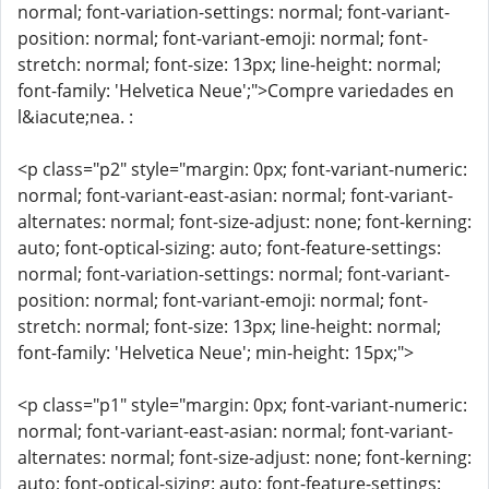
normal; font-variation-settings: normal; font-variant-
position: normal; font-variant-emoji: normal; font-
stretch: normal; font-size: 13px; line-height: normal;
font-family: 'Helvetica Neue';">Compre variedades en
l&iacute;nea. :
<p class="p2" style="margin: 0px; font-variant-numeric:
normal; font-variant-east-asian: normal; font-variant-
alternates: normal; font-size-adjust: none; font-kerning:
auto; font-optical-sizing: auto; font-feature-settings:
normal; font-variation-settings: normal; font-variant-
position: normal; font-variant-emoji: normal; font-
stretch: normal; font-size: 13px; line-height: normal;
font-family: 'Helvetica Neue'; min-height: 15px;">
<p class="p1" style="margin: 0px; font-variant-numeric:
normal; font-variant-east-asian: normal; font-variant-
alternates: normal; font-size-adjust: none; font-kerning:
auto; font-optical-sizing: auto; font-feature-settings: