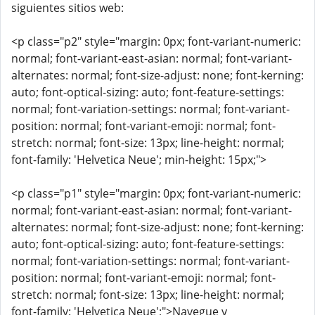
siguientes sitios web:
<p class="p2" style="margin: 0px; font-variant-numeric:
normal; font-variant-east-asian: normal; font-variant-
alternates: normal; font-size-adjust: none; font-kerning:
auto; font-optical-sizing: auto; font-feature-settings:
normal; font-variation-settings: normal; font-variant-
position: normal; font-variant-emoji: normal; font-
stretch: normal; font-size: 13px; line-height: normal;
font-family: 'Helvetica Neue'; min-height: 15px;">
<p class="p1" style="margin: 0px; font-variant-numeric:
normal; font-variant-east-asian: normal; font-variant-
alternates: normal; font-size-adjust: none; font-kerning:
auto; font-optical-sizing: auto; font-feature-settings:
normal; font-variation-settings: normal; font-variant-
position: normal; font-variant-emoji: normal; font-
stretch: normal; font-size: 13px; line-height: normal;
font-family: 'Helvetica Neue';">Navegue y