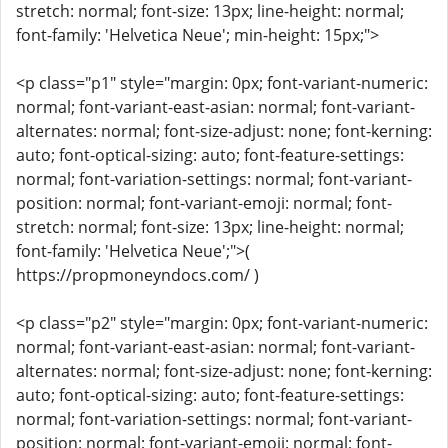
stretch: normal; font-size: 13px; line-height: normal;
font-family: 'Helvetica Neue'; min-height: 15px;">
<p class="p1" style="margin: 0px; font-variant-numeric:
normal; font-variant-east-asian: normal; font-variant-
alternates: normal; font-size-adjust: none; font-kerning:
auto; font-optical-sizing: auto; font-feature-settings:
normal; font-variation-settings: normal; font-variant-
position: normal; font-variant-emoji: normal; font-
stretch: normal; font-size: 13px; line-height: normal;
font-family: 'Helvetica Neue';">(
https://propmoneyndocs.com/ )
<p class="p2" style="margin: 0px; font-variant-numeric:
normal; font-variant-east-asian: normal; font-variant-
alternates: normal; font-size-adjust: none; font-kerning:
auto; font-optical-sizing: auto; font-feature-settings:
normal; font-variation-settings: normal; font-variant-
position: normal; font-variant-emoji: normal; font-