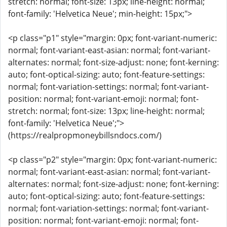
stretch: normal; font-size: 13px; line-height: normal;
font-family: 'Helvetica Neue'; min-height: 15px;">
<p class="p1" style="margin: 0px; font-variant-numeric:
normal; font-variant-east-asian: normal; font-variant-
alternates: normal; font-size-adjust: none; font-kerning:
auto; font-optical-sizing: auto; font-feature-settings:
normal; font-variation-settings: normal; font-variant-
position: normal; font-variant-emoji: normal; font-
stretch: normal; font-size: 13px; line-height: normal;
font-family: 'Helvetica Neue';">
(https://realpropmoneybillsndocs.com/)
<p class="p2" style="margin: 0px; font-variant-numeric:
normal; font-variant-east-asian: normal; font-variant-
alternates: normal; font-size-adjust: none; font-kerning:
auto; font-optical-sizing: auto; font-feature-settings:
normal; font-variation-settings: normal; font-variant-
position: normal; font-variant-emoji: normal; font-