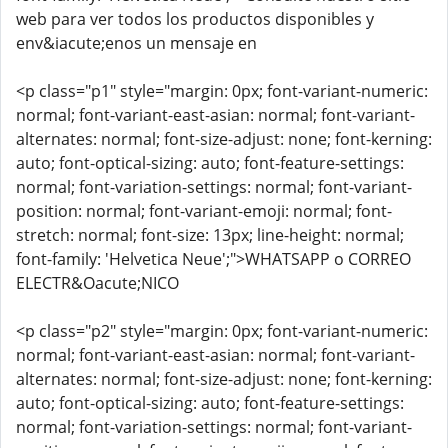
web para ver todos los productos disponibles y
env&iacute;enos un mensaje en
<p class="p1" style="margin: 0px; font-variant-numeric:
normal; font-variant-east-asian: normal; font-variant-
alternates: normal; font-size-adjust: none; font-kerning:
auto; font-optical-sizing: auto; font-feature-settings:
normal; font-variation-settings: normal; font-variant-
position: normal; font-variant-emoji: normal; font-
stretch: normal; font-size: 13px; line-height: normal;
font-family: 'Helvetica Neue';">WHATSAPP o CORREO
ELECTR&Oacute;NICO
<p class="p2" style="margin: 0px; font-variant-numeric:
normal; font-variant-east-asian: normal; font-variant-
alternates: normal; font-size-adjust: none; font-kerning:
auto; font-optical-sizing: auto; font-feature-settings:
normal; font-variation-settings: normal; font-variant-