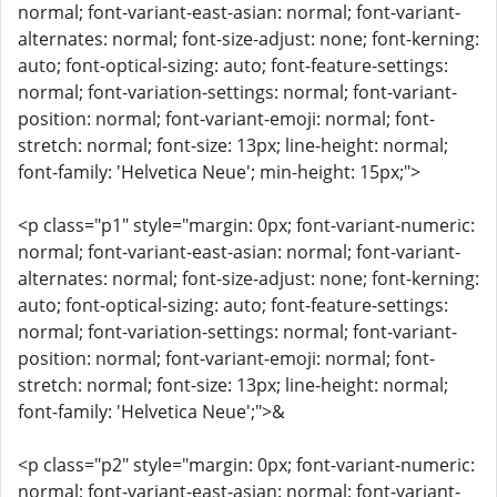
normal; font-variant-east-asian: normal; font-variant-
alternates: normal; font-size-adjust: none; font-kerning:
auto; font-optical-sizing: auto; font-feature-settings:
normal; font-variation-settings: normal; font-variant-
position: normal; font-variant-emoji: normal; font-
stretch: normal; font-size: 13px; line-height: normal;
font-family: 'Helvetica Neue'; min-height: 15px;">
<p class="p1" style="margin: 0px; font-variant-numeric:
normal; font-variant-east-asian: normal; font-variant-
alternates: normal; font-size-adjust: none; font-kerning:
auto; font-optical-sizing: auto; font-feature-settings:
normal; font-variation-settings: normal; font-variant-
position: normal; font-variant-emoji: normal; font-
stretch: normal; font-size: 13px; line-height: normal;
font-family: 'Helvetica Neue';">&
<p class="p2" style="margin: 0px; font-variant-numeric:
normal; font-variant-east-asian: normal; font-variant-