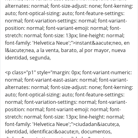
alternates: normal; font-size-adjust: none; font-kerning:
auto; font-optical-sizing: auto; font-feature-settings:
normal; font-variation-settings: normal; font-variant-
position: normal; font-variant-emoji: normal; font-
stretch: normal; font-size: 13px; line-height: normal;
font-family: 'Helvetica Neue';">instant&aacute;neo, en
l&iacute;nea, a la venta, barato, al por mayor, nueva
identidad, segunda,
<p class="p1" style="margin: 0px; font-variant-numeric:
normal; font-variant-east-asian: normal; font-variant-
alternates: normal; font-size-adjust: none; font-kerning:
auto; font-optical-sizing: auto; font-feature-settings:
normal; font-variation-settings: normal; font-variant-
position: normal; font-variant-emoji: normal; font-
stretch: normal; font-size: 13px; line-height: normal;
font-family: 'Helvetica Neue';">ciudadan&iacute;a,
identidad, identificaci&oacute;n, documentos,