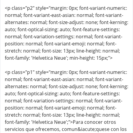
<p class="p2" style="margin: 0px; font-variant-numeric:
normal; font-variant-east-asian: normal; font-variant-
alternates: normal; font-size-adjust: none; font-kerning:
auto; font-optical-sizing: auto; font-feature-settings:
normal; font-variation-settings: normal; font-variant-
position: normal; font-variant-emoji: normal; font-
stretch: normal; font-size: 13px; line-height: normal;
font-family: 'Helvetica Neue'; min-height: 15px;">
<p class="p1" style="margin: 0px; font-variant-numeric:
normal; font-variant-east-asian: normal; font-variant-
alternates: normal; font-size-adjust: none; font-kerning:
auto; font-optical-sizing: auto; font-feature-settings:
normal; font-variation-settings: normal; font-variant-
position: normal; font-variant-emoji: normal; font-
stretch: normal; font-size: 13px; line-height: normal;
font-family: 'Helvetica Neue';">Para conocer otros
servicios que ofrecemos, comun&iacute;quese con los