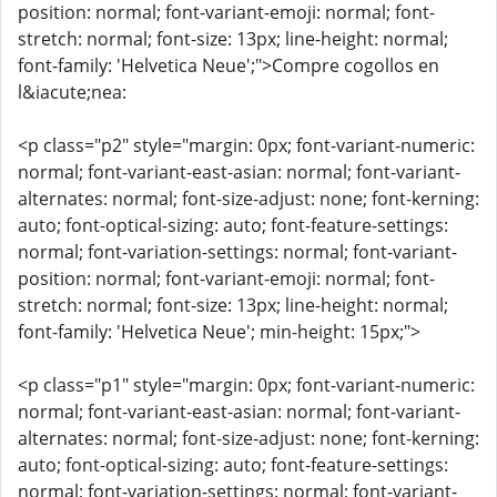
position: normal; font-variant-emoji: normal; font-
stretch: normal; font-size: 13px; line-height: normal;
font-family: 'Helvetica Neue';">Compre cogollos en
l&iacute;nea:
<p class="p2" style="margin: 0px; font-variant-numeric:
normal; font-variant-east-asian: normal; font-variant-
alternates: normal; font-size-adjust: none; font-kerning:
auto; font-optical-sizing: auto; font-feature-settings:
normal; font-variation-settings: normal; font-variant-
position: normal; font-variant-emoji: normal; font-
stretch: normal; font-size: 13px; line-height: normal;
font-family: 'Helvetica Neue'; min-height: 15px;">
<p class="p1" style="margin: 0px; font-variant-numeric:
normal; font-variant-east-asian: normal; font-variant-
alternates: normal; font-size-adjust: none; font-kerning:
auto; font-optical-sizing: auto; font-feature-settings:
normal; font-variation-settings: normal; font-variant-