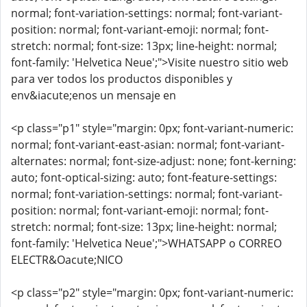
normal; font-variation-settings: normal; font-variant-
position: normal; font-variant-emoji: normal; font-
stretch: normal; font-size: 13px; line-height: normal;
font-family: 'Helvetica Neue';">Visite nuestro sitio web
para ver todos los productos disponibles y
env&iacute;enos un mensaje en
<p class="p1" style="margin: 0px; font-variant-numeric:
normal; font-variant-east-asian: normal; font-variant-
alternates: normal; font-size-adjust: none; font-kerning:
auto; font-optical-sizing: auto; font-feature-settings:
normal; font-variation-settings: normal; font-variant-
position: normal; font-variant-emoji: normal; font-
stretch: normal; font-size: 13px; line-height: normal;
font-family: 'Helvetica Neue';">WHATSAPP o CORREO
ELECTR&Oacute;NICO
<p class="p2" style="margin: 0px; font-variant-numeric: