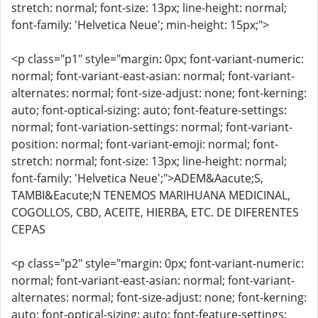
stretch: normal; font-size: 13px; line-height: normal;
font-family: 'Helvetica Neue'; min-height: 15px;">
<p class="p1" style="margin: 0px; font-variant-numeric:
normal; font-variant-east-asian: normal; font-variant-
alternates: normal; font-size-adjust: none; font-kerning:
auto; font-optical-sizing: auto; font-feature-settings:
normal; font-variation-settings: normal; font-variant-
position: normal; font-variant-emoji: normal; font-
stretch: normal; font-size: 13px; line-height: normal;
font-family: 'Helvetica Neue';">ADEM&Aacute;S,
TAMBI&Eacute;N TENEMOS MARIHUANA MEDICINAL,
COGOLLOS, CBD, ACEITE, HIERBA, ETC. DE DIFERENTES
CEPAS
<p class="p2" style="margin: 0px; font-variant-numeric:
normal; font-variant-east-asian: normal; font-variant-
alternates: normal; font-size-adjust: none; font-kerning:
auto; font-optical-sizing: auto; font-feature-settings: