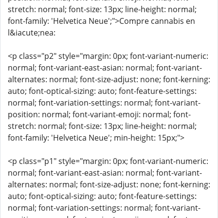
stretch: normal; font-size: 13px; line-height: normal;
font-family: 'Helvetica Neue';">Compre cannabis en
l&iacute;nea:
<p class="p2" style="margin: 0px; font-variant-numeric:
normal; font-variant-east-asian: normal; font-variant-
alternates: normal; font-size-adjust: none; font-kerning:
auto; font-optical-sizing: auto; font-feature-settings:
normal; font-variation-settings: normal; font-variant-
position: normal; font-variant-emoji: normal; font-
stretch: normal; font-size: 13px; line-height: normal;
font-family: 'Helvetica Neue'; min-height: 15px;">
<p class="p1" style="margin: 0px; font-variant-numeric:
normal; font-variant-east-asian: normal; font-variant-
alternates: normal; font-size-adjust: none; font-kerning:
auto; font-optical-sizing: auto; font-feature-settings:
normal; font-variation-settings: normal; font-variant-