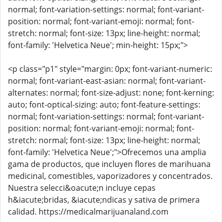
normal; font-variation-settings: normal; font-variant-
position: normal; font-variant-emoji: normal; font-
stretch: normal; font-size: 13px; line-height: normal;
font-family: 'Helvetica Neue'; min-height: 15px;">
<p class="p1" style="margin: 0px; font-variant-numeric:
normal; font-variant-east-asian: normal; font-variant-
alternates: normal; font-size-adjust: none; font-kerning:
auto; font-optical-sizing: auto; font-feature-settings:
normal; font-variation-settings: normal; font-variant-
position: normal; font-variant-emoji: normal; font-
stretch: normal; font-size: 13px; line-height: normal;
font-family: 'Helvetica Neue';">Ofrecemos una amplia
gama de productos, que incluyen flores de marihuana
medicinal, comestibles, vaporizadores y concentrados.
Nuestra selecci&oacute;n incluye cepas
h&iacute;bridas, &iacute;ndicas y sativa de primera
calidad. https://medicalmarijuanaland.com