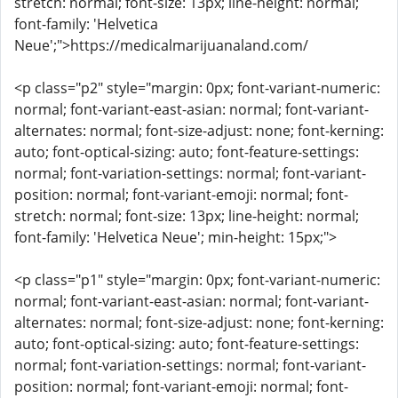
stretch: normal; font-size: 13px; line-height: normal;
font-family: 'Helvetica
Neue';">https://medicalmarijuanaland.com/
<p class="p2" style="margin: 0px; font-variant-numeric:
normal; font-variant-east-asian: normal; font-variant-
alternates: normal; font-size-adjust: none; font-kerning:
auto; font-optical-sizing: auto; font-feature-settings:
normal; font-variation-settings: normal; font-variant-
position: normal; font-variant-emoji: normal; font-
stretch: normal; font-size: 13px; line-height: normal;
font-family: 'Helvetica Neue'; min-height: 15px;">
<p class="p1" style="margin: 0px; font-variant-numeric:
normal; font-variant-east-asian: normal; font-variant-
alternates: normal; font-size-adjust: none; font-kerning:
auto; font-optical-sizing: auto; font-feature-settings:
normal; font-variation-settings: normal; font-variant-
position: normal; font-variant-emoji: normal; font-