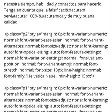
necesita tiempo, habilidad y contactos para hacerlo.
Tenga en cuenta que la falsificaci&oacute;n
ser&aacute; 100% &uacute;nica y de muy buena
calidad.
<p class="p2" style="margin: 0px; font-variant-numeric:
normal; font-variant-east-asian: normal; font-variant-
alternates: normal; font-size-adjust: none; font-kerning:
auto; font-optical-sizing: auto; font-feature-settings:
normal; font-variation-settings: normal; font-variant-
position: normal; font-variant-emoji: normal; font-
stretch: normal; font-size: 13px; line-height: normal;
font-family: 'Helvetica Neue'; min-height: 15px;">
<p class="p1" style="margin: 0px; font-variant-numeric:
normal; font-variant-east-asian: normal; font-variant-
alternates: normal; font-size-adjust: none; font-kerning:
auto; font-optical-sizing: auto; font-feature-settings: