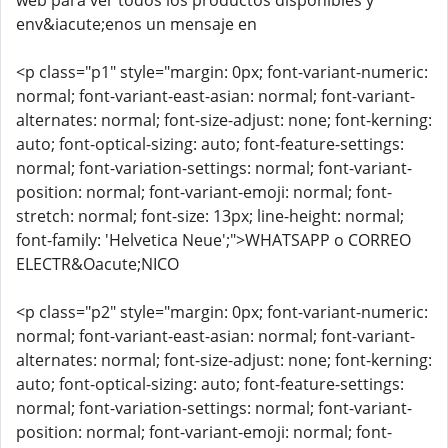
web para ver todos los productos disponibles y
env&iacute;enos un mensaje en
<p class="p1" style="margin: 0px; font-variant-numeric:
normal; font-variant-east-asian: normal; font-variant-
alternates: normal; font-size-adjust: none; font-kerning:
auto; font-optical-sizing: auto; font-feature-settings:
normal; font-variation-settings: normal; font-variant-
position: normal; font-variant-emoji: normal; font-
stretch: normal; font-size: 13px; line-height: normal;
font-family: 'Helvetica Neue';">WHATSAPP o CORREO
ELECTR&Oacute;NICO
<p class="p2" style="margin: 0px; font-variant-numeric:
normal; font-variant-east-asian: normal; font-variant-
alternates: normal; font-size-adjust: none; font-kerning:
auto; font-optical-sizing: auto; font-feature-settings:
normal; font-variation-settings: normal; font-variant-
position: normal; font-variant-emoji: normal; font-