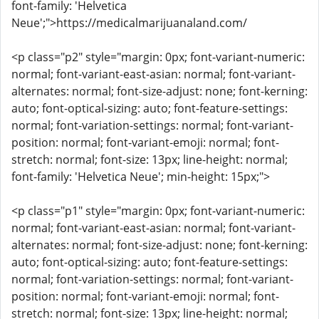
font-family: 'Helvetica
Neue';">https://medicalmarijuanaland.com/
<p class="p2" style="margin: 0px; font-variant-numeric:
normal; font-variant-east-asian: normal; font-variant-
alternates: normal; font-size-adjust: none; font-kerning:
auto; font-optical-sizing: auto; font-feature-settings:
normal; font-variation-settings: normal; font-variant-
position: normal; font-variant-emoji: normal; font-
stretch: normal; font-size: 13px; line-height: normal;
font-family: 'Helvetica Neue'; min-height: 15px;">
<p class="p1" style="margin: 0px; font-variant-numeric:
normal; font-variant-east-asian: normal; font-variant-
alternates: normal; font-size-adjust: none; font-kerning:
auto; font-optical-sizing: auto; font-feature-settings:
normal; font-variation-settings: normal; font-variant-
position: normal; font-variant-emoji: normal; font-
stretch: normal; font-size: 13px; line-height: normal;