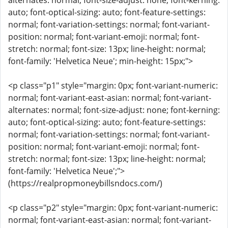
alternates: normal; font-size-adjust: none; font-kerning:
auto; font-optical-sizing: auto; font-feature-settings:
normal; font-variation-settings: normal; font-variant-
position: normal; font-variant-emoji: normal; font-
stretch: normal; font-size: 13px; line-height: normal;
font-family: 'Helvetica Neue'; min-height: 15px;">
<p class="p1" style="margin: 0px; font-variant-numeric:
normal; font-variant-east-asian: normal; font-variant-
alternates: normal; font-size-adjust: none; font-kerning:
auto; font-optical-sizing: auto; font-feature-settings:
normal; font-variation-settings: normal; font-variant-
position: normal; font-variant-emoji: normal; font-
stretch: normal; font-size: 13px; line-height: normal;
font-family: 'Helvetica Neue';">
(https://realpropmoneybillsndocs.com/)
<p class="p2" style="margin: 0px; font-variant-numeric:
normal; font-variant-east-asian: normal; font-variant-