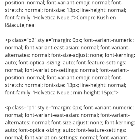
position: normal; font-variant-emoji: normal; font-
stretch: normal; font-size: 13px; line-height: normal;
font-family: 'Helvetica Neue';">Compre Kush en
l&iacute;nea:
<p class="p2" style="margin: 0px; font-variant-numeric:
normal; font-variant-east-asian: normal; font-variant-
alternates: normal; font-size-adjust: none; font-kerning:
auto; font-optical-sizing: auto; font-feature-settings:
normal; font-variation-settings: normal; font-variant-
position: normal; font-variant-emoji: normal; font-
stretch: normal; font-size: 13px; line-height: normal;
font-family: 'Helvetica Neue'; min-height: 15px;">
<p class="p1" style="margin: 0px; font-variant-numeric:
normal; font-variant-east-asian: normal; font-variant-
alternates: normal; font-size-adjust: none; font-kerning:
auto; font-optical-sizing: auto; font-feature-settings:
normal; font-variation-settings: normal; font-variant-