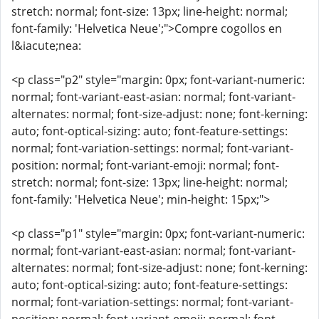
stretch: normal; font-size: 13px; line-height: normal;
font-family: 'Helvetica Neue';">Compre cogollos en
l&iacute;nea:
<p class="p2" style="margin: 0px; font-variant-numeric:
normal; font-variant-east-asian: normal; font-variant-
alternates: normal; font-size-adjust: none; font-kerning:
auto; font-optical-sizing: auto; font-feature-settings:
normal; font-variation-settings: normal; font-variant-
position: normal; font-variant-emoji: normal; font-
stretch: normal; font-size: 13px; line-height: normal;
font-family: 'Helvetica Neue'; min-height: 15px;">
<p class="p1" style="margin: 0px; font-variant-numeric:
normal; font-variant-east-asian: normal; font-variant-
alternates: normal; font-size-adjust: none; font-kerning:
auto; font-optical-sizing: auto; font-feature-settings:
normal; font-variation-settings: normal; font-variant-