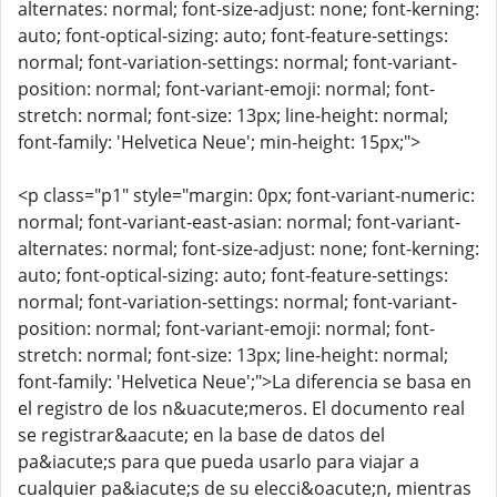
alternates: normal; font-size-adjust: none; font-kerning:
auto; font-optical-sizing: auto; font-feature-settings:
normal; font-variation-settings: normal; font-variant-
position: normal; font-variant-emoji: normal; font-
stretch: normal; font-size: 13px; line-height: normal;
font-family: 'Helvetica Neue'; min-height: 15px;">
<p class="p1" style="margin: 0px; font-variant-numeric:
normal; font-variant-east-asian: normal; font-variant-
alternates: normal; font-size-adjust: none; font-kerning:
auto; font-optical-sizing: auto; font-feature-settings:
normal; font-variation-settings: normal; font-variant-
position: normal; font-variant-emoji: normal; font-
stretch: normal; font-size: 13px; line-height: normal;
font-family: 'Helvetica Neue';">La diferencia se basa en
el registro de los n&uacute;meros. El documento real
se registrar&aacute; en la base de datos del
pa&iacute;s para que pueda usarlo para viajar a
cualquier pa&iacute;s de su elecci&oacute;n, mientras