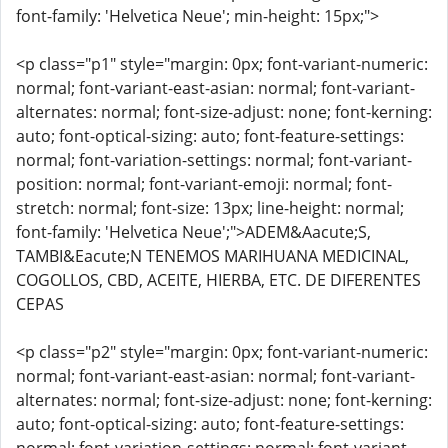
font-family: 'Helvetica Neue'; min-height: 15px;">
<p class="p1" style="margin: 0px; font-variant-numeric:
normal; font-variant-east-asian: normal; font-variant-
alternates: normal; font-size-adjust: none; font-kerning:
auto; font-optical-sizing: auto; font-feature-settings:
normal; font-variation-settings: normal; font-variant-
position: normal; font-variant-emoji: normal; font-
stretch: normal; font-size: 13px; line-height: normal;
font-family: 'Helvetica Neue';">ADEM&Aacute;S,
TAMBI&Eacute;N TENEMOS MARIHUANA MEDICINAL,
COGOLLOS, CBD, ACEITE, HIERBA, ETC. DE DIFERENTES
CEPAS
<p class="p2" style="margin: 0px; font-variant-numeric:
normal; font-variant-east-asian: normal; font-variant-
alternates: normal; font-size-adjust: none; font-kerning:
auto; font-optical-sizing: auto; font-feature-settings: