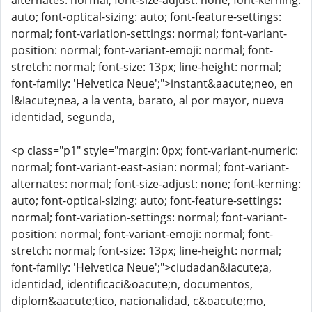
alternates: normal; font-size-adjust: none; font-kerning:
auto; font-optical-sizing: auto; font-feature-settings:
normal; font-variation-settings: normal; font-variant-
position: normal; font-variant-emoji: normal; font-
stretch: normal; font-size: 13px; line-height: normal;
font-family: 'Helvetica Neue';">instant&aacute;neo, en
l&iacute;nea, a la venta, barato, al por mayor, nueva
identidad, segunda,
<p class="p1" style="margin: 0px; font-variant-numeric:
normal; font-variant-east-asian: normal; font-variant-
alternates: normal; font-size-adjust: none; font-kerning:
auto; font-optical-sizing: auto; font-feature-settings:
normal; font-variation-settings: normal; font-variant-
position: normal; font-variant-emoji: normal; font-
stretch: normal; font-size: 13px; line-height: normal;
font-family: 'Helvetica Neue';">ciudadan&iacute;a,
identidad, identificaci&oacute;n, documentos,
diplom&aacute;tico, nacionalidad, c&oacute;mo,