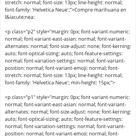
stretch: normal; font-size: 13px; line-height: normal;
font-family: 'Helvetica Neue';">Compre marihuana en
l&iacute;nea:
<p class="p2" style="margin: 0px; font-variant-numeric:
normal; font-variant-east-asian: normal; font-variant-
alternates: normal; font-size-adjust: none; font-kerning:
auto; font-optical-sizing: auto; font-feature-settings:
normal; font-variation-settings: normal; font-variant-
position: normal; font-variant-emoji: normal; font-
stretch: normal; font-size: 13px; line-height: normal;
font-family: 'Helvetica Neue'; min-height: 15px;">
<p class="p1" style="margin: 0px; font-variant-numeric:
normal; font-variant-east-asian: normal; font-variant-
alternates: normal; font-size-adjust: none; font-kerning:
auto; font-optical-sizing: auto; font-feature-settings:
normal; font-variation-settings: normal; font-variant-
position: normal; font-variant-emoji: normal; font-