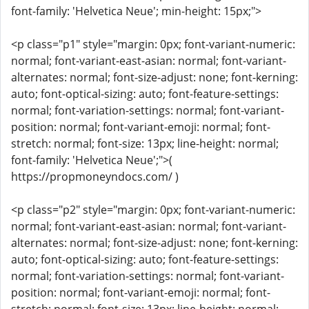
font-family: 'Helvetica Neue'; min-height: 15px;">
<p class="p1" style="margin: 0px; font-variant-numeric:
normal; font-variant-east-asian: normal; font-variant-
alternates: normal; font-size-adjust: none; font-kerning:
auto; font-optical-sizing: auto; font-feature-settings:
normal; font-variation-settings: normal; font-variant-
position: normal; font-variant-emoji: normal; font-
stretch: normal; font-size: 13px; line-height: normal;
font-family: 'Helvetica Neue';">(
https://propmoneyndocs.com/ )
<p class="p2" style="margin: 0px; font-variant-numeric:
normal; font-variant-east-asian: normal; font-variant-
alternates: normal; font-size-adjust: none; font-kerning:
auto; font-optical-sizing: auto; font-feature-settings:
normal; font-variation-settings: normal; font-variant-
position: normal; font-variant-emoji: normal; font-