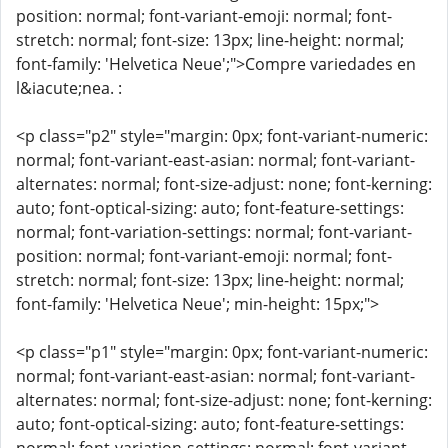
position: normal; font-variant-emoji: normal; font-
stretch: normal; font-size: 13px; line-height: normal;
font-family: 'Helvetica Neue';">Compre variedades en
l&iacute;nea. :
<p class="p2" style="margin: 0px; font-variant-numeric:
normal; font-variant-east-asian: normal; font-variant-
alternates: normal; font-size-adjust: none; font-kerning:
auto; font-optical-sizing: auto; font-feature-settings:
normal; font-variation-settings: normal; font-variant-
position: normal; font-variant-emoji: normal; font-
stretch: normal; font-size: 13px; line-height: normal;
font-family: 'Helvetica Neue'; min-height: 15px;">
<p class="p1" style="margin: 0px; font-variant-numeric:
normal; font-variant-east-asian: normal; font-variant-
alternates: normal; font-size-adjust: none; font-kerning:
auto; font-optical-sizing: auto; font-feature-settings: