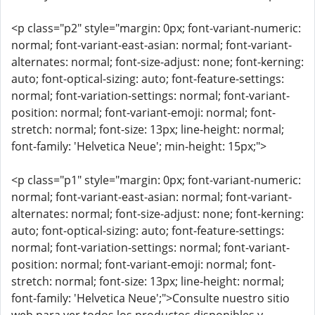
<p class="p2" style="margin: 0px; font-variant-numeric:
normal; font-variant-east-asian: normal; font-variant-
alternates: normal; font-size-adjust: none; font-kerning:
auto; font-optical-sizing: auto; font-feature-settings:
normal; font-variation-settings: normal; font-variant-
position: normal; font-variant-emoji: normal; font-
stretch: normal; font-size: 13px; line-height: normal;
font-family: 'Helvetica Neue'; min-height: 15px;">
<p class="p1" style="margin: 0px; font-variant-numeric:
normal; font-variant-east-asian: normal; font-variant-
alternates: normal; font-size-adjust: none; font-kerning:
auto; font-optical-sizing: auto; font-feature-settings:
normal; font-variation-settings: normal; font-variant-
position: normal; font-variant-emoji: normal; font-
stretch: normal; font-size: 13px; line-height: normal;
font-family: 'Helvetica Neue';">Consulte nuestro sitio