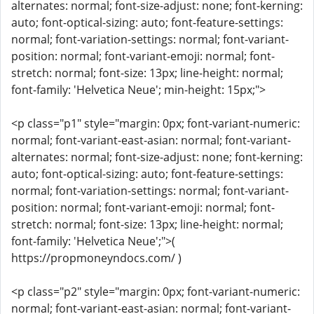
alternates: normal; font-size-adjust: none; font-kerning:
auto; font-optical-sizing: auto; font-feature-settings:
normal; font-variation-settings: normal; font-variant-
position: normal; font-variant-emoji: normal; font-
stretch: normal; font-size: 13px; line-height: normal;
font-family: 'Helvetica Neue'; min-height: 15px;">
<p class="p1" style="margin: 0px; font-variant-numeric:
normal; font-variant-east-asian: normal; font-variant-
alternates: normal; font-size-adjust: none; font-kerning:
auto; font-optical-sizing: auto; font-feature-settings:
normal; font-variation-settings: normal; font-variant-
position: normal; font-variant-emoji: normal; font-
stretch: normal; font-size: 13px; line-height: normal;
font-family: 'Helvetica Neue';">(
https://propmoneyndocs.com/ )
<p class="p2" style="margin: 0px; font-variant-numeric:
normal; font-variant-east-asian: normal; font-variant-