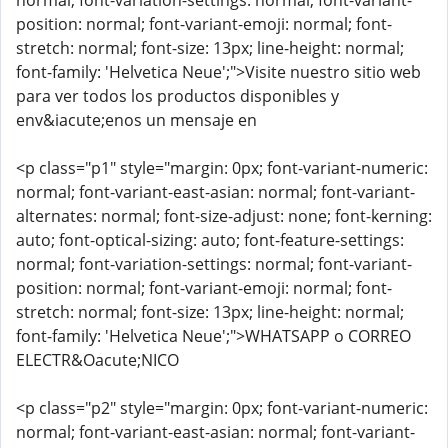
normal; font-variation-settings: normal; font-variant-
position: normal; font-variant-emoji: normal; font-
stretch: normal; font-size: 13px; line-height: normal;
font-family: 'Helvetica Neue';">Visite nuestro sitio web
para ver todos los productos disponibles y
env&iacute;enos un mensaje en
<p class="p1" style="margin: 0px; font-variant-numeric:
normal; font-variant-east-asian: normal; font-variant-
alternates: normal; font-size-adjust: none; font-kerning:
auto; font-optical-sizing: auto; font-feature-settings:
normal; font-variation-settings: normal; font-variant-
position: normal; font-variant-emoji: normal; font-
stretch: normal; font-size: 13px; line-height: normal;
font-family: 'Helvetica Neue';">WHATSAPP o CORREO
ELECTR&Oacute;NICO
<p class="p2" style="margin: 0px; font-variant-numeric:
normal; font-variant-east-asian: normal; font-variant-