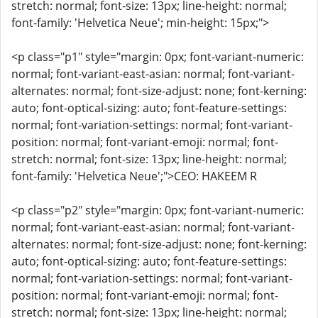
stretch: normal; font-size: 13px; line-height: normal;
font-family: 'Helvetica Neue'; min-height: 15px;">
<p class="p1" style="margin: 0px; font-variant-numeric:
normal; font-variant-east-asian: normal; font-variant-
alternates: normal; font-size-adjust: none; font-kerning:
auto; font-optical-sizing: auto; font-feature-settings:
normal; font-variation-settings: normal; font-variant-
position: normal; font-variant-emoji: normal; font-
stretch: normal; font-size: 13px; line-height: normal;
font-family: 'Helvetica Neue';">CEO: HAKEEM R
<p class="p2" style="margin: 0px; font-variant-numeric:
normal; font-variant-east-asian: normal; font-variant-
alternates: normal; font-size-adjust: none; font-kerning:
auto; font-optical-sizing: auto; font-feature-settings:
normal; font-variation-settings: normal; font-variant-
position: normal; font-variant-emoji: normal; font-
stretch: normal; font-size: 13px; line-height: normal;