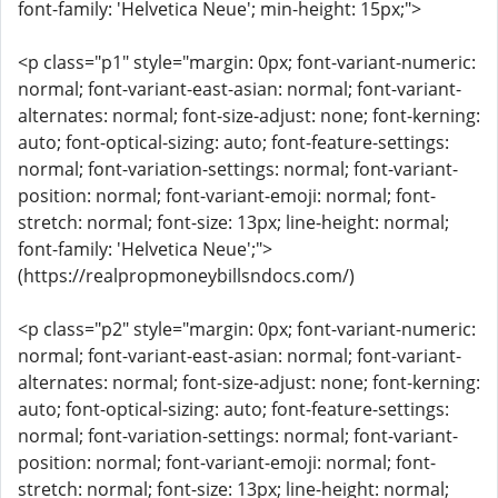
font-family: 'Helvetica Neue'; min-height: 15px;">
<p class="p1" style="margin: 0px; font-variant-numeric:
normal; font-variant-east-asian: normal; font-variant-
alternates: normal; font-size-adjust: none; font-kerning:
auto; font-optical-sizing: auto; font-feature-settings:
normal; font-variation-settings: normal; font-variant-
position: normal; font-variant-emoji: normal; font-
stretch: normal; font-size: 13px; line-height: normal;
font-family: 'Helvetica Neue';">
(https://realpropmoneybillsndocs.com/)
<p class="p2" style="margin: 0px; font-variant-numeric:
normal; font-variant-east-asian: normal; font-variant-
alternates: normal; font-size-adjust: none; font-kerning:
auto; font-optical-sizing: auto; font-feature-settings:
normal; font-variation-settings: normal; font-variant-
position: normal; font-variant-emoji: normal; font-
stretch: normal; font-size: 13px; line-height: normal;