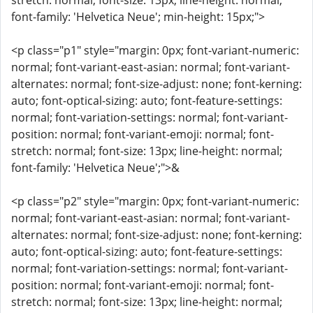
stretch: normal; font-size: 13px; line-height: normal;
font-family: 'Helvetica Neue'; min-height: 15px;">
<p class="p1" style="margin: 0px; font-variant-numeric:
normal; font-variant-east-asian: normal; font-variant-
alternates: normal; font-size-adjust: none; font-kerning:
auto; font-optical-sizing: auto; font-feature-settings:
normal; font-variation-settings: normal; font-variant-
position: normal; font-variant-emoji: normal; font-
stretch: normal; font-size: 13px; line-height: normal;
font-family: 'Helvetica Neue';">&
<p class="p2" style="margin: 0px; font-variant-numeric:
normal; font-variant-east-asian: normal; font-variant-
alternates: normal; font-size-adjust: none; font-kerning:
auto; font-optical-sizing: auto; font-feature-settings:
normal; font-variation-settings: normal; font-variant-
position: normal; font-variant-emoji: normal; font-
stretch: normal; font-size: 13px; line-height: normal;