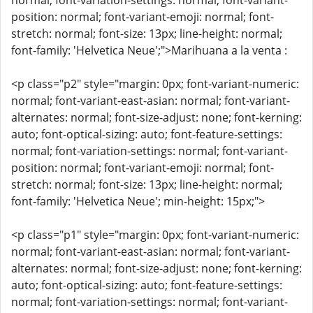
normal; font-variation-settings: normal; font-variant-
position: normal; font-variant-emoji: normal; font-
stretch: normal; font-size: 13px; line-height: normal;
font-family: 'Helvetica Neue';">Marihuana a la venta :
<p class="p2" style="margin: 0px; font-variant-numeric:
normal; font-variant-east-asian: normal; font-variant-
alternates: normal; font-size-adjust: none; font-kerning:
auto; font-optical-sizing: auto; font-feature-settings:
normal; font-variation-settings: normal; font-variant-
position: normal; font-variant-emoji: normal; font-
stretch: normal; font-size: 13px; line-height: normal;
font-family: 'Helvetica Neue'; min-height: 15px;">
<p class="p1" style="margin: 0px; font-variant-numeric:
normal; font-variant-east-asian: normal; font-variant-
alternates: normal; font-size-adjust: none; font-kerning:
auto; font-optical-sizing: auto; font-feature-settings:
normal; font-variation-settings: normal; font-variant-