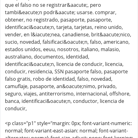
que el falso no se registrar&aacute;, pero
tambi&eacute;n podr&aacute; usarse. comprar,
obtener, no registrado, pasaporte, pasaporte,
identificaci&oacute;n, tarjeta, tarjetas, reino unido,
vender, en l&iacute;nea, canadiense, brit&aacute;nico,
sucio, novedad, falsificaci&oacute;n, falso, americano,
estados unidos, eeuu, nosotros, italiano, malasio,
australiano, documentos, identidad,
identificaci&oacute;n, licencia de conducir, licencia,
conducir, residencia, SSN pasaporte falso, pasaporte
falso gratis, robo de identidad, falso, novedad,
camuflaje, pasaporte, an&oacute;nimo, privado,
seguro, viajes, antiterrorismo, internacional, offshore,
banca, identificaci&oacute;n, conductor, licencia de
conducir,
<p class="p1" style="margin: 0px; font-variant-numeric:
normal; font-variant-east-asian: normal; font-variant-