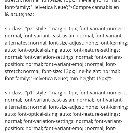
stretch: normal; font-size: 13px; line-height: normal;
font-family: 'Helvetica Neue';">Compre cannabis en
l&iacute;nea:
<p class="p2" style="margin: 0px; font-variant-numeric:
normal; font-variant-east-asian: normal; font-variant-
alternates: normal; font-size-adjust: none; font-kerning:
auto; font-optical-sizing: auto; font-feature-settings:
normal; font-variation-settings: normal; font-variant-
position: normal; font-variant-emoji: normal; font-
stretch: normal; font-size: 13px; line-height: normal;
font-family: 'Helvetica Neue'; min-height: 15px;">
<p class="p1" style="margin: 0px; font-variant-numeric:
normal; font-variant-east-asian: normal; font-variant-
alternates: normal; font-size-adjust: none; font-kerning:
auto; font-optical-sizing: auto; font-feature-settings:
normal; font-variation-settings: normal; font-variant-
position: normal; font-variant-emoji: normal; font-