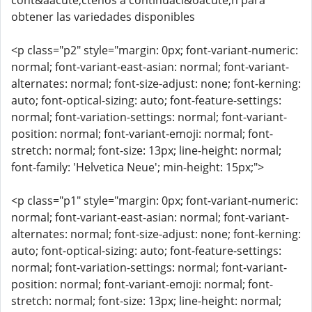
cont&aacute;ctenos a continuaci&oacute;n para
obtener las variedades disponibles
<p class="p2" style="margin: 0px; font-variant-numeric:
normal; font-variant-east-asian: normal; font-variant-
alternates: normal; font-size-adjust: none; font-kerning:
auto; font-optical-sizing: auto; font-feature-settings:
normal; font-variation-settings: normal; font-variant-
position: normal; font-variant-emoji: normal; font-
stretch: normal; font-size: 13px; line-height: normal;
font-family: 'Helvetica Neue'; min-height: 15px;">
<p class="p1" style="margin: 0px; font-variant-numeric:
normal; font-variant-east-asian: normal; font-variant-
alternates: normal; font-size-adjust: none; font-kerning:
auto; font-optical-sizing: auto; font-feature-settings:
normal; font-variation-settings: normal; font-variant-
position: normal; font-variant-emoji: normal; font-
stretch: normal; font-size: 13px; line-height: normal;