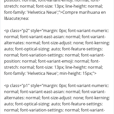
position: normal; font-variant-emoji: normal; font-
stretch: normal; font-size: 13px; line-height: normal;
font-family: 'Helvetica Neue';">Compre marihuana en
l&iacute;nea:
<p class="p2" style="margin: 0px; font-variant-numeric:
normal; font-variant-east-asian: normal; font-variant-
alternates: normal; font-size-adjust: none; font-kerning:
auto; font-optical-sizing: auto; font-feature-settings:
normal; font-variation-settings: normal; font-variant-
position: normal; font-variant-emoji: normal; font-
stretch: normal; font-size: 13px; line-height: normal;
font-family: 'Helvetica Neue'; min-height: 15px;">
<p class="p1" style="margin: 0px; font-variant-numeric:
normal; font-variant-east-asian: normal; font-variant-
alternates: normal; font-size-adjust: none; font-kerning:
auto; font-optical-sizing: auto; font-feature-settings:
normal; font-variation-settings: normal; font-variant-