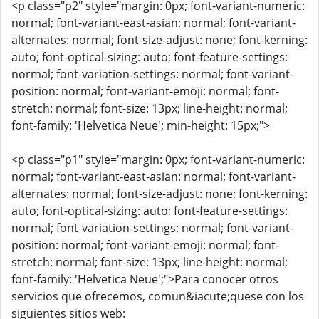
<p class="p2" style="margin: 0px; font-variant-numeric:
normal; font-variant-east-asian: normal; font-variant-
alternates: normal; font-size-adjust: none; font-kerning:
auto; font-optical-sizing: auto; font-feature-settings:
normal; font-variation-settings: normal; font-variant-
position: normal; font-variant-emoji: normal; font-
stretch: normal; font-size: 13px; line-height: normal;
font-family: 'Helvetica Neue'; min-height: 15px;">
<p class="p1" style="margin: 0px; font-variant-numeric:
normal; font-variant-east-asian: normal; font-variant-
alternates: normal; font-size-adjust: none; font-kerning:
auto; font-optical-sizing: auto; font-feature-settings:
normal; font-variation-settings: normal; font-variant-
position: normal; font-variant-emoji: normal; font-
stretch: normal; font-size: 13px; line-height: normal;
font-family: 'Helvetica Neue';">Para conocer otros
servicios que ofrecemos, comun&iacute;quese con los
siguientes sitios web: