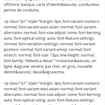
offshore, banque, carte d'identit&eacute;, conducteur,
permis de conduire,
<p class="p1" style="margin: 0px; font-variant-numeric:
normal; font-variant-east-asian: normal; font-variant-
alternates: normal; font-size-adjust: none; font-kerning:
auto; font-optical-sizing: auto; font-feature-settings:
normal; font-variation-settings: normal; font-variant-
position: normal; font-variant-emoji: normal; font-
stretch: normal; font-size: 13px; line-height: normal;
font-family: 'Helvetica Neue';">instantan&eacute;, en
ligne, &agrave; vendre, pas cher, en gros, nouvelle
identit&eacute;, deuxi&egrave;me,
<p class="p1" style="margin: 0px; font-variant-numeric:
normal; font-variant-east-asian: normal; font-variant-
alternates: normal; font-size-adjust: none; font-kerning:
auto; font-optical-sizing: auto; font-feature-settings: