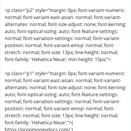
<p class="p2" style="margin: 0px; font-variant-numeric:
normal; font-variant-east-asian: normal; font-variant-
alternates: normal; font-size-adjust: none; font-kerning:
auto; font-optical-sizing: auto; font-feature-settings:
normal; font-variation-settings: normal; font-variant-
position: normal; font-variant-emoji: normal; font-
stretch: normal; font-size: 13px; line-height: normal;
font-family: 'Helvetica Neue'; min-height: 15px;">
<p class="p1" style="margin: 0px; font-variant-numeric:
normal; font-variant-east-asian: normal; font-variant-
alternates: normal; font-size-adjust: none; font-kerning:
auto; font-optical-sizing: auto; font-feature-settings:
normal; font-variation-settings: normal; font-variant-
position: normal; font-variant-emoji: normal; font-
stretch: normal; font-size: 13px; line-height: normal;
font-family: 'Helvetica Neue';">(
https://propmoneydocs.com/ )