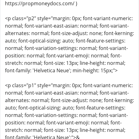
https://propmoneydocs.com/ )
<p class="p2" style="margin: 0px; font-variant-numeric:
normal; font-variant-east-asian: normal; font-variant-
alternates: normal; font-size-adjust: none; font-kerning:
auto; font-optical-sizing: auto; font-feature-settings:
normal; font-variation-settings: normal; font-variant-
position: normal; font-variant-emoji: normal; font-
stretch: normal; font-size: 13px; line-height: normal;
font-family: 'Helvetica Neue'; min-height: 15px;">
<p class="p1" style="margin: 0px; font-variant-numeric:
normal; font-variant-east-asian: normal; font-variant-
alternates: normal; font-size-adjust: none; font-kerning:
auto; font-optical-sizing: auto; font-feature-settings:
normal; font-variation-settings: normal; font-variant-
position: normal; font-variant-emoji: normal; font-
stretch: normal; font-size: 13px; line-height: normal;
font-family: 'Helvetica Neue';">&