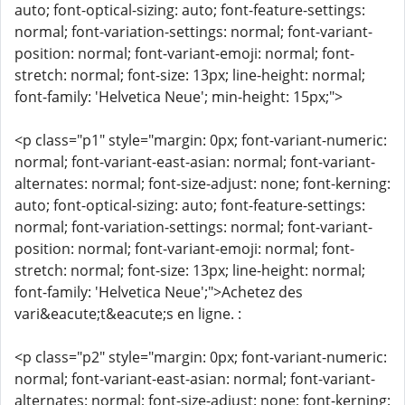
auto; font-optical-sizing: auto; font-feature-settings:
normal; font-variation-settings: normal; font-variant-
position: normal; font-variant-emoji: normal; font-
stretch: normal; font-size: 13px; line-height: normal;
font-family: 'Helvetica Neue'; min-height: 15px;">
<p class="p1" style="margin: 0px; font-variant-numeric:
normal; font-variant-east-asian: normal; font-variant-
alternates: normal; font-size-adjust: none; font-kerning:
auto; font-optical-sizing: auto; font-feature-settings:
normal; font-variation-settings: normal; font-variant-
position: normal; font-variant-emoji: normal; font-
stretch: normal; font-size: 13px; line-height: normal;
font-family: 'Helvetica Neue';">Achetez des
vari&eacute;t&eacute;s en ligne. :
<p class="p2" style="margin: 0px; font-variant-numeric:
normal; font-variant-east-asian: normal; font-variant-
alternates: normal; font-size-adjust: none; font-kerning: