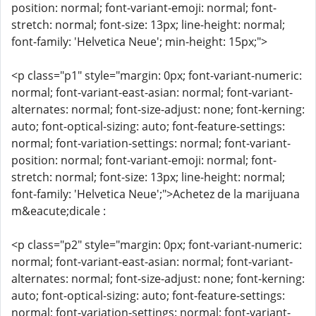
position: normal; font-variant-emoji: normal; font-
stretch: normal; font-size: 13px; line-height: normal;
font-family: 'Helvetica Neue'; min-height: 15px;">
<p class="p1" style="margin: 0px; font-variant-numeric:
normal; font-variant-east-asian: normal; font-variant-
alternates: normal; font-size-adjust: none; font-kerning:
auto; font-optical-sizing: auto; font-feature-settings:
normal; font-variation-settings: normal; font-variant-
position: normal; font-variant-emoji: normal; font-
stretch: normal; font-size: 13px; line-height: normal;
font-family: 'Helvetica Neue';">Achetez de la marijuana
m&eacute;dicale :
<p class="p2" style="margin: 0px; font-variant-numeric:
normal; font-variant-east-asian: normal; font-variant-
alternates: normal; font-size-adjust: none; font-kerning:
auto; font-optical-sizing: auto; font-feature-settings:
normal; font-variation-settings: normal; font-variant-