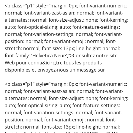
<p class="p1" style="margin: 0px; font-variant-numeric:
normal; font-variant-east-asian: normal; font-variant-
alternates: normal; font-size-adjust: none; font-kerning:
auto; font-optical-sizing: auto; font-feature-settings:
normal; font-variation-settings: normal; font-variant-
position: normal; font-variant-emoji: normal; font-
stretch: normal; font-size: 13px; line-height: normal;
font-family: 'Helvetica Neue';">Consultez notre site
Web pour conna&icirc;tre tous les produits
disponibles et envoyez-nous un message sur
<p class="p1" style="margin: 0px; font-variant-numeric:
normal; font-variant-east-asian: normal; font-variant-
alternates: normal; font-size-adjust: none; font-kerning:
auto; font-optical-sizing: auto; font-feature-settings:
normal; font-variation-settings: normal; font-variant-
position: normal; font-variant-emoji: normal; font-
stretch: normal; font-size: 13px; line-height: normal;