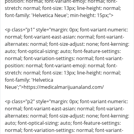
position: normal; font-variant-emoji: normal; font-
stretch: normal; font-size: 13px; line-height: normal;
font-family: 'Helvetica Neue'; min-height: 15px;">
<p class="p1" style="margin: 0px; font-variant-numeric:
normal; font-variant-east-asian: normal; font-variant-
alternates: normal; font-size-adjust: none; font-kerning:
auto; font-optical-sizing: auto; font-feature-settings:
normal; font-variation-settings: normal; font-variant-
position: normal; font-variant-emoji: normal; font-
stretch: normal; font-size: 13px; line-height: normal;
font-family: 'Helvetica
Neue';">https://medicalmarijuanaland.com/
<p class="p2" style="margin: 0px; font-variant-numeric:
normal; font-variant-east-asian: normal; font-variant-
alternates: normal; font-size-adjust: none; font-kerning:
auto; font-optical-sizing: auto; font-feature-settings:
normal; font-variation-settings: normal; font-variant-