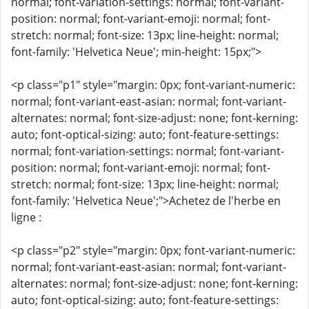
normal; font-variation-settings: normal; font-variant-
position: normal; font-variant-emoji: normal; font-
stretch: normal; font-size: 13px; line-height: normal;
font-family: 'Helvetica Neue'; min-height: 15px;">
<p class="p1" style="margin: 0px; font-variant-numeric:
normal; font-variant-east-asian: normal; font-variant-
alternates: normal; font-size-adjust: none; font-kerning:
auto; font-optical-sizing: auto; font-feature-settings:
normal; font-variation-settings: normal; font-variant-
position: normal; font-variant-emoji: normal; font-
stretch: normal; font-size: 13px; line-height: normal;
font-family: 'Helvetica Neue';">Achetez de l'herbe en
ligne :
<p class="p2" style="margin: 0px; font-variant-numeric:
normal; font-variant-east-asian: normal; font-variant-
alternates: normal; font-size-adjust: none; font-kerning:
auto; font-optical-sizing: auto; font-feature-settings: