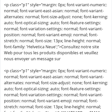
<p class="p1" style="margin: 0px; font-variant-numeric:
normal; font-variant-east-asian: normal; font-variant-
alternates: normal; font-size-adjust: none; font-kerning:
auto; font-optical-sizing: auto; font-feature-settings:
normal; font-variation-settings: normal; font-variant-
position: normal; font-variant-emoji: normal; font-
stretch: normal; font-size: 13px; line-height: normal;
font-family: 'Helvetica Neue';">Consultez notre site
Web pour tous les produits disponibles et veuillez
nous envoyer un message sur
<p class="p1" style="margin: 0px; font-variant-numeric:
normal; font-variant-east-asian: normal; font-variant-
alternates: normal; font-size-adjust: none; font-kerning:
auto; font-optical-sizing: auto; font-feature-settings:
normal; font-variation-settings: normal; font-variant-
position: normal; font-variant-emoji: normal; font-
stretch: normal; font-size: 13px; line-height: normal;