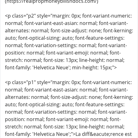
(https://realpropmoneybillsndocs.com/)
<p class="p2" style="margin: 0px; font-variant-numeric:
normal; font-variant-east-asian: normal; font-variant-
alternates: normal; font-size-adjust: none; font-kerning:
auto; font-optical-sizing: auto; font-feature-settings:
normal; font-variation-settings: normal; font-variant-
position: normal; font-variant-emoji: normal; font-
stretch: normal; font-size: 13px; line-height: normal;
font-family: 'Helvetica Neue'; min-height: 15px;">
<p class="p1" style="margin: 0px; font-variant-numeric:
normal; font-variant-east-asian: normal; font-variant-
alternates: normal; font-size-adjust: none; font-kerning:
auto; font-optical-sizing: auto; font-feature-settings:
normal; font-variation-settings: normal; font-variant-
position: normal; font-variant-emoji: normal; font-
stretch: normal; font-size: 13px; line-height: normal;
font-family: 'Helvetica Neue';">La diff&eacute;rence est