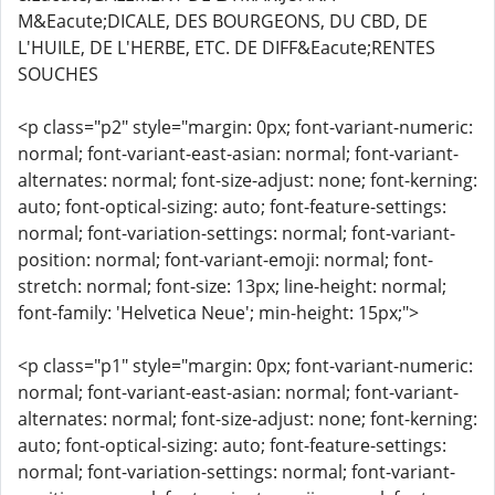
M&Eacute;DICALE, DES BOURGEONS, DU CBD, DE
L'HUILE, DE L'HERBE, ETC. DE DIFF&Eacute;RENTES
SOUCHES
<p class="p2" style="margin: 0px; font-variant-numeric:
normal; font-variant-east-asian: normal; font-variant-
alternates: normal; font-size-adjust: none; font-kerning:
auto; font-optical-sizing: auto; font-feature-settings:
normal; font-variation-settings: normal; font-variant-
position: normal; font-variant-emoji: normal; font-
stretch: normal; font-size: 13px; line-height: normal;
font-family: 'Helvetica Neue'; min-height: 15px;">
<p class="p1" style="margin: 0px; font-variant-numeric:
normal; font-variant-east-asian: normal; font-variant-
alternates: normal; font-size-adjust: none; font-kerning:
auto; font-optical-sizing: auto; font-feature-settings:
normal; font-variation-settings: normal; font-variant-