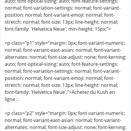
auto; font-optical-sizing: auto; font-feature-settings:
normal; font-variation-settings: normal; font-variant-
position: normal; font-variant-emoji: normal; font-
stretch: normal; font-size: 13px; line-height: normal;
font-family: 'Helvetica Neue'; min-height: 15px;">
<p class="p1" style="margin: 0px; font-variant-numeric:
normal; font-variant-east-asian: normal; font-variant-
alternates: normal; font-size-adjust: none; font-kerning:
auto; font-optical-sizing: auto; font-feature-settings:
normal; font-variation-settings: normal; font-variant-
position: normal; font-variant-emoji: normal; font-
stretch: normal; font-size: 13px; line-height: normal;
font-family: 'Helvetica Neue';">Achetez du Kush en
ligne :
<p class="p2" style="margin: 0px; font-variant-numeric:
normal; font-variant-east-asian: normal; font-variant-
alternates: normal; font-size-adjust: none; font-kerning: