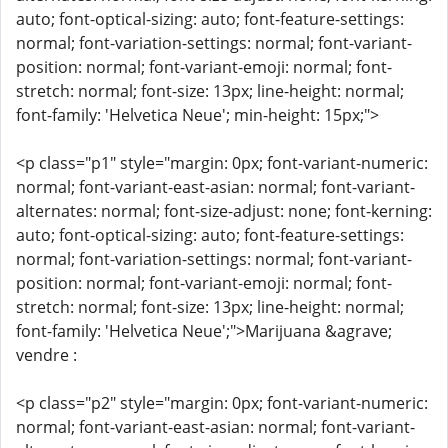
auto; font-optical-sizing: auto; font-feature-settings:
normal; font-variation-settings: normal; font-variant-
position: normal; font-variant-emoji: normal; font-
stretch: normal; font-size: 13px; line-height: normal;
font-family: 'Helvetica Neue'; min-height: 15px;">
<p class="p1" style="margin: 0px; font-variant-numeric:
normal; font-variant-east-asian: normal; font-variant-
alternates: normal; font-size-adjust: none; font-kerning:
auto; font-optical-sizing: auto; font-feature-settings:
normal; font-variation-settings: normal; font-variant-
position: normal; font-variant-emoji: normal; font-
stretch: normal; font-size: 13px; line-height: normal;
font-family: 'Helvetica Neue';">Marijuana &agrave;
vendre :
<p class="p2" style="margin: 0px; font-variant-numeric:
normal; font-variant-east-asian: normal; font-variant-