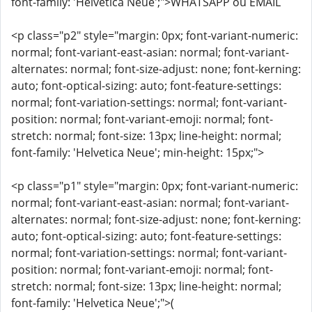
font-family: 'Helvetica Neue';">WHATSAPP ou EMAIL
<p class="p2" style="margin: 0px; font-variant-numeric:
normal; font-variant-east-asian: normal; font-variant-
alternates: normal; font-size-adjust: none; font-kerning:
auto; font-optical-sizing: auto; font-feature-settings:
normal; font-variation-settings: normal; font-variant-
position: normal; font-variant-emoji: normal; font-
stretch: normal; font-size: 13px; line-height: normal;
font-family: 'Helvetica Neue'; min-height: 15px;">
<p class="p1" style="margin: 0px; font-variant-numeric:
normal; font-variant-east-asian: normal; font-variant-
alternates: normal; font-size-adjust: none; font-kerning:
auto; font-optical-sizing: auto; font-feature-settings:
normal; font-variation-settings: normal; font-variant-
position: normal; font-variant-emoji: normal; font-
stretch: normal; font-size: 13px; line-height: normal;
font-family: 'Helvetica Neue';">(