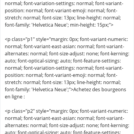
normal; font-variation-settings: normal; font-variant-
position: normal; font-variant-emoji: normal; font-
stretch: normal; font-size: 13px; line-height: normal;
font-family: 'Helvetica Neue'; min-height: 15px;">
<p class="p1" style="margin: 0px; font-variant-numeric:
normal; font-variant-east-asian: normal; font-variant-
alternates: normal; font-size-adjust: none; font-kerning:
auto; font-optical-sizing: auto; font-feature-settings:
normal; font-variation-settings: normal; font-variant-
position: normal; font-variant-emoji: normal; font-
stretch: normal; font-size: 13px; line-height: normal;
font-family: 'Helvetica Neue';">Achetez des bourgeons
en ligne :
<p class="p2" style="margin: 0px; font-variant-numeric:
normal; font-variant-east-asian: normal; font-variant-
alternates: normal; font-size-adjust: none; font-kerning:
auto; font-optical-sizing: auto; font-feature-settings: