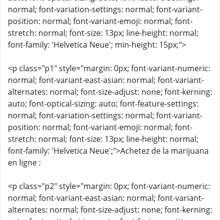
normal; font-variation-settings: normal; font-variant-
position: normal; font-variant-emoji: normal; font-
stretch: normal; font-size: 13px; line-height: normal;
font-family: 'Helvetica Neue'; min-height: 15px;">
<p class="p1" style="margin: 0px; font-variant-numeric:
normal; font-variant-east-asian: normal; font-variant-
alternates: normal; font-size-adjust: none; font-kerning:
auto; font-optical-sizing: auto; font-feature-settings:
normal; font-variation-settings: normal; font-variant-
position: normal; font-variant-emoji: normal; font-
stretch: normal; font-size: 13px; line-height: normal;
font-family: 'Helvetica Neue';">Achetez de la marijuana
en ligne :
<p class="p2" style="margin: 0px; font-variant-numeric:
normal; font-variant-east-asian: normal; font-variant-
alternates: normal; font-size-adjust: none; font-kerning: