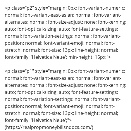
<p class="p2" style="margin: 0px; font-variant-numeric:
normal; font-variant-east-asian: normal; font-variant-
alternates: normal; font-size-adjust: none; font-kerning:
auto; font-optical-sizing: auto; font-feature-settings:
normal; font-variation-settings: normal; font-variant-
position: normal; font-variant-emoji: normal; font-
stretch: normal; font-size: 13px; line-height: normal;
font-family: 'Helvetica Neue'; min-height: 15px;">
<p class="p1" style="margin: 0px; font-variant-numeric:
normal; font-variant-east-asian: normal; font-variant-
alternates: normal; font-size-adjust: none; font-kerning:
auto; font-optical-sizing: auto; font-feature-settings:
normal; font-variation-settings: normal; font-variant-
position: normal; font-variant-emoji: normal; font-
stretch: normal; font-size: 13px; line-height: normal;
font-family: 'Helvetica Neue';">
(https://realpropmoneybillsndocs.com/)