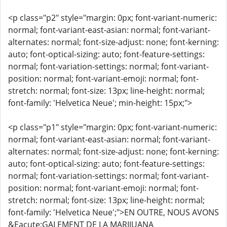
<p class="p2" style="margin: 0px; font-variant-numeric:
normal; font-variant-east-asian: normal; font-variant-
alternates: normal; font-size-adjust: none; font-kerning:
auto; font-optical-sizing: auto; font-feature-settings:
normal; font-variation-settings: normal; font-variant-
position: normal; font-variant-emoji: normal; font-
stretch: normal; font-size: 13px; line-height: normal;
font-family: 'Helvetica Neue'; min-height: 15px;">
<p class="p1" style="margin: 0px; font-variant-numeric:
normal; font-variant-east-asian: normal; font-variant-
alternates: normal; font-size-adjust: none; font-kerning:
auto; font-optical-sizing: auto; font-feature-settings:
normal; font-variation-settings: normal; font-variant-
position: normal; font-variant-emoji: normal; font-
stretch: normal; font-size: 13px; line-height: normal;
font-family: 'Helvetica Neue';">EN OUTRE, NOUS AVONS
&Eacute;GALEMENT DE LA MARIJUANA