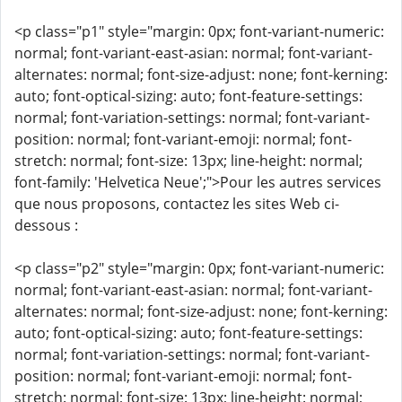
<p class="p1" style="margin: 0px; font-variant-numeric:
normal; font-variant-east-asian: normal; font-variant-
alternates: normal; font-size-adjust: none; font-kerning:
auto; font-optical-sizing: auto; font-feature-settings:
normal; font-variation-settings: normal; font-variant-
position: normal; font-variant-emoji: normal; font-
stretch: normal; font-size: 13px; line-height: normal;
font-family: 'Helvetica Neue';">Pour les autres services
que nous proposons, contactez les sites Web ci-
dessous :
<p class="p2" style="margin: 0px; font-variant-numeric:
normal; font-variant-east-asian: normal; font-variant-
alternates: normal; font-size-adjust: none; font-kerning:
auto; font-optical-sizing: auto; font-feature-settings:
normal; font-variation-settings: normal; font-variant-
position: normal; font-variant-emoji: normal; font-
stretch: normal; font-size: 13px; line-height: normal;