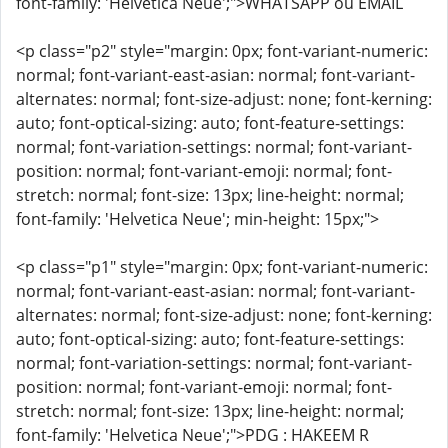
font-family: 'Helvetica Neue';">WHATSAPP ou EMAIL
<p class="p2" style="margin: 0px; font-variant-numeric:
normal; font-variant-east-asian: normal; font-variant-
alternates: normal; font-size-adjust: none; font-kerning:
auto; font-optical-sizing: auto; font-feature-settings:
normal; font-variation-settings: normal; font-variant-
position: normal; font-variant-emoji: normal; font-
stretch: normal; font-size: 13px; line-height: normal;
font-family: 'Helvetica Neue'; min-height: 15px;">
<p class="p1" style="margin: 0px; font-variant-numeric:
normal; font-variant-east-asian: normal; font-variant-
alternates: normal; font-size-adjust: none; font-kerning:
auto; font-optical-sizing: auto; font-feature-settings:
normal; font-variation-settings: normal; font-variant-
position: normal; font-variant-emoji: normal; font-
stretch: normal; font-size: 13px; line-height: normal;
font-family: 'Helvetica Neue';">PDG : HAKEEM R