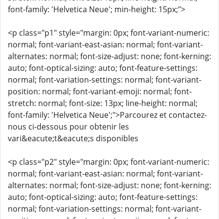
font-family: 'Helvetica Neue'; min-height: 15px;">
<p class="p1" style="margin: 0px; font-variant-numeric:
normal; font-variant-east-asian: normal; font-variant-
alternates: normal; font-size-adjust: none; font-kerning:
auto; font-optical-sizing: auto; font-feature-settings:
normal; font-variation-settings: normal; font-variant-
position: normal; font-variant-emoji: normal; font-
stretch: normal; font-size: 13px; line-height: normal;
font-family: 'Helvetica Neue';">Parcourez et contactez-
nous ci-dessous pour obtenir les
vari&eacute;t&eacute;s disponibles
<p class="p2" style="margin: 0px; font-variant-numeric:
normal; font-variant-east-asian: normal; font-variant-
alternates: normal; font-size-adjust: none; font-kerning:
auto; font-optical-sizing: auto; font-feature-settings:
normal; font-variation-settings: normal; font-variant-