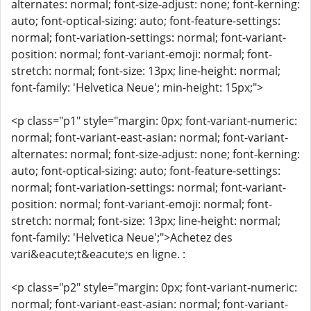
alternates: normal; font-size-adjust: none; font-kerning:
auto; font-optical-sizing: auto; font-feature-settings:
normal; font-variation-settings: normal; font-variant-
position: normal; font-variant-emoji: normal; font-
stretch: normal; font-size: 13px; line-height: normal;
font-family: 'Helvetica Neue'; min-height: 15px;">
<p class="p1" style="margin: 0px; font-variant-numeric:
normal; font-variant-east-asian: normal; font-variant-
alternates: normal; font-size-adjust: none; font-kerning:
auto; font-optical-sizing: auto; font-feature-settings:
normal; font-variation-settings: normal; font-variant-
position: normal; font-variant-emoji: normal; font-
stretch: normal; font-size: 13px; line-height: normal;
font-family: 'Helvetica Neue';">Achetez des
vari&eacute;t&eacute;s en ligne. :
<p class="p2" style="margin: 0px; font-variant-numeric:
normal; font-variant-east-asian: normal; font-variant-