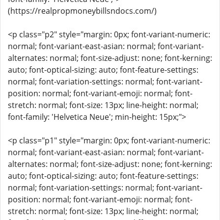
(https://realpropmoneybillsndocs.com/)
<p class="p2" style="margin: 0px; font-variant-numeric:
normal; font-variant-east-asian: normal; font-variant-
alternates: normal; font-size-adjust: none; font-kerning:
auto; font-optical-sizing: auto; font-feature-settings:
normal; font-variation-settings: normal; font-variant-
position: normal; font-variant-emoji: normal; font-
stretch: normal; font-size: 13px; line-height: normal;
font-family: 'Helvetica Neue'; min-height: 15px;">
<p class="p1" style="margin: 0px; font-variant-numeric:
normal; font-variant-east-asian: normal; font-variant-
alternates: normal; font-size-adjust: none; font-kerning:
auto; font-optical-sizing: auto; font-feature-settings:
normal; font-variation-settings: normal; font-variant-
position: normal; font-variant-emoji: normal; font-
stretch: normal; font-size: 13px; line-height: normal;