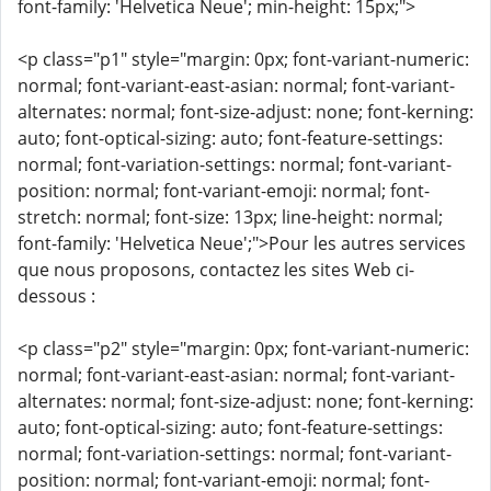
font-family: 'Helvetica Neue'; min-height: 15px;">
<p class="p1" style="margin: 0px; font-variant-numeric:
normal; font-variant-east-asian: normal; font-variant-
alternates: normal; font-size-adjust: none; font-kerning:
auto; font-optical-sizing: auto; font-feature-settings:
normal; font-variation-settings: normal; font-variant-
position: normal; font-variant-emoji: normal; font-
stretch: normal; font-size: 13px; line-height: normal;
font-family: 'Helvetica Neue';">Pour les autres services
que nous proposons, contactez les sites Web ci-
dessous :
<p class="p2" style="margin: 0px; font-variant-numeric:
normal; font-variant-east-asian: normal; font-variant-
alternates: normal; font-size-adjust: none; font-kerning:
auto; font-optical-sizing: auto; font-feature-settings:
normal; font-variation-settings: normal; font-variant-
position: normal; font-variant-emoji: normal; font-