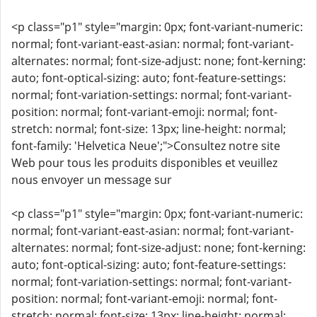
<p class="p1" style="margin: 0px; font-variant-numeric:
normal; font-variant-east-asian: normal; font-variant-
alternates: normal; font-size-adjust: none; font-kerning:
auto; font-optical-sizing: auto; font-feature-settings:
normal; font-variation-settings: normal; font-variant-
position: normal; font-variant-emoji: normal; font-
stretch: normal; font-size: 13px; line-height: normal;
font-family: 'Helvetica Neue';">Consultez notre site
Web pour tous les produits disponibles et veuillez
nous envoyer un message sur
<p class="p1" style="margin: 0px; font-variant-numeric:
normal; font-variant-east-asian: normal; font-variant-
alternates: normal; font-size-adjust: none; font-kerning:
auto; font-optical-sizing: auto; font-feature-settings:
normal; font-variation-settings: normal; font-variant-
position: normal; font-variant-emoji: normal; font-
stretch: normal; font-size: 13px; line-height: normal;