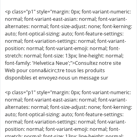
<p class="p1" style="margin: 0px; font-variant-numeric:
normal; font-variant-east-asian: normal; font-variant-
alternates: normal; font-size-adjust: none; font-kerning:
auto; font-optical-sizing: auto; font-feature-settings:
normal; font-variation-settings: normal; font-variant-
position: normal; font-variant-emoji: normal; font-
stretch: normal; font-size: 13px; line-height: normal;
font-family: 'Helvetica Neue';">Consultez notre site
Web pour conna&icirc;tre tous les produits
disponibles et envoyez-nous un message sur
<p class="p1" style="margin: 0px; font-variant-numeric:
normal; font-variant-east-asian: normal; font-variant-
alternates: normal; font-size-adjust: none; font-kerning:
auto; font-optical-sizing: auto; font-feature-settings:
normal; font-variation-settings: normal; font-variant-
position: normal; font-variant-emoji: normal; font-
stretch: normal; font-size: 13px; line-height: normal;