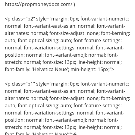
https://propmoneydocs.com/ )
<p class="p2" style="margin: 0px; font-variant-numeric:
normal; font-variant-east-asian: normal; font-variant-
alternates: normal; font-size-adjust: none; font-kerning:
auto; font-optical-sizing: auto; font-feature-settings:
normal; font-variation-settings: normal; font-variant-
position: normal; font-variant-emoji: normal; font-
stretch: normal; font-size: 13px; line-height: normal;
font-family: 'Helvetica Neue'; min-height: 15px;">
<p class="p1" style="margin: 0px; font-variant-numeric:
normal; font-variant-east-asian: normal; font-variant-
alternates: normal; font-size-adjust: none; font-kerning:
auto; font-optical-sizing: auto; font-feature-settings:
normal; font-variation-settings: normal; font-variant-
position: normal; font-variant-emoji: normal; font-
stretch: normal; font-size: 13px; line-height: normal;
font-family: 'Helvetica Neue';">&