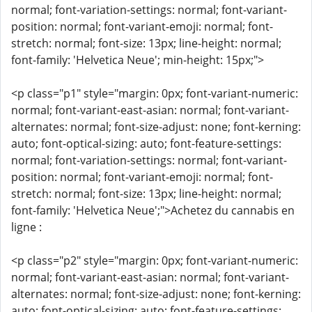
normal; font-variation-settings: normal; font-variant-
position: normal; font-variant-emoji: normal; font-
stretch: normal; font-size: 13px; line-height: normal;
font-family: 'Helvetica Neue'; min-height: 15px;">
<p class="p1" style="margin: 0px; font-variant-numeric:
normal; font-variant-east-asian: normal; font-variant-
alternates: normal; font-size-adjust: none; font-kerning:
auto; font-optical-sizing: auto; font-feature-settings:
normal; font-variation-settings: normal; font-variant-
position: normal; font-variant-emoji: normal; font-
stretch: normal; font-size: 13px; line-height: normal;
font-family: 'Helvetica Neue';">Achetez du cannabis en
ligne :
<p class="p2" style="margin: 0px; font-variant-numeric:
normal; font-variant-east-asian: normal; font-variant-
alternates: normal; font-size-adjust: none; font-kerning:
auto; font-optical-sizing: auto; font-feature-settings: