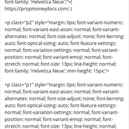
font-family: 'Helvetica Neue';">(
https://propmoneydocs.com/ )
<p class="p2" style="margin: 0px; font-variant-numeric:
normal; font-variant-east-asian: normal; font-variant-
alternates: normal; font-size-adjust: none; font-kerning:
auto; font-optical-sizing: auto; font-feature-settings:
normal; font-variation-settings: normal; font-variant-
position: normal; font-variant-emoji: normal; font-
stretch: normal; font-size: 13px; line-height: normal;
font-family: 'Helvetica Neue'; min-height: 15px;">
<p class="p1" style="margin: 0px; font-variant-numeric:
normal; font-variant-east-asian: normal; font-variant-
alternates: normal; font-size-adjust: none; font-kerning:
auto; font-optical-sizing: auto; font-feature-settings:
normal; font-variation-settings: normal; font-variant-
position: normal; font-variant-emoji: normal; font-
stretch: normal; font-size: 13px; line-height: normal;