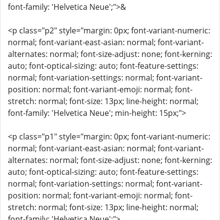
font-family: 'Helvetica Neue';">&
<p class="p2" style="margin: 0px; font-variant-numeric:
normal; font-variant-east-asian: normal; font-variant-
alternates: normal; font-size-adjust: none; font-kerning:
auto; font-optical-sizing: auto; font-feature-settings:
normal; font-variation-settings: normal; font-variant-
position: normal; font-variant-emoji: normal; font-
stretch: normal; font-size: 13px; line-height: normal;
font-family: 'Helvetica Neue'; min-height: 15px;">
<p class="p1" style="margin: 0px; font-variant-numeric:
normal; font-variant-east-asian: normal; font-variant-
alternates: normal; font-size-adjust: none; font-kerning:
auto; font-optical-sizing: auto; font-feature-settings:
normal; font-variation-settings: normal; font-variant-
position: normal; font-variant-emoji: normal; font-
stretch: normal; font-size: 13px; line-height: normal;
font-family: 'Helvetica Neue';">