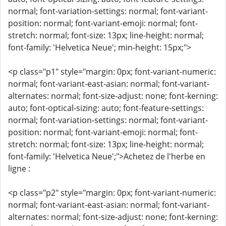
normal; font-variation-settings: normal; font-variant-
position: normal; font-variant-emoji: normal; font-
stretch: normal; font-size: 13px; line-height: normal;
font-family: 'Helvetica Neue'; min-height: 15px;">
<p class="p1" style="margin: 0px; font-variant-numeric:
normal; font-variant-east-asian: normal; font-variant-
alternates: normal; font-size-adjust: none; font-kerning:
auto; font-optical-sizing: auto; font-feature-settings:
normal; font-variation-settings: normal; font-variant-
position: normal; font-variant-emoji: normal; font-
stretch: normal; font-size: 13px; line-height: normal;
font-family: 'Helvetica Neue';">Achetez de l'herbe en
ligne :
<p class="p2" style="margin: 0px; font-variant-numeric:
normal; font-variant-east-asian: normal; font-variant-
alternates: normal; font-size-adjust: none; font-kerning: