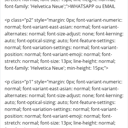
font-family: 'Helvetica Neue';">WHATSAPP ou EMAIL
<p class="p2" style="margin: 0px; font-variant-numeric:
normal; font-variant-east-asian: normal; font-variant-
alternates: normal; font-size-adjust: none; font-kerning:
auto; font-optical-sizing: auto; font-feature-settings:
normal; font-variation-settings: normal; font-variant-
position: normal; font-variant-emoji: normal; font-
stretch: normal; font-size: 13px; line-height: normal;
font-family: 'Helvetica Neue'; min-height: 15px;">
<p class="p1" style="margin: 0px; font-variant-numeric:
normal; font-variant-east-asian: normal; font-variant-
alternates: normal; font-size-adjust: none; font-kerning:
auto; font-optical-sizing: auto; font-feature-settings:
normal; font-variation-settings: normal; font-variant-
position: normal; font-variant-emoji: normal; font-
stretch: normal; font-size: 13px; line-height: normal;