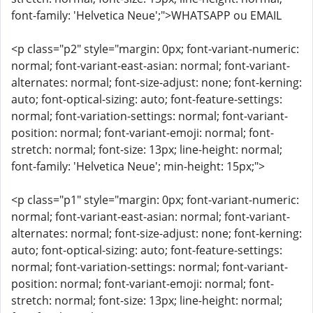
font-family: 'Helvetica Neue';">WHATSAPP ou EMAIL
<p class="p2" style="margin: 0px; font-variant-numeric:
normal; font-variant-east-asian: normal; font-variant-
alternates: normal; font-size-adjust: none; font-kerning:
auto; font-optical-sizing: auto; font-feature-settings:
normal; font-variation-settings: normal; font-variant-
position: normal; font-variant-emoji: normal; font-
stretch: normal; font-size: 13px; line-height: normal;
font-family: 'Helvetica Neue'; min-height: 15px;">
<p class="p1" style="margin: 0px; font-variant-numeric:
normal; font-variant-east-asian: normal; font-variant-
alternates: normal; font-size-adjust: none; font-kerning:
auto; font-optical-sizing: auto; font-feature-settings:
normal; font-variation-settings: normal; font-variant-
position: normal; font-variant-emoji: normal; font-
stretch: normal; font-size: 13px; line-height: normal;