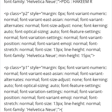
font-family: 'Helvetica Neue';">PDG : HAKEEM R
<p class="p2" style="margin: 0px; font-variant-numeric:
normal; font-variant-east-asian: normal; font-variant-
alternates: normal; font-size-adjust: none; font-kerning:
auto; font-optical-sizing: auto; font-feature-settings:
normal; font-variation-settings: normal; font-variant-
position: normal; font-variant-emoji: normal; font-
stretch: normal; font-size: 13px; line-height: normal;
font-family: 'Helvetica Neue'; min-height: 15px;">
<p class="p1" style="margin: 0px; font-variant-numeric:
normal; font-variant-east-asian: normal; font-variant-
alternates: normal; font-size-adjust: none; font-kerning:
auto; font-optical-sizing: auto; font-feature-settings:
normal; font-variation-settings: normal; font-variant-
position: normal; font-variant-emoji: normal; font-
stretch: normal; font-size: 13px; line-height: normal;
font-family: 'Helvetica Neue';">(