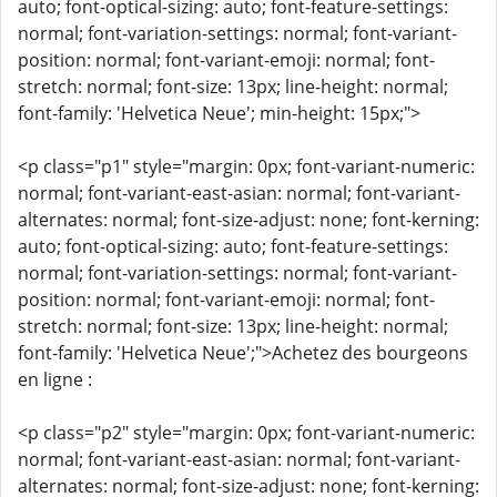
auto; font-optical-sizing: auto; font-feature-settings:
normal; font-variation-settings: normal; font-variant-
position: normal; font-variant-emoji: normal; font-
stretch: normal; font-size: 13px; line-height: normal;
font-family: 'Helvetica Neue'; min-height: 15px;">
<p class="p1" style="margin: 0px; font-variant-numeric:
normal; font-variant-east-asian: normal; font-variant-
alternates: normal; font-size-adjust: none; font-kerning:
auto; font-optical-sizing: auto; font-feature-settings:
normal; font-variation-settings: normal; font-variant-
position: normal; font-variant-emoji: normal; font-
stretch: normal; font-size: 13px; line-height: normal;
font-family: 'Helvetica Neue';">Achetez des bourgeons
en ligne :
<p class="p2" style="margin: 0px; font-variant-numeric:
normal; font-variant-east-asian: normal; font-variant-
alternates: normal; font-size-adjust: none; font-kerning: