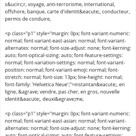
s&ucirc;r, voyage, anti-terrorisme, international,
offshore, banque, carte d'identit&eacute;, conducteur,
permis de conduire,
<p class="p1" style="margin: 0px; font-variant-numeric:
normal; font-variant-east-asian: normal; font-variant-
alternates: normal; font-size-adjust: none; font-kerning:
auto; font-optical-sizing: auto; font-feature-settings:
normal; font-variation-settings: normal; font-variant-
position: normal; font-variant-emoji: normal; font-
stretch: normal; font-size: 13px; line-height: normal;
font-family: 'Helvetica Neue';">instantan&eacute;, en
ligne, &agrave; vendre, pas cher, en gros, nouvelle
identit&eacute;, deuxi&egrave;me,
<p class="p1" style="margin: 0px; font-variant-numeric:
normal; font-variant-east-asian: normal; font-variant-
alternates: normal; font-size-adjust: none; font-kerning:
auto; font-optical-sizing: auto; font-feature-settings: