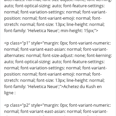
auto; font-optical-sizing: auto; font-feature-settings:
normal; font-variation-settings: normal; font-variant-
position: normal; font-variant-emoji: normal; font-
stretch: normal; font-size: 13px; line-height: normal;
font-family: 'Helvetica Neue'; min-height: 15px;">
<p class="p1" style="margin: 0px; font-variant-numeric:
normal; font-variant-east-asian: normal; font-variant-
alternates: normal; font-size-adjust: none; font-kerning:
auto; font-optical-sizing: auto; font-feature-settings:
normal; font-variation-settings: normal; font-variant-
position: normal; font-variant-emoji: normal; font-
stretch: normal; font-size: 13px; line-height: normal;
font-family: 'Helvetica Neue';">Achetez du Kush en
ligne :
<p class="p2" style="margin: 0px; font-variant-numeric:
normal; font-variant-east-asian: normal; font-variant-