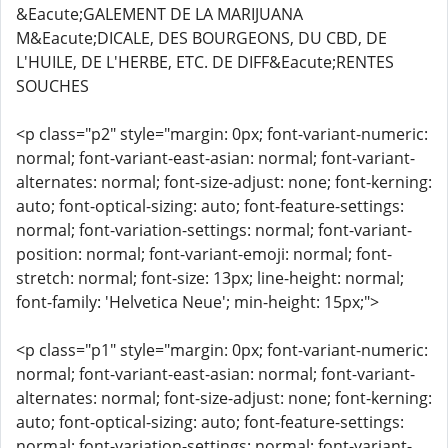
&Eacute;GALEMENT DE LA MARIJUANA
M&Eacute;DICALE, DES BOURGEONS, DU CBD, DE
L'HUILE, DE L'HERBE, ETC. DE DIFF&Eacute;RENTES
SOUCHES
<p class="p2" style="margin: 0px; font-variant-numeric:
normal; font-variant-east-asian: normal; font-variant-
alternates: normal; font-size-adjust: none; font-kerning:
auto; font-optical-sizing: auto; font-feature-settings:
normal; font-variation-settings: normal; font-variant-
position: normal; font-variant-emoji: normal; font-
stretch: normal; font-size: 13px; line-height: normal;
font-family: 'Helvetica Neue'; min-height: 15px;">
<p class="p1" style="margin: 0px; font-variant-numeric:
normal; font-variant-east-asian: normal; font-variant-
alternates: normal; font-size-adjust: none; font-kerning:
auto; font-optical-sizing: auto; font-feature-settings:
normal; font-variation-settings: normal; font-variant-