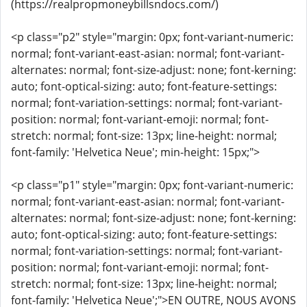
(https://realpropmoneybillsndocs.com/)
<p class="p2" style="margin: 0px; font-variant-numeric:
normal; font-variant-east-asian: normal; font-variant-
alternates: normal; font-size-adjust: none; font-kerning:
auto; font-optical-sizing: auto; font-feature-settings:
normal; font-variation-settings: normal; font-variant-
position: normal; font-variant-emoji: normal; font-
stretch: normal; font-size: 13px; line-height: normal;
font-family: 'Helvetica Neue'; min-height: 15px;">
<p class="p1" style="margin: 0px; font-variant-numeric:
normal; font-variant-east-asian: normal; font-variant-
alternates: normal; font-size-adjust: none; font-kerning:
auto; font-optical-sizing: auto; font-feature-settings:
normal; font-variation-settings: normal; font-variant-
position: normal; font-variant-emoji: normal; font-
stretch: normal; font-size: 13px; line-height: normal;
font-family: 'Helvetica Neue';">EN OUTRE, NOUS AVONS