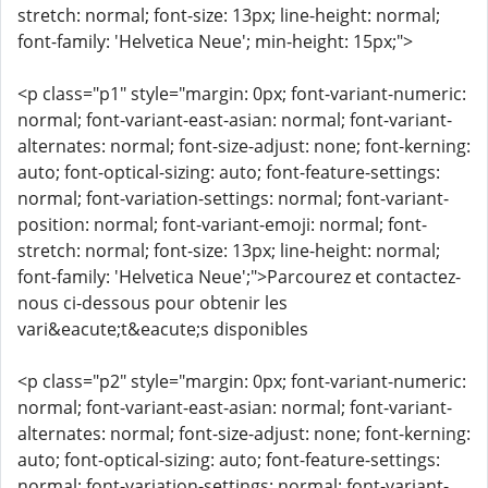
stretch: normal; font-size: 13px; line-height: normal;
font-family: 'Helvetica Neue'; min-height: 15px;">
<p class="p1" style="margin: 0px; font-variant-numeric:
normal; font-variant-east-asian: normal; font-variant-
alternates: normal; font-size-adjust: none; font-kerning:
auto; font-optical-sizing: auto; font-feature-settings:
normal; font-variation-settings: normal; font-variant-
position: normal; font-variant-emoji: normal; font-
stretch: normal; font-size: 13px; line-height: normal;
font-family: 'Helvetica Neue';">Parcourez et contactez-
nous ci-dessous pour obtenir les
vari&eacute;t&eacute;s disponibles
<p class="p2" style="margin: 0px; font-variant-numeric:
normal; font-variant-east-asian: normal; font-variant-
alternates: normal; font-size-adjust: none; font-kerning:
auto; font-optical-sizing: auto; font-feature-settings:
normal; font-variation-settings: normal; font-variant-