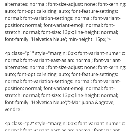
alternates: normal; font-size-adjust: none; font-kerning:
auto; font-optical-sizing: auto; font-feature-settings:
normal; font-variation-settings: normal; font-variant-
position: normal; font-variant-emoji: normal; font-
stretch: normal; font-size: 13px; line-height: normal;
font-family: 'Helvetica Neue'; min-height: 15px;">
<p class="p1" style="margin: 0px; font-variant-numeric:
normal; font-variant-east-asian: normal; font-variant-
alternates: normal; font-size-adjust: none; font-kerning:
auto; font-optical-sizing: auto; font-feature-settings:
normal; font-variation-settings: normal; font-variant-
position: normal; font-variant-emoji: normal; font-
stretch: normal; font-size: 13px; line-height: normal;
font-family: 'Helvetica Neue';">Marijuana &agrave;
vendre :
<p class="p2" style="margin: 0px; font-variant-numeric:
normal; font-variant-east-asian: normal; font-variant-