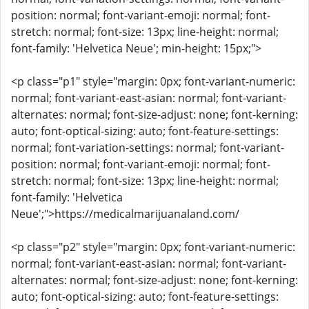
position: normal; font-variant-emoji: normal; font-
stretch: normal; font-size: 13px; line-height: normal;
font-family: 'Helvetica Neue'; min-height: 15px;">
<p class="p1" style="margin: 0px; font-variant-numeric:
normal; font-variant-east-asian: normal; font-variant-
alternates: normal; font-size-adjust: none; font-kerning:
auto; font-optical-sizing: auto; font-feature-settings:
normal; font-variation-settings: normal; font-variant-
position: normal; font-variant-emoji: normal; font-
stretch: normal; font-size: 13px; line-height: normal;
font-family: 'Helvetica
Neue';">https://medicalmarijuanaland.com/
<p class="p2" style="margin: 0px; font-variant-numeric:
normal; font-variant-east-asian: normal; font-variant-
alternates: normal; font-size-adjust: none; font-kerning:
auto; font-optical-sizing: auto; font-feature-settings: