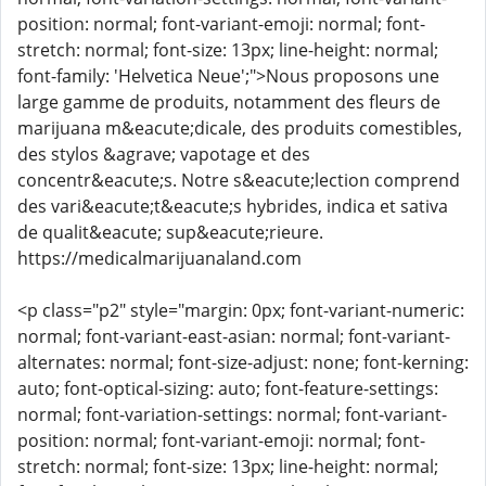
position: normal; font-variant-emoji: normal; font-
stretch: normal; font-size: 13px; line-height: normal;
font-family: 'Helvetica Neue';">Nous proposons une
large gamme de produits, notamment des fleurs de
marijuana m&eacute;dicale, des produits comestibles,
des stylos &agrave; vapotage et des
concentr&eacute;s. Notre s&eacute;lection comprend
des vari&eacute;t&eacute;s hybrides, indica et sativa
de qualit&eacute; sup&eacute;rieure.
https://medicalmarijuanaland.com
<p class="p2" style="margin: 0px; font-variant-numeric:
normal; font-variant-east-asian: normal; font-variant-
alternates: normal; font-size-adjust: none; font-kerning:
auto; font-optical-sizing: auto; font-feature-settings:
normal; font-variation-settings: normal; font-variant-
position: normal; font-variant-emoji: normal; font-
stretch: normal; font-size: 13px; line-height: normal;