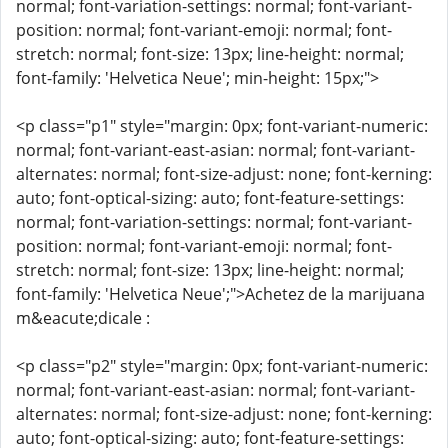
normal; font-variation-settings: normal; font-variant-
position: normal; font-variant-emoji: normal; font-
stretch: normal; font-size: 13px; line-height: normal;
font-family: 'Helvetica Neue'; min-height: 15px;">
<p class="p1" style="margin: 0px; font-variant-numeric:
normal; font-variant-east-asian: normal; font-variant-
alternates: normal; font-size-adjust: none; font-kerning:
auto; font-optical-sizing: auto; font-feature-settings:
normal; font-variation-settings: normal; font-variant-
position: normal; font-variant-emoji: normal; font-
stretch: normal; font-size: 13px; line-height: normal;
font-family: 'Helvetica Neue';">Achetez de la marijuana
m&eacute;dicale :
<p class="p2" style="margin: 0px; font-variant-numeric:
normal; font-variant-east-asian: normal; font-variant-
alternates: normal; font-size-adjust: none; font-kerning:
auto; font-optical-sizing: auto; font-feature-settings: