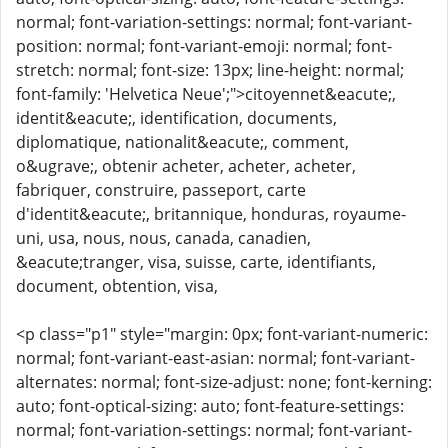
normal; font-variation-settings: normal; font-variant-
position: normal; font-variant-emoji: normal; font-
stretch: normal; font-size: 13px; line-height: normal;
font-family: 'Helvetica Neue';">citoyennet&eacute;,
identit&eacute;, identification, documents,
diplomatique, nationalit&eacute;, comment,
o&ugrave;, obtenir acheter, acheter, acheter,
fabriquer, construire, passeport, carte
d'identit&eacute;, britannique, honduras, royaume-
uni, usa, nous, nous, canada, canadien,
&eacute;tranger, visa, suisse, carte, identifiants,
document, obtention, visa,
<p class="p1" style="margin: 0px; font-variant-numeric:
normal; font-variant-east-asian: normal; font-variant-
alternates: normal; font-size-adjust: none; font-kerning:
auto; font-optical-sizing: auto; font-feature-settings:
normal; font-variation-settings: normal; font-variant-