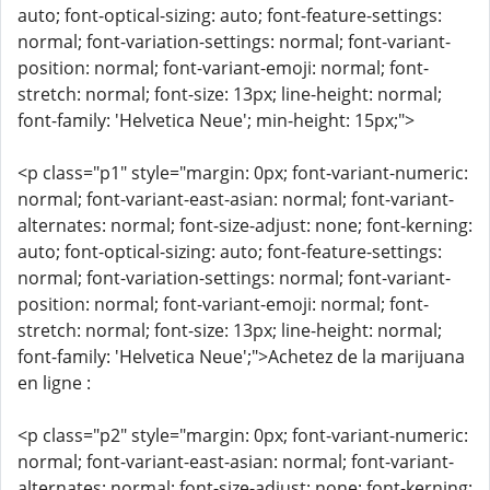
auto; font-optical-sizing: auto; font-feature-settings:
normal; font-variation-settings: normal; font-variant-
position: normal; font-variant-emoji: normal; font-
stretch: normal; font-size: 13px; line-height: normal;
font-family: 'Helvetica Neue'; min-height: 15px;">
<p class="p1" style="margin: 0px; font-variant-numeric:
normal; font-variant-east-asian: normal; font-variant-
alternates: normal; font-size-adjust: none; font-kerning:
auto; font-optical-sizing: auto; font-feature-settings:
normal; font-variation-settings: normal; font-variant-
position: normal; font-variant-emoji: normal; font-
stretch: normal; font-size: 13px; line-height: normal;
font-family: 'Helvetica Neue';">Achetez de la marijuana
en ligne :
<p class="p2" style="margin: 0px; font-variant-numeric:
normal; font-variant-east-asian: normal; font-variant-
alternates: normal; font-size-adjust: none; font-kerning: