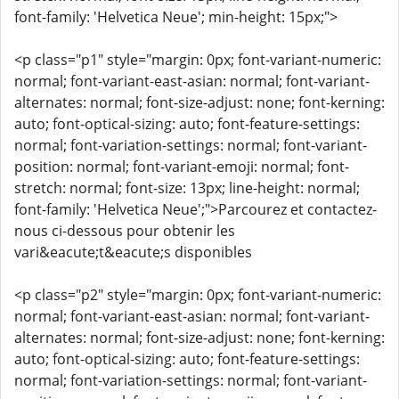
font-family: 'Helvetica Neue'; min-height: 15px;">
<p class="p1" style="margin: 0px; font-variant-numeric:
normal; font-variant-east-asian: normal; font-variant-
alternates: normal; font-size-adjust: none; font-kerning:
auto; font-optical-sizing: auto; font-feature-settings:
normal; font-variation-settings: normal; font-variant-
position: normal; font-variant-emoji: normal; font-
stretch: normal; font-size: 13px; line-height: normal;
font-family: 'Helvetica Neue';">Parcourez et contactez-
nous ci-dessous pour obtenir les
vari&eacute;t&eacute;s disponibles
<p class="p2" style="margin: 0px; font-variant-numeric:
normal; font-variant-east-asian: normal; font-variant-
alternates: normal; font-size-adjust: none; font-kerning:
auto; font-optical-sizing: auto; font-feature-settings:
normal; font-variation-settings: normal; font-variant-