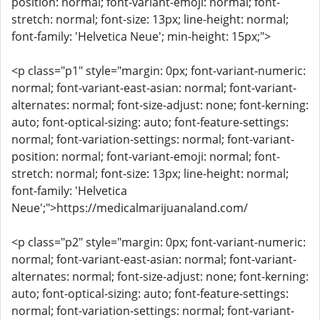
position: normal; font-variant-emoji: normal; font-
stretch: normal; font-size: 13px; line-height: normal;
font-family: 'Helvetica Neue'; min-height: 15px;">
<p class="p1" style="margin: 0px; font-variant-numeric:
normal; font-variant-east-asian: normal; font-variant-
alternates: normal; font-size-adjust: none; font-kerning:
auto; font-optical-sizing: auto; font-feature-settings:
normal; font-variation-settings: normal; font-variant-
position: normal; font-variant-emoji: normal; font-
stretch: normal; font-size: 13px; line-height: normal;
font-family: 'Helvetica
Neue';">https://medicalmarijuanaland.com/
<p class="p2" style="margin: 0px; font-variant-numeric:
normal; font-variant-east-asian: normal; font-variant-
alternates: normal; font-size-adjust: none; font-kerning:
auto; font-optical-sizing: auto; font-feature-settings:
normal; font-variation-settings: normal; font-variant-