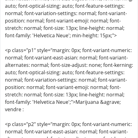
auto; font-optical-sizing: auto; font-feature-settings:
normal; font-variation-settings: normal; font-variant-
position: normal; font-variant-emoji: normal; font-
stretch: normal; font-size: 13px; line-height: normal;
font-family: 'Helvetica Neue'; min-height: 15px;">
<p class="p1" style="margin: 0px; font-variant-numeric:
normal; font-variant-east-asian: normal; font-variant-
alternates: normal; font-size-adjust: none; font-kerning:
auto; font-optical-sizing: auto; font-feature-settings:
normal; font-variation-settings: normal; font-variant-
position: normal; font-variant-emoji: normal; font-
stretch: normal; font-size: 13px; line-height: normal;
font-family: 'Helvetica Neue';">Marijuana &agrave;
vendre :
<p class="p2" style="margin: 0px; font-variant-numeric:
normal; font-variant-east-asian: normal; font-variant-