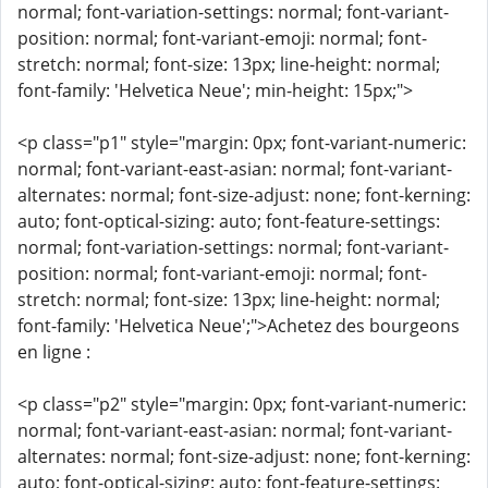
normal; font-variation-settings: normal; font-variant-
position: normal; font-variant-emoji: normal; font-
stretch: normal; font-size: 13px; line-height: normal;
font-family: 'Helvetica Neue'; min-height: 15px;">
<p class="p1" style="margin: 0px; font-variant-numeric:
normal; font-variant-east-asian: normal; font-variant-
alternates: normal; font-size-adjust: none; font-kerning:
auto; font-optical-sizing: auto; font-feature-settings:
normal; font-variation-settings: normal; font-variant-
position: normal; font-variant-emoji: normal; font-
stretch: normal; font-size: 13px; line-height: normal;
font-family: 'Helvetica Neue';">Achetez des bourgeons
en ligne :
<p class="p2" style="margin: 0px; font-variant-numeric:
normal; font-variant-east-asian: normal; font-variant-
alternates: normal; font-size-adjust: none; font-kerning:
auto; font-optical-sizing: auto; font-feature-settings: