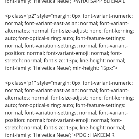
font-family: 'Helvetica Neue';">WHATSAPP ou EMAIL
<p class="p2" style="margin: 0px; font-variant-numeric:
normal; font-variant-east-asian: normal; font-variant-
alternates: normal; font-size-adjust: none; font-kerning:
auto; font-optical-sizing: auto; font-feature-settings:
normal; font-variation-settings: normal; font-variant-
position: normal; font-variant-emoji: normal; font-
stretch: normal; font-size: 13px; line-height: normal;
font-family: 'Helvetica Neue'; min-height: 15px;">
<p class="p1" style="margin: 0px; font-variant-numeric:
normal; font-variant-east-asian: normal; font-variant-
alternates: normal; font-size-adjust: none; font-kerning:
auto; font-optical-sizing: auto; font-feature-settings:
normal; font-variation-settings: normal; font-variant-
position: normal; font-variant-emoji: normal; font-
stretch: normal; font-size: 13px; line-height: normal;
font-family: 'Helvetica Neue';">PDG : HAKEEM R