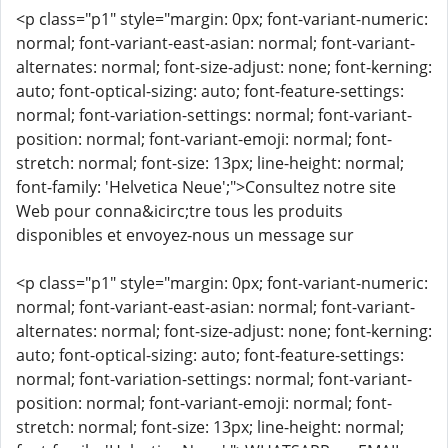
<p class="p1" style="margin: 0px; font-variant-numeric:
normal; font-variant-east-asian: normal; font-variant-
alternates: normal; font-size-adjust: none; font-kerning:
auto; font-optical-sizing: auto; font-feature-settings:
normal; font-variation-settings: normal; font-variant-
position: normal; font-variant-emoji: normal; font-
stretch: normal; font-size: 13px; line-height: normal;
font-family: 'Helvetica Neue';">Consultez notre site
Web pour conna&icirc;tre tous les produits
disponibles et envoyez-nous un message sur
<p class="p1" style="margin: 0px; font-variant-numeric:
normal; font-variant-east-asian: normal; font-variant-
alternates: normal; font-size-adjust: none; font-kerning:
auto; font-optical-sizing: auto; font-feature-settings:
normal; font-variation-settings: normal; font-variant-
position: normal; font-variant-emoji: normal; font-
stretch: normal; font-size: 13px; line-height: normal;