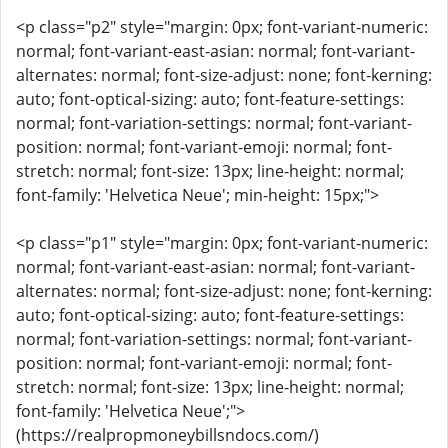
<p class="p2" style="margin: 0px; font-variant-numeric:
normal; font-variant-east-asian: normal; font-variant-
alternates: normal; font-size-adjust: none; font-kerning:
auto; font-optical-sizing: auto; font-feature-settings:
normal; font-variation-settings: normal; font-variant-
position: normal; font-variant-emoji: normal; font-
stretch: normal; font-size: 13px; line-height: normal;
font-family: 'Helvetica Neue'; min-height: 15px;">
<p class="p1" style="margin: 0px; font-variant-numeric:
normal; font-variant-east-asian: normal; font-variant-
alternates: normal; font-size-adjust: none; font-kerning:
auto; font-optical-sizing: auto; font-feature-settings:
normal; font-variation-settings: normal; font-variant-
position: normal; font-variant-emoji: normal; font-
stretch: normal; font-size: 13px; line-height: normal;
font-family: 'Helvetica Neue';">
(https://realpropmoneybillsndocs.com/)