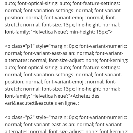
auto; font-optical-sizing: auto; font-feature-settings:
normal; font-variation-settings: normal; font-variant-
position: normal; font-variant-emoji: normal; font-
stretch: normal; font-size: 13px; line-height: normal;
font-family: 'Helvetica Neue'; min-height: 15px;">
<p class="p1" style="margin: 0px; font-variant-numeric:
normal; font-variant-east-asian: normal; font-variant-
alternates: normal; font-size-adjust: none; font-kerning:
auto; font-optical-sizing: auto; font-feature-settings:
normal; font-variation-settings: normal; font-variant-
position: normal; font-variant-emoji: normal; font-
stretch: normal; font-size: 13px; line-height: normal;
font-family: 'Helvetica Neue';">Achetez des
vari&eacute;t&eacute;s en ligne. :
<p class="p2" style="margin: 0px; font-variant-numeric:
normal; font-variant-east-asian: normal; font-variant-
alternates: normal; font-size-adjust: none; font-kerning: