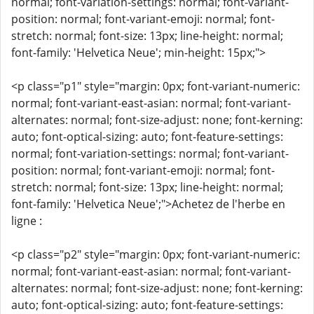
normal; font-variation-settings: normal; font-variant-
position: normal; font-variant-emoji: normal; font-
stretch: normal; font-size: 13px; line-height: normal;
font-family: 'Helvetica Neue'; min-height: 15px;">
<p class="p1" style="margin: 0px; font-variant-numeric:
normal; font-variant-east-asian: normal; font-variant-
alternates: normal; font-size-adjust: none; font-kerning:
auto; font-optical-sizing: auto; font-feature-settings:
normal; font-variation-settings: normal; font-variant-
position: normal; font-variant-emoji: normal; font-
stretch: normal; font-size: 13px; line-height: normal;
font-family: 'Helvetica Neue';">Achetez de l'herbe en
ligne :
<p class="p2" style="margin: 0px; font-variant-numeric:
normal; font-variant-east-asian: normal; font-variant-
alternates: normal; font-size-adjust: none; font-kerning:
auto; font-optical-sizing: auto; font-feature-settings: