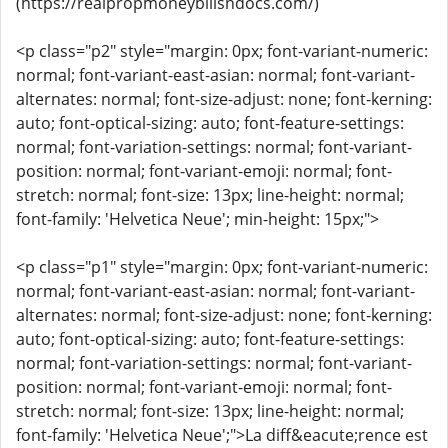
(https://realpropmoneybillsndocs.com/)
<p class="p2" style="margin: 0px; font-variant-numeric:
normal; font-variant-east-asian: normal; font-variant-
alternates: normal; font-size-adjust: none; font-kerning:
auto; font-optical-sizing: auto; font-feature-settings:
normal; font-variation-settings: normal; font-variant-
position: normal; font-variant-emoji: normal; font-
stretch: normal; font-size: 13px; line-height: normal;
font-family: 'Helvetica Neue'; min-height: 15px;">
<p class="p1" style="margin: 0px; font-variant-numeric:
normal; font-variant-east-asian: normal; font-variant-
alternates: normal; font-size-adjust: none; font-kerning:
auto; font-optical-sizing: auto; font-feature-settings:
normal; font-variation-settings: normal; font-variant-
position: normal; font-variant-emoji: normal; font-
stretch: normal; font-size: 13px; line-height: normal;
font-family: 'Helvetica Neue';">La diff&eacute;rence est