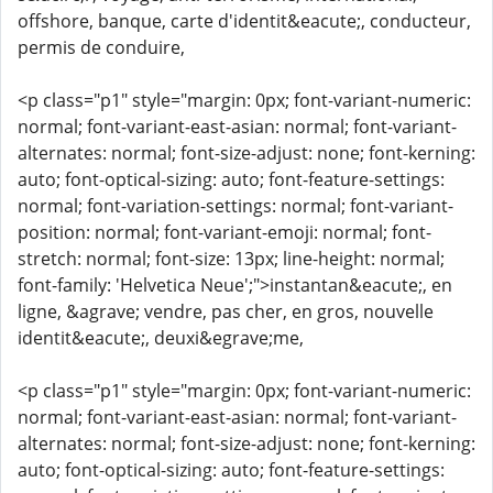
offshore, banque, carte d'identit&eacute;, conducteur,
permis de conduire,
<p class="p1" style="margin: 0px; font-variant-numeric:
normal; font-variant-east-asian: normal; font-variant-
alternates: normal; font-size-adjust: none; font-kerning:
auto; font-optical-sizing: auto; font-feature-settings:
normal; font-variation-settings: normal; font-variant-
position: normal; font-variant-emoji: normal; font-
stretch: normal; font-size: 13px; line-height: normal;
font-family: 'Helvetica Neue';">instantan&eacute;, en
ligne, &agrave; vendre, pas cher, en gros, nouvelle
identit&eacute;, deuxi&egrave;me,
<p class="p1" style="margin: 0px; font-variant-numeric:
normal; font-variant-east-asian: normal; font-variant-
alternates: normal; font-size-adjust: none; font-kerning:
auto; font-optical-sizing: auto; font-feature-settings: