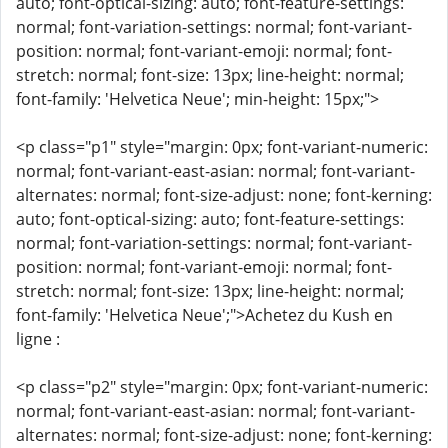
auto; font-optical-sizing: auto; font-feature-settings:
normal; font-variation-settings: normal; font-variant-
position: normal; font-variant-emoji: normal; font-
stretch: normal; font-size: 13px; line-height: normal;
font-family: 'Helvetica Neue'; min-height: 15px;">
<p class="p1" style="margin: 0px; font-variant-numeric:
normal; font-variant-east-asian: normal; font-variant-
alternates: normal; font-size-adjust: none; font-kerning:
auto; font-optical-sizing: auto; font-feature-settings:
normal; font-variation-settings: normal; font-variant-
position: normal; font-variant-emoji: normal; font-
stretch: normal; font-size: 13px; line-height: normal;
font-family: 'Helvetica Neue';">Achetez du Kush en
ligne :
<p class="p2" style="margin: 0px; font-variant-numeric:
normal; font-variant-east-asian: normal; font-variant-
alternates: normal; font-size-adjust: none; font-kerning: