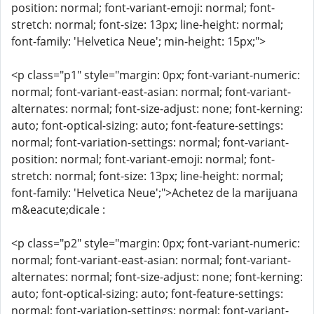
position: normal; font-variant-emoji: normal; font-
stretch: normal; font-size: 13px; line-height: normal;
font-family: 'Helvetica Neue'; min-height: 15px;">
<p class="p1" style="margin: 0px; font-variant-numeric:
normal; font-variant-east-asian: normal; font-variant-
alternates: normal; font-size-adjust: none; font-kerning:
auto; font-optical-sizing: auto; font-feature-settings:
normal; font-variation-settings: normal; font-variant-
position: normal; font-variant-emoji: normal; font-
stretch: normal; font-size: 13px; line-height: normal;
font-family: 'Helvetica Neue';">Achetez de la marijuana
m&eacute;dicale :
<p class="p2" style="margin: 0px; font-variant-numeric:
normal; font-variant-east-asian: normal; font-variant-
alternates: normal; font-size-adjust: none; font-kerning:
auto; font-optical-sizing: auto; font-feature-settings:
normal; font-variation-settings: normal; font-variant-