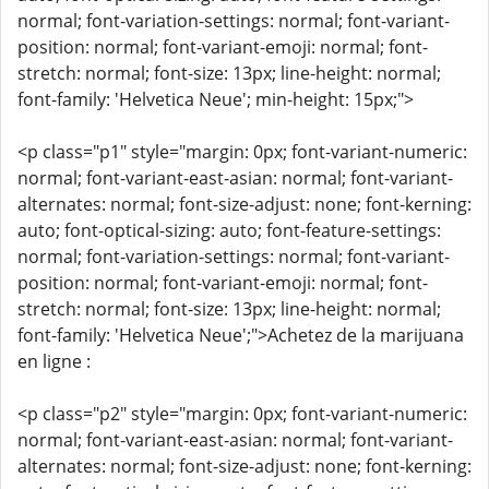
normal; font-variation-settings: normal; font-variant-
position: normal; font-variant-emoji: normal; font-
stretch: normal; font-size: 13px; line-height: normal;
font-family: 'Helvetica Neue'; min-height: 15px;">
<p class="p1" style="margin: 0px; font-variant-numeric:
normal; font-variant-east-asian: normal; font-variant-
alternates: normal; font-size-adjust: none; font-kerning:
auto; font-optical-sizing: auto; font-feature-settings:
normal; font-variation-settings: normal; font-variant-
position: normal; font-variant-emoji: normal; font-
stretch: normal; font-size: 13px; line-height: normal;
font-family: 'Helvetica Neue';">Achetez de la marijuana
en ligne :
<p class="p2" style="margin: 0px; font-variant-numeric:
normal; font-variant-east-asian: normal; font-variant-
alternates: normal; font-size-adjust: none; font-kerning: