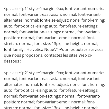
<p class="p1" style="margin: 0px; font-variant-numeric:
normal; font-variant-east-asian: normal; font-variant-
alternates: normal; font-size-adjust: none; font-kerning:
auto; font-optical-sizing: auto; font-feature-settings:
normal; font-variation-settings: normal; font-variant-
position: normal; font-variant-emoji: normal; font-
stretch: normal; font-size: 13px; line-height: normal;
font-family: 'Helvetica Neue';">Pour les autres services
que nous proposons, contactez les sites Web ci-
dessous :
<p class="p2" style="margin: 0px; font-variant-numeric:
normal; font-variant-east-asian: normal; font-variant-
alternates: normal; font-size-adjust: none; font-kerning:
auto; font-optical-sizing: auto; font-feature-settings:
normal; font-variation-settings: normal; font-variant-
position: normal; font-variant-emoji: normal; font-
stretch: normal; font-size: 13px; line-height: normal;