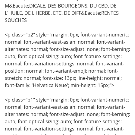
M&Eacute;DICALE, DES BOURGEONS, DU CBD, DE
L'HUILE, DE L'HERBE, ETC. DE DIFF&Eacute;RENTES
SOUCHES
<p class="p2" style="margin: 0px; font-variant-numeric:
normal; font-variant-east-asian: normal; font-variant-
alternates: normal; font-size-adjust: none; font-kerning:
auto; font-optical-sizing: auto; font-feature-settings:
normal; font-variation-settings: normal; font-variant-
position: normal; font-variant-emoji: normal; font-
stretch: normal; font-size: 13px; line-height: normal;
font-family: 'Helvetica Neue'; min-height: 15px;">
<p class="p1" style="margin: 0px; font-variant-numeric:
normal; font-variant-east-asian: normal; font-variant-
alternates: normal; font-size-adjust: none; font-kerning:
auto; font-optical-sizing: auto; font-feature-settings:
normal; font-variation-settings: normal; font-variant-