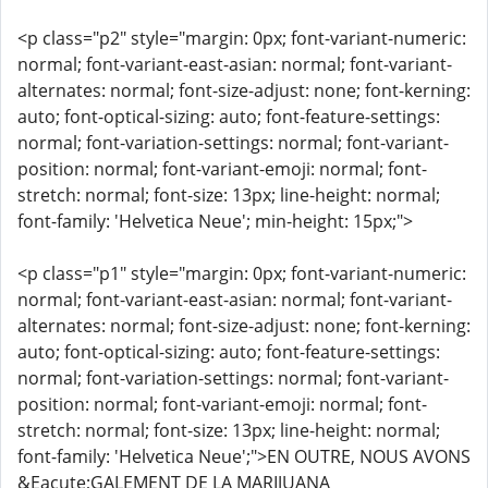
<p class="p2" style="margin: 0px; font-variant-numeric:
normal; font-variant-east-asian: normal; font-variant-
alternates: normal; font-size-adjust: none; font-kerning:
auto; font-optical-sizing: auto; font-feature-settings:
normal; font-variation-settings: normal; font-variant-
position: normal; font-variant-emoji: normal; font-
stretch: normal; font-size: 13px; line-height: normal;
font-family: 'Helvetica Neue'; min-height: 15px;">
<p class="p1" style="margin: 0px; font-variant-numeric:
normal; font-variant-east-asian: normal; font-variant-
alternates: normal; font-size-adjust: none; font-kerning:
auto; font-optical-sizing: auto; font-feature-settings:
normal; font-variation-settings: normal; font-variant-
position: normal; font-variant-emoji: normal; font-
stretch: normal; font-size: 13px; line-height: normal;
font-family: 'Helvetica Neue';">EN OUTRE, NOUS AVONS
&Eacute;GALEMENT DE LA MARIJUANA