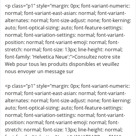
<p class="p1" style="margin: 0px; font-variant-numeric:
normal; font-variant-east-asian: normal; font-variant-
alternates: normal; font-size-adjust: none; font-kerning:
auto; font-optical-sizing: auto; font-feature-settings:
normal; font-variation-settings: normal; font-variant-
position: normal; font-variant-emoji: normal; font-
stretch: normal; font-size: 13px; line-height: normal;
font-family: 'Helvetica Neue';">Consultez notre site
Web pour tous les produits disponibles et veuillez
nous envoyer un message sur
<p class="p1" style="margin: 0px; font-variant-numeric:
normal; font-variant-east-asian: normal; font-variant-
alternates: normal; font-size-adjust: none; font-kerning:
auto; font-optical-sizing: auto; font-feature-settings:
normal; font-variation-settings: normal; font-variant-
position: normal; font-variant-emoji: normal; font-
stretch: normal; font-size: 13px; line-height: normal;