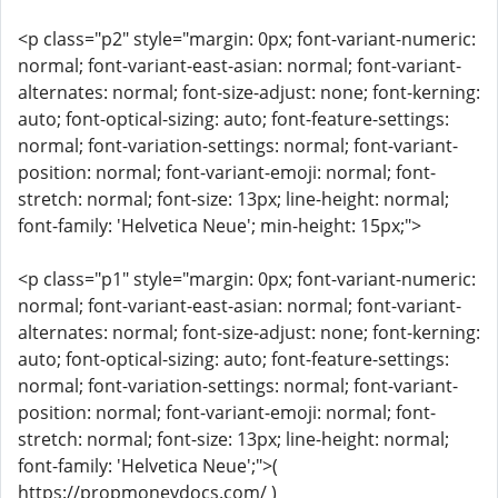
<p class="p2" style="margin: 0px; font-variant-numeric:
normal; font-variant-east-asian: normal; font-variant-
alternates: normal; font-size-adjust: none; font-kerning:
auto; font-optical-sizing: auto; font-feature-settings:
normal; font-variation-settings: normal; font-variant-
position: normal; font-variant-emoji: normal; font-
stretch: normal; font-size: 13px; line-height: normal;
font-family: 'Helvetica Neue'; min-height: 15px;">
<p class="p1" style="margin: 0px; font-variant-numeric:
normal; font-variant-east-asian: normal; font-variant-
alternates: normal; font-size-adjust: none; font-kerning:
auto; font-optical-sizing: auto; font-feature-settings:
normal; font-variation-settings: normal; font-variant-
position: normal; font-variant-emoji: normal; font-
stretch: normal; font-size: 13px; line-height: normal;
font-family: 'Helvetica Neue';">(
https://propmoneydocs.com/ )