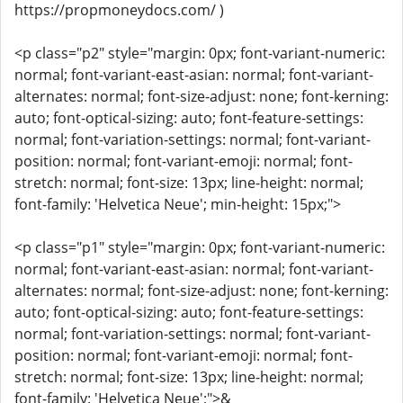
https://propmoneydocs.com/ )
<p class="p2" style="margin: 0px; font-variant-numeric:
normal; font-variant-east-asian: normal; font-variant-
alternates: normal; font-size-adjust: none; font-kerning:
auto; font-optical-sizing: auto; font-feature-settings:
normal; font-variation-settings: normal; font-variant-
position: normal; font-variant-emoji: normal; font-
stretch: normal; font-size: 13px; line-height: normal;
font-family: 'Helvetica Neue'; min-height: 15px;">
<p class="p1" style="margin: 0px; font-variant-numeric:
normal; font-variant-east-asian: normal; font-variant-
alternates: normal; font-size-adjust: none; font-kerning:
auto; font-optical-sizing: auto; font-feature-settings:
normal; font-variation-settings: normal; font-variant-
position: normal; font-variant-emoji: normal; font-
stretch: normal; font-size: 13px; line-height: normal;
font-family: 'Helvetica Neue';">&