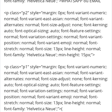
font-family: 'Helvetica Neue';">WHATSAPP ou EMAIL
<p class="p2" style="margin: 0px; font-variant-numeric:
normal; font-variant-east-asian: normal; font-variant-
alternates: normal; font-size-adjust: none; font-kerning:
auto; font-optical-sizing: auto; font-feature-settings:
normal; font-variation-settings: normal; font-variant-
position: normal; font-variant-emoji: normal; font-
stretch: normal; font-size: 13px; line-height: normal;
font-family: 'Helvetica Neue'; min-height: 15px;">
<p class="p1" style="margin: 0px; font-variant-numeric:
normal; font-variant-east-asian: normal; font-variant-
alternates: normal; font-size-adjust: none; font-kerning:
auto; font-optical-sizing: auto; font-feature-settings:
normal; font-variation-settings: normal; font-variant-
position: normal; font-variant-emoji: normal; font-
stretch: normal; font-size: 13px; line-height: normal;
font-family: 'Helvetica Neue';">(