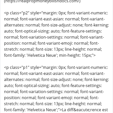
(https://realpropmoneybillsndocs.com/)
<p class="p2" style="margin: 0px; font-variant-numeric:
normal; font-variant-east-asian: normal; font-variant-
alternates: normal; font-size-adjust: none; font-kerning:
auto; font-optical-sizing: auto; font-feature-settings:
normal; font-variation-settings: normal; font-variant-
position: normal; font-variant-emoji: normal; font-
stretch: normal; font-size: 13px; line-height: normal;
font-family: 'Helvetica Neue'; min-height: 15px;">
<p class="p1" style="margin: 0px; font-variant-numeric:
normal; font-variant-east-asian: normal; font-variant-
alternates: normal; font-size-adjust: none; font-kerning:
auto; font-optical-sizing: auto; font-feature-settings:
normal; font-variation-settings: normal; font-variant-
position: normal; font-variant-emoji: normal; font-
stretch: normal; font-size: 13px; line-height: normal;
font-family: 'Helvetica Neue';">La diff&eacute;rence est