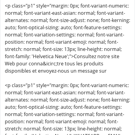
<p class="p1" style="margin: 0px; font-variant-numeric:
normal; font-variant-east-asian: normal; font-variant-
alternates: normal; font-size-adjust: none; font-kerning:
auto; font-optical-sizing: auto; font-feature-settings:
normal; font-variation-settings: normal; font-variant-
position: normal; font-variant-emoji: normal; font-
stretch: normal; font-size: 13px; line-height: normal;
font-family: 'Helvetica Neue';">Consultez notre site
Web pour conna&icirc;tre tous les produits
disponibles et envoyez-nous un message sur
<p class="p1" style="margin: 0px; font-variant-numeric:
normal; font-variant-east-asian: normal; font-variant-
alternates: normal; font-size-adjust: none; font-kerning:
auto; font-optical-sizing: auto; font-feature-settings:
normal; font-variation-settings: normal; font-variant-
position: normal; font-variant-emoji: normal; font-
stretch: normal; font-size: 13px; line-height: normal;