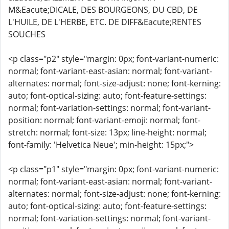
M&Eacute;DICALE, DES BOURGEONS, DU CBD, DE
L'HUILE, DE L'HERBE, ETC. DE DIFF&Eacute;RENTES
SOUCHES
<p class="p2" style="margin: 0px; font-variant-numeric:
normal; font-variant-east-asian: normal; font-variant-
alternates: normal; font-size-adjust: none; font-kerning:
auto; font-optical-sizing: auto; font-feature-settings:
normal; font-variation-settings: normal; font-variant-
position: normal; font-variant-emoji: normal; font-
stretch: normal; font-size: 13px; line-height: normal;
font-family: 'Helvetica Neue'; min-height: 15px;">
<p class="p1" style="margin: 0px; font-variant-numeric:
normal; font-variant-east-asian: normal; font-variant-
alternates: normal; font-size-adjust: none; font-kerning:
auto; font-optical-sizing: auto; font-feature-settings:
normal; font-variation-settings: normal; font-variant-