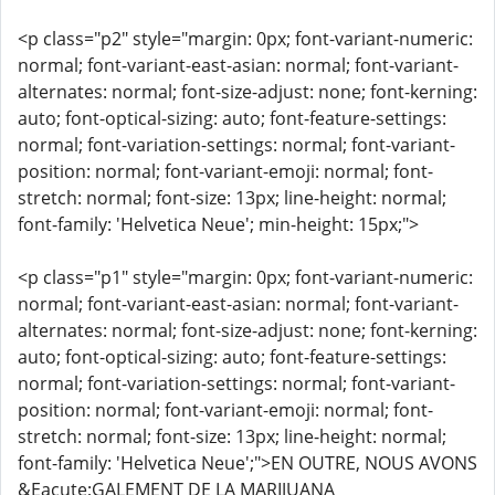
<p class="p2" style="margin: 0px; font-variant-numeric:
normal; font-variant-east-asian: normal; font-variant-
alternates: normal; font-size-adjust: none; font-kerning:
auto; font-optical-sizing: auto; font-feature-settings:
normal; font-variation-settings: normal; font-variant-
position: normal; font-variant-emoji: normal; font-
stretch: normal; font-size: 13px; line-height: normal;
font-family: 'Helvetica Neue'; min-height: 15px;">
<p class="p1" style="margin: 0px; font-variant-numeric:
normal; font-variant-east-asian: normal; font-variant-
alternates: normal; font-size-adjust: none; font-kerning:
auto; font-optical-sizing: auto; font-feature-settings:
normal; font-variation-settings: normal; font-variant-
position: normal; font-variant-emoji: normal; font-
stretch: normal; font-size: 13px; line-height: normal;
font-family: 'Helvetica Neue';">EN OUTRE, NOUS AVONS
&Eacute;GALEMENT DE LA MARIJUANA