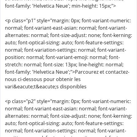
font-family: 'Helvetica Neue'; min-height: 15px;">
<p class="p1" style="margin: 0px; font-variant-numeric:
normal; font-variant-east-asian: normal; font-variant-
alternates: normal; font-size-adjust: none; font-kerning:
auto; font-optical-sizing: auto; font-feature-settings:
normal; font-variation-settings: normal; font-variant-
position: normal; font-variant-emoji: normal; font-
stretch: normal; font-size: 13px; line-height: normal;
font-family: 'Helvetica Neue';">Parcourez et contactez-
nous ci-dessous pour obtenir les
vari&eacute;t&eacute;s disponibles
<p class="p2" style="margin: 0px; font-variant-numeric:
normal; font-variant-east-asian: normal; font-variant-
alternates: normal; font-size-adjust: none; font-kerning:
auto; font-optical-sizing: auto; font-feature-settings:
normal; font-variation-settings: normal; font-variant-