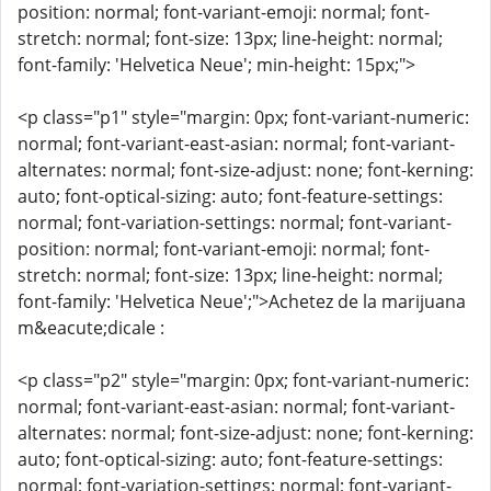
position: normal; font-variant-emoji: normal; font-
stretch: normal; font-size: 13px; line-height: normal;
font-family: 'Helvetica Neue'; min-height: 15px;">
<p class="p1" style="margin: 0px; font-variant-numeric:
normal; font-variant-east-asian: normal; font-variant-
alternates: normal; font-size-adjust: none; font-kerning:
auto; font-optical-sizing: auto; font-feature-settings:
normal; font-variation-settings: normal; font-variant-
position: normal; font-variant-emoji: normal; font-
stretch: normal; font-size: 13px; line-height: normal;
font-family: 'Helvetica Neue';">Achetez de la marijuana
m&eacute;dicale :
<p class="p2" style="margin: 0px; font-variant-numeric:
normal; font-variant-east-asian: normal; font-variant-
alternates: normal; font-size-adjust: none; font-kerning:
auto; font-optical-sizing: auto; font-feature-settings:
normal; font-variation-settings: normal; font-variant-