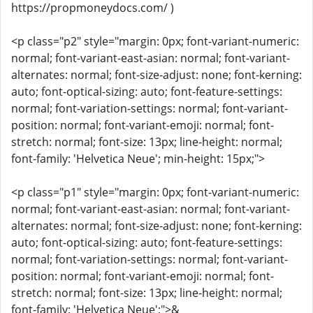
https://propmoneydocs.com/ )
<p class="p2" style="margin: 0px; font-variant-numeric:
normal; font-variant-east-asian: normal; font-variant-
alternates: normal; font-size-adjust: none; font-kerning:
auto; font-optical-sizing: auto; font-feature-settings:
normal; font-variation-settings: normal; font-variant-
position: normal; font-variant-emoji: normal; font-
stretch: normal; font-size: 13px; line-height: normal;
font-family: 'Helvetica Neue'; min-height: 15px;">
<p class="p1" style="margin: 0px; font-variant-numeric:
normal; font-variant-east-asian: normal; font-variant-
alternates: normal; font-size-adjust: none; font-kerning:
auto; font-optical-sizing: auto; font-feature-settings:
normal; font-variation-settings: normal; font-variant-
position: normal; font-variant-emoji: normal; font-
stretch: normal; font-size: 13px; line-height: normal;
font-family: 'Helvetica Neue';">&