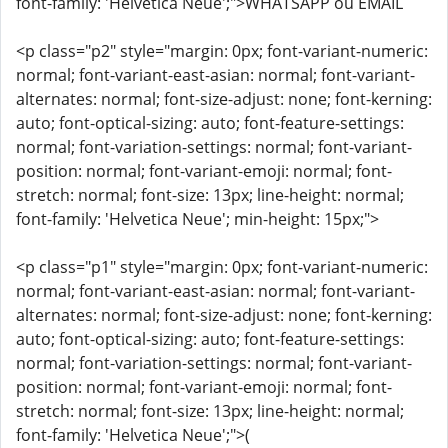
font-family: 'Helvetica Neue';">WHATSAPP ou EMAIL
<p class="p2" style="margin: 0px; font-variant-numeric:
normal; font-variant-east-asian: normal; font-variant-
alternates: normal; font-size-adjust: none; font-kerning:
auto; font-optical-sizing: auto; font-feature-settings:
normal; font-variation-settings: normal; font-variant-
position: normal; font-variant-emoji: normal; font-
stretch: normal; font-size: 13px; line-height: normal;
font-family: 'Helvetica Neue'; min-height: 15px;">
<p class="p1" style="margin: 0px; font-variant-numeric:
normal; font-variant-east-asian: normal; font-variant-
alternates: normal; font-size-adjust: none; font-kerning:
auto; font-optical-sizing: auto; font-feature-settings:
normal; font-variation-settings: normal; font-variant-
position: normal; font-variant-emoji: normal; font-
stretch: normal; font-size: 13px; line-height: normal;
font-family: 'Helvetica Neue';">(