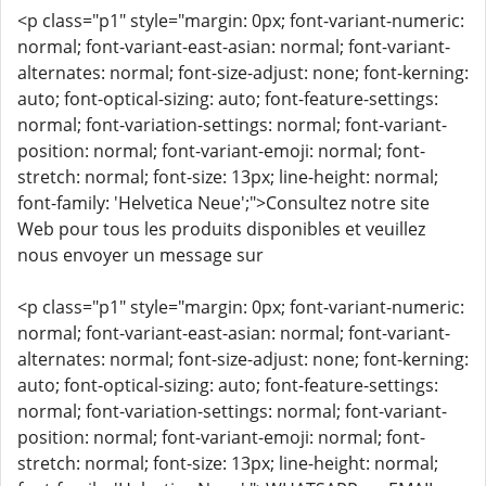
<p class="p1" style="margin: 0px; font-variant-numeric:
normal; font-variant-east-asian: normal; font-variant-
alternates: normal; font-size-adjust: none; font-kerning:
auto; font-optical-sizing: auto; font-feature-settings:
normal; font-variation-settings: normal; font-variant-
position: normal; font-variant-emoji: normal; font-
stretch: normal; font-size: 13px; line-height: normal;
font-family: 'Helvetica Neue';">Consultez notre site
Web pour tous les produits disponibles et veuillez
nous envoyer un message sur
<p class="p1" style="margin: 0px; font-variant-numeric:
normal; font-variant-east-asian: normal; font-variant-
alternates: normal; font-size-adjust: none; font-kerning:
auto; font-optical-sizing: auto; font-feature-settings:
normal; font-variation-settings: normal; font-variant-
position: normal; font-variant-emoji: normal; font-
stretch: normal; font-size: 13px; line-height: normal;