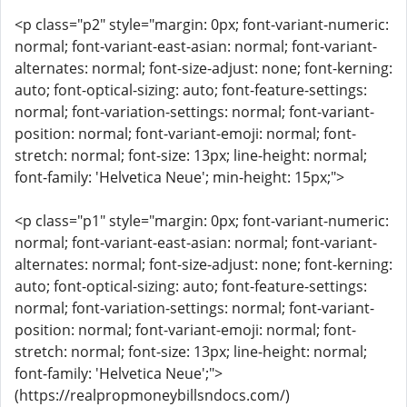
<p class="p2" style="margin: 0px; font-variant-numeric:
normal; font-variant-east-asian: normal; font-variant-
alternates: normal; font-size-adjust: none; font-kerning:
auto; font-optical-sizing: auto; font-feature-settings:
normal; font-variation-settings: normal; font-variant-
position: normal; font-variant-emoji: normal; font-
stretch: normal; font-size: 13px; line-height: normal;
font-family: 'Helvetica Neue'; min-height: 15px;">
<p class="p1" style="margin: 0px; font-variant-numeric:
normal; font-variant-east-asian: normal; font-variant-
alternates: normal; font-size-adjust: none; font-kerning:
auto; font-optical-sizing: auto; font-feature-settings:
normal; font-variation-settings: normal; font-variant-
position: normal; font-variant-emoji: normal; font-
stretch: normal; font-size: 13px; line-height: normal;
font-family: 'Helvetica Neue';">
(https://realpropmoneybillsndocs.com/)