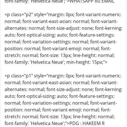
font-family: 'Helvetica Neue';">WHATSAPP ou EMAIL
<p class="p2" style="margin: 0px; font-variant-numeric:
normal; font-variant-east-asian: normal; font-variant-
alternates: normal; font-size-adjust: none; font-kerning:
auto; font-optical-sizing: auto; font-feature-settings:
normal; font-variation-settings: normal; font-variant-
position: normal; font-variant-emoji: normal; font-
stretch: normal; font-size: 13px; line-height: normal;
font-family: 'Helvetica Neue'; min-height: 15px;">
<p class="p1" style="margin: 0px; font-variant-numeric:
normal; font-variant-east-asian: normal; font-variant-
alternates: normal; font-size-adjust: none; font-kerning:
auto; font-optical-sizing: auto; font-feature-settings:
normal; font-variation-settings: normal; font-variant-
position: normal; font-variant-emoji: normal; font-
stretch: normal; font-size: 13px; line-height: normal;
font-family: 'Helvetica Neue';">PDG : HAKEEM R