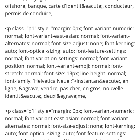
offshore, banque, carte d'identit&eacute;, conducteur,
permis de conduire,
<p class="p1" style="margin: 0px; font-variant-numeric:
normal; font-variant-east-asian: normal; font-variant-
alternates: normal; font-size-adjust: none; font-kerning:
auto; font-optical-sizing: auto; font-feature-settings:
normal; font-variation-settings: normal; font-variant-
position: normal; font-variant-emoji: normal; font-
stretch: normal; font-size: 13px; line-height: normal;
font-family: 'Helvetica Neue';">instantan&eacute;, en
ligne, &agrave; vendre, pas cher, en gros, nouvelle
identit&eacute;, deuxi&egrave;me,
<p class="p1" style="margin: 0px; font-variant-numeric:
normal; font-variant-east-asian: normal; font-variant-
alternates: normal; font-size-adjust: none; font-kerning:
auto; font-optical-sizing: auto; font-feature-settings: