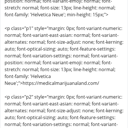
position: normal; font-variant-emoji: normal; font-
stretch: normal; font-size: 13px; line-height: normal;
font-family: 'Helvetica Neue'; min-height: 15px;">
<p class="p1" style="margin: 0px; font-variant-numeric:
normal; font-variant-east-asian: normal; font-variant-
alternates: normal; font-size-adjust: none; font-kerning:
auto; font-optical-sizing: auto; font-feature-settings:
normal; font-variation-settings: normal; font-variant-
position: normal; font-variant-emoji: normal; font-
stretch: normal; font-size: 13px; line-height: normal;
font-family: 'Helvetica
Neue';">https://medicalmarijuanaland.com/
<p class="p2" style="margin: 0px; font-variant-numeric:
normal; font-variant-east-asian: normal; font-variant-
alternates: normal; font-size-adjust: none; font-kerning:
auto; font-optical-sizing: auto; font-feature-settings:
normal; font-variation-settings: normal; font-variant-