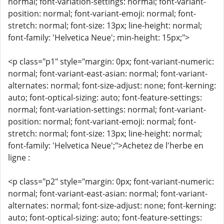
normal; font-variation-settings: normal; font-variant-
position: normal; font-variant-emoji: normal; font-
stretch: normal; font-size: 13px; line-height: normal;
font-family: 'Helvetica Neue'; min-height: 15px;">
<p class="p1" style="margin: 0px; font-variant-numeric:
normal; font-variant-east-asian: normal; font-variant-
alternates: normal; font-size-adjust: none; font-kerning:
auto; font-optical-sizing: auto; font-feature-settings:
normal; font-variation-settings: normal; font-variant-
position: normal; font-variant-emoji: normal; font-
stretch: normal; font-size: 13px; line-height: normal;
font-family: 'Helvetica Neue';">Achetez de l'herbe en
ligne :
<p class="p2" style="margin: 0px; font-variant-numeric:
normal; font-variant-east-asian: normal; font-variant-
alternates: normal; font-size-adjust: none; font-kerning:
auto; font-optical-sizing: auto; font-feature-settings: