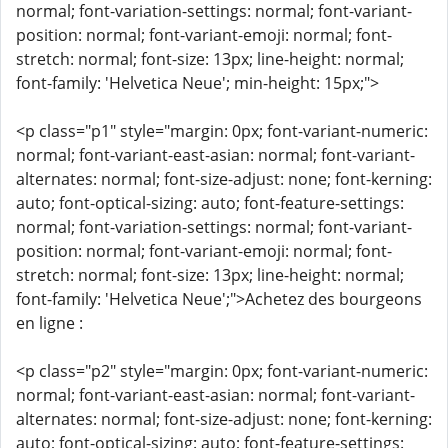
normal; font-variation-settings: normal; font-variant-
position: normal; font-variant-emoji: normal; font-
stretch: normal; font-size: 13px; line-height: normal;
font-family: 'Helvetica Neue'; min-height: 15px;">
<p class="p1" style="margin: 0px; font-variant-numeric:
normal; font-variant-east-asian: normal; font-variant-
alternates: normal; font-size-adjust: none; font-kerning:
auto; font-optical-sizing: auto; font-feature-settings:
normal; font-variation-settings: normal; font-variant-
position: normal; font-variant-emoji: normal; font-
stretch: normal; font-size: 13px; line-height: normal;
font-family: 'Helvetica Neue';">Achetez des bourgeons
en ligne :
<p class="p2" style="margin: 0px; font-variant-numeric:
normal; font-variant-east-asian: normal; font-variant-
alternates: normal; font-size-adjust: none; font-kerning:
auto; font-optical-sizing: auto; font-feature-settings: