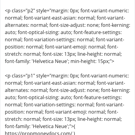
<p class="p2" style="margin: 0px; font-variant-numeric:
normal; font-variant-east-asian: normal; font-variant-
alternates: normal; font-size-adjust: none; font-kerning:
auto; font-optical-sizing: auto; font-feature-settings:
normal; font-variation-settings: normal; font-variant-
position: normal; font-variant-emoji: normal; font-
stretch: normal; font-size: 13px; line-height: normal;
font-family: 'Helvetica Neue'; min-height: 15px;">
<p class="p1" style="margin: 0px; font-variant-numeric:
normal; font-variant-east-asian: normal; font-variant-
alternates: normal; font-size-adjust: none; font-kerning:
auto; font-optical-sizing: auto; font-feature-settings:
normal; font-variation-settings: normal; font-variant-
position: normal; font-variant-emoji: normal; font-
stretch: normal; font-size: 13px; line-height: normal;
font-family: 'Helvetica Neue';">(
https://propmoneydocs.com/ )