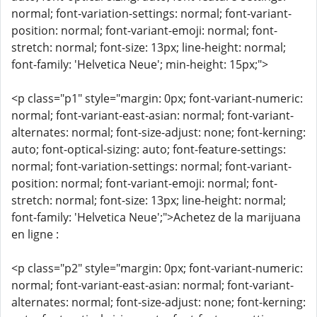
normal; font-variation-settings: normal; font-variant-
position: normal; font-variant-emoji: normal; font-
stretch: normal; font-size: 13px; line-height: normal;
font-family: 'Helvetica Neue'; min-height: 15px;">
<p class="p1" style="margin: 0px; font-variant-numeric:
normal; font-variant-east-asian: normal; font-variant-
alternates: normal; font-size-adjust: none; font-kerning:
auto; font-optical-sizing: auto; font-feature-settings:
normal; font-variation-settings: normal; font-variant-
position: normal; font-variant-emoji: normal; font-
stretch: normal; font-size: 13px; line-height: normal;
font-family: 'Helvetica Neue';">Achetez de la marijuana
en ligne :
<p class="p2" style="margin: 0px; font-variant-numeric:
normal; font-variant-east-asian: normal; font-variant-
alternates: normal; font-size-adjust: none; font-kerning: