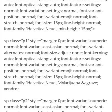
auto; font-optical-sizing: auto; font-feature-settings:
normal; font-variation-settings: normal; font-variant-
position: normal; font-variant-emoji: normal; font-
stretch: normal; font-size: 13px; line-height: normal;
font-family: 'Helvetica Neue'; min-height: 15px;">
<p class="p1" style="margin: 0px; font-variant-numeric:
normal; font-variant-east-asian: normal; font-variant-
alternates: normal; font-size-adjust: none; font-kerning:
auto; font-optical-sizing: auto; font-feature-settings:
normal; font-variation-settings: normal; font-variant-
position: normal; font-variant-emoji: normal; font-
stretch: normal; font-size: 13px; line-height: normal;
font-family: 'Helvetica Neue';">Marijuana &agrave;
vendre :
<p class="p2" style="margin: 0px; font-variant-numeric:
normal; font-variant-east-asian: normal; font-variant-