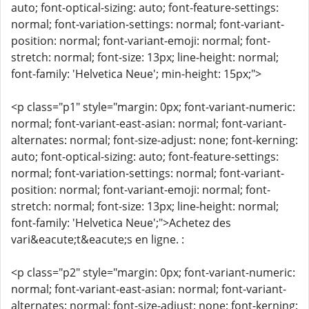
auto; font-optical-sizing: auto; font-feature-settings:
normal; font-variation-settings: normal; font-variant-
position: normal; font-variant-emoji: normal; font-
stretch: normal; font-size: 13px; line-height: normal;
font-family: 'Helvetica Neue'; min-height: 15px;">
<p class="p1" style="margin: 0px; font-variant-numeric:
normal; font-variant-east-asian: normal; font-variant-
alternates: normal; font-size-adjust: none; font-kerning:
auto; font-optical-sizing: auto; font-feature-settings:
normal; font-variation-settings: normal; font-variant-
position: normal; font-variant-emoji: normal; font-
stretch: normal; font-size: 13px; line-height: normal;
font-family: 'Helvetica Neue';">Achetez des
vari&eacute;t&eacute;s en ligne. :
<p class="p2" style="margin: 0px; font-variant-numeric:
normal; font-variant-east-asian: normal; font-variant-
alternates: normal; font-size-adjust: none; font-kerning: