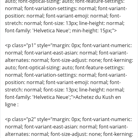
auto; font-optical-sizing: auto; font-feature-settings:
normal; font-variation-settings: normal; font-variant-
position: normal; font-variant-emoji: normal; font-
stretch: normal; font-size: 13px; line-height: normal;
font-family: 'Helvetica Neue'; min-height: 15px;">
<p class="p1" style="margin: 0px; font-variant-numeric:
normal; font-variant-east-asian: normal; font-variant-
alternates: normal; font-size-adjust: none; font-kerning:
auto; font-optical-sizing: auto; font-feature-settings:
normal; font-variation-settings: normal; font-variant-
position: normal; font-variant-emoji: normal; font-
stretch: normal; font-size: 13px; line-height: normal;
font-family: 'Helvetica Neue';">Achetez du Kush en
ligne :
<p class="p2" style="margin: 0px; font-variant-numeric:
normal; font-variant-east-asian: normal; font-variant-
alternates: normal; font-size-adjust: none; font-kerning: