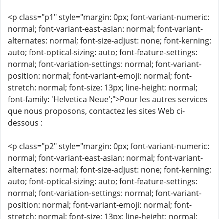
<p class="p1" style="margin: 0px; font-variant-numeric:
normal; font-variant-east-asian: normal; font-variant-
alternates: normal; font-size-adjust: none; font-kerning:
auto; font-optical-sizing: auto; font-feature-settings:
normal; font-variation-settings: normal; font-variant-
position: normal; font-variant-emoji: normal; font-
stretch: normal; font-size: 13px; line-height: normal;
font-family: 'Helvetica Neue';">Pour les autres services
que nous proposons, contactez les sites Web ci-
dessous :
<p class="p2" style="margin: 0px; font-variant-numeric:
normal; font-variant-east-asian: normal; font-variant-
alternates: normal; font-size-adjust: none; font-kerning:
auto; font-optical-sizing: auto; font-feature-settings:
normal; font-variation-settings: normal; font-variant-
position: normal; font-variant-emoji: normal; font-
stretch: normal; font-size: 13px; line-height: normal;