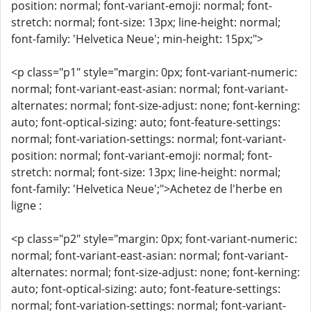
position: normal; font-variant-emoji: normal; font-
stretch: normal; font-size: 13px; line-height: normal;
font-family: 'Helvetica Neue'; min-height: 15px;">
<p class="p1" style="margin: 0px; font-variant-numeric:
normal; font-variant-east-asian: normal; font-variant-
alternates: normal; font-size-adjust: none; font-kerning:
auto; font-optical-sizing: auto; font-feature-settings:
normal; font-variation-settings: normal; font-variant-
position: normal; font-variant-emoji: normal; font-
stretch: normal; font-size: 13px; line-height: normal;
font-family: 'Helvetica Neue';">Achetez de l'herbe en
ligne :
<p class="p2" style="margin: 0px; font-variant-numeric:
normal; font-variant-east-asian: normal; font-variant-
alternates: normal; font-size-adjust: none; font-kerning:
auto; font-optical-sizing: auto; font-feature-settings:
normal; font-variation-settings: normal; font-variant-