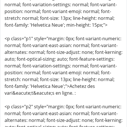
normal; font-variation-settings: normal; font-variant-
position: normal; font-variant-emoji: normal; font-
stretch: normal; font-size: 13px; line-height: normal;
font-family: 'Helvetica Neue'; min-height: 15px;">
<p class="p1" style="margin: 0px; font-variant-numeric:
normal; font-variant-east-asian: normal; font-variant-
alternates: normal; font-size-adjust: none; font-kerning:
auto; font-optical-sizing: auto; font-feature-settings:
normal; font-variation-settings: normal; font-variant-
position: normal; font-variant-emoji: normal; font-
stretch: normal; font-size: 13px; line-height: normal;
font-family: 'Helvetica Neue';">Achetez des
vari&eacute;t&eacute;s en ligne. :
<p class="p2" style="margin: 0px; font-variant-numeric:
normal; font-variant-east-asian: normal; font-variant-
alternates: normal; font-size-adjust: none; font-kerning: