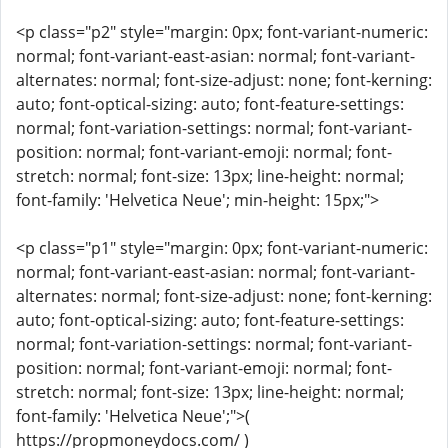
<p class="p2" style="margin: 0px; font-variant-numeric:
normal; font-variant-east-asian: normal; font-variant-
alternates: normal; font-size-adjust: none; font-kerning:
auto; font-optical-sizing: auto; font-feature-settings:
normal; font-variation-settings: normal; font-variant-
position: normal; font-variant-emoji: normal; font-
stretch: normal; font-size: 13px; line-height: normal;
font-family: 'Helvetica Neue'; min-height: 15px;">
<p class="p1" style="margin: 0px; font-variant-numeric:
normal; font-variant-east-asian: normal; font-variant-
alternates: normal; font-size-adjust: none; font-kerning:
auto; font-optical-sizing: auto; font-feature-settings:
normal; font-variation-settings: normal; font-variant-
position: normal; font-variant-emoji: normal; font-
stretch: normal; font-size: 13px; line-height: normal;
font-family: 'Helvetica Neue';">(
https://propmoneydocs.com/ )