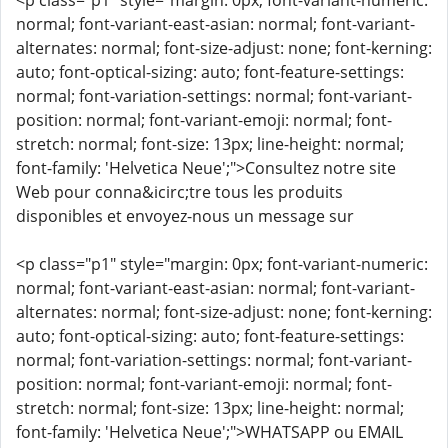
<p class="p1" style="margin: 0px; font-variant-numeric:
normal; font-variant-east-asian: normal; font-variant-
alternates: normal; font-size-adjust: none; font-kerning:
auto; font-optical-sizing: auto; font-feature-settings:
normal; font-variation-settings: normal; font-variant-
position: normal; font-variant-emoji: normal; font-
stretch: normal; font-size: 13px; line-height: normal;
font-family: 'Helvetica Neue';">Consultez notre site
Web pour conna&icirc;tre tous les produits
disponibles et envoyez-nous un message sur
<p class="p1" style="margin: 0px; font-variant-numeric:
normal; font-variant-east-asian: normal; font-variant-
alternates: normal; font-size-adjust: none; font-kerning:
auto; font-optical-sizing: auto; font-feature-settings:
normal; font-variation-settings: normal; font-variant-
position: normal; font-variant-emoji: normal; font-
stretch: normal; font-size: 13px; line-height: normal;
font-family: 'Helvetica Neue';">WHATSAPP ou EMAIL