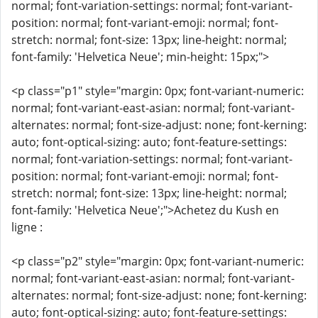
normal; font-variation-settings: normal; font-variant-
position: normal; font-variant-emoji: normal; font-
stretch: normal; font-size: 13px; line-height: normal;
font-family: 'Helvetica Neue'; min-height: 15px;">
<p class="p1" style="margin: 0px; font-variant-numeric:
normal; font-variant-east-asian: normal; font-variant-
alternates: normal; font-size-adjust: none; font-kerning:
auto; font-optical-sizing: auto; font-feature-settings:
normal; font-variation-settings: normal; font-variant-
position: normal; font-variant-emoji: normal; font-
stretch: normal; font-size: 13px; line-height: normal;
font-family: 'Helvetica Neue';">Achetez du Kush en
ligne :
<p class="p2" style="margin: 0px; font-variant-numeric:
normal; font-variant-east-asian: normal; font-variant-
alternates: normal; font-size-adjust: none; font-kerning:
auto; font-optical-sizing: auto; font-feature-settings: