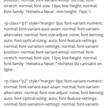
position: normal; font-variant-emoji: normal; font-
stretch: normal; font-size: 13px; line-height: normal;
font-family: 'Helvetica Neue'; min-height: 15px;">
<p class="p1" style="margin: 0px; font-variant-numeric:
normal; font-variant-east-asian: normal; font-variant-
alternates: normal; font-size-adjust: none; font-kerning:
auto; font-optical-sizing: auto; font-feature-settings:
normal; font-variation-settings: normal; font-variant-
position: normal; font-variant-emoji: normal; font-
stretch: normal; font-size: 13px; line-height: normal;
font-family: 'Helvetica Neue';">Achetez du cannabis en
ligne :
<p class="p2" style="margin: 0px; font-variant-numeric:
normal; font-variant-east-asian: normal; font-variant-
alternates: normal; font-size-adjust: none; font-kerning:
auto; font-optical-sizing: auto; font-feature-settings:
normal; font-variation-settings: normal; font-variant-