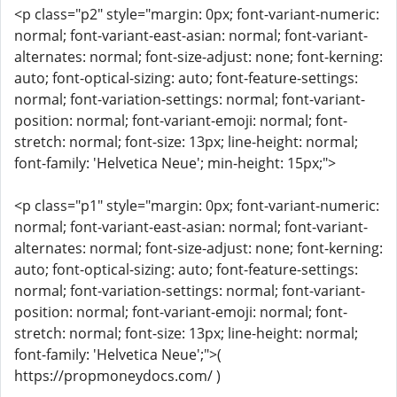
<p class="p2" style="margin: 0px; font-variant-numeric:
normal; font-variant-east-asian: normal; font-variant-
alternates: normal; font-size-adjust: none; font-kerning:
auto; font-optical-sizing: auto; font-feature-settings:
normal; font-variation-settings: normal; font-variant-
position: normal; font-variant-emoji: normal; font-
stretch: normal; font-size: 13px; line-height: normal;
font-family: 'Helvetica Neue'; min-height: 15px;">
<p class="p1" style="margin: 0px; font-variant-numeric:
normal; font-variant-east-asian: normal; font-variant-
alternates: normal; font-size-adjust: none; font-kerning:
auto; font-optical-sizing: auto; font-feature-settings:
normal; font-variation-settings: normal; font-variant-
position: normal; font-variant-emoji: normal; font-
stretch: normal; font-size: 13px; line-height: normal;
font-family: 'Helvetica Neue';">(
https://propmoneydocs.com/ )