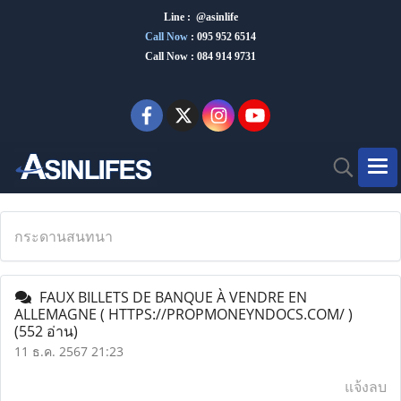
Line : @asinlife
Call Now
:
095 952 6514
Call Now : 084 914 9731
กระดานสนทนา
FAUX BILLETS DE BANQUE À VENDRE EN
ALLEMAGNE ( HTTPS://PROPMONEYNDOCS.COM/ )
(552 อ่าน)
11 ธ.ค. 2567 21:23
แจ้งลบ