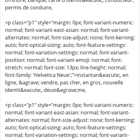
offshore, banque, carte d'identit&eacute;, conducteur,
permis de conduire,
<p class="p1" style="margin: 0px; font-variant-numeric:
normal; font-variant-east-asian: normal; font-variant-
alternates: normal; font-size-adjust: none; font-kerning:
auto; font-optical-sizing: auto; font-feature-settings:
normal; font-variation-settings: normal; font-variant-
position: normal; font-variant-emoji: normal; font-
stretch: normal; font-size: 13px; line-height: normal;
font-family: 'Helvetica Neue';">instantan&eacute;, en
ligne, &agrave; vendre, pas cher, en gros, nouvelle
identit&eacute;, deuxi&egrave;me,
<p class="p1" style="margin: 0px; font-variant-numeric:
normal; font-variant-east-asian: normal; font-variant-
alternates: normal; font-size-adjust: none; font-kerning:
auto; font-optical-sizing: auto; font-feature-settings:
normal; font-variation-settings: normal; font-variant-