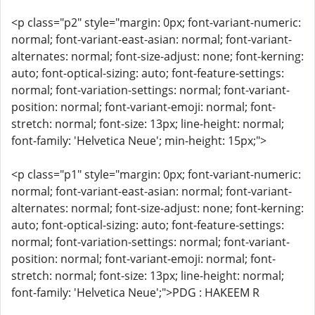
<p class="p2" style="margin: 0px; font-variant-numeric:
normal; font-variant-east-asian: normal; font-variant-
alternates: normal; font-size-adjust: none; font-kerning:
auto; font-optical-sizing: auto; font-feature-settings:
normal; font-variation-settings: normal; font-variant-
position: normal; font-variant-emoji: normal; font-
stretch: normal; font-size: 13px; line-height: normal;
font-family: 'Helvetica Neue'; min-height: 15px;">
<p class="p1" style="margin: 0px; font-variant-numeric:
normal; font-variant-east-asian: normal; font-variant-
alternates: normal; font-size-adjust: none; font-kerning:
auto; font-optical-sizing: auto; font-feature-settings:
normal; font-variation-settings: normal; font-variant-
position: normal; font-variant-emoji: normal; font-
stretch: normal; font-size: 13px; line-height: normal;
font-family: 'Helvetica Neue';">PDG : HAKEEM R