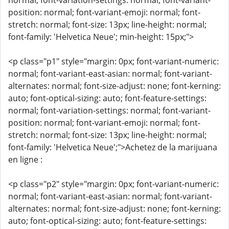
normal; font-variation-settings: normal; font-variant-
position: normal; font-variant-emoji: normal; font-
stretch: normal; font-size: 13px; line-height: normal;
font-family: 'Helvetica Neue'; min-height: 15px;">
<p class="p1" style="margin: 0px; font-variant-numeric:
normal; font-variant-east-asian: normal; font-variant-
alternates: normal; font-size-adjust: none; font-kerning:
auto; font-optical-sizing: auto; font-feature-settings:
normal; font-variation-settings: normal; font-variant-
position: normal; font-variant-emoji: normal; font-
stretch: normal; font-size: 13px; line-height: normal;
font-family: 'Helvetica Neue';">Achetez de la marijuana
en ligne :
<p class="p2" style="margin: 0px; font-variant-numeric:
normal; font-variant-east-asian: normal; font-variant-
alternates: normal; font-size-adjust: none; font-kerning:
auto; font-optical-sizing: auto; font-feature-settings: