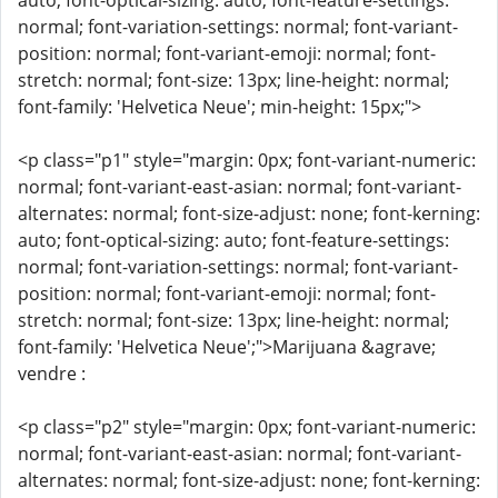
auto; font-optical-sizing: auto; font-feature-settings:
normal; font-variation-settings: normal; font-variant-
position: normal; font-variant-emoji: normal; font-
stretch: normal; font-size: 13px; line-height: normal;
font-family: 'Helvetica Neue'; min-height: 15px;">
<p class="p1" style="margin: 0px; font-variant-numeric:
normal; font-variant-east-asian: normal; font-variant-
alternates: normal; font-size-adjust: none; font-kerning:
auto; font-optical-sizing: auto; font-feature-settings:
normal; font-variation-settings: normal; font-variant-
position: normal; font-variant-emoji: normal; font-
stretch: normal; font-size: 13px; line-height: normal;
font-family: 'Helvetica Neue';">Marijuana &agrave;
vendre :
<p class="p2" style="margin: 0px; font-variant-numeric:
normal; font-variant-east-asian: normal; font-variant-
alternates: normal; font-size-adjust: none; font-kerning: