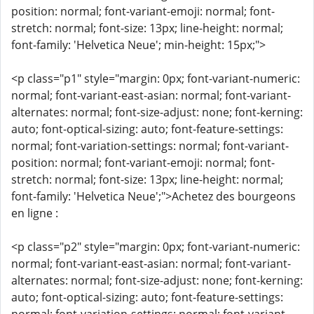
position: normal; font-variant-emoji: normal; font-
stretch: normal; font-size: 13px; line-height: normal;
font-family: 'Helvetica Neue'; min-height: 15px;">
<p class="p1" style="margin: 0px; font-variant-numeric:
normal; font-variant-east-asian: normal; font-variant-
alternates: normal; font-size-adjust: none; font-kerning:
auto; font-optical-sizing: auto; font-feature-settings:
normal; font-variation-settings: normal; font-variant-
position: normal; font-variant-emoji: normal; font-
stretch: normal; font-size: 13px; line-height: normal;
font-family: 'Helvetica Neue';">Achetez des bourgeons
en ligne :
<p class="p2" style="margin: 0px; font-variant-numeric:
normal; font-variant-east-asian: normal; font-variant-
alternates: normal; font-size-adjust: none; font-kerning:
auto; font-optical-sizing: auto; font-feature-settings: