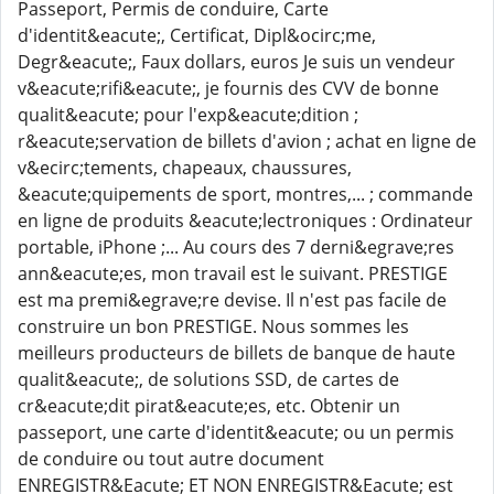
Passeport, Permis de conduire, Carte
d'identit&eacute;, Certificat, Dipl&ocirc;me,
Degr&eacute;, Faux dollars, euros Je suis un vendeur
v&eacute;rifi&eacute;, je fournis des CVV de bonne
qualit&eacute; pour l'exp&eacute;dition ;
r&eacute;servation de billets d'avion ; achat en ligne de
v&ecirc;tements, chapeaux, chaussures,
&eacute;quipements de sport, montres,... ; commande
en ligne de produits &eacute;lectroniques : Ordinateur
portable, iPhone ;... Au cours des 7 derni&egrave;res
ann&eacute;es, mon travail est le suivant. PRESTIGE
est ma premi&egrave;re devise. Il n'est pas facile de
construire un bon PRESTIGE. Nous sommes les
meilleurs producteurs de billets de banque de haute
qualit&eacute;, de solutions SSD, de cartes de
cr&eacute;dit pirat&eacute;es, etc. Obtenir un
passeport, une carte d'identit&eacute; ou un permis
de conduire ou tout autre document
ENREGISTR&Eacute; ET NON ENREGISTR&Eacute; est