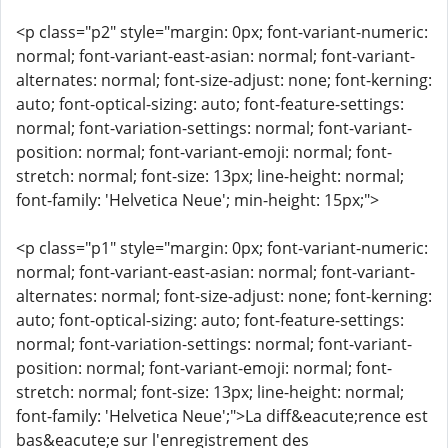
<p class="p2" style="margin: 0px; font-variant-numeric:
normal; font-variant-east-asian: normal; font-variant-
alternates: normal; font-size-adjust: none; font-kerning:
auto; font-optical-sizing: auto; font-feature-settings:
normal; font-variation-settings: normal; font-variant-
position: normal; font-variant-emoji: normal; font-
stretch: normal; font-size: 13px; line-height: normal;
font-family: 'Helvetica Neue'; min-height: 15px;">
<p class="p1" style="margin: 0px; font-variant-numeric:
normal; font-variant-east-asian: normal; font-variant-
alternates: normal; font-size-adjust: none; font-kerning:
auto; font-optical-sizing: auto; font-feature-settings:
normal; font-variation-settings: normal; font-variant-
position: normal; font-variant-emoji: normal; font-
stretch: normal; font-size: 13px; line-height: normal;
font-family: 'Helvetica Neue';">La diff&eacute;rence est
bas&eacute;e sur l'enregistrement des