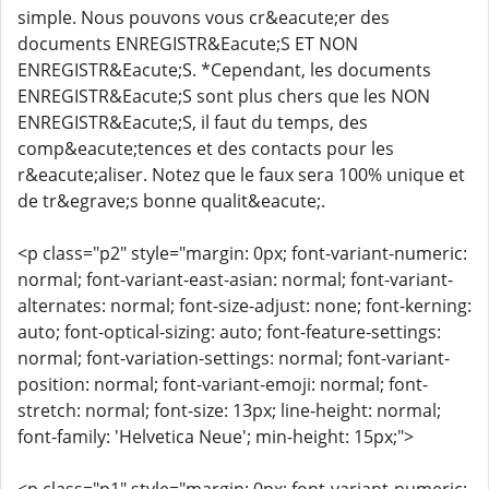
simple. Nous pouvons vous cr&eacute;er des
documents ENREGISTR&Eacute;S ET NON
ENREGISTR&Eacute;S. *Cependant, les documents
ENREGISTR&Eacute;S sont plus chers que les NON
ENREGISTR&Eacute;S, il faut du temps, des
comp&eacute;tences et des contacts pour les
r&eacute;aliser. Notez que le faux sera 100% unique et
de tr&egrave;s bonne qualit&eacute;.
<p class="p2" style="margin: 0px; font-variant-numeric:
normal; font-variant-east-asian: normal; font-variant-
alternates: normal; font-size-adjust: none; font-kerning:
auto; font-optical-sizing: auto; font-feature-settings:
normal; font-variation-settings: normal; font-variant-
position: normal; font-variant-emoji: normal; font-
stretch: normal; font-size: 13px; line-height: normal;
font-family: 'Helvetica Neue'; min-height: 15px;">