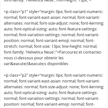
font-family: 'Helvetica Neue'; min-height: 15px;">
<p class="p1" style="margin: 0px; font-variant-numeric:
normal; font-variant-east-asian: normal; font-variant-
alternates: normal; font-size-adjust: none; font-kerning:
auto; font-optical-sizing: auto; font-feature-settings:
normal; font-variation-settings: normal; font-variant-
position: normal; font-variant-emoji: normal; font-
stretch: normal; font-size: 13px; line-height: normal;
font-family: 'Helvetica Neue';">Parcourez et contactez-
nous ci-dessous pour obtenir les
vari&eacute;t&eacute;s disponibles
<p class="p2" style="margin: 0px; font-variant-numeric:
normal; font-variant-east-asian: normal; font-variant-
alternates: normal; font-size-adjust: none; font-kerning:
auto; font-optical-sizing: auto; font-feature-settings:
normal; font-variation-settings: normal; font-variant-
position: normal; font-variant-emoji: normal; font-