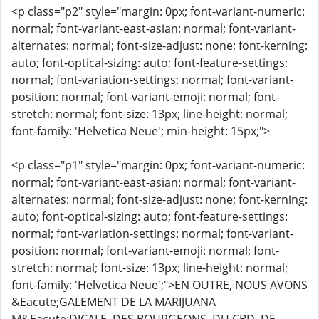
<p class="p2" style="margin: 0px; font-variant-numeric:
normal; font-variant-east-asian: normal; font-variant-
alternates: normal; font-size-adjust: none; font-kerning:
auto; font-optical-sizing: auto; font-feature-settings:
normal; font-variation-settings: normal; font-variant-
position: normal; font-variant-emoji: normal; font-
stretch: normal; font-size: 13px; line-height: normal;
font-family: 'Helvetica Neue'; min-height: 15px;">
<p class="p1" style="margin: 0px; font-variant-numeric:
normal; font-variant-east-asian: normal; font-variant-
alternates: normal; font-size-adjust: none; font-kerning:
auto; font-optical-sizing: auto; font-feature-settings:
normal; font-variation-settings: normal; font-variant-
position: normal; font-variant-emoji: normal; font-
stretch: normal; font-size: 13px; line-height: normal;
font-family: 'Helvetica Neue';">EN OUTRE, NOUS AVONS
&Eacute;GALEMENT DE LA MARIJUANA