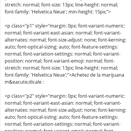
stretch: normal; font-size: 13px; line-height: normal;
font-family: 'Helvetica Neue'; min-height: 15px;">
<p class="p1" style="margin: 0px; font-variant-numeric:
normal; font-variant-east-asian: normal; font-variant-
alternates: normal; font-size-adjust: none; font-kerning:
auto; font-optical-sizing: auto; font-feature-settings:
normal; font-variation-settings: normal; font-variant-
position: normal; font-variant-emoji: normal; font-
stretch: normal; font-size: 13px; line-height: normal;
font-family: 'Helvetica Neue';">Achetez de la marijuana
m&eacute;dicale :
<p class="p2" style="margin: 0px; font-variant-numeric:
normal; font-variant-east-asian: normal; font-variant-
alternates: normal; font-size-adjust: none; font-kerning:
auto; font-optical-sizing: auto; font-feature-settings:
normal; font-variation-settings: normal; font-variant-