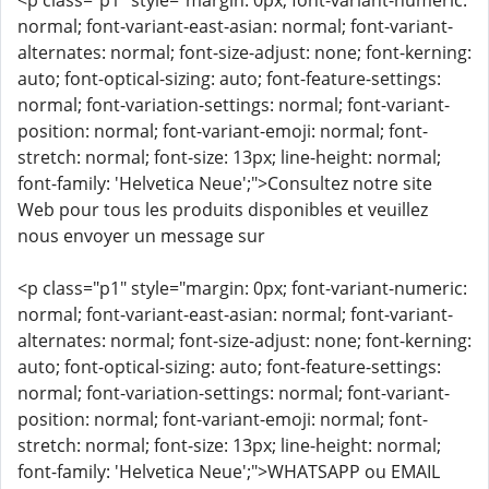
<p class="p1" style="margin: 0px; font-variant-numeric:
normal; font-variant-east-asian: normal; font-variant-
alternates: normal; font-size-adjust: none; font-kerning:
auto; font-optical-sizing: auto; font-feature-settings:
normal; font-variation-settings: normal; font-variant-
position: normal; font-variant-emoji: normal; font-
stretch: normal; font-size: 13px; line-height: normal;
font-family: 'Helvetica Neue';">Consultez notre site
Web pour tous les produits disponibles et veuillez
nous envoyer un message sur
<p class="p1" style="margin: 0px; font-variant-numeric:
normal; font-variant-east-asian: normal; font-variant-
alternates: normal; font-size-adjust: none; font-kerning:
auto; font-optical-sizing: auto; font-feature-settings:
normal; font-variation-settings: normal; font-variant-
position: normal; font-variant-emoji: normal; font-
stretch: normal; font-size: 13px; line-height: normal;
font-family: 'Helvetica Neue';">WHATSAPP ou EMAIL