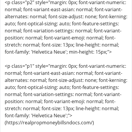
<p class="p2" style="margin: 0px; font-variant-numeric:
normal; font-variant-east-asian: normal; font-variant-
alternates: normal; font-size-adjust: none; font-kerning:
auto; font-optical-sizing: auto; font-feature-settings:
normal; font-variation-settings: normal; font-variant-
position: normal; font-variant-emoji: normal; font-
stretch: normal; font-size: 13px; line-height: normal;
font-family: 'Helvetica Neue'; min-height: 15px;">
<p class="p1" style="margin: 0px; font-variant-numeric:
normal; font-variant-east-asian: normal; font-variant-
alternates: normal; font-size-adjust: none; font-kerning:
auto; font-optical-sizing: auto; font-feature-settings:
normal; font-variation-settings: normal; font-variant-
position: normal; font-variant-emoji: normal; font-
stretch: normal; font-size: 13px; line-height: normal;
font-family: 'Helvetica Neue';">
(https://realpropmoneybillsndocs.com/)