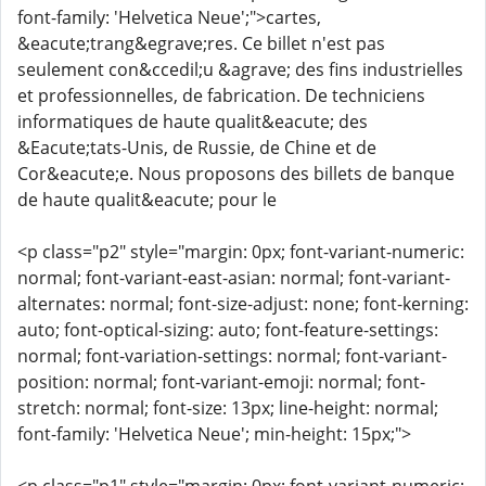
font-family: 'Helvetica Neue';">cartes,
&eacute;trang&egrave;res. Ce billet n'est pas
seulement con&ccedil;u &agrave; des fins industrielles
et professionnelles, de fabrication. De techniciens
informatiques de haute qualit&eacute; des
&Eacute;tats-Unis, de Russie, de Chine et de
Cor&eacute;e. Nous proposons des billets de banque
de haute qualit&eacute; pour le
<p class="p2" style="margin: 0px; font-variant-numeric:
normal; font-variant-east-asian: normal; font-variant-
alternates: normal; font-size-adjust: none; font-kerning:
auto; font-optical-sizing: auto; font-feature-settings:
normal; font-variation-settings: normal; font-variant-
position: normal; font-variant-emoji: normal; font-
stretch: normal; font-size: 13px; line-height: normal;
font-family: 'Helvetica Neue'; min-height: 15px;">