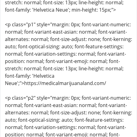
stretch: normal; font-size: 13px; line-height: normal;
font-family: 'Helvetica Neue'; min-height: 15px;">
<p class="p1" style="margin: 0px; font-variant-numeric:
normal; font-variant-east-asian: normal; font-variant-
alternates: normal; font-size-adjust: none; font-kerning:
auto; font-optical-sizing: auto; font-feature-settings:
normal; font-variation-settings: normal; font-variant-
position: normal; font-variant-emoji: normal; font-
stretch: normal; font-size: 13px; line-height: normal;
font-family: 'Helvetica
Neue';">https://medicalmarijuanaland.com/
<p class="p2" style="margin: 0px; font-variant-numeric:
normal; font-variant-east-asian: normal; font-variant-
alternates: normal; font-size-adjust: none; font-kerning:
auto; font-optical-sizing: auto; font-feature-settings:
normal; font-variation-settings: normal; font-variant-
position: normal; font-variant-emoji: normal; font-