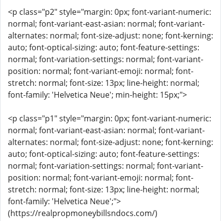
<p class="p2" style="margin: 0px; font-variant-numeric:
normal; font-variant-east-asian: normal; font-variant-
alternates: normal; font-size-adjust: none; font-kerning:
auto; font-optical-sizing: auto; font-feature-settings:
normal; font-variation-settings: normal; font-variant-
position: normal; font-variant-emoji: normal; font-
stretch: normal; font-size: 13px; line-height: normal;
font-family: 'Helvetica Neue'; min-height: 15px;">
<p class="p1" style="margin: 0px; font-variant-numeric:
normal; font-variant-east-asian: normal; font-variant-
alternates: normal; font-size-adjust: none; font-kerning:
auto; font-optical-sizing: auto; font-feature-settings:
normal; font-variation-settings: normal; font-variant-
position: normal; font-variant-emoji: normal; font-
stretch: normal; font-size: 13px; line-height: normal;
font-family: 'Helvetica Neue';">
(https://realpropmoneybillsndocs.com/)