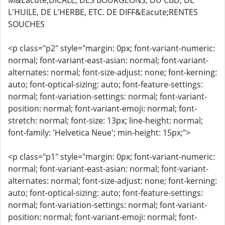
M&Eacute;DICALE, DES BOURGEONS, DU CBD, DE
L'HUILE, DE L'HERBE, ETC. DE DIFF&Eacute;RENTES
SOUCHES
<p class="p2" style="margin: 0px; font-variant-numeric:
normal; font-variant-east-asian: normal; font-variant-
alternates: normal; font-size-adjust: none; font-kerning:
auto; font-optical-sizing: auto; font-feature-settings:
normal; font-variation-settings: normal; font-variant-
position: normal; font-variant-emoji: normal; font-
stretch: normal; font-size: 13px; line-height: normal;
font-family: 'Helvetica Neue'; min-height: 15px;">
<p class="p1" style="margin: 0px; font-variant-numeric:
normal; font-variant-east-asian: normal; font-variant-
alternates: normal; font-size-adjust: none; font-kerning:
auto; font-optical-sizing: auto; font-feature-settings:
normal; font-variation-settings: normal; font-variant-
position: normal; font-variant-emoji: normal; font-