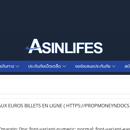
นเดินทาง
ประกันภัยเบ็ตเตล็ด
ขอข้อเสนอประกันภัย
สม
UX EUROS BILLETS EN LIGNE ( HTTPS://PROPMONEYNDOCS.
"margin: 0px; font-variant-numeric: normal; font-variant-eas