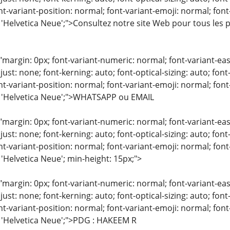
nt-variant-position: normal; font-variant-emoji: normal; font-
 'Helvetica Neue';">Consultez notre site Web pour tous les 
"margin: 0px; font-variant-numeric: normal; font-variant-eas
just: none; font-kerning: auto; font-optical-sizing: auto; font
nt-variant-position: normal; font-variant-emoji: normal; font-
: 'Helvetica Neue';">WHATSAPP ou EMAIL
"margin: 0px; font-variant-numeric: normal; font-variant-eas
just: none; font-kerning: auto; font-optical-sizing: auto; font
nt-variant-position: normal; font-variant-emoji: normal; font-
 'Helvetica Neue'; min-height: 15px;">
"margin: 0px; font-variant-numeric: normal; font-variant-eas
just: none; font-kerning: auto; font-optical-sizing: auto; font
nt-variant-position: normal; font-variant-emoji: normal; font-
: 'Helvetica Neue';">PDG : HAKEEM R