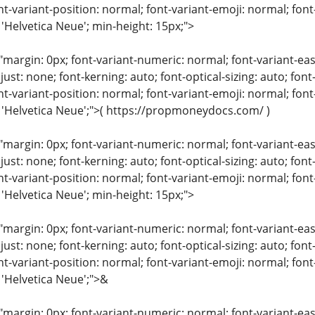
nt-variant-position: normal; font-variant-emoji: normal; font-
 'Helvetica Neue'; min-height: 15px;">
"margin: 0px; font-variant-numeric: normal; font-variant-eas
just: none; font-kerning: auto; font-optical-sizing: auto; font
nt-variant-position: normal; font-variant-emoji: normal; font-
: 'Helvetica Neue';">( https://propmoneydocs.com/ )
"margin: 0px; font-variant-numeric: normal; font-variant-eas
just: none; font-kerning: auto; font-optical-sizing: auto; font
nt-variant-position: normal; font-variant-emoji: normal; font-
 'Helvetica Neue'; min-height: 15px;">
"margin: 0px; font-variant-numeric: normal; font-variant-eas
just: none; font-kerning: auto; font-optical-sizing: auto; font
nt-variant-position: normal; font-variant-emoji: normal; font-
 'Helvetica Neue';">&
"margin: 0px; font-variant-numeric: normal; font-variant-eas