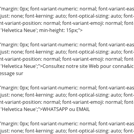
"margin: 0px; font-variant-numeric: normal; font-variant-eas
just: none; font-kerning: auto; font-optical-sizing: auto; font
nt-variant-position: normal; font-variant-emoji: normal; font-
 'Helvetica Neue'; min-height: 15px;">
"margin: 0px; font-variant-numeric: normal; font-variant-eas
just: none; font-kerning: auto; font-optical-sizing: auto; font
nt-variant-position: normal; font-variant-emoji: normal; font-
 'Helvetica Neue';">Consultez notre site Web pour conna&ici
essage sur
"margin: 0px; font-variant-numeric: normal; font-variant-eas
just: none; font-kerning: auto; font-optical-sizing: auto; font
nt-variant-position: normal; font-variant-emoji: normal; font-
: 'Helvetica Neue';">WHATSAPP ou EMAIL
"margin: 0px; font-variant-numeric: normal; font-variant-eas
just: none; font-kerning: auto; font-optical-sizing: auto; font