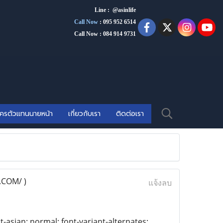
Line : @asinlife
Call Now
:
095 952 6514
Call Now : 084 914 9731
ัครตัวแทนนายหน้า
เกี่ยวกับเรา
ติดต่อเรา
COM/ )
แจ้งลบ
t-asian: normal; font-variant-alternates: