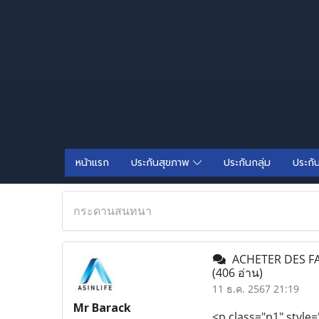
หน้าแรก
ประกันสุขภาพ
ประกันกลุ่ม
ประกั
กระดานสนทนา
ACHETER DES FA
(406 อ่าน)
11 ธ.ค. 2567 21:19
Mr Barack
<p class="p1" style=