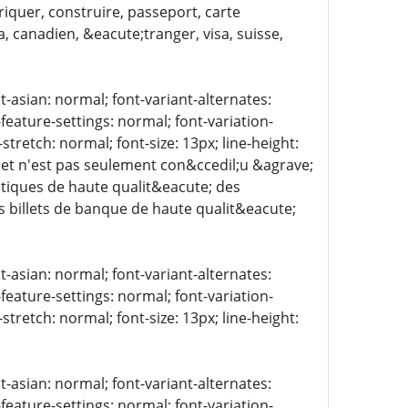
iquer, construire, passeport, carte
, canadien, &eacute;tranger, visa, suisse,
t-asian: normal; font-variant-alternates:
-feature-settings: normal; font-variation-
stretch: normal; font-size: 13px; line-height:
llet n'est pas seulement con&ccedil;u &agrave;
matiques de haute qualit&eacute; des
 billets de banque de haute qualit&eacute;
t-asian: normal; font-variant-alternates:
-feature-settings: normal; font-variation-
stretch: normal; font-size: 13px; line-height:
t-asian: normal; font-variant-alternates:
-feature-settings: normal; font-variation-