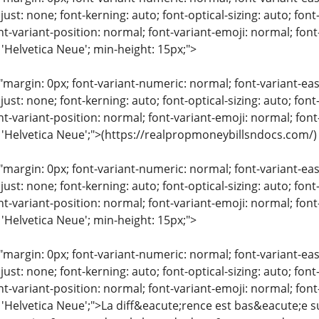
just: none; font-kerning: auto; font-optical-sizing: auto; font
nt-variant-position: normal; font-variant-emoji: normal; font-
 'Helvetica Neue'; min-height: 15px;">
"margin: 0px; font-variant-numeric: normal; font-variant-eas
just: none; font-kerning: auto; font-optical-sizing: auto; font
nt-variant-position: normal; font-variant-emoji: normal; font-
: 'Helvetica Neue';">(https://realpropmoneybillsndocs.com/)
"margin: 0px; font-variant-numeric: normal; font-variant-eas
just: none; font-kerning: auto; font-optical-sizing: auto; font
nt-variant-position: normal; font-variant-emoji: normal; font-
 'Helvetica Neue'; min-height: 15px;">
"margin: 0px; font-variant-numeric: normal; font-variant-eas
just: none; font-kerning: auto; font-optical-sizing: auto; font
nt-variant-position: normal; font-variant-emoji: normal; font-
: 'Helvetica Neue';">La diff&eacute;rence est bas&eacute;e 