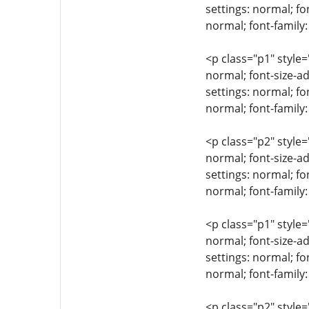
settings: normal; fo
normal; font-family:
<p class="p1" style=
normal; font-size-ad
settings: normal; fo
normal; font-family
<p class="p2" style=
normal; font-size-ad
settings: normal; fo
normal; font-family:
<p class="p1" style=
normal; font-size-ad
settings: normal; fo
normal; font-family:
<p class="p2" style=