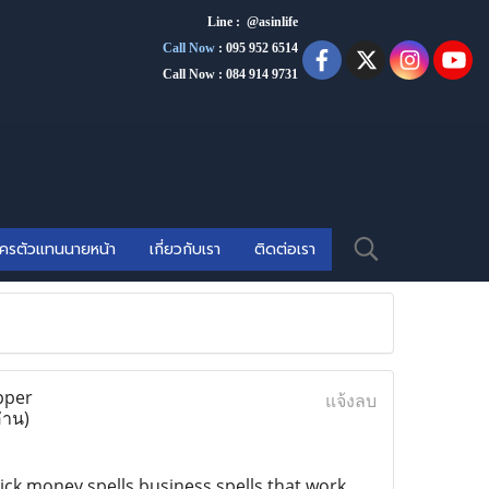
Line : @asinlife
Call Now
:
095 952 6514
Call Now : 084 914 9731
ัครตัวแทนนายหน้า
เกี่ยวกับเรา
ติดต่อเรา
pper
แจ้งลบ
่าน)
uick money spells,business spells that work