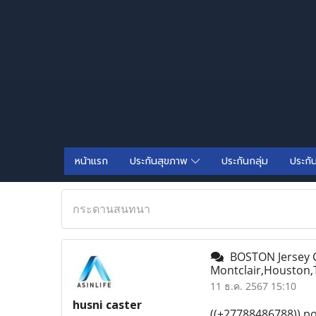
หน้าแรก
ประกันสุขภาพ
ประกันกลุ่ม
ประกั
กระดานสนทนา
BOSTON Jersey Ci
Montclair,Houston,T
11 ธ.ค. 2567 15:10
husni caster
((+27788486788)) pow