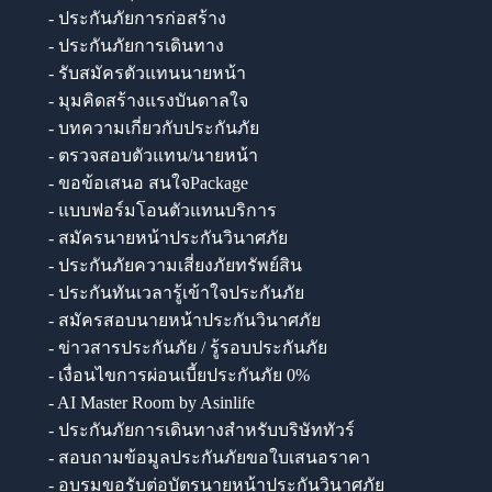
- ประกันภัยการก่อสร้าง
- ประกันภัยการเดินทาง
- รับสมัครตัวแทนนายหน้า
- มุมคิดสร้างแรงบันดาลใจ
- บทความเกี่ยวกับประกันภัย
- ตรวจสอบตัวแทน/นายหน้า
- ขอข้อเสนอ สนใจPackage
- แบบฟอร์มโอนตัวแทนบริการ
- สมัครนายหน้าประกันวินาศภัย
- ประกันภัยความเสี่ยงภัยทรัพย์สิน
- ประกันทันเวลารู้เข้าใจประกันภัย
- สมัครสอบนายหน้าประกันวินาศภัย
- ข่าวสารประกันภัย / รู้รอบประกันภัย
- เงื่อนไขการผ่อนเบี้ยประกันภัย 0%
- AI Master Room by Asinlife
- ประกันภัยการเดินทางสำหรับบริษัททัวร์
- สอบถามข้อมูลประกันภัยขอใบเสนอราคา
- อบรมขอรับต่อบัตรนายหน้าประกันวินาศภัย