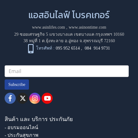
แอสอินไลฟ์ โบรคเกอร์
www.asinlifes.com
,
www.asinontime.com
29 ซอยเศรษฐกิจ 5 แขวงบางแค เขตบางแค กรุงเทพฯ 10160
38 หมู่ที่ 1 ต.ยุ้งทะลาย อ.อู่ทอง จ.สุพรรณบุรี 72160
โทรศัพท์ :
095 952 6514
,
084 914 9731
Subscribe
สินค้า และ บริการ ประกันภัย
- อบรมออนไลน์
- ประกันสุขภาพ