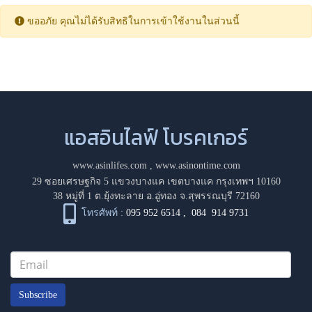
ขออภัย คุณไม่ได้รับสิทธิในการเข้าใช้งานในส่วนนี้
แอสอินไลฟ์ โบรคเกอร์
www.asinlifes.com
,
www.asinontime.com
29 ซอยเศรษฐกิจ 5 แขวงบางแค เขตบางแค กรุงเทพฯ 10160
38 หมู่ที่ 1 ต.ยุ้งทะลาย อ.อู่ทอง จ.สุพรรณบุรี 72160
โทรศัพท์ :
095 952 6514
,
084 914 9731
Subscribe