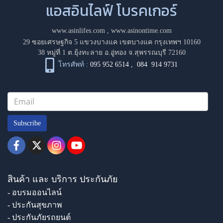
แอสอินไลฟ์ โบรคเกอร์
www.asinlifes.com
,
www.asinontime.com
29 ซอยเศรษฐกิจ 5 แขวงบางแค เขตบางแค กรุงเทพฯ 10160
38 หมู่ที่ 1 ต.ยุ้งทะลาย อ.อู่ทอง จ.สุพรรณบุรี 72160
โทรศัพท์ :
095 952 6514
,
084 914 9731
Subscribe
สินค้า และ บริการ ประกันภัย
- อบรมออนไลน์
- ประกันสุขภาพ
- ประกันภัยรถยนต์