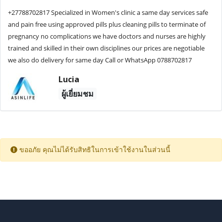
+27788702817 Specialized in Women's clinic a same day services safe
and pain free using approved pills plus cleaning pills to terminate of
pregnancy no complications we have doctors and nurses are highly
trained and skilled in their own disciplines our prices are negotiable
we also do delivery for same day Call or WhatsApp 0788702817
Lucia
ผู้เยี่ยมชม
ขออภัย คุณไม่ได้รับสิทธิในการเข้าใช้งานในส่วนนี้