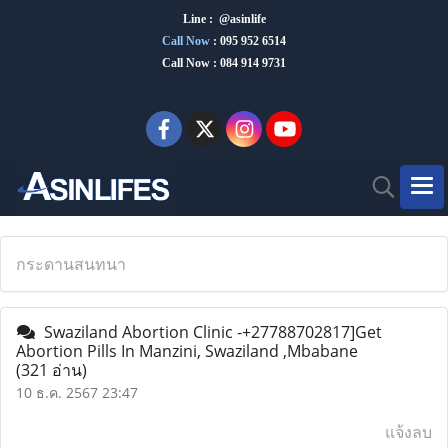
Line : @asinlife
Call Now
:
095 952 6514
Call Now : 084 914 9731
กระดานสนทนา
Swaziland Abortion Clinic -+27788702817]Get
Abortion Pills In Manzini, Swaziland ,Mbabane
(321 อ่าน)
10 ธ.ค. 2567 23:47
แจ้งลบ