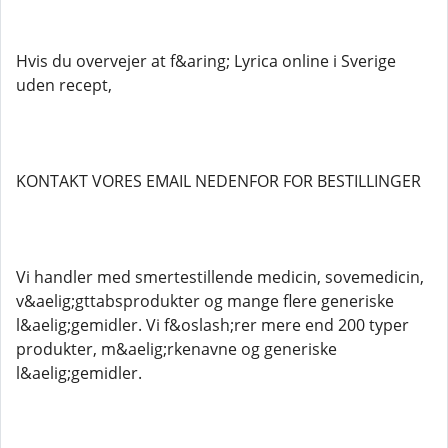
Hvis du overvejer at f&aring; Lyrica online i Sverige
uden recept,
KONTAKT VORES EMAIL NEDENFOR FOR BESTILLINGER
Vi handler med smertestillende medicin, sovemedicin,
v&aelig;gttabsprodukter og mange flere generiske
l&aelig;gemidler. Vi f&oslash;rer mere end 200 typer
produkter, m&aelig;rkenavne og generiske
l&aelig;gemidler.