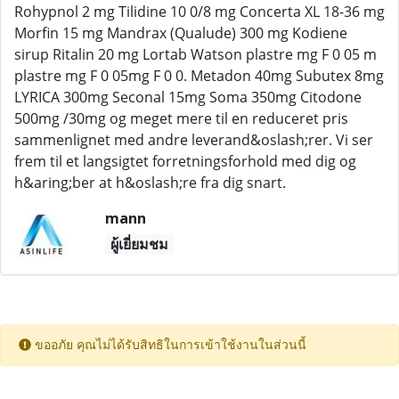
Rohypnol 2 mg Tilidine 10 0/8 mg Concerta XL 18-36 mg
Morfin 15 mg Mandrax (Qualude) 300 mg Kodiene
sirup Ritalin 20 mg Lortab Watson plastre mg F 0 05 m
plastre mg F 0 05mg F 0 0. Metadon 40mg Subutex 8mg
LYRICA 300mg Seconal 15mg Soma 350mg Citodone
500mg /30mg og meget mere til en reduceret pris
sammenlignet med andre leverand&oslash;rer. Vi ser
frem til et langsigtet forretningsforhold med dig og
h&aring;ber at h&oslash;re fra dig snart.
mann
ผู้เยี่ยมชม
ขออภัย คุณไม่ได้รับสิทธิในการเข้าใช้งานในส่วนนี้