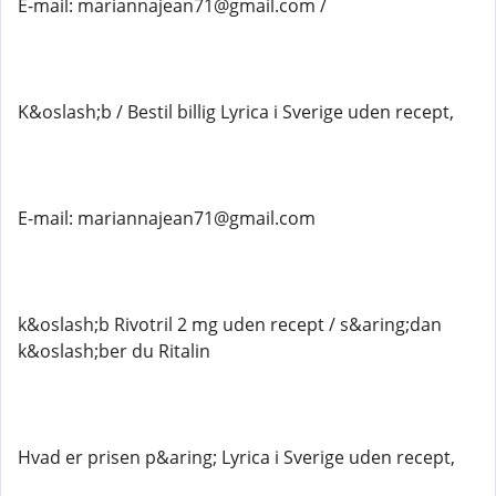
E-mail: mariannajean71@gmail.com /
K&oslash;b / Bestil billig Lyrica i Sverige uden recept,
E-mail: mariannajean71@gmail.com
k&oslash;b Rivotril 2 mg uden recept / s&aring;dan
k&oslash;ber du Ritalin
Hvad er prisen p&aring; Lyrica i Sverige uden recept,