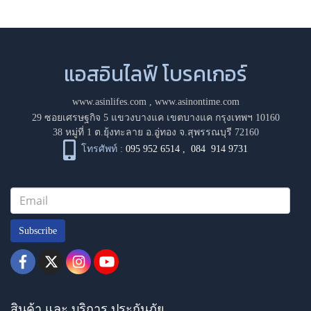
แอสอินไลฟ์ โบรคเกอร์
www.asinlifes.com
,
www.asinontime.com
29 ซอยเศรษฐกิจ 5 แขวงบางแค เขตบางแค กรุงเทพฯ 10160
38 หมู่ที่ 1 ต.ยุ้งทะลาย อ.อู่ทอง จ.สุพรรณบุรี 72160
โทรศัพท์ :
095 952 6514
,
084 914 9731
Subscribe
สินค้า และ บริการ ประกันภัย