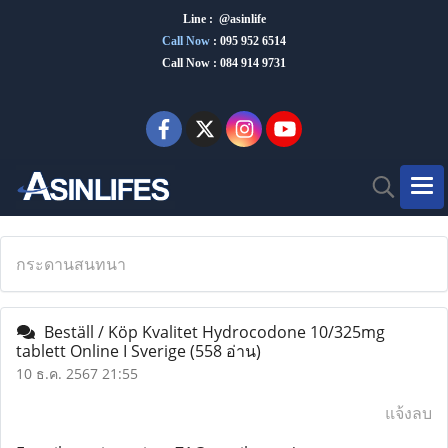
Line : @asinlife
Call Now
:
095 952 6514
Call Now : 084 914 9731
กระดานสนทนา
Beställ / Köp Kvalitet Hydrocodone 10/325mg
tablett Online I Sverige
(558 อ่าน)
10 ธ.ค. 2567 21:55
แจ้งลบ