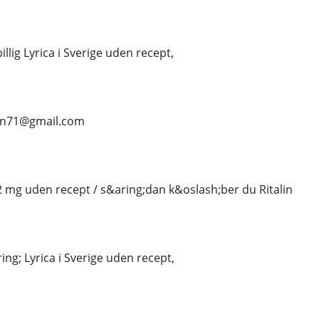
illig Lyrica i Sverige uden recept,
ean71@gmail.com
 2 mg uden recept / s&aring;dan k&oslash;ber du Ritalin
ng; Lyrica i Sverige uden recept,