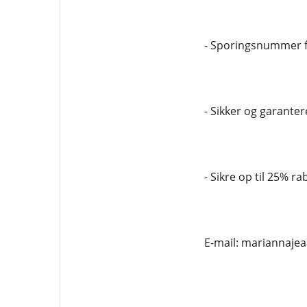
- Sporingsnummer f
- Sikker og garantere
- Sikre op til 25% ra
E-mail: mariannaj