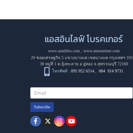
แอสอินไลฟ์ โบรคเกอร์
www.asinlifes.com
,
www.asinontime.com
29 ซอยเศรษฐกิจ 5 แขวงบางแค เขตบางแค กรุงเทพฯ 101
38 หมู่ที่ 1 ต.ยุ้งทะลาย อ.อู่ทอง จ.สุพรรณบุรี 72160
โทรศัพท์ :
095 952 6514
,
084 914 9731
Subscribe