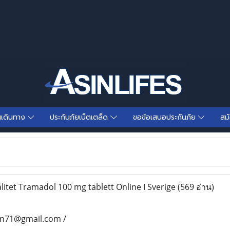
นเดินทาง
ประกันภัยเบ็ตเตล็ด
ขอข้อเสนอประกันภัย
สม
litet Tramadol 100 mg tablett Online I Sverige
(569 อ่าน)
an71@gmail.com /