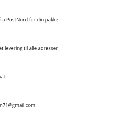
ra PostNord for din pakke
t levering til alle adresser
bat
ean71@gmail.com