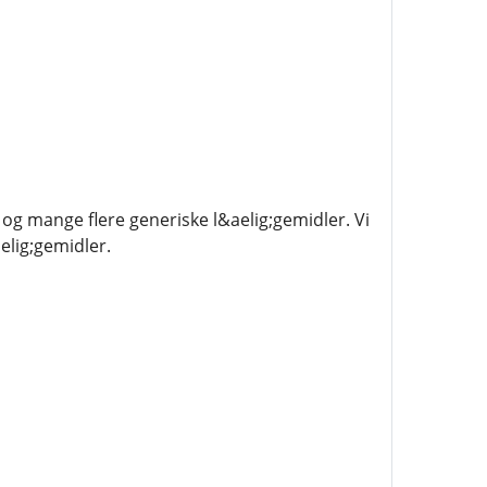
og mange flere generiske l&aelig;gemidler. Vi
elig;gemidler.