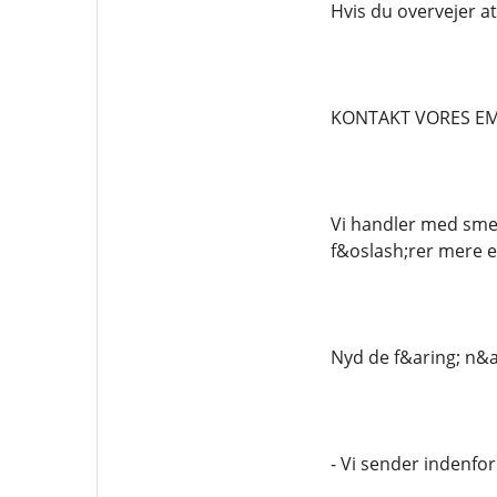
Hvis du overvejer at
KONTAKT VORES EM
Vi handler med smer
f&oslash;rer mere e
Nyd de f&aring; n&a
- Vi sender indenfor