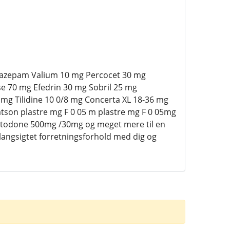
 Diazepam Valium 10 mg Percocet 30 mg
 70 mg Efedrin 30 mg Sobril 25 mg
 Tilidine 10 0/8 mg Concerta XL 18-36 mg
tson plastre mg F 0 05 m plastre mg F 0 05mg
todone 500mg /30mg og meget mere til en
langsigtet forretningsforhold med dig og