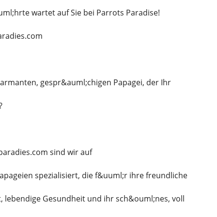
ml;hrte wartet auf Sie bei Parrots Paradise!
aradies.com
harmanten, gespr&auml;chigen Papagei, der Ihr
?
aradies.com sind wir auf
ageien spezialisiert, die f&uuml;r ihre freundliche
, lebendige Gesundheit und ihr sch&ouml;nes, voll