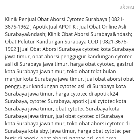
แจ้งลบ
Klinik Penjual Obat Aborsi Cytotec Surabaya [ 0821-
3676-1962 ] Apotik Jual APOTIK : Jual Obat Online Asli
Surabaya&ndash; Klinik Obat Aborsi Surabaya&ndash;
Obat Pelutur Kandungan Surabaya COD [ 0821-3676-
1962 ] Jual Obat Aborsi Surabaya cytotec kota Surabaya
jawa timur, obat aborsi penggugur kandungan cytotec
asli di Surabaya jawa timur, harga obat cytotec, gastrul
kota Surabaya jawa timur, toko obat telat bulan
manjur kota Surabaya jawa timur, jual obat aborsi obat
penggugur kandungan cytotec asli di Surabaya kota
Surabaya jawa timur, harga cytotec di apotik k24
Surabaya, cytotec Surabaya, apotik jual cytotec kota
Surabaya jawa timur, obat cytotec Surabaya kota
Surabaya jawa timur, jual obat cytotec di Surabaya
kota Surabaya jawa timur, toko obat aborsi cytotec di
Surabaya kota sby, jawa timur, harga obat cytotec per
butir di apotik, obat aborsi cytotec asli cod area