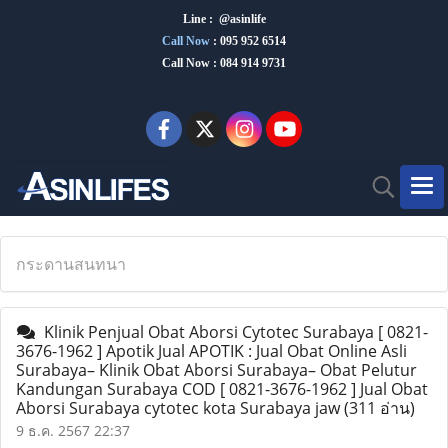
Line : @asinlife
Call Now
:
095 952 6514
Call Now : 084 914 9731
กระดานสนทนา
Klinik Penjual Obat Aborsi Cytotec Surabaya [ 0821-
3676-1962 ] Apotik Jual APOTIK : Jual Obat Online Asli
Surabaya– Klinik Obat Aborsi Surabaya– Obat Pelutur
Kandungan Surabaya COD [ 0821-3676-1962 ] Jual Obat
Aborsi Surabaya cytotec kota Surabaya jaw
(311 อ่าน)
9 ธ.ค. 2567 22:37