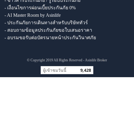
- ข่าวสารประกันภัย / รู้รอบประกันภัย
- เงื่อนไขการผ่อนเบี้ยประกันภัย 0%
- AI Master Room by Asinlife
- ประกันภัยการเดินทางสำหรับบริษัททัวร์
- สอบถามข้อมูลประกันภัยขอใบเสนอราคา
- อบรมขอรับต่อบัตรนายหน้าประกันวินาศภัย
© Copyright 2019 All Rights Reserved - Asinlife Broker
ผู้เข้าชมวันนี้
9,428