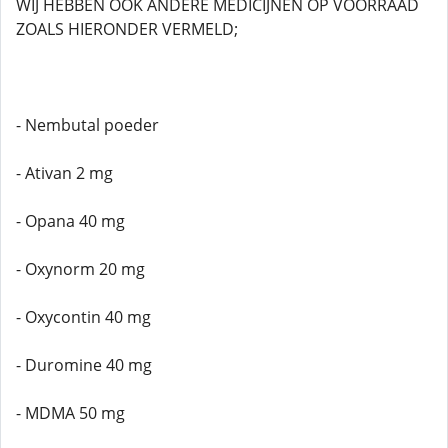
WIJ HEBBEN OOK ANDERE MEDICIJNEN OP VOORRAAD
ZOALS HIERONDER VERMELD;
- Nembutal poeder
- Ativan 2 mg
- Opana 40 mg
- Oxynorm 20 mg
- Oxycontin 40 mg
- Duromine 40 mg
- MDMA 50 mg