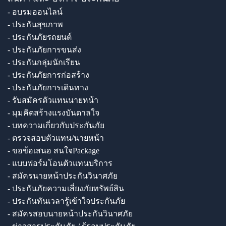
- อบรมออนไลน์
- ประกันสุขภาพ
- ประกันภัยรถยนต์
- ประกันภัยการขนส่ง
- ประกันกลุ่มนักเรียน
- ประกันภัยการก่อสร้าง
- ประกันภัยการเดินทาง
- รับสมัครตัวแทนนายหน้า
- มุมคิดสร้างแรงบันดาลใจ
- บทความเกี่ยวกับประกันภัย
- ตรวจสอบตัวแทน/นายหน้า
- ขอข้อเสนอ สนใจPackage
- แบบฟอร์มโอนตัวแทนบริการ
- สมัครนายหน้าประกันวินาศภัย
- ประกันภัยความเสี่ยงภัยทรัพย์สิน
- ประกันทันเวลารู้เข้าใจประกันภัย
- สมัครสอบนายหน้าประกันวินาศภัย