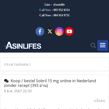
Line : @asinlife
Call Now
:
095 952 6514
Call Now : 084 914 9731
กระดานสนทนา
Koop / bestel Sobril 15 mg online in Nederland
zonder recept
(393 อ่าน)
9 ธ.ค. 2567 22:33
แจ้งลบ