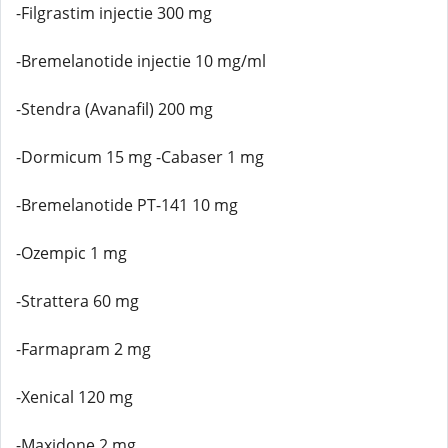
-Filgrastim injectie 300 mg
-Bremelanotide injectie 10 mg/ml
-Stendra (Avanafil) 200 mg
-Dormicum 15 mg -Cabaser 1 mg
-Bremelanotide PT-141 10 mg
-Ozempic 1 mg
-Strattera 60 mg
-Farmapram 2 mg
-Xenical 120 mg
-Maxidone 2 mg