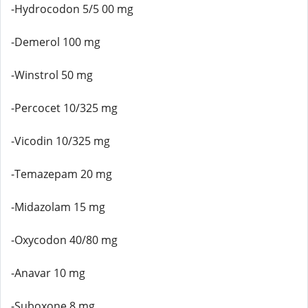
-Hydrocodon 5/5 00 mg
-Demerol 100 mg
-Winstrol 50 mg
-Percocet 10/325 mg
-Vicodin 10/325 mg
-Temazepam 20 mg
-Midazolam 15 mg
-Oxycodon 40/80 mg
-Anavar 10 mg
-Suboxone 8 mg