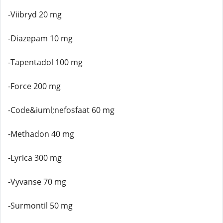
-Viibryd 20 mg
-Diazepam 10 mg
-Tapentadol 100 mg
-Force 200 mg
-Code&iuml;nefosfaat 60 mg
-Methadon 40 mg
-Lyrica 300 mg
-Vyvanse 70 mg
-Surmontil 50 mg