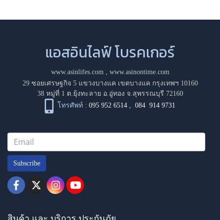
แอสอินไลฟ์ โบรคเกอร์
www.asinlifes.com
,
www.asinontime.com
29 ซอยเศรษฐกิจ 5 แขวงบางแค เขตบางแค กรุงเทพฯ 10160
38 หมู่ที่ 1 ต.ยุ้งทะลาย อ.อู่ทอง จ.สุพรรณบุรี 72160
โทรศัพท์ :
095 952 6514
,
084 914 9731
Subscribe
สินค้า และ บริการ ประกันภัย