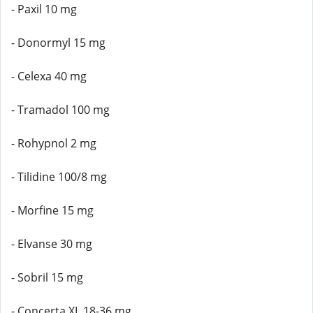
- Paxil 10 mg
- Donormyl 15 mg
- Celexa 40 mg
- Tramadol 100 mg
- Rohypnol 2 mg
- Tilidine 100/8 mg
- Morfine 15 mg
- Elvanse 30 mg
- Sobril 15 mg
- Concerta XL 18-36 mg