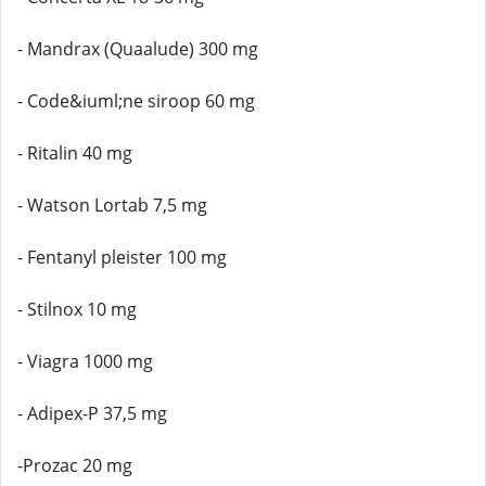
- Mandrax (Quaalude) 300 mg
- Code&iuml;ne siroop 60 mg
- Ritalin 40 mg
- Watson Lortab 7,5 mg
- Fentanyl pleister 100 mg
- Stilnox 10 mg
- Viagra 1000 mg
- Adipex-P 37,5 mg
-Prozac 20 mg